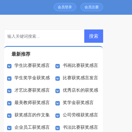
会员登录
会员注册
最新推荐
学生比赛获奖感言
书画比赛获奖感言
学生奖学金获奖感
比赛获奖感言发言
发言稿
才艺比赛获奖感言
优秀店长的获奖感
言
稿
最美教师获奖感言
奖学金获奖感言
言3文
获奖感言的作文集
公司劳模获奖感言
【精】
企业员工获奖感言
书法比赛获奖感言
锦六篇