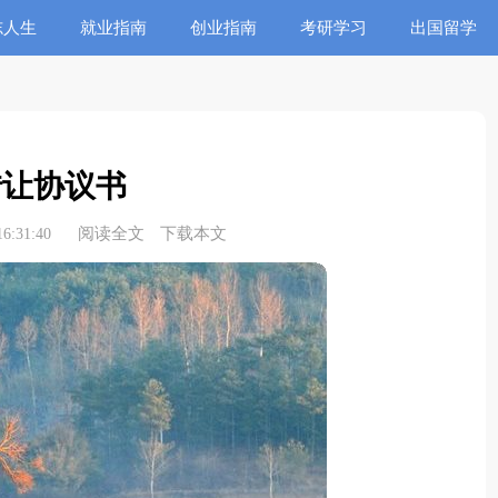
志人生
就业指南
创业指南
考研学习
出国留学
转让协议书
阅读全文
下载本文
6:31:40