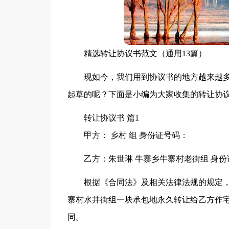
精选转让协议书范文（通用13篇）
现如今，我们用到协议书的地方越来越
起草的呢？下面是小编为大家收集的转让协
转让协议书 篇1
甲方： 乡村 组 身份证号码：
乙方：朱世琳 牛寨乡牛寨村老街组 身份
根据《合同法》及相关法律法规的规定
寨村水井街组一块承包地永久转让给乙方作
同。