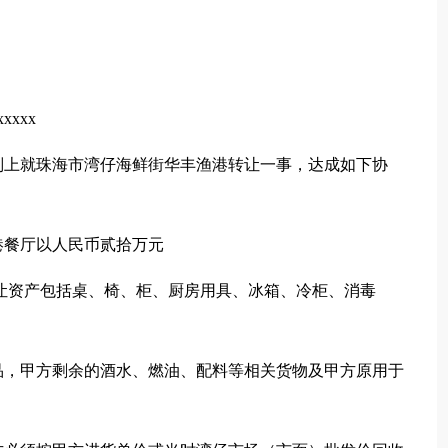
xxx
则上就珠海市湾仔海鲜街华丰渔港转让一事，达成如下协
港餐厅以人民币贰拾万元
方。转让资产包括桌、椅、柜、厨房用具、冰箱、冷柜、消毒
品，甲方剩余的酒水、燃油、配料等相关货物及甲方原用于