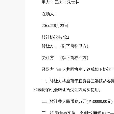
甲方： 乙方：朱世林
在场人：
20xx年8月23日
转让协议书 篇2
转让方：（以下简称甲方）
受让方：（以下简称乙方）
经双方当事人共同协商，达成如下协议
一、转让方将坐落于宜良县匡远镇起春路
和购房的机会转让给受让方购买使用。
二、转让费人民币叁万元(￥30000.0
三、该房(带有车位一个)建筑面积100