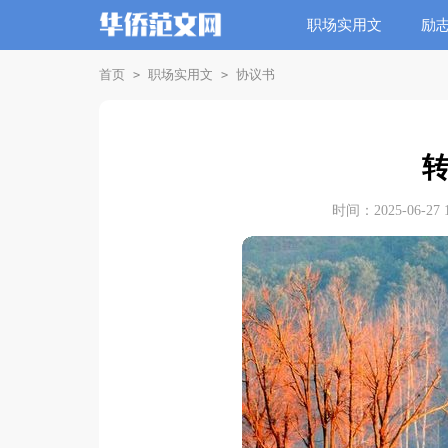
职场实用文
励
首页
职场实用文
协议书
>
>
时间：2025-06-27 1