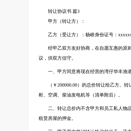
转让协议书 篇3
甲方（转让方）：
乙方（受让方）：杨峤身份证号：xxxxxxx
经甲乙双方友好协商，在自愿互惠的原
议，供双方信守。
一、甲方同意将现在经营的湾仔华丰渔
（￥200000.00）的总价转让给乙
柜、空调、柴油发电机等（清单附后）。
二、转让总价内不含甲方和员工私人物
租赁房屋的押金。