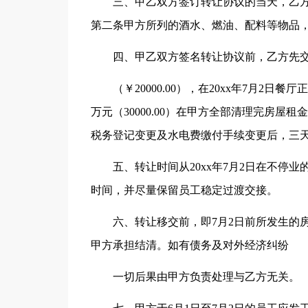
三、甲乙双方签订转让协议的当天，乙
第二条甲方所列的酒水、燃油、配料等物品
四、甲乙双方签名转让协议前，乙方先
（￥20000.00），在20xx年7月2日
万元（30000.00）在甲方全部清理完房
税务登记变更及水电费缴付手续变更后，三
五、转让时间从20xx年7月2日在不停
时间，并尽量保留员工稳定过渡交接。
六、转让移交前，即7月2日前所发生的
甲方承担结清。如有债务及对外经济纠纷
一切后果由甲方负责处理与乙方无关。