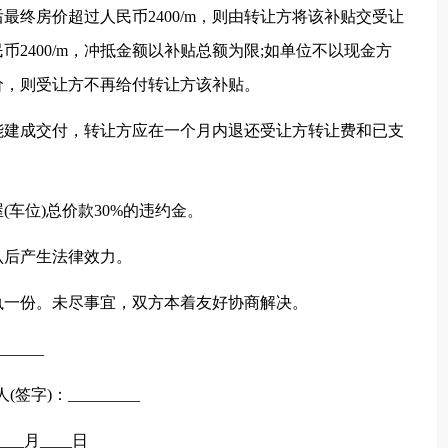
后最终房价超过人民币2400/m，则由转让方将该补贴交受让
2400/m，冲抵金额以补贴总额为限;如单位不以现金方
价，则受让方不再给付转让方该补贴。
能建成交付，转让方应在一个月内退还受让方转让费和已支
车位)总价款30%的违约金。
认后产生法律效力。
执一份。未尽事宜，双方本着友好协商解决。
_____
签字)：_________
____月____日