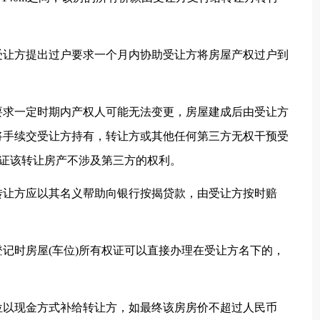
受让方提出过户要求一个月内协助受让方将房屋产权过户到
要求一定时期内产权人可能无法变更，房屋建成后由受让方
将手续交受让方持有，转让方或其他任何第三方无权干预受
保证该转让房产不涉及第三方的权利。
转让方应以其名义帮助向银行按揭贷款，由受让方按时赔
记时房屋(车位)所有权证可以直接办理在受让方名下的，
位以现金方式补给转让方，如最终该房房价不超过人民币