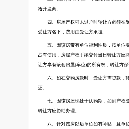
给开发商。
四、房屋产权可以过户时转让方必须在
受让方名下，费用由受让方承担。
五、因该房带有单位福利性质，按单位
占有使用，房屋产权手续交付当日转让方应
让方享有该套房屋(车位)的所有权，转让方
六、如在交购房款时，受让方需贷款，
还。
七、因该房屋现处于认购期，如到产权登
转让方应协助办理。
八、针对该房以后单位如有补贴，且单