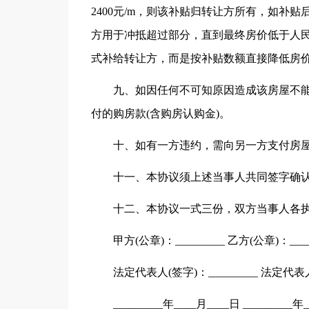
2400元/m，则该补贴归转让方所有，如补贴
方用于冲抵超过部分，直到最终房价低于人民币
式补给转让方，而是按补贴数额直接降低房
九、如因任何不可知原因造成该房屋不
付的购房款(含购房认购金)。
十、如有一方违约，需向另一方支付房屋(
十一、本协议须上述当事人共同签字确
十二、本协议一式三份，双方当事人各
甲方(公章)：_________ 乙方(公章)：____
法定代表人(签字)：_________ 法定代表人(
_________年____月____日 _________年