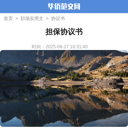
首页
>
职场实用文
>
协议书
担保协议书
时间：2025-06-27 16:31:40