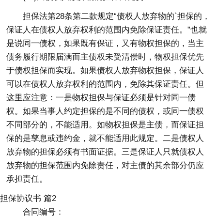
担保法第28条第二款规定“债权人放弃物的`担保的，
保证人在债权人放弃权利的范围内免除保证责任。”也就
是说同一债权，如果既有保证，又有物权担保的，当主
债务履行期限届满而主债权未受清偿时，物权担保优先
于债权担保而实现。如果债权人放弃物权担保，保证人
可以在债权人放弃权利的范围内，免除其保证责任。但
这里应注意：一是物权担保与保证必须是针对同一债
权。如果当事人约定担保的是不同的债权，或同一债权
不同部分的，不能适用。如物权担保是主债，而保证担
保的是孳息或违约金，就不能适用此规定。二是债权人
放弃物的担保必须有书面证据。三是保证人只就债权人
放弃物的担保范围内免除责任，对主债的其余部分仍应
承担责任。
担保协议书 篇2
合同编号：