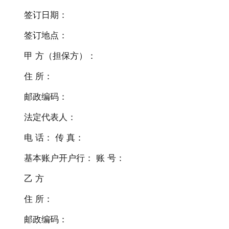
签订日期：
签订地点：
甲 方（担保方）：
住 所：
邮政编码：
法定代表人：
电 话： 传 真：
基本账户开户行： 账 号：
乙 方
住 所：
邮政编码：