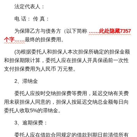
法定代表人：
电 话： 传 真：
为保障乙方与债务方（以下简称
……此处隐藏7357
个字……
最终的担保费用。
(3)根据委托人和担保人本次担保所确定的担保金额
和担保期限计算，委托人应在担保人开具保函前一次性
支付担保费用为人民币 万元整。
2、滞纳金
委托人应按时交纳担保费等费用，延迟交纳有关费
用未获担保人同意的，担保人按延迟交纳总金额每日向
委托人收取5%的滞纳金。
3、逾期保费：
委托人应在借款合同规定的借款到期日前清偿所有