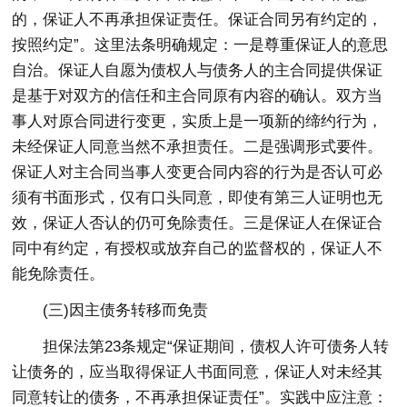
的，保证人不再承担保证责任。保证合同另有约定的，
按照约定”。这里法条明确规定：一是尊重保证人的意思
自治。保证人自愿为债权人与债务人的主合同提供保证
是基于对双方的信任和主合同原有内容的确认。双方当
事人对原合同进行变更，实质上是一项新的缔约行为，
未经保证人同意当然不承担责任。二是强调形式要件。
保证人对主合同当事人变更合同内容的行为是否认可必
须有书面形式，仅有口头同意，即使有第三人证明也无
效，保证人否认的仍可免除责任。三是保证人在保证合
同中有约定，有授权或放弃自己的监督权的，保证人不
能免除责任。
(三)因主债务转移而免责
担保法第23条规定“保证期间，债权人许可债务人转
让债务的，应当取得保证人书面同意，保证人对未经其
同意转让的债务，不再承担保证责任”。实践中应注意：