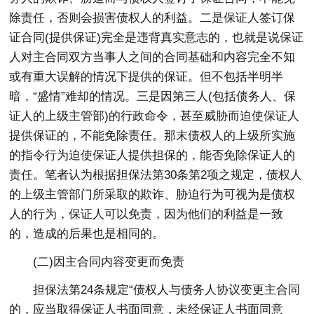
除责任，否则会损害债权人的利益。二是保证人签订保
证合同(提供保证)完全是违背真实意志的，也就是说保证
人对主合同双方当事人之间的合同基础和内容完全不知
或有重大误解的情况下提供的保证。但不包括半明半
暗，“盛情”难却的情况。三是因第三人(包括债务人、保
证人的上级主管部)的行政命令，甚至威胁而迫使保证人
提供保证的，不能免除责任。那末债权人的上级所实施
的指令行为迫使保证人提供担保的，能否免除保证人的
责任。笔者认为根据担保法第30条第2项之规定，债权人
的上级主管部门所采取的欺诈、胁迫行为可视为是债权
人的行为，保证人可以免责，因为他们的利益是一致
的，造成的后果也是相同的。
(二)因主合同内容变更而免责
担保法第24条规定“债权人与债务人协议变更主合同
的，应当取得保证人书面同意，未经保证人书面同意