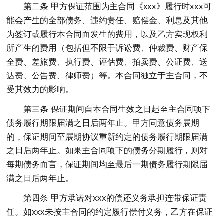
第二条 甲方保证范围为主合同《xxx》履行时xxx可
能会产生的全部债务、违约责任、赔偿金、利息及其他
为签订或履行本合同而发生的费用，以及乙方实现权利
所产生的费用（包括但不限于诉讼费、仲裁费、财产保
全费、差旅费、执行费、评估费、拍卖费、公证费、送
达费、公告费、律师费）等。本合同独立于主合同，不
受其效力的影响。
第三条 保证期间自本合同生效之日起至主合同项下
债务履行期限届满之日后两年止。甲方同意债务展期
的，保证期间至展期协议重新约定的债务履行期限届满
之日后两年止。如果主合同项下的债务分期履行，则对
每期债务而言，保证期间均至最后一期债务履行期限届
满之日后两年止。
第四条 甲方承诺对xxx的偿还义务承担连带保证责
任。如xxx未按主合同的约定履行偿付义务，乙方在保证