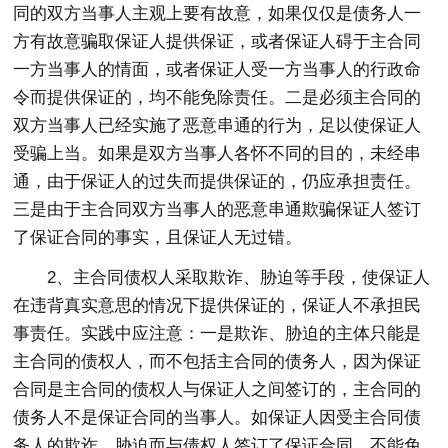
同的双方当事人主观上要有故意，如果仅仅是债务人一
方有故意骗取保证人提供保证，或者保证人碍于主合同
一方当事人的情面，或者保证人受一方当事人的行政命
令而提供保证的，均不能免除责任。二是必须主合同的
双方当事人已经实施了恶意串通的行为，足以使保证人
受骗上当。如果是双方当事人各怀不同的目的，未经串
通，由于保证人的过失而提供保证的，仍应承担责任。
三是由于主合同双方当事人的恶意串通欺骗保证人签订
了保证合同的事实，且保证人无过错。
2、主合同债权人采取欺诈、胁迫等手段，使保证人
在违背真实意思的情况下提供保证的，保证人不承担民
事责任。实践中应注意：一是欺诈、胁迫的主体只能是
主合同的债权人，而不包括主合同的债务人，因为保证
合同是主合同的债权人与保证人之间签订的，主合同的
债务人不是保证合同的当事人。如保证人因受主合同债
务人的欺诈、胁迫而与债权人签订了保证合同，不能免