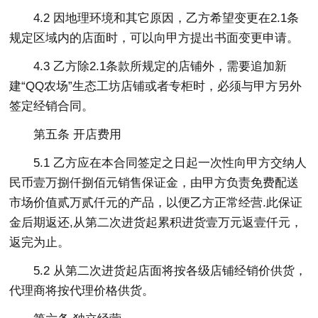
4.2 因地理环境和其它原因，乙方希望变更在2.1条
规定区域内的店面时，可以向甲方提出书面变更申请。
4.3 乙方除2.1条款所规定的店铺外，需要追加新
建“QQ农场”生态工坊店铺或者专柜时，必须与甲方另外
签定经销合同。
第五条 开店费用
5.1 乙方应在本合同签定之日起一次性向甲方交纳人
民币壹万捌仟捌佰元销售保证金，由甲方负责免费配送
市场价值贰万贰仟元的产品，以便乙方正常经营.此保证
金后期返还,从第二次进货起累积进货壹万元返壹仟元，
返完为止。
5.2 从第二次进货起店面将按各级店铺经销价供货，
代理商将按代理价格供货。