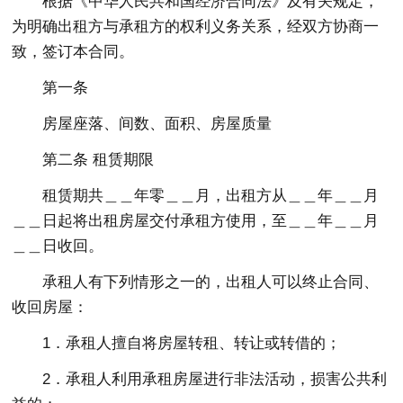
根据《中华人民共和国经济合同法》及有关规定，
为明确出租方与承租方的权利义务关系，经双方协商一
致，签订本合同。
第一条
房屋座落、间数、面积、房屋质量
第二条 租赁期限
租赁期共＿＿年零＿＿月，出租方从＿＿年＿＿月
＿＿日起将出租房屋交付承租方使用，至＿＿年＿＿月
＿＿日收回。
承租人有下列情形之一的，出租人可以终止合同、
收回房屋：
1．承租人擅自将房屋转租、转让或转借的；
2．承租人利用承租房屋进行非法活动，损害公共利