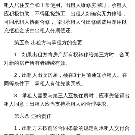
租人居住安全和正常使用。出租人维修房屋时，承租人
应积极协助，不得阻挠施工。出租人如确实无力修缮，
可同承租人协商合修，届时承租人付出修缮费用即用以
充抵租金或由出租人分期偿还。
第五条 出租方与承租方的变更
1．如果出租方将房产所有权转移给第三方时，合同
对新的房产所有者继续有效。
2．出租人出卖房屋，须在3个月前通知承租人。在
同等条件下，承租人有优先购买权。
3．承租人需要与第三人互换住房时，应事先征得出
租人同意；出租人应当支持承租人的合理要求。
第六条 违约责任
1．出租方未按前述合同条款的规定向承租人交付合