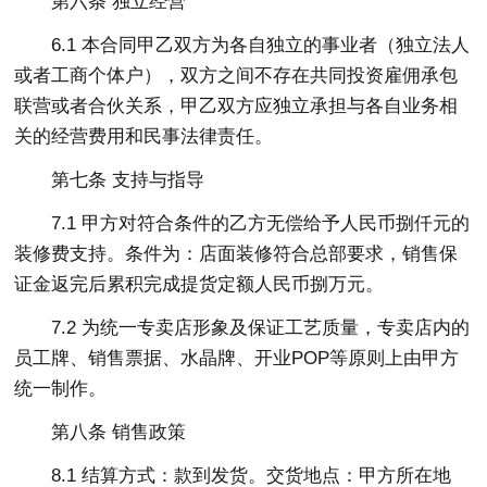
第六条 独立经营
6.1 本合同甲乙双方为各自独立的事业者（独立法人
或者工商个体户），双方之间不存在共同投资雇佣承包
联营或者合伙关系，甲乙双方应独立承担与各自业务相
关的经营费用和民事法律责任。
第七条 支持与指导
7.1 甲方对符合条件的乙方无偿给予人民币捌仟元的
装修费支持。条件为：店面装修符合总部要求，销售保
证金返完后累积完成提货定额人民币捌万元。
7.2 为统一专卖店形象及保证工艺质量，专卖店内的
员工牌、销售票据、水晶牌、开业POP等原则上由甲方
统一制作。
第八条 销售政策
8.1 结算方式：款到发货。交货地点：甲方所在地