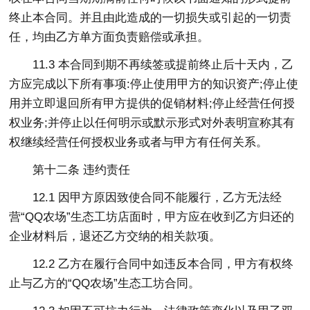
终止本合同。并且由此造成的一切损失或引起的一切责
任，均由乙方单方面负责赔偿或承担。
11.3 本合同到期不再续签或提前终止后十天内，乙
方应完成以下所有事项:停止使用甲方的知识资产;停止使
用并立即退回所有甲方提供的促销材料;停止经营任何授
权业务;并停止以任何明示或默示形式对外表明宣称其有
权继续经营任何授权业务或者与甲方有任何关系。
第十二条 违约责任
12.1 因甲方原因致使合同不能履行，乙方无法经
营“QQ农场”生态工坊店面时，甲方应在收到乙方归还的
企业材料后，退还乙方交纳的相关款项。
12.2 乙方在履行合同中如违反本合同，甲方有权终
止与乙方的“QQ农场”生态工坊合同。