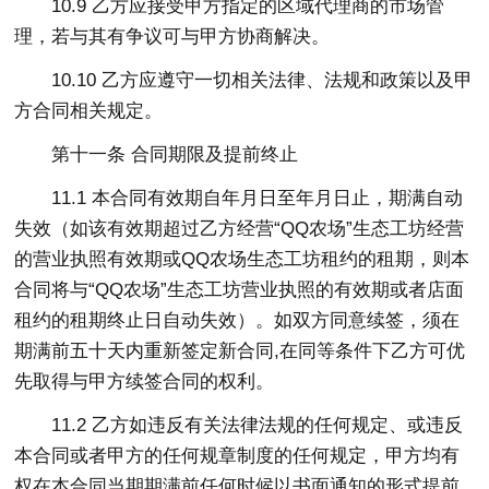
10.9 乙方应接受甲方指定的区域代理商的市场管
理，若与其有争议可与甲方协商解决。
10.10 乙方应遵守一切相关法律、法规和政策以及甲
方合同相关规定。
第十一条 合同期限及提前终止
11.1 本合同有效期自年月日至年月日止，期满自动
失效（如该有效期超过乙方经营“QQ农场”生态工坊经营
的营业执照有效期或QQ农场生态工坊租约的租期，则本
合同将与“QQ农场”生态工坊营业执照的有效期或者店面
租约的租期终止日自动失效）。如双方同意续签，须在
期满前五十天内重新签定新合同,在同等条件下乙方可优
先取得与甲方续签合同的权利。
11.2 乙方如违反有关法律法规的任何规定、或违反
本合同或者甲方的任何规章制度的任何规定，甲方均有
权在本合同当期期满前任何时候以书面通知的形式提前