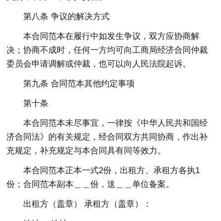
第八条 争议的解决方式
本合同范本在履行中如发生争议，双方应协商解
决；协商不成时，任何一方均可向工商局经济合同仲裁
委员会申请调解或仲裁，也可以向人民法院起诉。
第九条 合同范本其他约定事项
第十条
本合同范本未尽事宜，一律按《中华人民共和国经
济合同法》的有关规定，经合同双方共同协商，作出补
充规定，补充规定与本合同具有同等效力。
本合同范本正本一式2份，出租方、承租方各执1
份；合同范本副本＿＿份，送＿＿单位备案。
出租方（盖章） 承租方（盖章）：