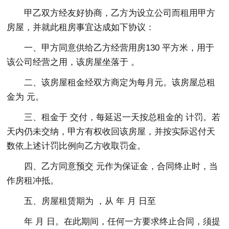
甲乙双方经友好协商，乙方为设立公司而租用甲方
房屋，并就此租房事宜达成如下协议：
一、甲方同意供给乙方经营用房130 平方米，用于
该公司经营之用，该房屋坐落于 。
二、该房屋租金经双方商定为每月元。该房屋总租
金为 元。
三、租金于 交付，每延迟一天按总租金的 计罚。若
天内仍未交纳，甲方有权收回该房屋，并按实际迟付天
数依上述计罚比例向乙方收取罚金。
四、乙方同意预交 元作为保证金，合同终止时，当
作房租冲抵。
五、房屋租赁期为 ，从 年 月 日至
年 月 日。在此期间，任何一方要求终止合同，须提