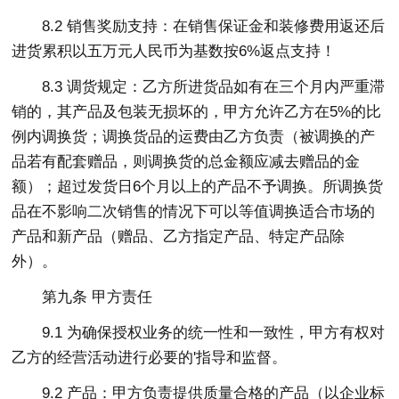
8.2 销售奖励支持：在销售保证金和装修费用返还后
进货累积以五万元人民币为基数按6%返点支持！
8.3 调货规定：乙方所进货品如有在三个月内严重滞
销的，其产品及包装无损坏的，甲方允许乙方在5%的比
例内调换货；调换货品的运费由乙方负责（被调换的产
品若有配套赠品，则调换货的总金额应减去赠品的金
额）；超过发货日6个月以上的产品不予调换。所调换货
品在不影响二次销售的情况下可以等值调换适合市场的
产品和新产品（赠品、乙方指定产品、特定产品除
外）。
第九条 甲方责任
9.1 为确保授权业务的统一性和一致性，甲方有权对
乙方的经营活动进行必要的'指导和监督。
9.2 产品：甲方负责提供质量合格的产品（以企业标