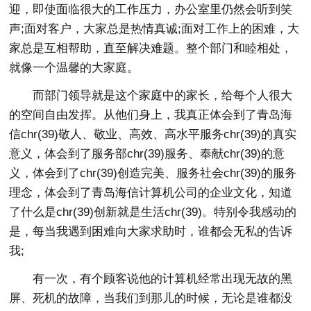
迎，即使面临很大的工作压力，办公室里仍然会听到笑
声;面对客户，大家总是热情真诚;面对工作上的困难，大
家总是互相帮助，直至解决难题。整个部门和睦相处，
就像一个温馨的大家庭。
而部门领导就是这个家庭中的家长，给每个人很大
的空间自由发挥。从他们身上，我真正体会到了青岛海
信chr(39)敬人、敬业、高效、高水平服务chr(39)的真实
意义，体会到了服务部chr(39)服务、奉献chr(39)的意
义，体会到了chr(39)创造完美、服务社会chr(39)的服务
理念，体会到了青岛海信计算机公司的企业文化，知道
了什么是chr(39)创新就是生活chr(39)。特别令我感动的
是，每当我遇到困难向大家求助时，谁都会无私的告诉
我;
有一次，有个顾客说他的计算机经常出现无故的黑
屏、死机的故障，当我们到那儿的时候，无论是谁都没