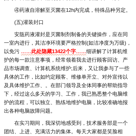
④药液自溶解至灭菌在12h内完成，特殊品种另定。
(五)灌装封口
安瓿药液灌封是灭菌制剂制备的关键操作，应在同
一室内进行，其洁净环境要严格控制(如洁净度为万级)，
以免污
……此处隐藏13422个字……
细讲解了计算机维
护的每一款注意事项，经常领着我去进行顾客回访、产
品市场调查、计算机系统维护;后来，又让我参与了一些
具体的工作，比如约定顾客、维修单开立、对外宣传以
及具体维护工作、。在部门领导及全体同事的帮助指导
下，经过这么多天的学习、工作，我已熟悉整个电脑维
护的流程，可以独立、熟练地维护电脑，比较准确地报
出各种电脑故障问题。
在实习期间，我深切地感受到，技术服务部是一个
团结、上进、充满活力的集体。每天大家都是笑脸相