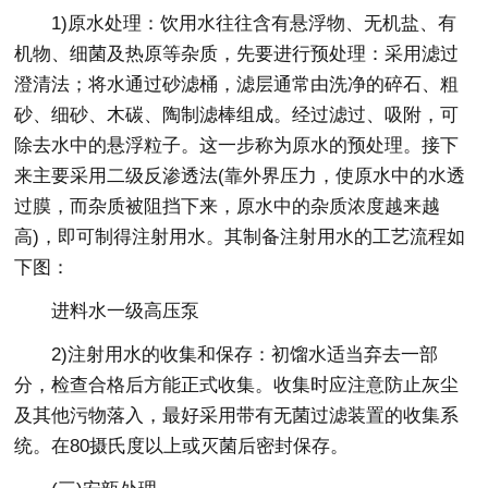
1)原水处理：饮用水往往含有悬浮物、无机盐、有
机物、细菌及热原等杂质，先要进行预处理：采用滤过
澄清法；将水通过砂滤桶，滤层通常由洗净的碎石、粗
砂、细砂、木碳、陶制滤棒组成。经过滤过、吸附，可
除去水中的悬浮粒子。这一步称为原水的预处理。接下
来主要采用二级反渗透法(靠外界压力，使原水中的水透
过膜，而杂质被阻挡下来，原水中的杂质浓度越来越
高)，即可制得注射用水。其制备注射用水的工艺流程如
下图：
进料水一级高压泵
2)注射用水的收集和保存：初馏水适当弃去一部
分，检查合格后方能正式收集。收集时应注意防止灰尘
及其他污物落入，最好采用带有无菌过滤装置的收集系
统。在80摄氏度以上或灭菌后密封保存。