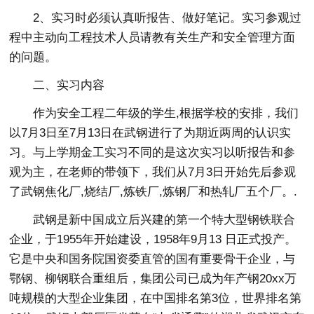
2、实习时必须认真听报告、做好笔记。实习参观过
程中主动向工程技术人员请教有关生产和安全管理方面
的问题。
二、实习内容
作为安全工程二年级的学生,根据学校的安排，我们
以7月3日至7月13日在武钢进行了为期近两周的认识实
习。与上学期金工实习不同的是这次实习以听报告和参
观为主，在老师的带领下，我们从7月3日开始先后参观
了武钢焦化厂,烧结厂,炼铁厂,炼钢厂和热轧厂五个厂。.
武钢是新中国成立后兴建的第一个特大型钢铁联合
企业，于1955年开始建设，1958年9月13 日正式投产。
它是中央和国务院国资委直管的国有重要骨干企业，与
鄂钢、柳钢联合重组后，集团公司已成为年产钢20xx万
吨规模的大型企业集团，在中国排名第3位，世界排名第