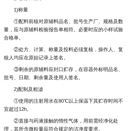
1)称量
①配料前核对原辅料品名、批号生产厂、规格及数
量，应与原辅料检验报告单相符。必要时应的小样试验
合格单。
②处方、计算、称量及投料必须复核，操作人、复
核人均应在原始记录上签名。
③剩余的原辅料应封口贮存，在容器外标明品名、
批号、日期、剩余量及使用人签名。
2)配制及粗滤
①使用的注射用水在80℃以上保温下其贮存时间不
宜超过12h。
②直接与药液接触的惰性气体，用前需经净化处
理，其所含微粒量应符合规定的洁净度要求。