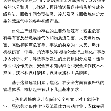
送往熄焦塔熄焦;之后，从熄焦车卸入凉焦台，蒸发掉多
余的水分和进一步降温，再经输送带送往筛焦炉分成各
级焦炭。回收车间负责抽吸、冷却及吸收回收炼焦炉发
生的荒煤气中的各种初级产品。
焦化主产过程中存在的主要危险源有：粉尘危害、
有毒有害及易燃易爆气体和物质流伤害、火灾爆炸伤
害、高温和噪声危害等。事故的类别为：火灾、爆炸、
机械伤害、中毒、灼烫事故等.根据冶金行业焦化厂事故
原因分析可知，导致事故发生的王要原因分别是：违章
作业和操作失误，安全技术知识缺乏和安全操作技术不
熟练，技术和设计缺陷，设备设施和工具缺陷。
基于这些危险因素，焦化厂在安全方面有很严格的
管理体系。概括起来有以下几点基本要求：
1 焦化设施的设计应保证安全可靠，对于危险作
业、恶劣劳动条件作业及笨重体力劳动作业，应优先采