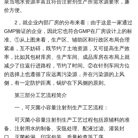
泉当地水资源丰富且符合注射剂生产所需水源要求，廉
价方便。
2，就企业内部厂房的分布来看：由于这是一家通过
GMP验证的企业，因此它也符合GMP在厂房设计上的标
准。①从上图来看，生产区、辅助区和行政区布局合理
紧凑，互不妨碍，既节约了土地资源，又可提高生产效
率，比如其包材库房、生产车间、成品库房在布局上就
减少了往返行进路程，节约了时间。②在针剂车间方位
的选择上也遵循了应远离污染源，并在污染源的上风
侧，有一定防护距离，锅炉在下风侧的原则。
第三部分工艺流程简介
一，可灭菌小容量注射剂生产工艺流程：
可灭菌小容量注射剂生产工艺过程包括原辅料的准
备、注射用水的制备、安瓿处理、配液过滤、灌装封
口、灭菌检漏、印字包装、质量检查等工序。