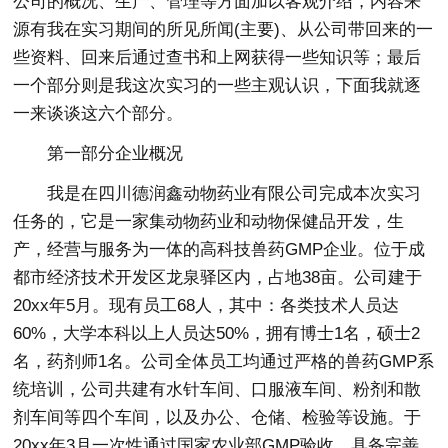
公司的概况、生产、管理等方面加以客观介绍，内容来
源有我在实习期间的所见所闻(主要)、从公司带回来的一
些资料、回来后通过查书和上网获得一些知识等；最后
一个部分则是我这次实习的一些主观认识，下面我就逐
一来谈谈这六个部分。
第一部分企业概况
我是在四川德润鑫动物药业有限公司完成本次实习
任务的，它是一家集动物药业和动物保健品开发，生
产，经营与服务为一体的高科技兽药GMP企业。位于成
都市经济技术开发区龙泉驿区内，占地38亩。公司建于
20xx年5月。现有员工68人，其中：各类技术人员达
60%，大学本科以上人员达50%，拥有博士1名，硕士2
名，药剂师1名。公司全体员工均通过严格的兽药GMP系
统培训，公司共建有水针车间、口服液车间、粉剂和散
剂车间等四个车间，以及办公、仓储、检验等设施。于
20xx年3月一次性通过国家农业部GMP验收，具备完善