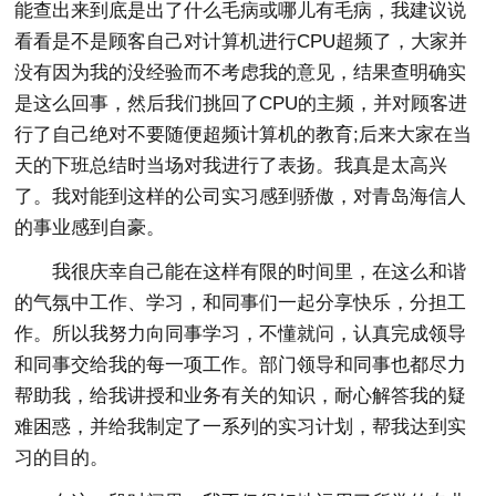
能查出来到底是出了什么毛病或哪儿有毛病，我建议说
看看是不是顾客自己对计算机进行CPU超频了，大家并
没有因为我的没经验而不考虑我的意见，结果查明确实
是这么回事，然后我们挑回了CPU的主频，并对顾客进
行了自己绝对不要随便超频计算机的教育;后来大家在当
天的下班总结时当场对我进行了表扬。我真是太高兴
了。我对能到这样的公司实习感到骄傲，对青岛海信人
的事业感到自豪。
我很庆幸自己能在这样有限的时间里，在这么和谐
的气氛中工作、学习，和同事们一起分享快乐，分担工
作。所以我努力向同事学习，不懂就问，认真完成领导
和同事交给我的每一项工作。部门领导和同事也都尽力
帮助我，给我讲授和业务有关的知识，耐心解答我的疑
难困惑，并给我制定了一系列的实习计划，帮我达到实
习的目的。