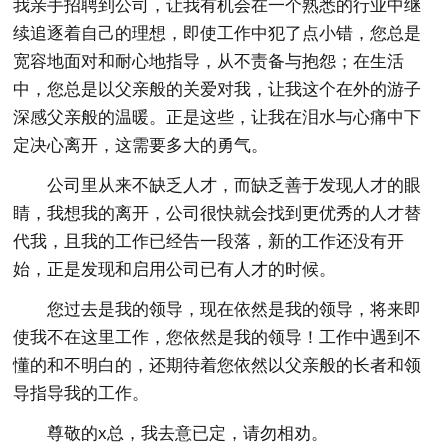
我亲手招聘到公司，让我有机会在一个熟悉的行业中继
续追逐着自己的理想，即使工作中犯了点小错，您总是
宽容地面对和耐心地指导，从不责备与抱怨；在生活
中，您总是以父亲般的关爱对我，让我这个在外的游子
深感父亲般的温暖。正是这些，让我在泪水与心痛中下
定决心离开，这需要多大的勇气。
公司里从来不缺乏人才，而缺乏善于发现人才的眼
睛，我想我的离开，公司很快就会找到更优秀的人才替
代我，且我的工作已经告一段落，新的工作还没有开
始，正是发现和启用公司已有人才的时候。
您过去是我的领导，现在依然是我的领导，将来即
使我不在这里工作，您依然是我的领导！工作中遇到不
懂的和不明白的，还期待着您依然以父亲般的长者和领
导指导我的工作。
尊敬的x总，我去意已定，请勿相劝。