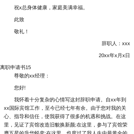
祝x总身体健康，家庭美满幸福。
此致
敬礼！
辞职人：xxx
20xx年x月x日
离职申请书15
尊敬的xx经理：
您好!
我怀着十分复杂的心情写这封辞职申请。自xx年到
xx国际宾馆工作，至今已经七年有余。由于您对我的关
心、指导和信任，使我获得了很多的机遇和挑战。在这
里，见证了宾馆改造旧貌换新颜;在这里，参与了宾馆荣
膺五星的升华蜕变;在这里，也度过了我人生中最黄金的