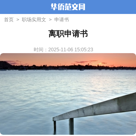
首页
>
职场实用文
>
申请书
离职申请书
时间：2025-11-06 15:05:23