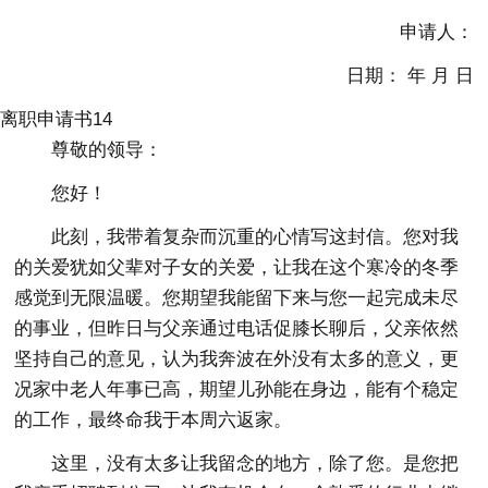
申请人：
日期： 年 月 日
离职申请书14
尊敬的领导：
您好！
此刻，我带着复杂而沉重的心情写这封信。您对我
的关爱犹如父辈对子女的关爱，让我在这个寒冷的冬季
感觉到无限温暖。您期望我能留下来与您一起完成未尽
的事业，但昨日与父亲通过电话促膝长聊后，父亲依然
坚持自己的意见，认为我奔波在外没有太多的意义，更
况家中老人年事已高，期望儿孙能在身边，能有个稳定
的工作，最终命我于本周六返家。
这里，没有太多让我留念的地方，除了您。是您把