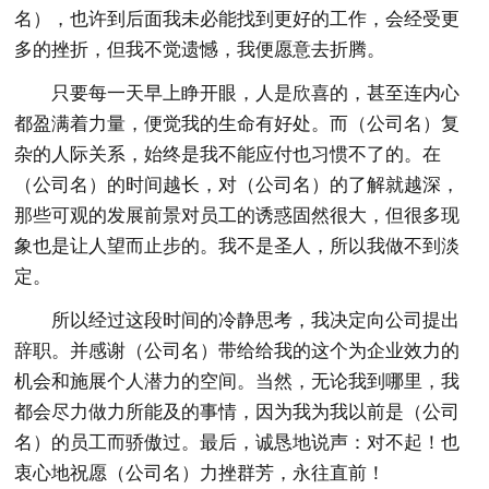
名），也许到后面我未必能找到更好的工作，会经受更
多的挫折，但我不觉遗憾，我便愿意去折腾。
只要每一天早上睁开眼，人是欣喜的，甚至连内心
都盈满着力量，便觉我的生命有好处。而（公司名）复
杂的人际关系，始终是我不能应付也习惯不了的。在
（公司名）的时间越长，对（公司名）的了解就越深，
那些可观的发展前景对员工的诱惑固然很大，但很多现
象也是让人望而止步的。我不是圣人，所以我做不到淡
定。
所以经过这段时间的冷静思考，我决定向公司提出
辞职。并感谢（公司名）带给给我的这个为企业效力的
机会和施展个人潜力的空间。当然，无论我到哪里，我
都会尽力做力所能及的事情，因为我为我以前是（公司
名）的员工而骄傲过。最后，诚恳地说声：对不起！也
衷心地祝愿（公司名）力挫群芳，永往直前！