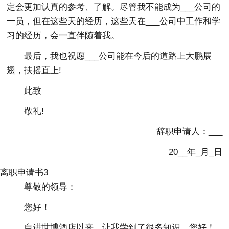
定会更加认真的参考、了解。尽管我不能成为___公司的
一员，但在这些天的经历，这些天在___公司中工作和学
习的经历，会一直伴随着我。
最后，我也祝愿___公司能在今后的道路上大鹏展
翅，扶摇直上!
此致
敬礼!
辞职申请人：___
20__年_月_日
离职申请书3
尊敬的领导：
您好！
自进世博酒店以来，让我学到了很多知识，您好！