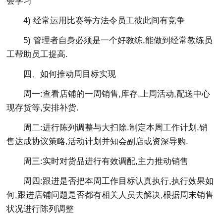
会学习
4) 经常运用比赛等方法令员工彼此间有竞争
5) 管理者自身必须是一个好教练,能做到经常教练员
工帮助员工提高.
四、如何推动周目标实现
周一:查看店铺的一周销售,库存,上周活动,配送中心
现存货等,安排补货.
周二:进行陈列调整与大扫除.制定本周工作计划,销
售达成协议策略,活动计划并知会副店或资深导购.
周三:实时对货品进行有效调配,主力推动销售
周四:跟进是否把本周工作目标认真执行,执行效果如
何,跟进店铺问题是否都有相关人员去解决,根据周末销售
状况进行陈列调整