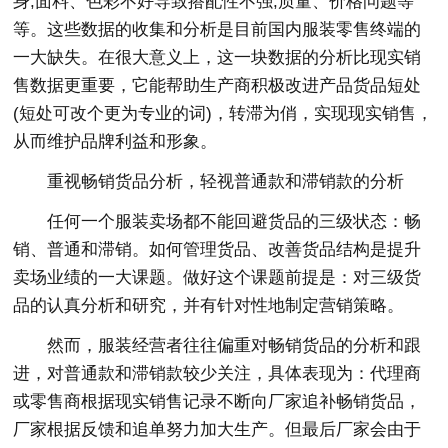
身;面料、色彩不好导致搭配性不强;质量、价格问题等
等。这些数据的收集和分析是目前国内服装零售终端的
一大缺失。在很大意义上，这一块数据的分析比现实销
售数据更重要，它能帮助生产商积极改进产品货品短处
(短处可改个更为专业的词)，转滞为俏，实现现实销售，
从而维护品牌利益和形象。
重视畅销货品分析，轻视普通款和滞销款的分析
任何一个服装卖场都不能回避货品的三级状态：畅
销、普通和滞销。如何管理货品、改善货品结构是提升
卖场业绩的一大课题。做好这个课题前提是：对三级货
品的认真分析和研究，并有针对性地制定营销策略。
然而，服装经营者往往偏重对畅销货品的分析和跟
进，对普通款和滞销款较少关注，具体表现为：代理商
或零售商根据现实销售记录不断向厂家追补畅销货品，
厂家根据反馈和追单努力加大生产。但最后厂家会由于