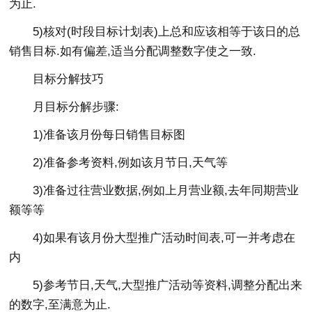
为止.
5)核对(时段目标计划表)上总和应该相等于该日的总
销售目标.如有偏差,适当分配调整数字使之一致.
目标分解技巧
月目标分解步骤:
1)准备该月份每日销售目标图
2)准备参考资料,例如该月节日,天气等
3)准备过往营业数据,例如上月营业额,去年同期营业
额等等
4)如果有该月份大型推广活动时间表,可一并考虑在
内
5)参考节日,天气,大型推广活动等资料,调整分配出来
的数字,至满意为止.