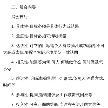
二、晨会内容
晨会技巧
1. 具体性-目标必须是具体行为或结果
2. 量度性-目标必须可清晰衡量
3. 达致性-订立的目标需予人有鼓励及成功感的,不可
太高或太低,要配合实际环境团队一致认同
4. 相关性-能回答为何,何人,何地做什么,何时做及怎
么做
5. 跟进性-明确清晰跟进行动,形式,负责人,沟通方式,
时间等
6. 参与性-提问,邀请建议及工作鼓舞式回应等
7. 投入性-分享正面的经验,专注在有进步的方面等.