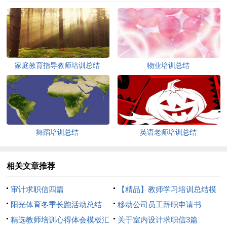
家庭教育指导教师培训总结
物业培训总结
舞蹈培训总结
英语老师培训总结
相关文章推荐
审计求职信四篇
【精品】教师学习培训总结模
阳光体育冬季长跑活动总结
板8篇
移动公司员工辞职申请书
精选教师培训心得体会模板汇
关于室内设计求职信3篇