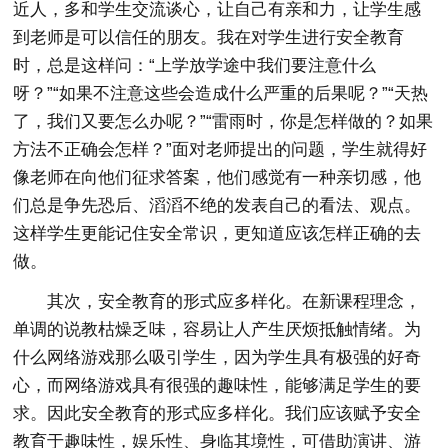
近人，多和学生交流谈心，让自己有亲和力，让学生感
到老师是可以信任的朋友。我在对学生进行安全教育
时，总是这样问：“上学放学途中我们要注意什么
呀？”“如果不注意这些会造成什么严重的后果呢？”“天热
了，我们又要怎么办呢？”“雷雨时，你是怎样做的？如果
方法不正确会怎样？”面对老师提出的问题，学生就得好
像老师在向他们征求答案，他们感觉有一种亲切感，他
们总是争先恐后、滔滔不绝的发表自己的看法、观点。
这样学生更能记住安全常识，更知道应该怎样正确的去
做。
其次，安全教育的形式应多样化。在新课程理念，
单调的说教枯燥乏味，容易让人产生厌烦抵触情绪。为
什么网络游戏那么吸引学生，因为学生具有极强的好奇
心，而网络游戏具有很强的趣味性，能够满足学生的要
求。因此安全教育的形式应多样化。我们应该赋予安全
教育于趣味性，娱乐性、身临其境性，可借助演讲、游