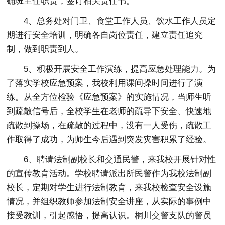
确班主任职责，签订相关责任书。
4、总务处对门卫、食堂工作人员、饮水工作人员定
期进行安全培训，明确各自岗位责任，建立责任追究
制，做到职责到人。
5、积极开展安全工作演练，提高应急处理能力。为
了落实学校应急预案，我校利用课间操时间进行了演
练。从全方位检验《应急预案》的实施情况，当师生听
到疏散信号后，全校学生在老师的疏导下安全、快速地
疏散到操场，在疏散的过程中，没有一人受伤，疏散工
作取得了成功，为师生今后遇到突发灾害积累了经验。
6、聘请法制副校长和交通民警，来我校开展针对性
的宣传教育活动。学校聘请派出所民警作为我校法制副
校长，定期对学生进行法制教育，来我校检查安全设施
情况，并组织教师参加法制安全讲座，从实际的事例中
接受教训，引起感悟，提高认识。桐川交警支队的警员