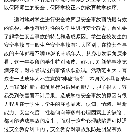
以保障师生的安全，保障学校正常的教育教学秩序。
适时地对学生进行安全教育是安全事故预防最有效
的途径。要想有针对性的对学生进行安全教育，首先要
了解学生安全事故的特点和造成原因。学生在校发生的
安全事故与一般生产安全事故有很大区别，在校安全事
故的主体都是不满18岁的未成年人。从身心发展角度来
看，这一年龄段的学生特别顽皮、好动，对新鲜事物充
满好奇，对未尝试过的事情跃跃欲试。活动范围大，喜
欢去一些成年人不注意的"神秘"场所。本身又不具备成年
人自我保护能力和预见行为后果的能力，胆子很大，容
易受到伤害而不计后果。造成学校安全事故的原因有很
大程度在于学生，学生的注意品质、认知、情绪、判断
能力、安全态度、性格倾向等多种心理因素上的缺陷，
都可能造成事故的发生，而对于这些心理缺陷是可以通
过安全教育纠正的，安全教育对事故预防是明显有效