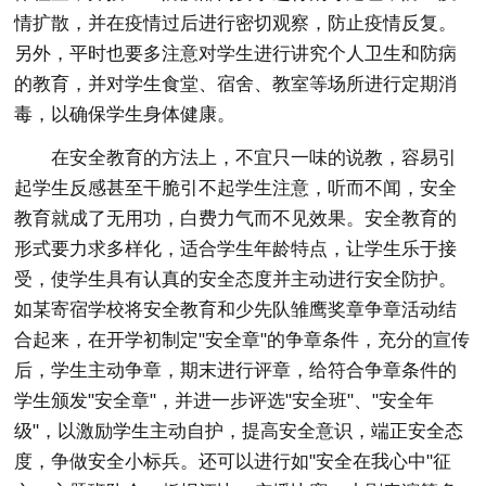
情扩散，并在疫情过后进行密切观察，防止疫情反复。
另外，平时也要多注意对学生进行讲究个人卫生和防病
的教育，并对学生食堂、宿舍、教室等场所进行定期消
毒，以确保学生身体健康。
在安全教育的方法上，不宜只一味的说教，容易引
起学生反感甚至干脆引不起学生注意，听而不闻，安全
教育就成了无用功，白费力气而不见效果。安全教育的
形式要力求多样化，适合学生年龄特点，让学生乐于接
受，使学生具有认真的安全态度并主动进行安全防护。
如某寄宿学校将安全教育和少先队雏鹰奖章争章活动结
合起来，在开学初制定"安全章"的争章条件，充分的宣传
后，学生主动争章，期末进行评章，给符合争章条件的
学生颁发"安全章"，并进一步评选"安全班"、"安全年
级"，以激励学生主动自护，提高安全意识，端正安全态
度，争做安全小标兵。还可以进行如"安全在我心中"征