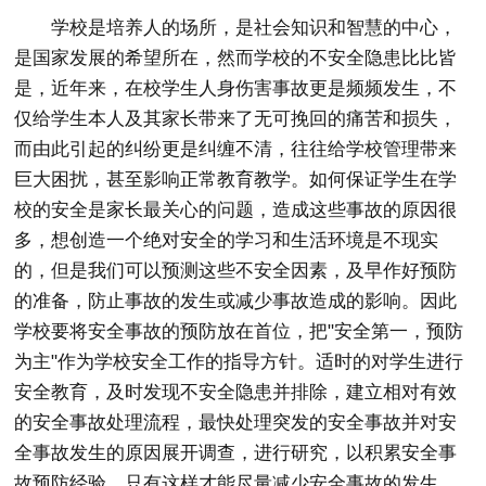
学校是培养人的场所，是社会知识和智慧的中心，
是国家发展的希望所在，然而学校的不安全隐患比比皆
是，近年来，在校学生人身伤害事故更是频频发生，不
仅给学生本人及其家长带来了无可挽回的痛苦和损失，
而由此引起的纠纷更是纠缠不清，往往给学校管理带来
巨大困扰，甚至影响正常教育教学。如何保证学生在学
校的安全是家长最关心的问题，造成这些事故的原因很
多，想创造一个绝对安全的学习和生活环境是不现实
的，但是我们可以预测这些不安全因素，及早作好预防
的准备，防止事故的发生或减少事故造成的影响。因此
学校要将安全事故的预防放在首位，把"安全第一，预防
为主"作为学校安全工作的指导方针。适时的对学生进行
安全教育，及时发现不安全隐患并排除，建立相对有效
的安全事故处理流程，最快处理突发的安全事故并对安
全事故发生的原因展开调查，进行研究，以积累安全事
故预防经验，只有这样才能尽量减少安全事故的发生，