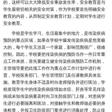
的，这样可以大大降低安全事故发生率，安全教育是与
学生最密切相关的安全对策，作为学校要首先明确安全
教育的内容，从而制定安全教育计划，定期对学生进行
安全教育。
学校是学生学习、生活最集中的地方，是传染疾病
预防的重点区域，如果在学校中爆发传染疾病是危害极
大的，每个学生又涉及一个家庭，影响范围很广，很难
控制。因此，学校要把传染疾病的预防当作一件日常重
点工作来抓，首先要建立健全传染疾病预防工作机制，
主管领导要把此项工作作为重点在工作计划中进行布
置，学校医务部门、学生管理部门及任课教师具体实
施。教育学生身体不适及时向老师报告并进行医治，学
校发现学生中的传染疾病疫情如水痘、肝炎等常见传染
病或未知传染病要及时向卫生防疫部门上报，对患病学
生进行必要隔离和医治，对接触学生和教师做必要的身
体检查，并按卫生防疫部门要求进行消毒处理，防止疫