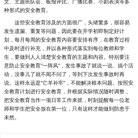
文、主题班队会、板报评比、广播比赛、小剧表演等多
种形式的安全教育。
这些安全教育涉及的方面很广，头绪繁多，很容易
发生遗漏、重复等问题，因此要在开学初即制定好计
划，每月每周的安全教育内容要安排有序，在教育过程
中及时进行补充，并以各种形式落实到每位教师和学
生，要做到人人清楚安全教育的主题和内容。特别要注
意防止安全教育"一阵风"，发生事故了就说一说、搞个活
动，没事儿了就不闻不问了，等到下次发生事故时再
说。这样永远是"亡羊补牢"，不能解决根本问题。按照安
全教育计划进行安全教育，并根据实际情况随时调整，
把安全教育当作一项日常工作来抓，时刻提醒每一位老
师和学生把安全放在第一位，只有这样才能做到防患于
未然。