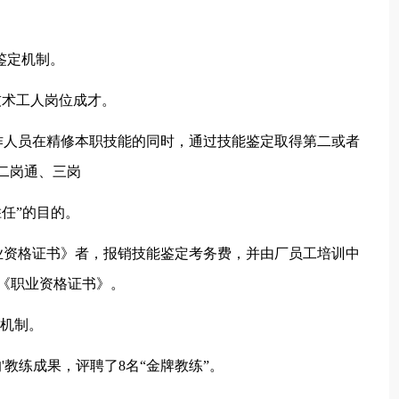
鉴定机制。
技术工人岗位成才。
作人员在精修本职技能的同时，通过技能鉴定取得第二或者
二岗通、三岗
任”的目的。
业资格证书》者，报销技能鉴定考务费，并由厂员工培训中
《职业资格证书》。
播机制。
'教练成果，评聘了8名“金牌教练”。