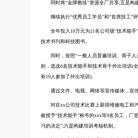
同时将“金牌教练”资源全厂共享;五是构
继续执行“优秀员工学员”和“首席技工”
全年投入10万元为21名公司级“技术能手
技术书刊和科技图书。
同时，按照“一般人员普遍培训、骨干人
则，选送6名技术能手和技术骨干外出培训(
有19人参加了外出培训)。
通过文件、电视、网络等宣传媒体，宣
对在xx公司技术比赛上获得维修电工和汽
被授予“技术能手”称号的xxx等9名员工，
习的决定”;六是构建培训考核机制。