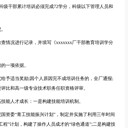
科级干部累计培训必须完成72学分，科级以下管理人员和
记。
情况进行记录，并填写《xxxxxxx厂干部教育培训学分
聘的一项依据。
给予适当奖励;因个人原因完不成培训任务的，全厂通报;
进评比和高一级专业技术职务任职资格评审。
高技能人才成长：一是构建技能培训机制。
国资委“青工技能振兴计划”，制定并实施了利用三年时间
程”计划，构建了操作人员成才的“绿色通道”;二是构建技