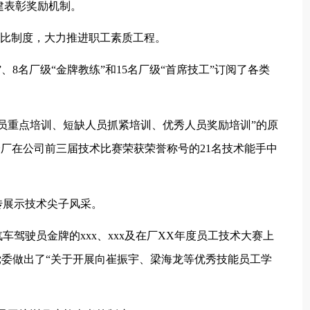
建表彰奖励机制。
评比制度，大力推进职工素质工程。
”、8名厂级“金牌教练”和15名厂级“首席技工”订阅了各类
员重点培训、短缺人员抓紧培训、优秀人员奖励培训”的原
全厂在公司前三届技术比赛荣获荣誉称号的21名技术能手中
传展示技术尖子风采。
车驾驶员金牌的xxx、xxx及在厂XX年度员工技术大赛上
厂党委做出了“关于开展向崔振宇、梁海龙等优秀技能员工学