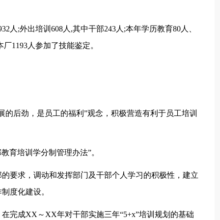
。
2人;外出培训608人,其中干部243人;本年学历教育80人、
本厂1193人参加了技能鉴定。
展的后劲，是员工的福利”观念，积极营造有利于员工培训
干部教育培训学分制管理办法”。
部的要求，调动和发挥部门及干部个人学习的积极性，建立
作制度化建设。
完成XX～XX年对干部实施三年“5+x”培训规划的基础