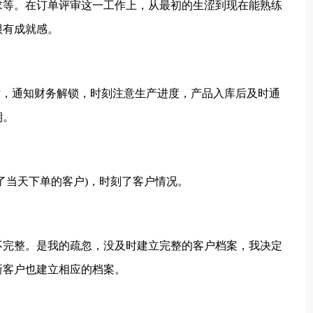
求等。在订单评审这一工作上，从最初的生涩到现在能熟练
很有成就感。
后，通知财务解锁，时刻注意生产进度，产品入库后及时通
期。
了当天下单的客户)，时刻了客户情况。
不完整。是我的疏忽，没及时建立完整的客户档案，我决定
新客户也建立相应的档案。