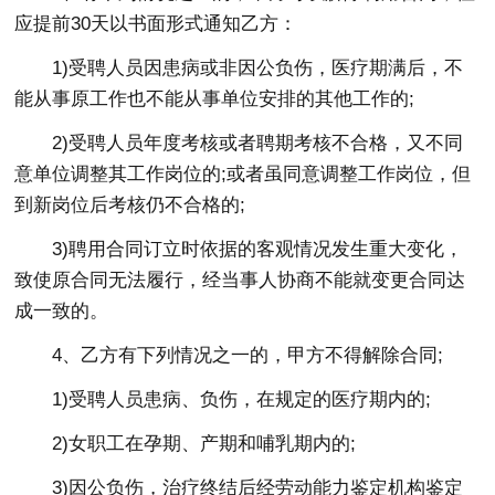
应提前30天以书面形式通知乙方：
1)受聘人员因患病或非因公负伤，医疗期满后，不
能从事原工作也不能从事单位安排的其他工作的;
2)受聘人员年度考核或者聘期考核不合格，又不同
意单位调整其工作岗位的;或者虽同意调整工作岗位，但
到新岗位后考核仍不合格的;
3)聘用合同订立时依据的客观情况发生重大变化，
致使原合同无法履行，经当事人协商不能就变更合同达
成一致的。
4、乙方有下列情况之一的，甲方不得解除合同;
1)受聘人员患病、负伤，在规定的医疗期内的;
2)女职工在孕期、产期和哺乳期内的;
3)因公负伤，治疗终结后经劳动能力鉴定机构鉴定