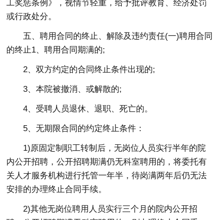
工奖惩条例》，视情节轻重，给予批评教育、经济处罚
或行政处分。
五、聘用合同的终止、解除及违约责任(一)聘用合同
的终止1、聘用合同期满的;
2、双方约定的合同终止条件出现的;
3、本院被撤消、或解散的;
4、受聘人员退休、退职、死亡的。
5、无期限合同的约定终止条件：
1)原固定制职工转制后，无岗位人员实行半年的院
内公开招聘，公开招聘期满仍无科室聘用的，将委托有
关人才服务机构进行托管一年半，待岗满两年后仍无法
安排的办理终止合同手续。
2)其他无岗位聘用人员实行三个月的院内公开招