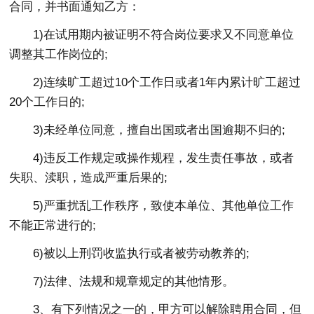
合同，并书面通知乙方：
1)在试用期内被证明不符合岗位要求又不同意单位
调整其工作岗位的;
2)连续旷工超过10个工作日或者1年内累计旷工超过
20个工作日的;
3)未经单位同意，擅自出国或者出国逾期不归的;
4)违反工作规定或操作规程，发生责任事故，或者
失职、渎职，造成严重后果的;
5)严重扰乱工作秩序，致使本单位、其他单位工作
不能正常进行的;
6)被以上刑罚收监执行或者被劳动教养的;
7)法律、法规和规章规定的其他情形。
3、有下列情况之一的，甲方可以解除聘用合同，但