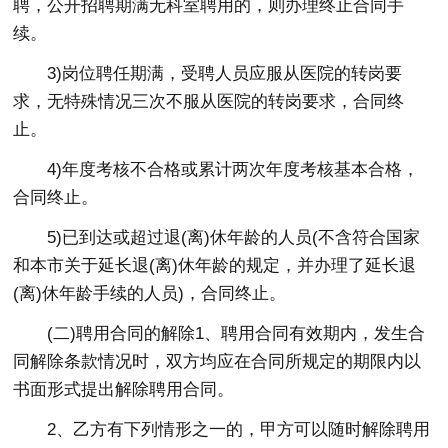
聘，公开招聘期满无科室聘用的，则办理终止合同手
续。
3)岗位聘任期满，受聘人员应服从医院的转岗要
求，无特殊情况三次不服从医院的转岗要求，合同终
止。
4)年度考核不合格或累计两次年度考核基本合格，
合同终止。
5)已到达或超过退(离)休年龄的人员(不含符合国家
和本市关于延长退(离)休年龄的规定，并办理了延长退
(离)休年龄手续的人员)，合同终止。
(二)聘用合同的解除1、聘用合同有效期内，发生合
同解除条款情况时，双方均应在合同所规定的期限内以
书面形式提出解除聘用合同。
2、乙方有下列情形之一的，甲方可以随时解除聘用