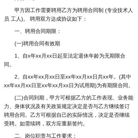
甲方因工作需要聘用乙方为聘用合同制 (专业技术人
员 工人)。 聘用双方达成协议如下：
一、聘用合同期限：
(一)聘用合同有效期
1、自x年xx月xx日起至法定退休年龄为无期限合
同。
2、自xx年xx月xx日至xx年xx月xx日共xx年。(其中
xx年xx月xx日至xx年xx月xx日为试用期)为有期限合同。
(二)合同到期，甲方可根据乙方的工作表现、业务能
力、身体状况及有关政策规定决定是否与乙方继续签订
聘用合同。乙方可根据自己的实际情况，决定是否继续
受聘。如需续聘，双方应重新签约。
二、岗位职责与工作要求：