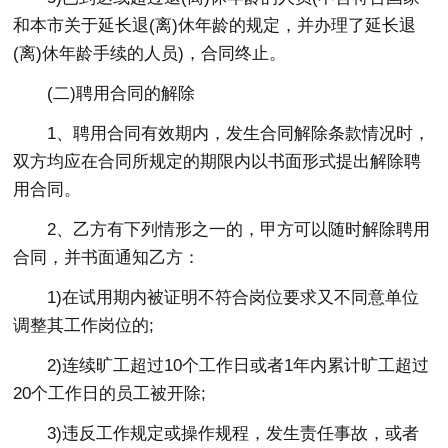
和本市关于延长退(离)休年龄的规定，并办理了延长退
(离)休年龄手续的人员)，合同终止。
(二)聘用合同的解除
1、聘用合同有效期内，发生合同解除条款情况时，
双方均应在合同所规定的期限内以书面形式提出解除聘
用合同。
2、乙方有下列情形之一的，甲方可以随时解除聘用
合同，并书面通知乙方：
1)在试用期内被证明不符合岗位要求又不同意单位
调整其工作岗位的;
2)连续旷工超过10个工作日或者1年内累计旷工超过
20个工作日的员工被开除;
3)违反工作规定或操作规程，发生责任事故，或者