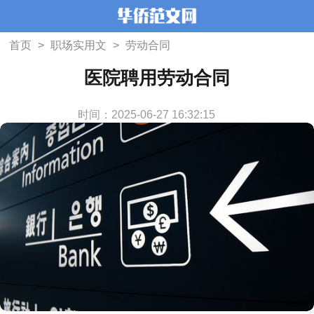
首页
>
职场实用文
>
劳动合同
医院聘用劳动合同
时间：2025-06-27 16:32:15