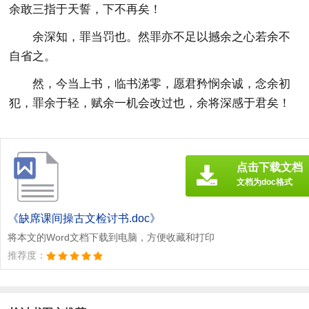
余敢三指于天誓，下不再矣！
余深知，罪当罚也。然罪亦不足以撼余之心若余不
自省之。
然，今当上书，临书涕零，愿君矜悯余诚，念余初
犯，罪余于轻，赋余一机会改过也，余将深感于君矣！
点击下载文档
文档为doc格式
《缺席课间操古文检讨书.doc》
将本文的Word文档下载到电脑，方便收藏和打印
推荐度：