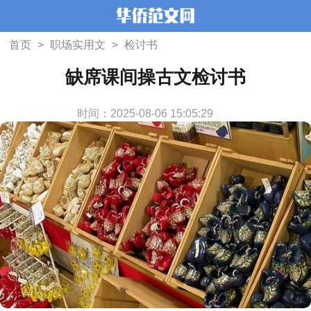
首页
>
职场实用文
>
检讨书
缺席课间操古文检讨书
时间：2025-08-06 15:05:29