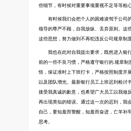
些细节，有时候对重要事项重视不足等等粗
有时候我们会把个人的困难凌驾于公司
领导的尊严不顾，自我放纵、丢弃原则。这
这些思想，努力做到不再犯违反公司规章制
我也在此对自我提出要求，既然进入银
前的一些不良习惯，严格遵守银行的.规章制
悟，保证准时上下班打卡，严格按照制度开
以及团队增光。最新银行员工上班迟到检讨
接受我真诚的歉意，也希望广大员工以我做
再出现类似的错误。通过这一次的迟到，我
自己，要知羞而警醒，知羞而奋进，亡羊补
思考。