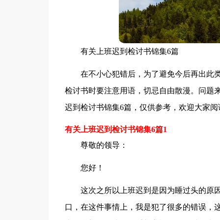
有关上班迟到检讨书锦集6篇
在不小心犯错后，为了避免今后再出此
检讨书时要注意用语，切忌自由散漫。问题
迟到检讨书锦集6篇，仅供参考，欢迎大家阅
有关上班迟到检讨书锦集6篇1
尊敬的领导：
您好！
这次之所以上班迟到是因为睡过头的原
口，在这件事情上，我是犯了很多的错误，