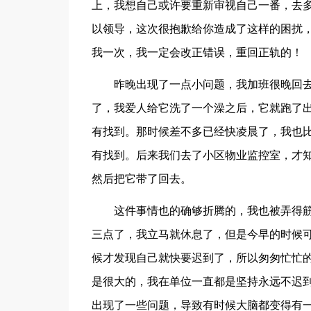
上，我想自己或许要重新审视自己一番，去
以领导，这次很抱歉给你造成了这样的困扰
我一次，我一定会改正错误，重回正轨的！
昨晚出现了一点小问题，我加班很晚回
了，我爱人给它洗了一个澡之后，它就跑了
有找到。那时候差不多已经快凌晨了，我也
有找到。后来我们去了小区物业监控室，才
然后把它带了回去。
这件事情也的确够折腾的，我也被弄得
三点了，我立马就休息了，但是今早的时候
候才发现自己就快要迟到了，所以匆匆忙忙
是很大的，我在单位一直都是坚持永远不迟
出现了一些问题，导致有时候大脑都变得有