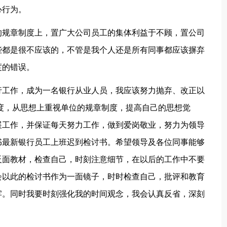
心行为。
的规章制度上，置广大公司员工的集体利益于不顾，置公司
些都是很不应该的，不管是我个人还是所有同事都应该摒弃
度的错误。
行工作，成为一名银行从业人员，我应该努力抛弃、改正以
度，从思想上重视单位的规章制度，提高自己的思想觉
展工作，并保证每天努力工作，做到爱岗敬业，努力为领导
书最新银行员工上班迟到检讨书。希望领导及各位同事能够
反面教材，检查自己，时刻注意细节，在以后的工作中不要
会以此的检讨书作为一面镜子，时时检查自己，批评和教育
牢。同时我要时刻强化我的时间观念，我会认真反省，深刻