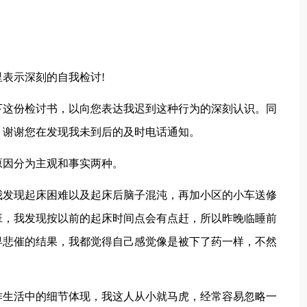
表示深刻的自我检讨!
下这份检讨书，以向您表达我迟到这种行为的深刻认识。同
，谢谢您在发现我未到后的及时电话通知。
原因分为主观和事实两种。
我发现起床困难以及起床后脑子混沌，再加小区的小车送修
班，我发现按以前的起床时间点会有点赶，所以昨晚临睡前
早悲催的结果，我都觉得自己感觉像是被下了药一样，不然
作生活中的细节体现，我这人从小就马虎，经常容易忽略一