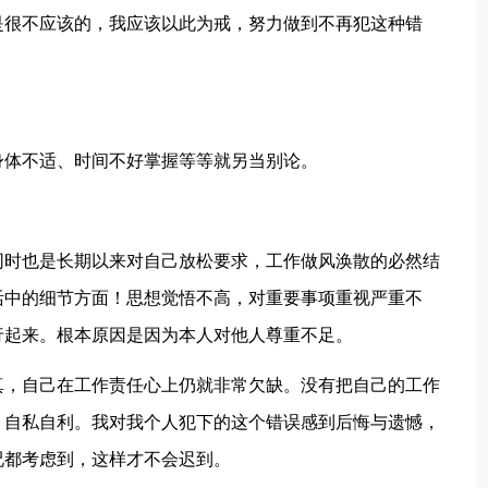
是很不应该的，我应该以此为戒，努力做到不再犯这种错
身体不适、时间不好掌握等等就另当别论。
同时也是长期以来对自己放松要求，工作做风涣散的必然结
活中的细节方面！思想觉悟不高，对重要事项重视严重不
行起来。根本原因是因为本人对他人尊重不足。
真，自己在工作责任心上仍就非常欠缺。没有把自己的工作
，自私自利。我对我个人犯下的这个错误感到后悔与遗憾，
况都考虑到，这样才不会迟到。