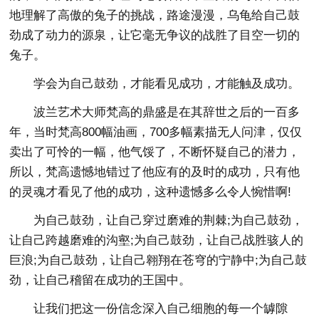
地理解了高傲的兔子的挑战，路途漫漫，乌龟给自己鼓
劲成了动力的源泉，让它毫无争议的战胜了目空一切的
兔子。
学会为自己鼓劲，才能看见成功，才能触及成功。
波兰艺术大师梵高的鼎盛是在其辞世之后的一百多
年，当时梵高800幅油画，700多幅素描无人问津，仅仅
卖出了可怜的一幅，他气馁了，不断怀疑自己的潜力，
所以，梵高遗憾地错过了他应有的及时的成功，只有他
的灵魂才看见了他的成功，这种遗憾多么令人惋惜啊!
为自己鼓劲，让自己穿过磨难的荆棘;为自己鼓劲，
让自己跨越磨难的沟壑;为自己鼓劲，让自己战胜骇人的
巨浪;为自己鼓劲，让自己翱翔在苍穹的宁静中;为自己鼓
劲，让自己稽留在成功的王国中。
让我们把这一份信念深入自己细胞的每一个罅隙