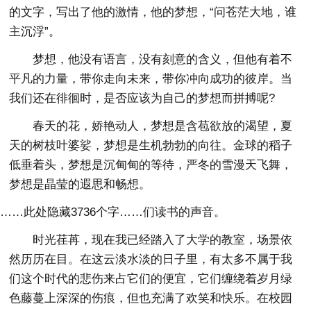
的文字，写出了他的激情，他的梦想，“问苍茫大地，谁
主沉浮”。
梦想，他没有语言，没有刻意的含义，但他有着不
平凡的力量，带你走向未来，带你冲向成功的彼岸。当
我们还在徘徊时，是否应该为自己的梦想而拼搏呢?
春天的花，娇艳动人，梦想是含苞欲放的渴望，夏
天的树枝叶婆娑，梦想是生机勃勃的向往。金球的稻子
低垂着头，梦想是沉甸甸的等待，严冬的雪漫天飞舞，
梦想是晶莹的遐思和畅想。
……此处隐藏3736个字……们读书的声音。
时光荏苒，现在我已经踏入了大学的教室，场景依
然历历在目。在这云淡水淡的日子里，有太多不属于我
们这个时代的悲伤来占它们的便宜，它们缠绕着岁月绿
色藤蔓上深深的伤痕，但也充满了欢笑和快乐。在校园