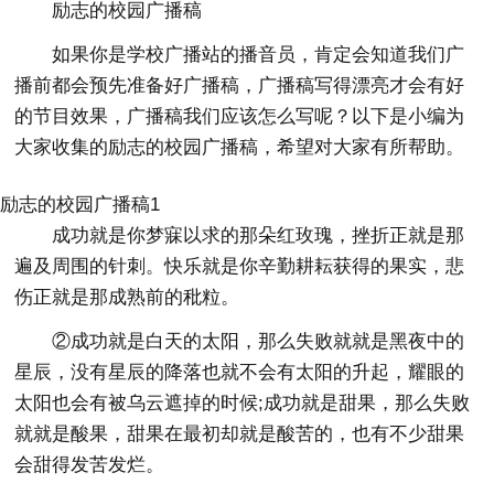
励志的校园广播稿
如果你是学校广播站的播音员，肯定会知道我们广
播前都会预先准备好广播稿，广播稿写得漂亮才会有好
的节目效果，广播稿我们应该怎么写呢？以下是小编为
大家收集的励志的校园广播稿，希望对大家有所帮助。
励志的校园广播稿1
成功就是你梦寐以求的那朵红玫瑰，挫折正就是那
遍及周围的针刺。快乐就是你辛勤耕耘获得的果实，悲
伤正就是那成熟前的秕粒。
②成功就是白天的太阳，那么失败就就是黑夜中的
星辰，没有星辰的降落也就不会有太阳的升起，耀眼的
太阳也会有被乌云遮掉的时候;成功就是甜果，那么失败
就就是酸果，甜果在最初却就是酸苦的，也有不少甜果
会甜得发苦发烂。