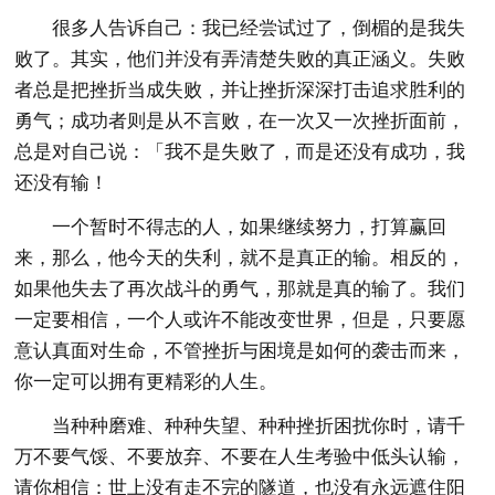
很多人告诉自己：我已经尝试过了，倒楣的是我失
败了。其实，他们并没有弄清楚失败的真正涵义。失败
者总是把挫折当成失败，并让挫折深深打击追求胜利的
勇气；成功者则是从不言败，在一次又一次挫折面前，
总是对自己说：「我不是失败了，而是还没有成功，我
还没有输！
一个暂时不得志的人，如果继续努力，打算赢回
来，那么，他今天的失利，就不是真正的输。相反的，
如果他失去了再次战斗的勇气，那就是真的输了。我们
一定要相信，一个人或许不能改变世界，但是，只要愿
意认真面对生命，不管挫折与困境是如何的袭击而来，
你一定可以拥有更精彩的人生。
当种种磨难、种种失望、种种挫折困扰你时，请千
万不要气馁、不要放弃、不要在人生考验中低头认输，
请你相信：世上没有走不完的隧道，也没有永远遮住阳