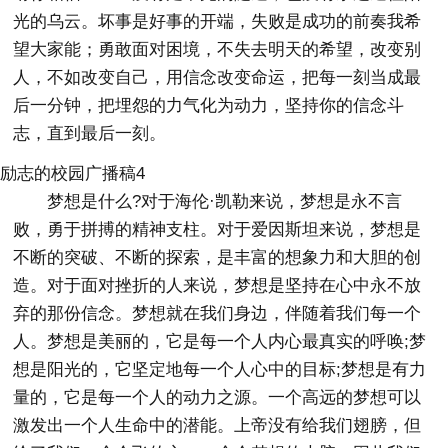
光的乌云。坏事是好事的开端，失败是成功的前奏我希
望大家能；勇敢面对困境，不失去明天的希望，改变别
人，不如改变自己，用信念改变命运，把每一刻当成最
后一分钟，把埋怨的力气化为动力，坚持你的信念斗
志，直到最后一刻。
励志的校园广播稿4
梦想是什么?对于海伦·凯勒来说，梦想是永不言
败，勇于拼搏的精神支柱。对于爱因斯坦来说，梦想是
不断的突破、不断的探索，是丰富的想象力和大胆的创
造。对于面对挫折的人来说，梦想是坚持在心中永不放
弃的那份信念。梦想就在我们身边，伴随着我们每一个
人。梦想是美丽的，它是每一个人内心最真实的呼唤;梦
想是阳光的，它坚定地每一个人心中的目标;梦想是有力
量的，它是每一个人的动力之源。一个高远的梦想可以
激发出一个人生命中的潜能。上帝没有给我们翅膀，但