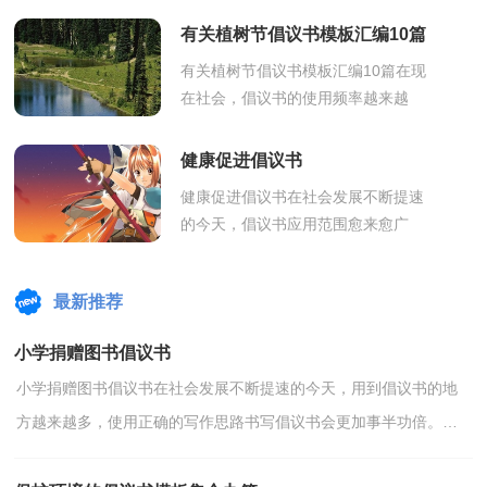
地申明发布倡议的目的。怎么写倡议
有关植树节倡议书模板汇编10篇
书才...
有关植树节倡议书模板汇编10篇在现
在社会，倡议书的使用频率越来越
高，倡议书一般由标题、称呼、正
文、结尾、落款五部分组成。相信许
健康促进倡议书
多人会觉得...
健康促进倡议书在社会发展不断提速
的今天，倡议书应用范围愈来愈广
泛，倡议书是一种号召性的专用书
信，具有一定的格式要求。怎么写倡
最新推荐
议书才能避免...
小学捐赠图书倡议书
小学捐赠图书倡议书在社会发展不断提速的今天，用到倡议书的地
方越来越多，使用正确的写作思路书写倡议书会更加事半功倍。写
起倡议书来就毫无头绪？下面是小编整理的小学捐赠图书...