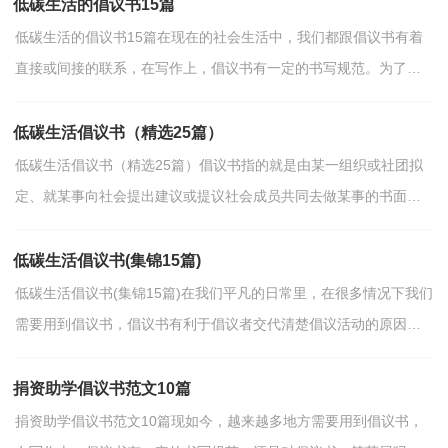
低碳生活的倡议书15篇
低碳生活的倡议书15篇在现在的社会生活中，我们都跟倡议书有着
直接或间接的联系，在写作上，倡议书有一定的书写规范。为了让
您在写倡议书中更加简单方便，以下是小编为大家收集的低...
低碳生活倡议书（精选25篇）
低碳生活倡议书（精选25篇）倡议书指的就是由某一组织或社团拟
定、就某事向社会提出建议或提议社会成员共同去做某事的书面文
章。以下是小编帮大家整理的低碳生活倡议书，希望对大...
低碳生活倡议书(集锦15篇)
低碳生活倡议书(集锦15篇)在我们平凡的日常里，在很多情况下我们
需要用到倡议书，倡议书有利于倡议者交代清楚倡议活动的原因，
以及当时的各种背景事实。那么问题来了，到底应如何写...
捐资助学倡议书范文10篇
捐资助学倡议书范文10篇现如今，越来越多地方需要用到倡议书，