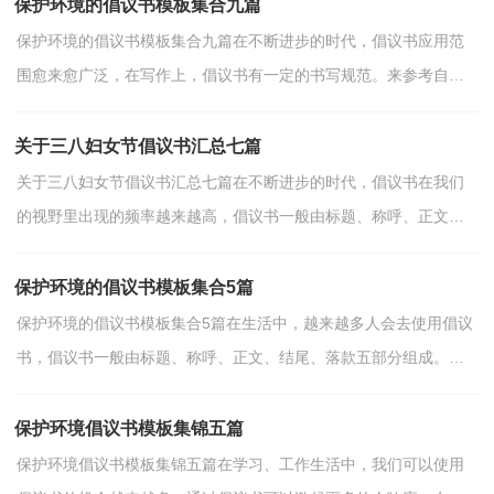
保护环境的倡议书模板集合九篇
保护环境的倡议书模板集合九篇在不断进步的时代，倡议书应用范
围愈来愈广泛，在写作上，倡议书有一定的书写规范。来参考自己
需要的倡议书吧！以下是小编帮大家整理的保护环境的倡议...
关于三八妇女节倡议书汇总七篇
关于三八妇女节倡议书汇总七篇在不断进步的时代，倡议书在我们
的视野里出现的频率越来越高，倡议书一般由标题、称呼、正文、
结尾、落款五部分组成。相信写倡议书是一个让许多人...
保护环境的倡议书模板集合5篇
保护环境的倡议书模板集合5篇在生活中，越来越多人会去使用倡议
书，倡议书一般由标题、称呼、正文、结尾、落款五部分组成。那
要怎么写好倡议书呢？以下是小编收集整理的保护环境...
保护环境倡议书模板集锦五篇
保护环境倡议书模板集锦五篇在学习、工作生活中，我们可以使用