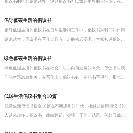
倡议书的机会越来越多，通过倡议书可以激起更多的人响应，在最
大的范围内引人们起共鸣。怎么写倡议书才能避免踩雷呢...
倡导低碳生活的倡议书
倡导低碳生活的倡议书在日常生活和工作中，倡议书对我们的作用
越来越大，倡议书在写作上具有一定的格式要求。大家知道倡议书
的格式吗？下面是小编帮大家整理的倡导低碳生活的倡议...
绿色低碳生活的倡议书
绿色低碳生活的倡议书在社会一步步向前发展的今天，倡议书与我
们的生活息息相关，在写作上，倡议书有一定的书写规范。那么你
有了解过倡议书吗？下面是小编整理的绿色低碳生活的倡议...
低碳生活倡议书集合10篇
低碳生活倡议书集合10篇在不断进步的时代，接触并使用倡议书的
人越来越多，倡议书一般由标题、称呼、正文、结尾、落款五部分
组成。来参考自己需要的倡议书吧！以下是小编整理的低...