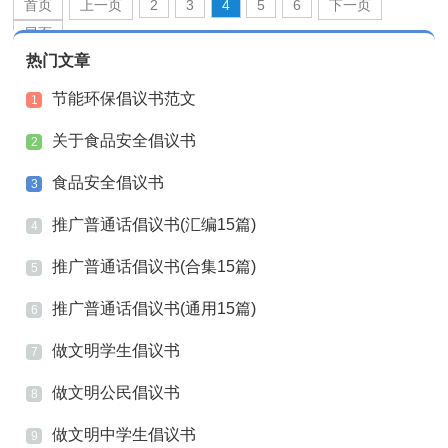
首页
上一页
2
3
4
5
6
下一页
尾页
热门文章
节能环保倡议书范文
1
关于食品安全倡议书
2
食品安全倡议书
3
推广普通话倡议书(汇编15篇)
4
推广普通话倡议书(合集15篇)
5
推广普通话倡议书(通用15篇)
6
做文明学生倡议书
7
做文明公民倡议书
8
做文明中学生倡议书
9