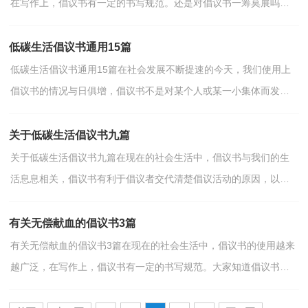
在写作上，倡议书有一定的书写规范。还是对倡议书一筹莫展吗？
下面是小编为大家整理的捐资助学倡议书10篇，供大家参考借...
低碳生活倡议书通用15篇
低碳生活倡议书通用15篇在社会发展不断提速的今天，我们使用上
倡议书的情况与日俱增，倡议书不是对某个人或某一小集体而发
的，它的受众往往是广大群众，或是部门的所有人，或是一个地...
关于低碳生活倡议书九篇
关于低碳生活倡议书九篇在现在的社会生活中，倡议书与我们的生
活息息相关，倡议书有利于倡议者交代清楚倡议活动的原因，以及
当时的各种背景事实。那要怎么写好倡议书呢？下面是小编...
有关无偿献血的倡议书3篇
有关无偿献血的倡议书3篇在现在的社会生活中，倡议书的使用越来
越广泛，在写作上，倡议书有一定的书写规范。大家知道倡议书的
格式吗？下面是小编收集整理的无偿献血的倡议书3篇，欢迎...