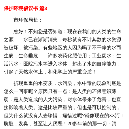
保护环境倡议书 篇3
市环保局长：
您好！不知您是否知道：现在在我们的人类的生命
之源——水已在渐渐消失，每秒就有不计其数的水资源
被破坏，被污染。有些地区的人因为喝了不干净的水而
生病，生命垂危……许多农药化肥使用；工业废水；生
活污水；医院污水等进入水体，超出了水的自净能力，
引起了天然水体上，和化学上的严重变质！
折现重重的水变质，水污染，水中毒的现象到底是
怎么一回事呢？原因只有一点：是人类的环保意识薄
弱，是人类造成的人为污染，对水体带来了危害，也直
接影响着人类。这是比较严重的，但也是可以控制的，
但为什么就没有人去珍惜，痛惜过呢?就像现在的××河：
肮脏，发臭，甚至让人厌恶！20多年前的那一切：清