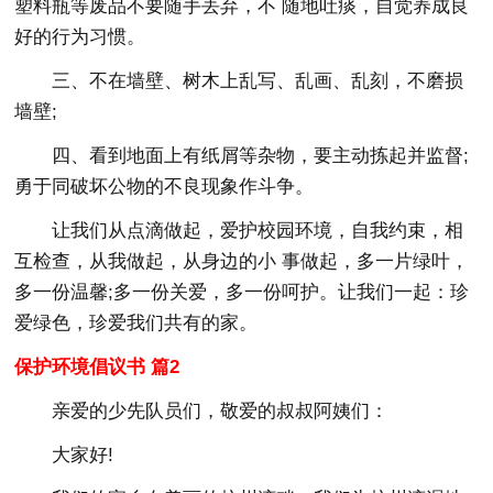
塑料瓶等废品不要随手丢弃，不 随地吐痰，自觉养成良
好的行为习惯。
三、不在墙壁、树木上乱写、乱画、乱刻，不磨损
墙壁;
四、看到地面上有纸屑等杂物，要主动拣起并监督;
勇于同破坏公物的不良现象作斗争。
让我们从点滴做起，爱护校园环境，自我约束，相
互检查，从我做起，从身边的小 事做起，多一片绿叶，
多一份温馨;多一份关爱，多一份呵护。让我们一起：珍
爱绿色，珍爱我们共有的家。
保护环境倡议书 篇2
亲爱的少先队员们，敬爱的叔叔阿姨们：
大家好!