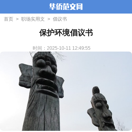
首页
>
职场实用文
>
倡议书
保护环境倡议书
时间：2025-10-11 12:49:55