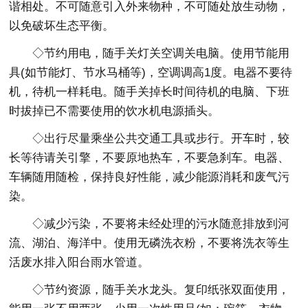
谐相处。不可随意引入外来物种，不可随处放生动物，
以免破坏生态平衡。
◇节约用电，随手关灯关空调关电脑。使用节能用
具(如节能灯、节水马桶等)，空调调高1度。电器不要待
机，待机一样耗电。随手关掉长时间待机的电脑、下班
时拔掉已不需要使用的饮水机电源插头。
◇出行尽量乘坐公共交通工具或步行。开车时，较
长等待请关引擎，不要原地热车，不要急刹车。电器、
车辆随用随检，保持良好性能，减少能源消耗和废气污
染。
◇减少污染，不要将未经处理的污水随意排放到河
流、湖泊、海洋中。使用无磷洗衣粉，不要将洗衣等生
活废水排入阳台雨水管道。
◇节约资源，随手关水龙头。复印纸张双面使用，