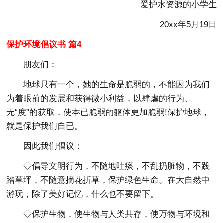
爱护水资源的小学生
20xx年5月19日
保护环境倡议书 篇4
朋友们：
地球只有一个，她的生命是脆弱的，不能因为我们
为着眼前的发展和获得微小利益，以肆虐的行为、
无“度”的获取，使本已脆弱的躯体更加脆弱!保护地球，
就是保护我们自已。
因此我们倡议：
◇倡导文明行为，不随地吐痰，不乱扔脏物，不践
踏草坪，不随意摘花折草，保护绿色生命。在大自然中
游玩，除了美好记忆，什么也不要留下。
◇保护生物，使生物与人类共存，使万物与环境和