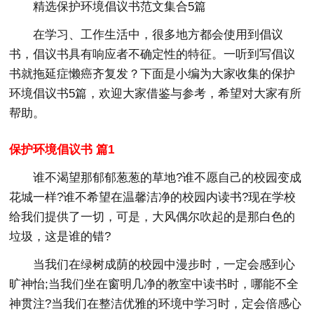
精选保护环境倡议书范文集合5篇
在学习、工作生活中，很多地方都会使用到倡议
书，倡议书具有响应者不确定性的特征。一听到写倡议
书就拖延症懒癌齐复发？下面是小编为大家收集的保护
环境倡议书5篇，欢迎大家借鉴与参考，希望对大家有所
帮助。
保护环境倡议书 篇1
谁不渴望那郁郁葱葱的草地?谁不愿自己的校园变成
花城一样?谁不希望在温馨洁净的校园内读书?现在学校
给我们提供了一切，可是，大风偶尔吹起的是那白色的
垃圾，这是谁的错?
当我们在绿树成荫的校园中漫步时，一定会感到心
旷神怡;当我们坐在窗明几净的教室中读书时，哪能不全
神贯注?当我们在整洁优雅的环境中学习时，定会倍感心