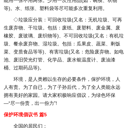
能用一张不用两张。少用一次性用品(如：碗筷、衣物
等)。水、纸张、塑料袋等尽可能多次重复利用。
◇垃圾应分装：可回收垃圾(又名：无机垃圾、可再
生废弃物、干垃圾。包括：废纸、废塑料、废金属、废
橡胶、废玻璃、废织物等)、不可回收垃圾(又名：有机垃
圾、餐余废弃物、湿垃圾。包括：瓜果皮、蔬菜、剩饭
菜、变质食品等等)、有害垃圾(又名：危险废弃物。如电
池、废旧荧光灯管、化学品、废水银温度计、废油漆
桶、过期药品等)。
环境，是人类赖以生存的必要条件，保护环境，人
人有责。为了自已，为了子孙后代，为了全人类能永远
拥有美好的家园。请大家积极响应倡议，为绿色环保
—“尽一份责，出一份力”!
保护环境倡议书 篇5
全国的居民们：