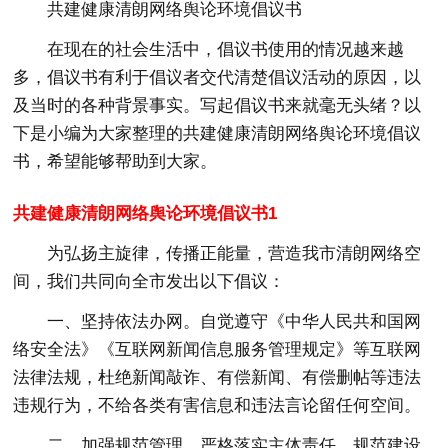
共建健康清朗网络舆论环境倡议书
在现在的社会生活中，倡议书使用的情况越来越
多，倡议书有利于倡议者交代清楚倡议活动的原因，以
及当时的各种背景事实。写起倡议书来就毫无头绪？以
下是小编为大家整理的共建健康清朗网络舆论环境倡议
书，希望能够帮助到大家。
共建健康清朗网络舆论环境倡议书1
为弘扬主旋律，传播正能量，营造我市清朗网络空
间，我们共同向全市发出以下倡议：
一、坚持依法办网。自觉遵守《中华人民共和国网
络安全法》《互联网新闻信息服务管理规定》等互联网
法律法规，杜绝新闻敲诈、有偿新闻、有偿删帖等违法
违规行为，不给各类有害信息和违法言论留任何空间。
二、加强规范管理。严格落实主体责任，规范建设