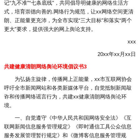
记“九不准”“七条底线”，共同倡导明健康的网络生活方
式，培育崇德向善的.网络行为规范，让xx网络空间更清
朗、正能量更充沛，为全市实现“三大目标”和落实“两个
更大”要求，提供强大的网上舆论支持。
xxx
20xx年xx月xx日
共建健康清朗网络舆论环境倡议书3
为弘扬主旋律，传播网上正能量，xx市互联网协会
呼吁全市新闻网站和各类新媒体平台，自觉抵制新闻敲
诈和传播网络谣言行为，共建xx健康清朗网络舆论环
境。
一、自觉遵守《中华人民共和国网络安全法》《互
联网新闻信息服务管理规定》《即时通信工具公众信息
服务发展管理暂行规定》和《微博客信息服务管理规