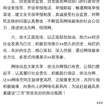
五、自觉接受监督。自觉接受网信部门的行政管理
和业务指导。开设举报电话、举报邮箱，畅通网络举报
渠道，建立全天候举报制度，真诚接受社会监督。对网
民反映的问题认真整改，不断提高网络媒体的社会公信
力，推进依法办网、明用网。
六、加大正面宣传。以正面鼓劲加油、助力xx经济
社会发展为己任，积极宣传推介xx悠久的历史，灿烂的
化，良好的生态，精心策划、深入挖掘，通过网络媒体
全方位、多形式传播展示xx新形象。
网络信息大家共享，依法办网我们有责。让我们携
起手，认真履行社会责任，积极践行倡议，依法办网，
让xx网络空间主旋律更高昂、正能量更充沛，共同引领
积极健康、向善向上的网络化新风尚，为追赶超越高质
量建设“三市”营造良好的舆论氛围！
xxx