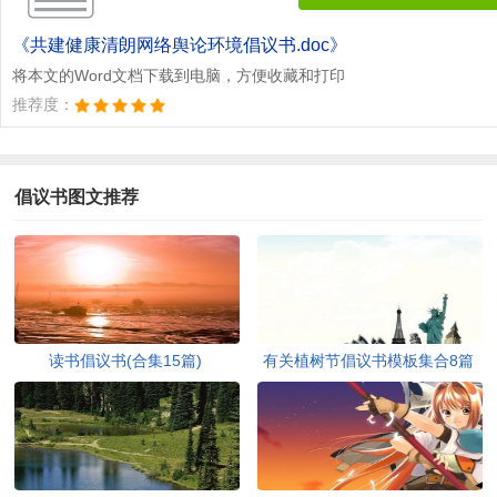
《共建健康清朗网络舆论环境倡议书.doc》
将本文的Word文档下载到电脑，方便收藏和打印
推荐度：
倡议书图文推荐
读书倡议书(合集15篇)
有关植树节倡议书模板集合8篇