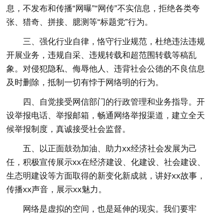
息，不发布和传播“网曝”“网传”不实信息，拒绝各类夸
张、猎奇、拼接、臆测等“标题党”行为。
三、强化行业自律，恪守行业规范，杜绝违法违规
开展业务，违规自采、违规转载和超范围转载等稿乱
象。对侵犯隐私、侮辱他人、违背社会公德的不良信息
及时删除，抵制一切有悖于网络明的行为。
四、自觉接受网信部门的行政管理和业务指导。开
设举报电话、举报邮箱，畅通网络举报渠道，建立全天
候举报制度，真诚接受社会监督。
五、以正面鼓劲加油、助力xx经济社会发展为己
任，积极宣传展示xx在经济建设、化建设、社会建设、
生态明建设等方面取得的新变化新成就，讲好xx故事，
传播xx声音，展示xx魅力。
网络是虚拟的空间，也是延伸的现实。我们要牢