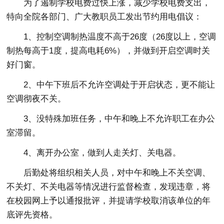
为了遏制学校电费过快上涨，减少学校电费支出，
特向全院各部门、广大教职员工发出节约用电倡议：
1、控制空调制热温度不高于26度（26度以上，空调
制热每高于1度，提高电耗6%），并做到开启空调时关
好门窗。
2、中午下班后不允许空调处于开启状态，更不能让
空调彻夜不关。
3、没特殊加班任务，中午和晚上不允许职工在办公
室滞留。
4、离开办公室，做到人走关灯、关电器。
后勤处将组织相关人员，对中午和晚上不关空调、
不关灯、不关电器等情况进行监督检查，发现违章，将
在校园网上予以通报批评，并提请学校取消该单位的年
底评先资格。