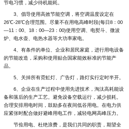
节电习惯，减少待机能耗。
3、倡导使用高效节能空调，将空调温度设定在
26℃-28℃合理范围。尽量不在用电高峰时段(每日8：00
—11：00、18：00—23：00)使用空调、电熨斗、微波
炉、电水壶、电热水器等大功率家电。
4、有条件的单位、企业和居民家庭，进行用电设备
的节能改造，采购和使用贴合国家能效标准的节能产
品。
5、关掉所有霓虹灯、广告灯，路灯实行定时半开。
6、企业在生产过程中使用先进技术，淘汰高耗能设
备和落后的生产工艺。避免设备空载运行，减少损耗。
合理安排用电时间，鼓励多在夜间低谷用电。在电力供
应紧张时配合做好避峰用电工作，减轻电网高峰压力。
节俭用电、杜绝浪费，是我们共同的职责，期望全