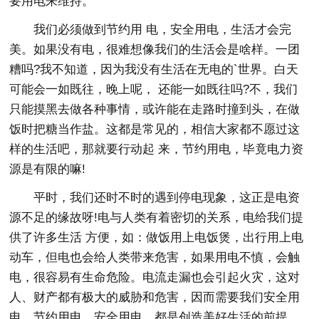
要用电来维持。
我们必须做到节约用 电，安全用电，生活才会完
美。如果没有电，很难想像我们的生活会是啥样。一团
糟吗?我不知道，因为我没有生活在无电的`世界。白天
可能会一如既往，晚上呢， 还能一如既往吗?不，我们
只能摸黑去做各种事情，或许能在走路时撞到头，在做
饭时把糖当作盐。这都是常见的，相信大家都不愿过这
样的生活吧，那就要行动起 来，节约用电，毕竟电力资
源是有限的嘛!
平时，我们还时不时的遇到停电现象，这正是电资
源不足的缘故呀!电与人类有着密切的关系，电给我们提
供了许多生活 方便，如：做饭用上电饭煲，出行用上电
动车，但电也会给人类带来危害，如果用电不慎，会触
电，很容易有生命危险。电流走漏也会引起火灾，这对
人、财产都有极大的威胁和危害，因而需要我们安全用
电。节约用电，安全用电，都是创造美好生活的前提，