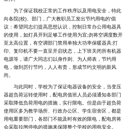
为了保证我校正常的工作秩序以及用电安全，特此
向各院(校)、部门，广大教职员工发出节约用电的'倡
议：希望同志们提高思想认识，控制日常办公用电器具
的使用，如灯具开到足够工作使用为宜;勿将空调度数开
至太高位置，有空调部门禁用单独大功率保暖器具;打
印、复印机不要一直呈开启状态，上下班关闭所有机器
电源等，请广大同志们以身作则、为人师表，节约用
电，做到厉行节约，人人有责，形成节约文明的新风
尚。
与此同时，学校为了保证电器设备的安全，当变压
器超负荷运转使用时，配电房值班人员必须通知各部门
采取降低负荷用电的措施，实行限电。但是由于超负荷
使用区多为教学场所、行政办公区、学生宿舍区，都是
用电重要部门，各部门不能及时有效的限电，配电房将
会采取拉闸停电的措施来保障整个学校的用电安全。