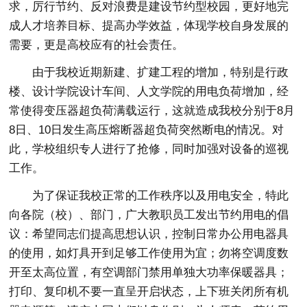
求，厉行节约、反对浪费是建设节约型校园，更好地完
成人才培养目标、提高办学效益，体现学校自身发展的
需要，更是高校应有的社会责任。
由于我校近期新建、扩建工程的增加，特别是行政
楼、设计学院设计车间、人文学院的用电负荷增加，经
常使得变压器超负荷满载运行，这就造成我校分别于8月
8日、10日发生高压熔断器超负荷突然断电的情况。对
此，学校组织专人进行了抢修，同时加强对设备的巡视
工作。
为了保证我校正常的工作秩序以及用电安全，特此
向各院（校）、部门，广大教职员工发出节约用电的倡
议：希望同志们提高思想认识，控制日常办公用电器具
的使用，如灯具开到足够工作使用为宜；勿将空调度数
开至太高位置，有空调部门禁用单独大功率保暖器具；
打印、复印机不要一直呈开启状态，上下班关闭所有机