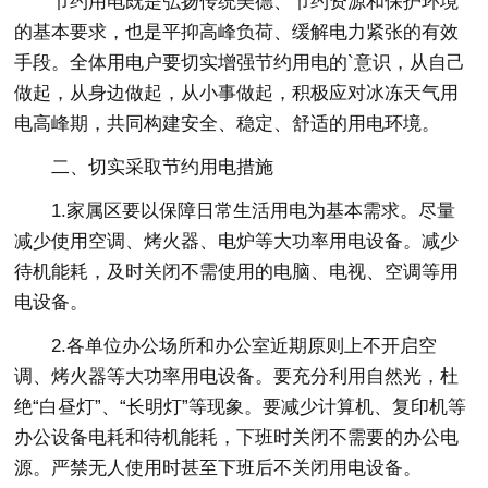
节约用电既是弘扬传统美德、节约资源和保护环境
的基本要求，也是平抑高峰负荷、缓解电力紧张的有效
手段。全体用电户要切实增强节约用电的`意识，从自己
做起，从身边做起，从小事做起，积极应对冰冻天气用
电高峰期，共同构建安全、稳定、舒适的用电环境。
二、切实采取节约用电措施
1.家属区要以保障日常生活用电为基本需求。尽量
减少使用空调、烤火器、电炉等大功率用电设备。减少
待机能耗，及时关闭不需使用的电脑、电视、空调等用
电设备。
2.各单位办公场所和办公室近期原则上不开启空
调、烤火器等大功率用电设备。要充分利用自然光，杜
绝“白昼灯”、“长明灯”等现象。要减少计算机、复印机等
办公设备电耗和待机能耗，下班时关闭不需要的办公电
源。严禁无人使用时甚至下班后不关闭用电设备。