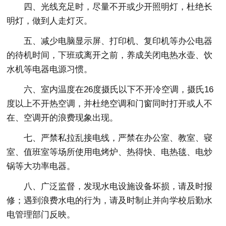
四、光线充足时，尽量不开或少开照明灯，杜绝长
明灯，做到人走灯灭。
五、减少电脑显示屏、打印机、复印机等办公电器
的待机时间，下班或离开之前，养成关闭电热水壶、饮
水机等电器电源习惯。
六、室内温度在26度摄氏以下不开冷空调，摄氏16
度以上不开热空调，并杜绝空调和门窗同时打开或人不
在、空调开的浪费现象出现。
七、严禁私拉乱接电线，严禁在办公室、教室、寝
室、值班室等场所使用电烤炉、热得快、电热毯、电炒
锅等大功率电器。
八、广泛监督，发现水电设施设备坏损，请及时报
修；遇到浪费水电的行为，请及时制止并向学校后勤水
电管理部门反映。