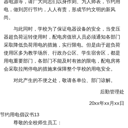
器电源等，请广大同志们以身作则、为人师表，节约用
电，做到厉行节约，人人有责，形成节约文明的新风
尚。
与此同时，学校为了保证电器设备的安全，当变压
器超负荷运转使用时，配电房值班人员必须通知各部门
采取降低负荷用电的措施，实行限电。但是由于超负荷
使用区多为教学场所、行政办公区、学生宿舍区，都是
用电重要部门，各部门不能及时有效的限电，配电房将
会采取拉闸停电的措施来保障整个学校的用电安全。
对此产生的不便之处，敬请各单位、部门谅解。
后勤管理处
20xx年xx月xx日
节约用电倡议书13
尊敬的全校师生员工：