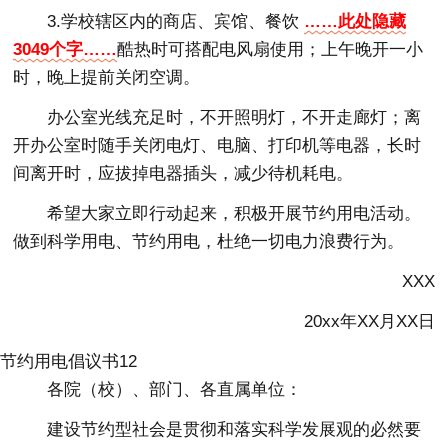
3.学校辖区内的商店、宾馆、餐饮
……此处隐藏
3049个字……
酷热时可搭配电风扇使用；上午晚开一小
时，晚上提前关闭空调。
办公室光线充足时，不开照明灯，不开走廊灯；离
开办公室时随手关闭电灯、电脑、打印机等电器，长时
间离开时，应拔掉电器插头，减少待机耗电。
希望大家立即行动起来，积极开展节约用电活动。
做到科学用电、节约用电，杜绝一切电力浪费行为。
XXX
20xx年XX月XX日
节约用电倡议书12
各院（校）、部门、各直属单位：
建设节约型社会是贯彻和落实科学发展观的必然要