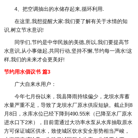
4、把空调抽出的水储存起来,循环利用.
在这里,我想提醒大家:我们要了解有关于水情的知
识,树立节水意识!
同学们,节约是中华民族的美德,所以,我们要提高节
水意识,从小事做起,共同行动,坚持不懈,节约每一滴水!这
样,我们的未来才会更美好!
节约用水倡议书 篇3
广大自来水用户：
今年七月份以来，我县降雨持续偏少，龙坝水库蓄
水量严重不足，导致了龙坝水厂原水供应短缺。截止到8
月8日，水库水位已经下降到490.55米（已降至水厂原水
进水口下2米），目前需通过大功率水泵从水库抽取原水
方可保证城区供水，致使城区饮水安全形势相当严峻，