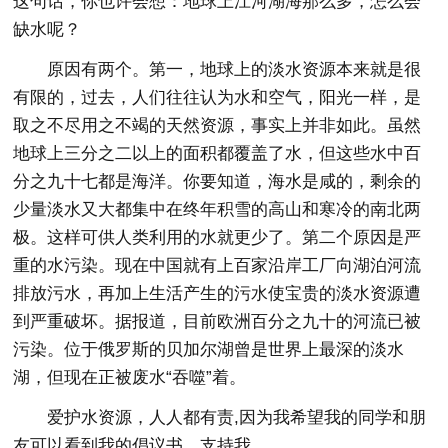
这句话，你也许会想：地球上江河湖海那么多，怎么会
缺水呢？
原因有两个。第一，地球上的淡水资源本来就是很
有限的，过去，人们往往认为水和空气，阳光一样，是
取之不尽用之不竭的天然资源，事实上并非如此。虽然
地球上三分之二以上的面积都覆盖了水，但这些水中百
分之九十七都是海洋。你要知道，海水是咸的，剩余的
少量淡水又大都集中在终年积雪的高山和寒冷的南北两
极。这样可供人类利用的水就更少了。第二个原因是严
重的水污染。现在中国就有上百家沿岸工厂向湖泊河流
排放污水，再加上生活产生的污水使宝贵的淡水资源遭
到严重破坏。据报道，目前欧洲百分之九十的河流已被
污染。位于俄罗斯的贝加尔湖曾是世界上最深的淡水
湖，但现在正被废水“吞噬”着。
爱护水资源，人人都有责,因为我希望我的同学和朋
友可以看到我的倡议书，支持我，