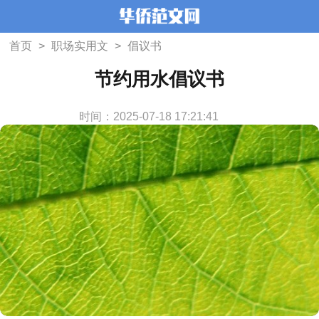
首页
>
职场实用文
>
倡议书
节约用水倡议书
时间：2025-07-18 17:21:41