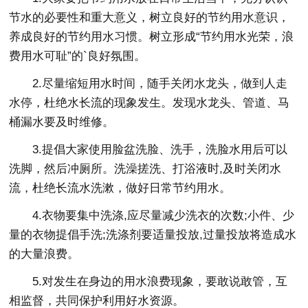
节水的必要性和重大意义，树立良好的节约用水意识，
养成良好的节约用水习惯。树立形成“节约用水光荣，浪
费用水可耻”的`良好氛围。
2.尽量缩短用水时间，随手关闭水龙头，做到人走
水停，杜绝水长流的现象发生。发现水龙头、管道、马
桶漏水要及时维修。
3.提倡大家使用脸盆洗脸、洗手，洗脸水用后可以
洗脚，然后冲厕所。洗澡搓洗、打浴液时,及时关闭水
流，杜绝长流水洗漱，做好日常节约用水。
4.衣物要集中洗涤,应尽量减少洗衣的次数;小件、少
量的衣物提倡手洗;洗涤剂要适量投放,过量投放将造成水
的大量浪费。
5.对发生在身边的用水浪费现象，要敢说敢管，互
相监督，共同保护利用好水资源。