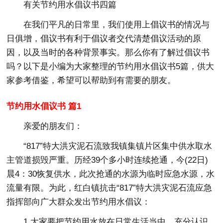
有关节约用水倡议书四篇
在我们平凡的日常里，我们使用上倡议书的情况与
日俱增，倡议书有利于倡议者交代清楚倡议活动的原
因，以及当时的各种背景事实。那么你有了解过倡议书
吗？以下是小编为大家整理的节约用水倡议书5篇，供大
家参考借鉴，希望可以帮助到有需要的朋友。
节约用水倡议书 篇1
亲爱的朋友们：
“817”特大洪灾泥石流致我镇集镇片区集中供水取水
主管道损毁严重。历经39个多小时连续抢通，今(22日)
晨4：30恢复供水，此次抢通的水源为临时应急水源，水
流量有限。为此，红白镇抗击“817”特大洪灾泥石流应急
指挥部向广大群众发出节约用水倡议：
1.大家要把节约用水放在日常生活当中，充分认识