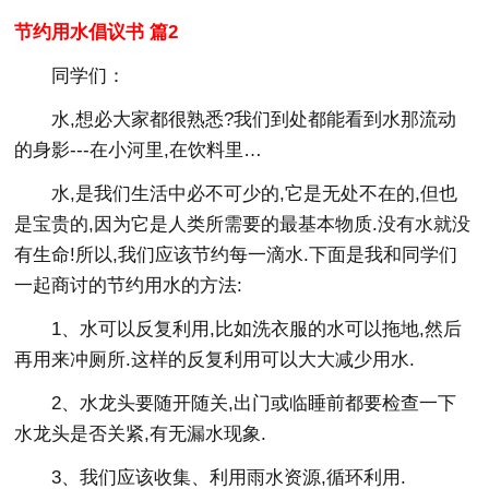
节约用水倡议书 篇2
同学们：
水,想必大家都很熟悉?我们到处都能看到水那流动
的身影---在小河里,在饮料里…
水,是我们生活中必不可少的,它是无处不在的,但也
是宝贵的,因为它是人类所需要的最基本物质.没有水就没
有生命!所以,我们应该节约每一滴水.下面是我和同学们
一起商讨的节约用水的方法:
1、水可以反复利用,比如洗衣服的水可以拖地,然后
再用来冲厕所.这样的反复利用可以大大减少用水.
2、水龙头要随开随关,出门或临睡前都要检查一下
水龙头是否关紧,有无漏水现象.
3、我们应该收集、利用雨水资源,循环利用.