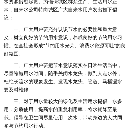
水资源倍感珍贵。为确保城区群众生产、生活用水正
常，自来水公司特向城区广大自来水用户发出如下倡
议：
一、广大用户要充分认识节水的必要性和重大意
义，树立良好的节约用水意识，养成良好的节约用水习
惯。在全社会形成“节约用水光荣、浪费水资源可耻”的良
好氛围。
二、广大用户要把节水意识落实在日常生活当中，
尽量缩短用水时间，随手关闭水龙头，做到人走水停，
杜绝长流水的现象发生。发现水龙头、管道、马桶漏水
要及时维修。
三、对于用水量较大的绿化及生活用水提倡一水多
用，分质使用，提高水的重复利用率，将水耗降至最
低。倡导在卫生间尽量使用二次水，带动身边的人共同
参与节约用水行动。