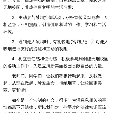
间、食堂、操场等场所吸烟，自觉远离烟草，积极营造
无烟校园，养成健康文明的生活习惯;
2、主动参与禁烟控烟活动，积极宣传吸烟危害，互
相监督，互相提醒，创造健康和谐的工作、学习和生活
环境;
3、遇到他人敬烟时，有礼貌地予以拒绝，并对他人
吸烟进行友好的提醒和主动的劝阻;
4、树立责任感和使命感，积极参与到创建无烟校园
的各项工作中，为建立清新美丽校园贡献自己的力量。
老师们、同学们，让我们积极行动起来，从我做
起，从现在做起，珍爱生命，拒绝烟草，让校园更美
丽、更和谐!
如今是一个法制的社会，很多与生活息息相关的事
情都离不开法律，所以我们对一些平常的法律知识应该