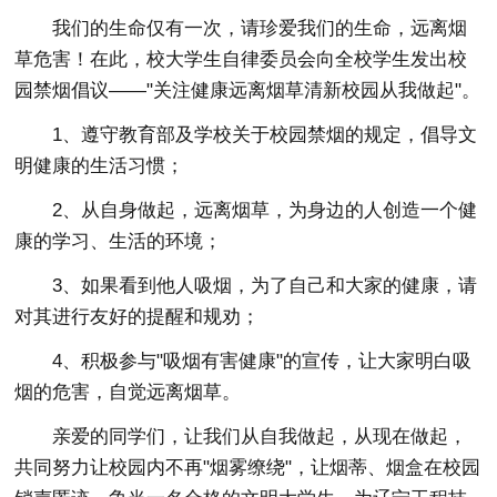
我们的生命仅有一次，请珍爱我们的生命，远离烟
草危害！在此，校大学生自律委员会向全校学生发出校
园禁烟倡议——"关注健康远离烟草清新校园从我做起"。
1、遵守教育部及学校关于校园禁烟的规定，倡导文
明健康的生活习惯；
2、从自身做起，远离烟草，为身边的人创造一个健
康的学习、生活的环境；
3、如果看到他人吸烟，为了自己和大家的健康，请
对其进行友好的提醒和规劝；
4、积极参与"吸烟有害健康"的宣传，让大家明白吸
烟的危害，自觉远离烟草。
亲爱的同学们，让我们从自我做起，从现在做起，
共同努力让校园内不再"烟雾缭绕"，让烟蒂、烟盒在校园