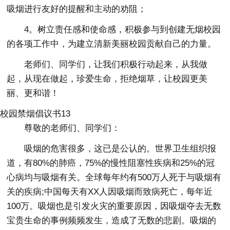
吸烟进行友好的提醒和主动的劝阻；
4。树立责任感和使命感，积极参与到创建无烟校园
的各项工作中，为建立清新美丽校园贡献自己的力量。
老师们、同学们，让我们积极行动起来，从我做
起，从现在做起，珍爱生命，拒绝烟草，让校园更美
丽、更和谐！
校园禁烟倡议书13
尊敬的老师们、同学们：
吸烟的危害很多，这已是公认的。世界卫生组织报
道，有80%的肺癌，75%的慢性阻塞性疾病和25%的冠
心病均与吸烟有关。全球每年约有500万人死于与吸烟有
关的疾病;中国每天有XX人因吸烟而致病死亡，每年近
100万。吸烟也是引发火灾的重要原因，因吸烟夺去无数
宝贵生命的事例频频发生，造成了无数的悲剧。吸烟的