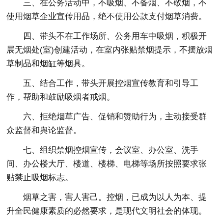
三、在公务活动中，不吸烟、不备烟、不敬烟，不
使用烟草企业宣传用品，绝不使用公款支付烟草消费。
四、带头不在工作场所、公务用车中吸烟，积极开
展无烟处(室)创建活动，在室内张贴禁烟提示，不摆放烟
草制品和烟缸等烟具。
五、结合工作，带头开展控烟宣传教育和引导工
作，帮助和鼓励吸烟者戒烟。
六、拒绝烟草广告、促销和赞助行为，主动接受群
众监督和舆论监督。
七、组织禁烟控烟宣传，会议室、办公室、洗手
间、办公楼大厅、楼道、楼梯、电梯等场所按照要求张
贴禁止吸烟标志。
烟草之害，害人害己。控烟，已成为以人为本、提
升全民健康素质的必然要求，是现代文明社会的体现。