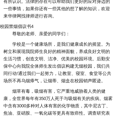
有所认识。法律的存在可以帮助我们更好的应对身边的
一些事情，如果你还有一些其他的想了解的知识，欢迎
来华律网找律师进行咨询。
校园禁烟倡议书4
尊敬的老师、亲爱的同学们：
学校是一个健康场所，是我们健康成长的摇篮。为
树立和展现我院师生良好的精神面貌，养成良好文明的
生活习惯，创造文明、洁净、优美的校园环境。后勤安
保中心向我院全体师生发出倡议构建无烟校园，我们共
同行动!通过我们一起努力，让教室、寝室、食堂等公共
场所不再乌烟瘴气，让烟蒂、烟盒在校园销声匿迹。
烟草有毒，吸烟有害，它严重地威胁着人类的健
康，全世界每年有350万人死于与吸烟有关的疾病。烟雾
中含有3000多种对人体有害的化学物质，其中尼古丁、
焦油、亚硝胺、一氧化碳等更具有致癌性。调查研究表