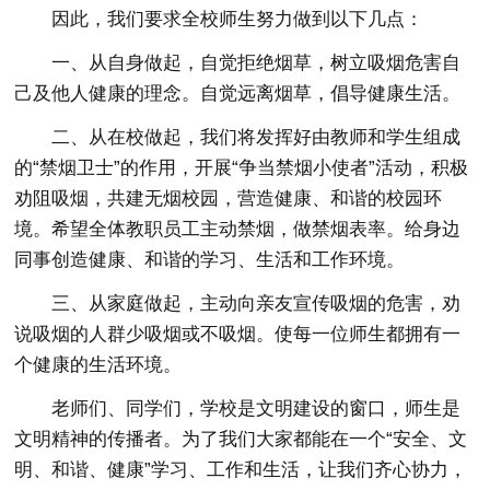
因此，我们要求全校师生努力做到以下几点：
一、从自身做起，自觉拒绝烟草，树立吸烟危害自
己及他人健康的理念。自觉远离烟草，倡导健康生活。
二、从在校做起，我们将发挥好由教师和学生组成
的“禁烟卫士”的作用，开展“争当禁烟小使者”活动，积极
劝阻吸烟，共建无烟校园，营造健康、和谐的校园环
境。希望全体教职员工主动禁烟，做禁烟表率。给身边
同事创造健康、和谐的学习、生活和工作环境。
三、从家庭做起，主动向亲友宣传吸烟的危害，劝
说吸烟的人群少吸烟或不吸烟。使每一位师生都拥有一
个健康的生活环境。
老师们、同学们，学校是文明建设的窗口，师生是
文明精神的传播者。为了我们大家都能在一个“安全、文
明、和谐、健康”学习、工作和生活，让我们齐心协力，