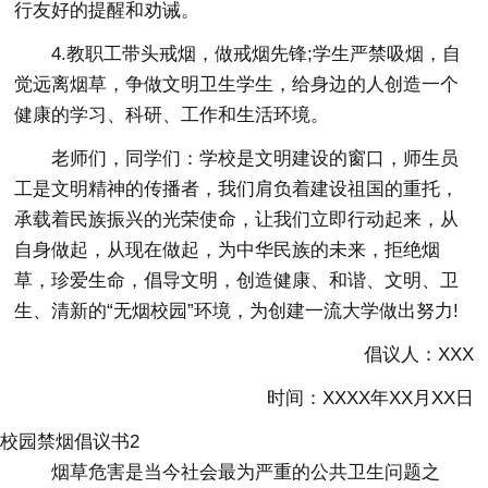
行友好的提醒和劝诫。
4.教职工带头戒烟，做戒烟先锋;学生严禁吸烟，自
觉远离烟草，争做文明卫生学生，给身边的人创造一个
健康的学习、科研、工作和生活环境。
老师们，同学们：学校是文明建设的窗口，师生员
工是文明精神的传播者，我们肩负着建设祖国的重托，
承载着民族振兴的光荣使命，让我们立即行动起来，从
自身做起，从现在做起，为中华民族的未来，拒绝烟
草，珍爱生命，倡导文明，创造健康、和谐、文明、卫
生、清新的“无烟校园”环境，为创建一流大学做出努力!
倡议人：XXX
时间：XXXX年XX月XX日
校园禁烟倡议书2
烟草危害是当今社会最为严重的公共卫生问题之