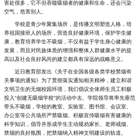
害处很多，它不但吞噬吸烟者的健康和生命，还会污染
空气，危害别人。
学校是青少年聚集场所，是传播文明塑造人格，培
养祖国接班人的场所，营造良好健康环境，保护学生健
康，教育培养学生不吸烟，不仅有益于学生身心健康的
发展，而且对民族体质的增强和整体人群健康水平的提
高以及社会良好风尚的建立都具有深远的战略意义。
近日教育部发出《关于在全国各级各类学校禁烟有
关事项的通知》为了贯彻落实通知相关精神，建立和谐
文明卫生的无烟校园环境，我们倡议全体师生员工积极
投入“创建无吸烟学校”的活动中去。学院领导将率先垂范
带头不吸烟，学校的教室、实验室、图书馆、会议室、
办公室等公共场所严禁吸烟。积极宣传吸烟有害健康的
科学知识，倡导并形成学生主动规劝家长、老师戒烟、
禁烟的良好氛围，把禁烟纳入精神文明建设的轨道。