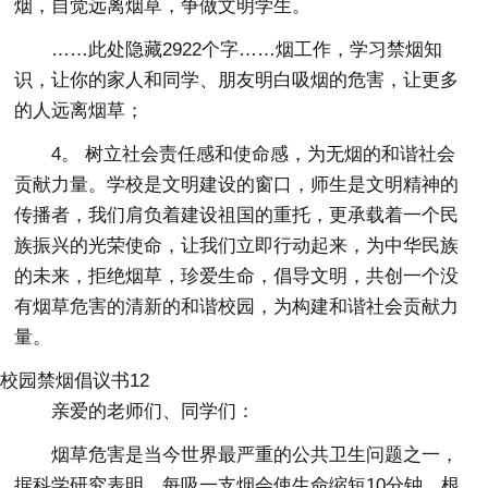
烟，自觉远离烟草，争做文明学生。
……此处隐藏2922个字……烟工作，学习禁烟知
识，让你的家人和同学、朋友明白吸烟的危害，让更多
的人远离烟草；
4。 树立社会责任感和使命感，为无烟的和谐社会
贡献力量。学校是文明建设的窗口，师生是文明精神的
传播者，我们肩负着建设祖国的重托，更承载着一个民
族振兴的光荣使命，让我们立即行动起来，为中华民族
的未来，拒绝烟草，珍爱生命，倡导文明，共创一个没
有烟草危害的清新的和谐校园，为构建和谐社会贡献力
量。
校园禁烟倡议书12
亲爱的老师们、同学们：
烟草危害是当今世界最严重的公共卫生问题之一，
据科学研究表明，每吸一支烟会使生命缩短10分钟。根