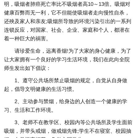
明，吸烟者肺癌死亡率比不吸烟者高10～13倍。吸烟对
健康百弊而无一利，它不但能使吸烟者走向慢性自杀，
还殃及家人和亲友;吸烟所导致的环境污染引出的一系列
连锁反应，对国家、社会、企业、家庭和个人，都潜在
着一种巨大的祸害。
请珍爱生命，远离香烟!为了大家的身心健康，为了
让大家拥有一个良好的学习生活环境，我们在此向全院
师生发出如下倡议：
1、遵守公共场所禁止吸烟的规定，自觉从自身做
起，倡导文明健康的生活习惯。
2、主动参与禁烟，给身边的人创造一个健康的学
习、生活和工作环境。
3、老师不在教学区、校园内等公共场所及学生面前
吸烟，并带头戒烟，做戒烟先锋;学生不在寝室、校园抽