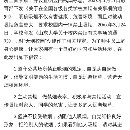
所全面禁烟，并设置明显的戒烟标志。20xx年1月17日教
育部下发《关于在全国各级各类学校禁烟有关事项的通
知》，明确吸烟不仅有害健康，危害坏境，而且对被动
吸烟危害更大，要求校园内一律禁止吸烟。20xx年3月24
日，学校印发《山东大学关于校内禁烟有关事项的通
知》，对“无烟校园”创建作了相关规定。为了师生员工的
身心健康，让大家拥有一个良好的学习和生活环境，在
此发出如下倡议：
1.遵守公共场所禁止吸烟的规定，自觉从自身做
起，倡导文明健康的生活习惯，自觉远离烟草，营造无
烟校园环境。
2.主动禁烟，做禁烟表率。积极参与禁烟活动，宣
传吸烟对家人、同学的危害，让更多的人远离烟草。
3.坚决不接受敬烟，劝阻他人吸烟。自觉维护良好
形象，拒绝别人的敬烟，如果看到他人吸烟，请对其进