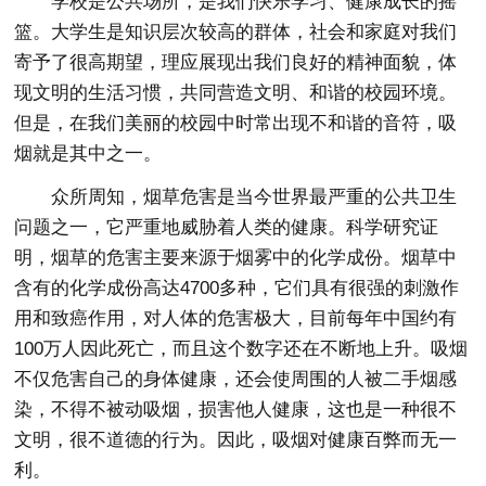
学校是公共场所，是我们快乐学习、健康成长的摇
篮。大学生是知识层次较高的群体，社会和家庭对我们
寄予了很高期望，理应展现出我们良好的精神面貌，体
现文明的生活习惯，共同营造文明、和谐的校园环境。
但是，在我们美丽的校园中时常出现不和谐的音符，吸
烟就是其中之一。
众所周知，烟草危害是当今世界最严重的公共卫生
问题之一，它严重地威胁着人类的健康。科学研究证
明，烟草的危害主要来源于烟雾中的化学成份。烟草中
含有的化学成份高达4700多种，它们具有很强的刺激作
用和致癌作用，对人体的危害极大，目前每年中国约有
100万人因此死亡，而且这个数字还在不断地上升。吸烟
不仅危害自己的身体健康，还会使周围的人被二手烟感
染，不得不被动吸烟，损害他人健康，这也是一种很不
文明，很不道德的行为。因此，吸烟对健康百弊而无一
利。