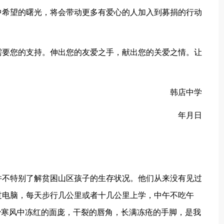
中希望的曙光，将会带动更多有爱心的人加入到募捐的行动
需要您的支持。伸出您的友爱之手，献出您的关爱之情。让
韩店中学
年月日
并不特别了解贫困山区孩子的生存状况。他们从来没有见过
过电脑，每天步行几公里或者十几公里上学，中午不吃午
骨寒风中冻红的面庞，干裂的唇角，长满冻疮的手脚，是我