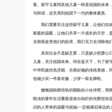
童。留守儿童同其他儿童一样是祖国的未来
与和谐，还关系到祖国下一代的整体素质。
我们需要关注这些留守儿童，让他们在
家庭的温暖，让他们共享一片成长的天空，
去彻底改变他们的处境，我们无力去消除他
其实社会不是缺乏爱，只是缺少把爱心
儿童，关注祖国未来。同在蓝天下，为了留
中华民族扶危济困、乐善好施的传统美德，
包烟少买一件新衣服，少穿一双名牌鞋。
慷慨捐助那些热切期盼的小伙伴吧，用
暗淡的童年生活重新迸发出灿烂的光辉您弥
识的人带来的温暖与祝福;一定能感召身边的