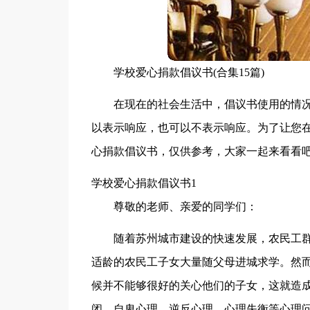
学校爱心捐款倡议书(合集15篇)
在现在的社会生活中，倡议书使用的情
以表示响应，也可以不表示响应。为了让您
心捐款倡议书，仅供参考，大家一起来看看
学校爱心捐款倡议书1
尊敬的老师、亲爱的同学们：
随着苏州城市建设的快速发展，农民工
适龄的农民工子女大量随父母进城求学。然
候并不能够很好的关心他们的子女，这就造
闭、自卑心理、逆反心理、心理失衡等心理