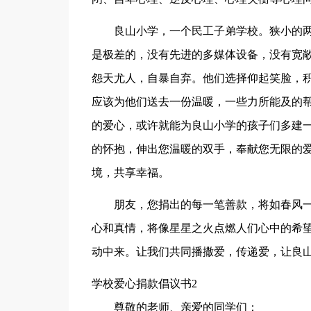
良山小学，一个民工子弟学校。狭小的
是极差的，没有先进的多媒体设备，没有宽
怨天尤人，自暴自弃。他们选择仰起笑脸，
应该为他们送去一份温暖，一些力所能及的
的爱心，或许就能为良山小学的孩子们多建
的怀抱，伸出您温暖的双手，奉献您无限的
境，共享幸福。
朋友，您捐出的每一笔善款，将如春风
心和真情，将像星星之火点燃人们心中的希望
动中来。让我们共同播撒爱，传递爱，让良
学校爱心捐款倡议书2
尊敬的老师、亲爱的同学们：