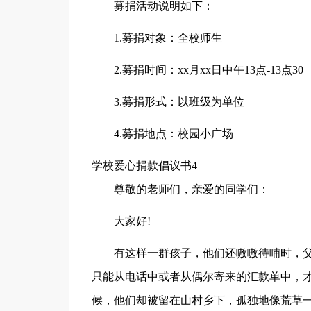
募捐活动说明如下：
1.募捐对象：全校师生
2.募捐时间：xx月xx日中午13点-13点30
3.募捐形式：以班级为单位
4.募捐地点：校园小广场
学校爱心捐款倡议书4
尊敬的老师们，亲爱的同学们：
大家好!
有这样一群孩子，他们还嗷嗷待哺时，
只能从电话中或者从偶尔寄来的汇款单中，
候，他们却被留在山村乡下，孤独地像荒草