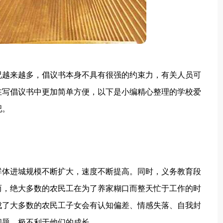
况越来越多，倡议书本身不具有很强的约束力，有关人员可
在写倡议书中更加简单方便，以下是小编精心整理的学校爱
吧。
群体进城规模不断扩大，速度不断提高。同时，义务教育段
而，绝大多数的农民工在为了养家糊口而整天忙于工作的时
成了大多数的农民工子女会有认知偏差、情感失落、自我封
问题，极不利于他们的成长。