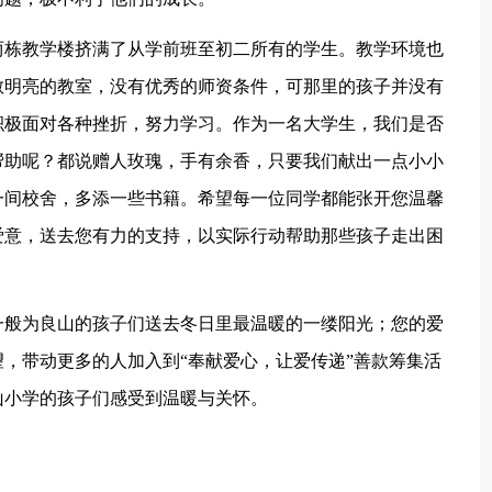
两栋教学楼挤满了从学前班至初二所有的学生。教学环境也
敞明亮的教室，没有优秀的师资条件，可那里的孩子并没有
积极面对各种挫折，努力学习。作为一名大学生，我们是否
帮助呢？都说赠人玫瑰，手有余香，只要我们献出一点小小
一间校舍，多添一些书籍。希望每一位同学都能张开您温馨
爱意，送去您有力的支持，以实际行动帮助那些孩子走出困
一般为良山的孩子们送去冬日里最温暖的一缕阳光；您的爱
，带动更多的人加入到“奉献爱心，让爱传递”善款筹集活
山小学的孩子们感受到温暖与关怀。