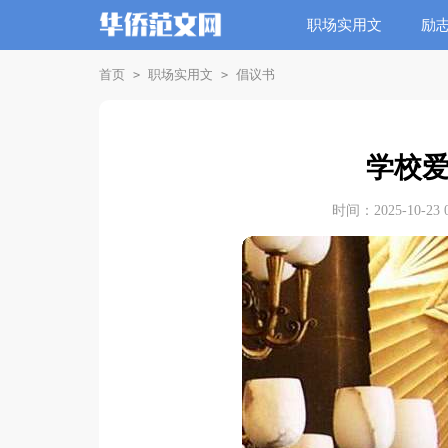
职场实用文
励
首页
职场实用文
倡议书
>
>
学校
时间：2025-10-23 0