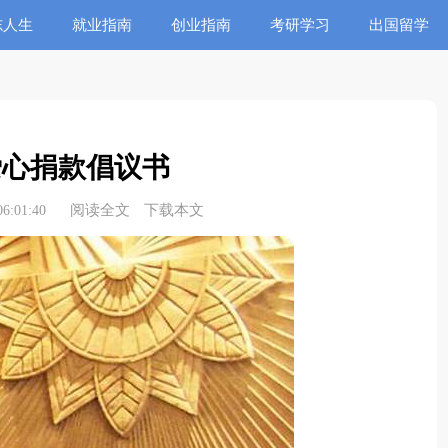
志人生
就业指南
创业指南
考研学习
出国留学
爱心捐款倡议书
阅读全文
下载本文
6:01:40