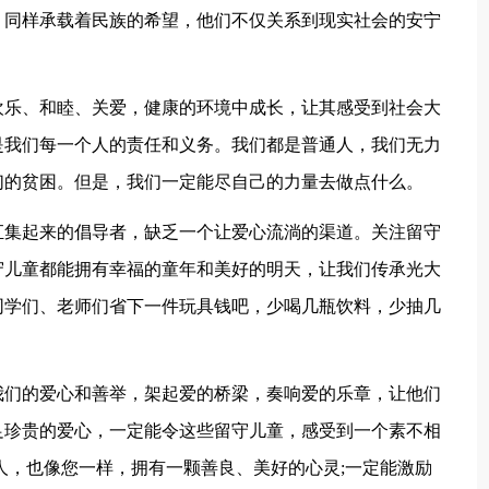
，同样承载着民族的希望，他们不仅关系到现实社会的安宁
欢乐、和睦、关爱，健康的环境中成长，让其感受到社会大
是我们每一个人的责任和义务。我们都是普通人，我们无力
们的贫困。但是，我们一定能尽自己的力量去做点什么。
汇集起来的倡导者，缺乏一个让爱心流淌的渠道。关注留守
守儿童都能拥有幸福的童年和美好的明天，让我们传承光大
同学们、老师们省下一件玩具钱吧，少喝几瓶饮料，少抽几
我们的爱心和善举，架起爱的桥梁，奏响爱的乐章，让他们
足珍贵的爱心，一定能令这些留守儿童，感受到一个素不相
人，也像您一样，拥有一颗善良、美好的心灵;一定能激励