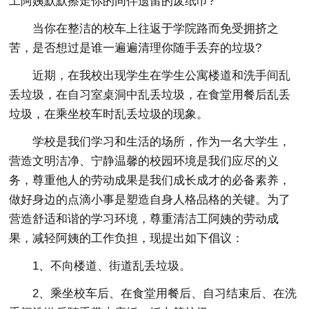
工阿姨默默擦走你的同伴遗留的废纸巾?
当你在整洁的校车上往返于学院路而免受拥挤之
苦，是否想过是谁一遍遍清理你随手丢弃的垃圾?
近期，在我校出现学生在学生公寓楼道和洗手间乱
丢垃圾，在自习室桌洞中乱丢垃圾，在食堂用餐后乱丢
垃圾，在乘坐校车时乱丢垃圾的现象。
学校是我们学习和生活的场所，作为一名大学生，
营造文明洁净、宁静温馨的校园环境是我们应尽的义
务，尊重他人的劳动成果是我们成长成才的必备素养，
做好身边的点滴小事是塑造自身人格品格的关键。为了
营造舒适和谐的学习环境，尊重清洁工阿姨的劳动成
果，减轻阿姨的工作负担，现提出如下倡议：
1、不向楼道、街道乱丢垃圾。
2、乘坐校车后、在食堂用餐后、自习结束后、在洗