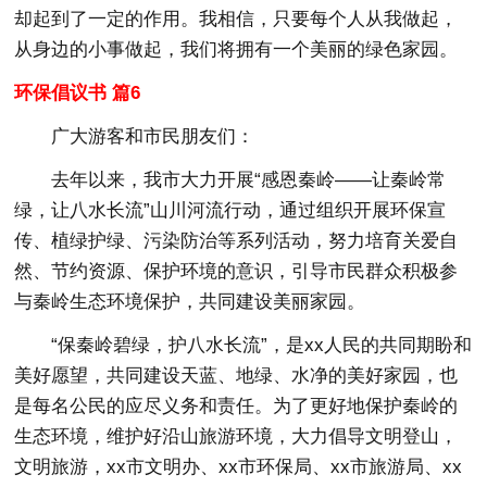
却起到了一定的作用。我相信，只要每个人从我做起，
从身边的小事做起，我们将拥有一个美丽的绿色家园。
环保倡议书 篇6
广大游客和市民朋友们：
去年以来，我市大力开展“感恩秦岭——让秦岭常
绿，让八水长流”山川河流行动，通过组织开展环保宣
传、植绿护绿、污染防治等系列活动，努力培育关爱自
然、节约资源、保护环境的意识，引导市民群众积极参
与秦岭生态环境保护，共同建设美丽家园。
“保秦岭碧绿，护八水长流”，是xx人民的共同期盼和
美好愿望，共同建设天蓝、地绿、水净的美好家园，也
是每名公民的应尽义务和责任。为了更好地保护秦岭的
生态环境，维护好沿山旅游环境，大力倡导文明登山，
文明旅游，xx市文明办、xx市环保局、xx市旅游局、xx