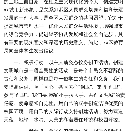
的土地上而自豪。在社会主义现代化的今天，创建文明
xx城市新形象，是关系到我区人民群众切身利益和长远
发展的一件大事，是全区人民群众的共同愿望，它对于
提高城市管理水平，优化人民群众生活环境，增强城市
的综合竞争力，促进经济协调发展和社会全面进步，具
有重要的现实意义和深远的历史意义。为此，xx区教育
局向全体学生发出倡议：
一、积极行动，以主人翁姿态投身创卫活动。创建
文明城市是一项全民性的活动，是每个市民义不容辞的
责任和义务，同样也是每一位学生的责任和义务，我们
要提高认识、携手同心，共同关心“创卫”、支持“创卫”、
参与“创卫”。我们要增强“小手拉大手、共创文明城”的责
任感、使命感和自觉性。用自己的双手创造洁净优美的
校园环境，用自己的实际行动支持创建活动，努力营造
天蓝、地绿、水清、人美的和谐居住环境和校园环境。