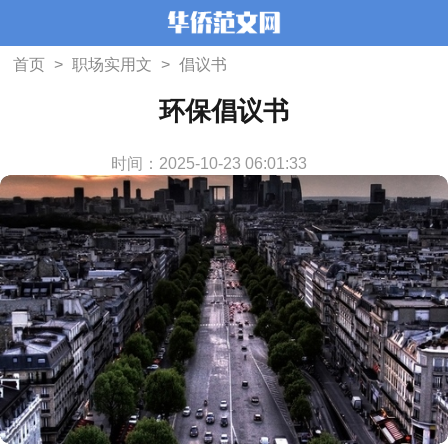
首页
>
职场实用文
>
倡议书
环保倡议书
时间：2025-10-23 06:01:33