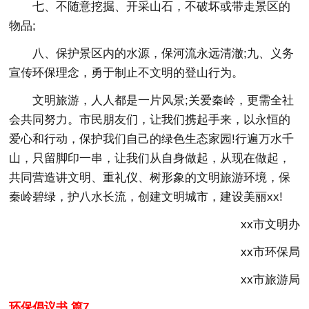
七、不随意挖掘、开采山石，不破坏或带走景区的
物品;
八、保护景区内的水源，保河流永远清澈;九、义务
宣传环保理念，勇于制止不文明的登山行为。
文明旅游，人人都是一片风景;关爱秦岭，更需全社
会共同努力。市民朋友们，让我们携起手来，以永恒的
爱心和行动，保护我们自己的绿色生态家园!行遍万水千
山，只留脚印一串，让我们从自身做起，从现在做起，
共同营造讲文明、重礼仪、树形象的文明旅游环境，保
秦岭碧绿，护八水长流，创建文明城市，建设美丽xx!
xx市文明办
xx市环保局
xx市旅游局
环保倡议书 篇7