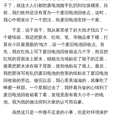
子了，就连大人们都把废电池随手乱扔到垃圾桶里。目
前，我们钦州还没有置办一个废旧电池回收点，这时，
我心中萌发出了一个想法，给废旧电池安排一个家。
于是，说干就干。我从家里使了好大劲才找出了一
个硬纸箱，我还把胶水、红纸、笔、等物品拿下楼，打
算在小区最显眼的'地方，设一个废旧电池回收点。首
先，我在红纸上写下废旧电池回收箱这几个字，然后把
红纸的背面涂上胶水，稳稳当当地贴在了箱子的正面，
接着把胶水涂在箱子背面，使劲地粘在了墙上。最后，
我把那张写有乱扔废旧电池的危害的纸粘在了废旧电池
回收箱的旁边。做完以后，我心里美滋滋的，就像吃了
蜂蜜一样甜。一个星期过去了，我怀着兴奋的心情到了
废旧电池回收箱看了看，发现里面有着大小不一的电
池。我为我的做法得到大家的认可而自豪。
虽然这只是一件微不足道的小事，但是对环境保护