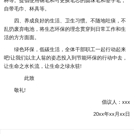
杯等。提倡使用钢笔和可更换笔芯的圆珠笔和签字笔，
自带毛巾、杯具等。
四、养成良好的生活、卫生习惯。不随地吐痰，不
乱扔废弃电池，将生态环保的理念贯穿到日常工作和生
活的方方面面。
绿色环保，低碳生活，全体干部职工一起行动起来
吧!让我们以主人翁的姿态投入到节能环保的行动中去，
让生命之水长流，让生命之绿永驻!
此致
敬礼!
倡议人：xxx
20xx年xx月xx日