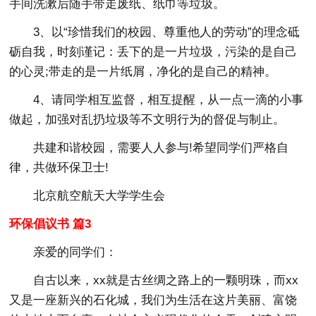
手间洗漱后随手带走废纸、纸巾等垃圾。
3、以“珍惜我们的校园、尊重他人的劳动”的理念砥
砺自我，时刻谨记：丢下的是一片垃圾，污染的是自己
的心灵;带走的是一片纸屑，净化的是自己的精神。
4、请同学相互监督，相互提醒，从一点一滴的小事
做起，加强对乱扔垃圾等不文明行为的督促与制止。
共建和谐校园，需要人人参与!希望同学们严格自
律，共做环保卫士!
北京航空航天大学学生会
环保倡议书 篇3
亲爱的同学们：
自古以来，xx就是古丝绸之路上的一颗明珠，而xx
又是一座新兴的石化城，我们为生活在这片美丽、富饶