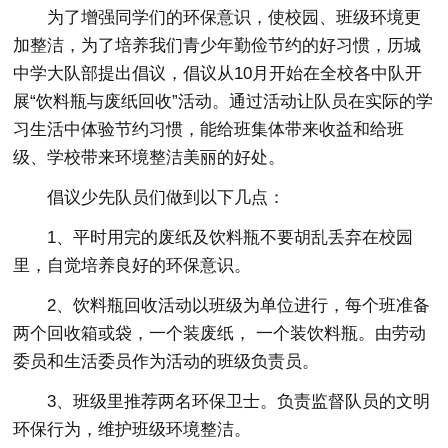
为了增强同学们的环保意识，使校园、班级环境更
加整洁，为了培养我们青少年勤俭节约的好习惯，历城
中学大队部提出倡议，倡议从10月开始在全校各中队开
展“饮料瓶与废纸回收”活动。通过活动让队员在实际的学
习生活中体验节约习惯，能给班集体带来收益和给班
级、学校带来环境整洁美丽的好处。
倡议少先队员们做到以下几点：
1、平时用完的废纸及饮料瓶不要胡乱丢弃在校园
里，自觉培养良好的环保意识。
2、饮料瓶回收活动以班级为单位进行，每个班准备
两个回收箱或袋，一个装废纸， 一个装饮料瓶。由劳动
委员和生活委员作为活动的班级负责员。
3、班级里推荐两名环保卫士。负责监督队员的文明
环保行为，维护班级环境整洁。