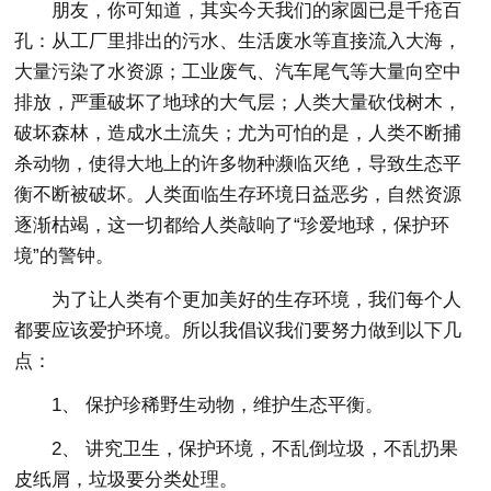
朋友，你可知道，其实今天我们的家圆已是千疮百
孔：从工厂里排出的污水、生活废水等直接流入大海，
大量污染了水资源；工业废气、汽车尾气等大量向空中
排放，严重破坏了地球的大气层；人类大量砍伐树木，
破坏森林，造成水土流失；尤为可怕的是，人类不断捕
杀动物，使得大地上的许多物种濒临灭绝，导致生态平
衡不断被破坏。人类面临生存环境日益恶劣，自然资源
逐渐枯竭，这一切都给人类敲响了“珍爱地球，保护环
境”的警钟。
为了让人类有个更加美好的生存环境，我们每个人
都要应该爱护环境。所以我倡议我们要努力做到以下几
点：
1、 保护珍稀野生动物，维护生态平衡。
2、 讲究卫生，保护环境，不乱倒垃圾，不乱扔果
皮纸屑，垃圾要分类处理。