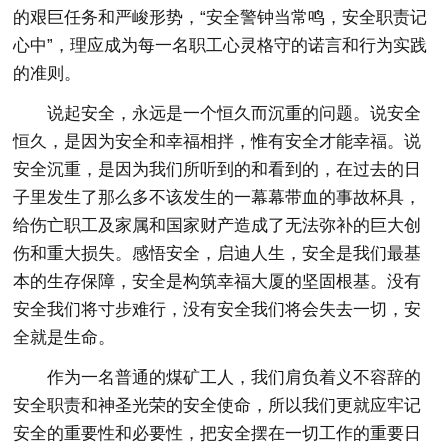
的艰巨任务和严峻形势，“安全警钟当常鸣，安全职责记
心中”，理应成为每一名职工心灵格守的诺言和行为实践
的准则。
说起安全，永远是一个恒久而沉重的问题。说安全
恒久，是因为安全和幸福相拌，惟有安全才能幸福。说
安全沉重，是因为我们所听到的和看到的，在过去的日
子里发生了那么多不该发生的一幕幕带血的事故杯具，
给伤亡职工及家属和国家财产造成了无法弥补的巨大创
伤和重大损失。感悟安全，启迪人生，安全是我们最基
本的生存保障，安全是构筑幸福大厦的坚固根基。没有
安全我们将寸步难行，没有安全我们将会失去一切，安
全就是生命。
作为一名普通的煤矿工人，我们肩负着义不容辞的
安全职责和神圣光荣的安全使命，所以我们更就应牢记
安全的重要性和必要性，把安全摆在一切工作的重要日