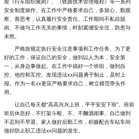
按《行车组织规则》、《铁路技术管理规程》等一系列
安全制度操作。在工作中严格要求自己，多留心、勤观
察、善思考，认真履行安全责任。工作期间不私自脱
岗、不做与工作无关的事情，时刻紧绷安全弦，防患与
未然。
严格按规定执行安全注意事项和工作任务。为了更
好的工作，保证自己的安全，做到以人为本，安全第
一，从身边事做起。在工作中搞好一个班组，做到自
控、他控和互控。发现违法xx问题勇于制止，及时上
报。作为一名xx更应严格要求自己，树立模范带头作
用。
让自己每天都“高高兴兴上班，平平安安下班”。班前
班后休息好，不打架斗殴、不、不酗酒闹事。自己做到
不迟到不早退。家人做好后勤工作，积极配合车站车间
做好防止职工违法xx问题的发生。