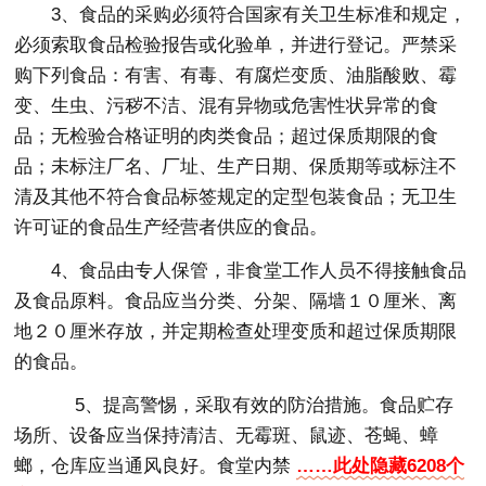
3、食品的采购必须符合国家有关卫生标准和规定，
必须索取食品检验报告或化验单，并进行登记。严禁采
购下列食品：有害、有毒、有腐烂变质、油脂酸败、霉
变、生虫、污秽不洁、混有异物或危害性状异常的食
品；无检验合格证明的肉类食品；超过保质期限的食
品；未标注厂名、厂址、生产日期、保质期等或标注不
清及其他不符合食品标签规定的定型包装食品；无卫生
许可证的食品生产经营者供应的食品。
4、食品由专人保管，非食堂工作人员不得接触食品
及食品原料。食品应当分类、分架、隔墙１０厘米、离
地２０厘米存放，并定期检查处理变质和超过保质期限
的食品。
5、提高警惕，采取有效的防治措施。食品贮存
场所、设备应当保持清洁、无霉斑、鼠迹、苍蝇、蟑
螂，仓库应当通风良好。食堂内禁
……此处隐藏6208个