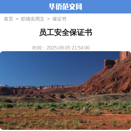
首页
>
职场实用文
>
保证书
员工安全保证书
时间：2025-09-05 21:54:00