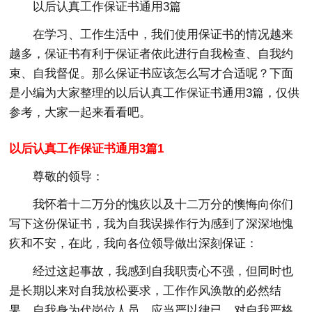
以后认真工作保证书通用3篇
在学习、工作生活中，我们使用保证书的情况越来
越多，保证书有利于保证者依此进行自我检查、自我约
束、自我督促。那么保证书应该怎么写才合适呢？下面
是小编为大家整理的以后认真工作保证书通用3篇，仅供
参考，大家一起来看看吧。
以后认真工作保证书通用3篇1
尊敬的领导：
我怀着十二万分的愧疚以及十二万分的懊悔向你们
写下这份保证书，我为自我误操作行为感到了深深地愧
疚和不安，在此，我向各位领导做出深刻保证：
经过这起事故，我感到自我职责心不强，但同时也
是长期以来对自我放松要求，工作作风涣散的必然结
果。自我身为代岗位人员，应当严以律已，对自我严格