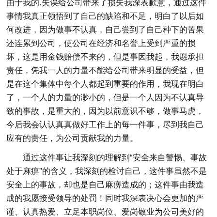
由于我的.失误给公司带来了损失我深表歉意，通过这件
事情我真正领悟到了自己的缺陷和不足，明白了以后如
何改进，因为做事不认真，自己尝到了自己种下的苦果
还连累到公司，使公司在经济和名誉上受到严重的损
坏，这是用金钱赔偿不来的，但是事因我起，我愿承担
责任，凭我一人的力量不能给公司带来明显的受益，但
是在这个集体中每个人都起到重要的作用，我现在明白
了，一个人的力量的渺小的，但是一个人因为不认真导
致的事故，是重大的，因为以前意识不够，做事马虎，
今后我会认认真真做好工作上的每一件事，尽到我自己
应有的责任，为公司贡献我的力量。
通过这件事让我深刻的理解到“安全来自警惕、事故
处于麻痹”的含义，我深刻的检讨自己，这件事虽然不是
安全上的事故，却也是自己麻痹造成的；这件事由我造
成的我愿接受领导的处罚！同时我深表决心会更加的严
谨、认真热爱、立足本职岗位、爱岗敬业为公司美好的