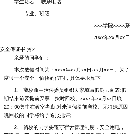
学生签名： 联系电话：
专业、班级：
×××学院××××系
20xx年xx月xx日
安全保证书 篇2
亲爱的同学们：
本次放假时间为：xxxx年xx月xx日-xx月xx日。为了
度过一个安全、愉快的假期，具体要求如下：
1、 离校前由治保委员组织大家填写假期去向表;假
期结束前要提前买票，按时回校。xxxx年xx月xx日晚
20：00集中在教室考勤;对未请假提前离校、无特殊原因
晚回校的同学将给予通报批评;
2、 留校的同学要遵守宿舍管理制度，安全用电，