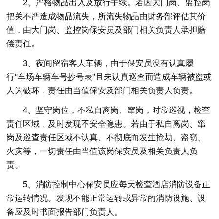
2、严格物品出入及放行手续。若因大门岗、监控岗
把关不严造成物品流失，所流失物品由财务部评估其价
值，由大门岗、监控岗保安员及部门相关负责人承担赔
偿责任。
3、夜间留宿客人车辆，由于保安员没有认真履
行"车场车辆车号抄号表"且未认真巡查而造成车辆被盗或
人为破坏，责任由当值保安及部门相关负责人负责。
4、坚守岗位，不私自离岗、窜岗，时常巡视，检查
责任区域，及时发现不安全隐患。若由于私自离岗、窜
岗及巡查责任区域不认真、不彻底而发生抢劫、盗窃、
火灾等，一切责任由当值该岗保安员及相关负责人负
责。
5、消防控制中心保安员应每天检查酒店消防设备正
常运转情况。发现不能正常运转或异常的消防设施、设
备应及时书面报告部门负责人。