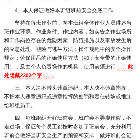
4、本人保证做好本班组班前安全交底工作
坚持在每班作业前，向本班组全体作业人员讲述当
班作业环境、作业条件、作业内容，如实告之作业场所
和工作岗位存在的危险因素、防范措施以及事故发生后
的应急处理、避险与逃生方法；操作规程中的安全操作
规定；劳保用品的正确使用方法（如：安全带的正确使
用），及由个人负责操作的机具，使用前须进行
……此
处隐藏2302个字……
。
三、本人决不带头违章违纪，本人决不违章指挥，
不把本人违章违纪或违章指挥的处罚和责任转嫁或推卸
给班组员工。
四、每班组织开好班前会，班前会不弄虚作假，不
走过场，保证每个员工都按时参加了班前会，充分利用
班前会做好当班安全生产的预警和安排，做好班前会记