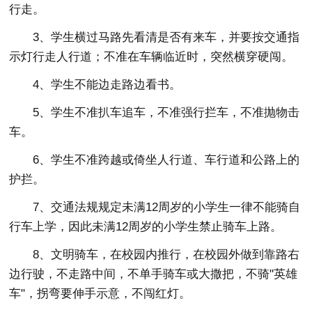
行走。
3、学生横过马路先看清是否有来车，并要按交通指
示灯行走人行道；不准在车辆临近时，突然横穿硬闯。
4、学生不能边走路边看书。
5、学生不准扒车追车，不准强行拦车，不准抛物击
车。
6、学生不准跨越或倚坐人行道、车行道和公路上的
护拦。
7、交通法规规定未满12周岁的小学生一律不能骑自
行车上学，因此未满12周岁的小学生禁止骑车上路。
8、文明骑车，在校园内推行，在校园外做到靠路右
边行驶，不走路中间，不单手骑车或大撒把，不骑"英雄
车"，拐弯要伸手示意，不闯红灯。