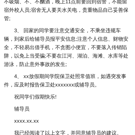
不吸烟、不、不酗酒，晚上11点前要回到宿舍，不能留
宿外校人员;宿舍无人要关水关电，贵重物品自己妥善保
管;
3、 回家的同学要注意交通安全，不乘坐违规车
辆，到家后给辅导员报平安信息;注意个人信息、财物安
全，不轻易出借手机，不贪图小便宜，不要落入传销陷
阱，以免上当受骗;不要在江河、湖泊、海滩、水库等处
游泳，防止意外事故的发生;
4、 xx放假期间学院保卫处照常值班，如遇突发事
件，应及时报告保卫处xxxxxxx或辅导员。
祝同学们假期快乐!
辅导员
xxxx.xx.xx
我已经阅读了以上文字，并同意辅导员的建议。