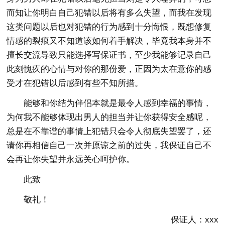
而知让你明白自己犯错以后将有多么失望，而我在发现
这类问题以后也对犯错的行为感到十分悔恨，既想修复
情感的裂痕又不知道该如何着手解决，毕竟我本身并不
擅长交流导致只能选择写保证书，至少我能够记录自己
此刻愧疚的心情与对你的那份爱，正因为太在意你的感
受才在犯错以后感到有些不知所措。
能够和你结为伴侣本就是最令人感到幸福的事情，
为何我不能够体现出男人的担当并让你获得安全感呢，
总是在不靠谱的事情上犯错只会令人彻底失望罢了，还
请你再相信自己一次并原谅之前的过失，我保证自己不
会再让你失望并永远关心呵护你。
此致
敬礼！
保证人：xxx