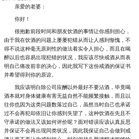
亲爱的老婆：
你好！
很抱歉前段时间和朋友饮酒的事情让你感到担心，
由于我在饮酒的问题上屡屡犯错从而让人感到惭愧，不
得不说这种毫无原则性的做法着实令人担心，而且在喝
醉以后也容易出现犯错的状况，我应该尽快戒酒从而表
明自己痛改前非的决心，因此我写下这份戒酒的保证书
并希望得到你的原谅。
我应该明白除公司应酬以外最好不要沾酒，毕竟喝
酒本就对身体健康有害无益自然不能频繁接触，而且以
往你也因为这类问题数落过自己，虽然当时自己也承诺
过不会再犯却依旧让你感到失望了，这种饮酒在先且不
守承诺的做法又该如何评价呢？面对错误应该认真反思
并保证不会再出现同类状况，因此我保证自己会做到戒