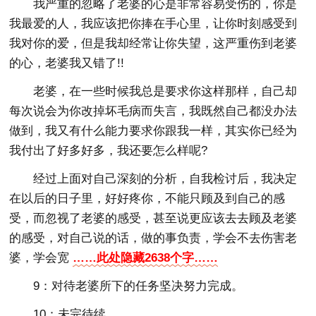
我严重的忽略了老婆的心是非常容易受伤的，你是
我最爱的人，我应该把你捧在手心里，让你时刻感受到
我对你的爱，但是我却经常让你失望，这严重伤到老婆
的心，老婆我又错了!!
老婆，在一些时候我总是要求你这样那样，自己却
每次说会为你改掉坏毛病而失言，我既然自己都没办法
做到，我又有什么能力要求你跟我一样，其实你已经为
我付出了好多好多，我还要怎么样呢?
经过上面对自己深刻的分析，自我检讨后，我决定
在以后的日子里，好好疼你，不能只顾及到自己的感
受，而忽视了老婆的感受，甚至说更应该去去顾及老婆
的感受，对自己说的话，做的事负责，学会不去伤害老
婆，学会宽
……此处隐藏2638个字……
9：对待老婆所下的任务坚决努力完成。
10：未完待续。