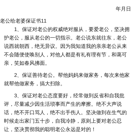
年月日
老公给老婆保证书11
1、保证对老公的权威绝对服从，要爱老公，坚决拥
护老公，服从老公的一切指示。老公说东就往东，老公
说西就朝西，绝无异议。因为我知道我的亲亲老公从来
不会随便使唤别人，对他人都是有礼有理有节，和蔼可
亲，笑如春风拂面。
2、保证善待老公。帮他妈妈来做家务，每次来他家
就帮他做家务，搞大扫除。
3、保证对老公态度要好，经常做到反省和自我批
评，尽量减少因生活琐事而产生的摩擦。绝不大声说
话，绝不开口骂人，绝不出手伤人。坚决做到在生气的
时候走出家门五十步，自我冷静，原则上要对老公忍
让，坚决贯彻我的聪明老公永远是对的！