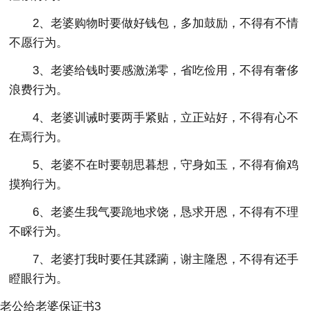
2、老婆购物时要做好钱包，多加鼓励，不得有不情
不愿行为。
3、老婆给钱时要感激涕零，省吃俭用，不得有奢侈
浪费行为。
4、老婆训诫时要两手紧贴，立正站好，不得有心不
在焉行为。
5、老婆不在时要朝思暮想，守身如玉，不得有偷鸡
摸狗行为。
6、老婆生我气要跪地求饶，恳求开恩，不得有不理
不睬行为。
7、老婆打我时要任其蹂躏，谢主隆恩，不得有还手
瞪眼行为。
老公给老婆保证书3