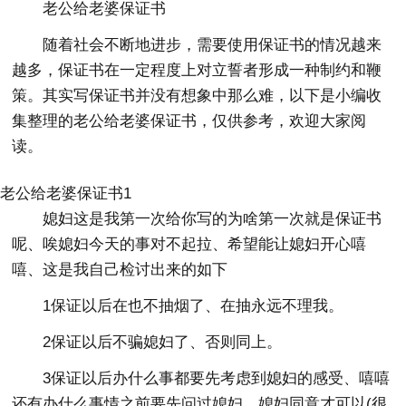
老公给老婆保证书
随着社会不断地进步，需要使用保证书的情况越来
越多，保证书在一定程度上对立誓者形成一种制约和鞭
策。其实写保证书并没有想象中那么难，以下是小编收
集整理的老公给老婆保证书，仅供参考，欢迎大家阅
读。
老公给老婆保证书1
媳妇这是我第一次给你写的为啥第一次就是保证书
呢、唉媳妇今天的事对不起拉、希望能让媳妇开心嘻
嘻、这是我自己检讨出来的如下
1保证以后在也不抽烟了、在抽永远不理我。
2保证以后不骗媳妇了、否则同上。
3保证以后办什么事都要先考虑到媳妇的感受、嘻嘻
还有办什么事情之前要先问过媳妇、媳妇同意才可以(很