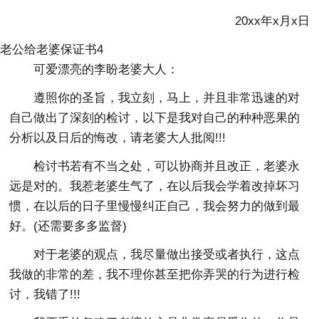
20xx年x月x日
老公给老婆保证书4
可爱漂亮的李盼老婆大人：
遵照你的圣旨，我立刻，马上，并且非常迅速的对
自己做出了深刻的检讨，以下是我对自己的种种恶果的
分析以及日后的悔改，请老婆大人批阅!!!
检讨书若有不当之处，可以协商并且改正，老婆永
远是对的。我惹老婆生气了，在以后我会学着改掉坏习
惯，在以后的日子里慢慢纠正自己，我会努力的做到最
好。(还需要多多监督)
对于老婆的观点，我尽量做出接受或者执行，这点
我做的非常的差，我不理你甚至把你弄哭的行为进行检
讨，我错了!!!