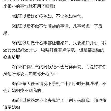
小很小的事情就不用了嘿嘿)
4保证以后好好疼媳妇、不让媳妇生气。
5保证以后不做不动脑袋的事请、凡事考虑一下后
果。
6保证以后做什么事都让着媳妇、只要媳妇开心、我
还要比媳妇还开心、嘻嘻好像有点假哦、但是都是额的
心里话耶
7保证在你生气的时候绝不会离你而去、而是待在你
身边陪你说话知道你开心为止
8保证每天任何情况下手机二十四小时开机呼呼。不
会让媳妇找不到我的。
9保证以后绝对不出去鬼混了、别人来聊我、那也得
请示媳妇