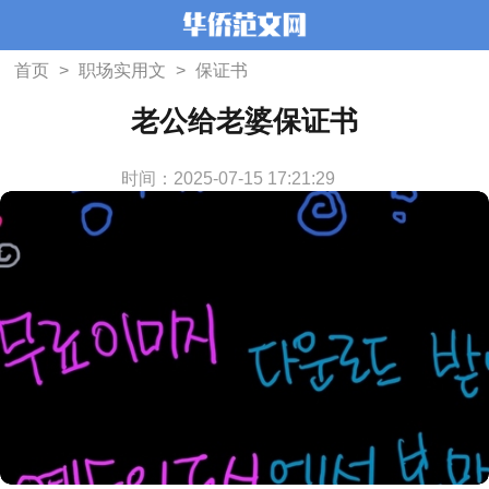
首页
>
职场实用文
>
保证书
老公给老婆保证书
时间：2025-07-15 17:21:29