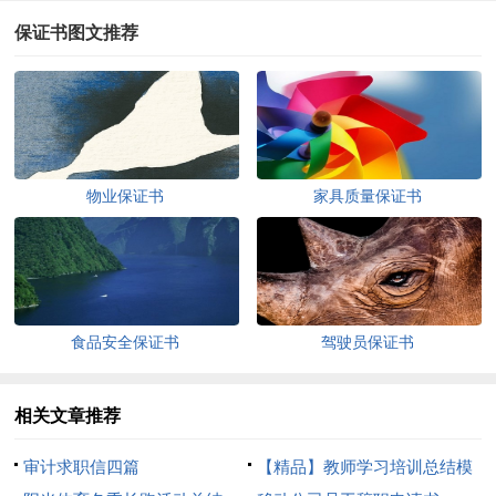
保证书图文推荐
物业保证书
家具质量保证书
食品安全保证书
驾驶员保证书
相关文章推荐
审计求职信四篇
【精品】教师学习培训总结模