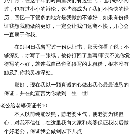
六个月，在这半年的时间里我们有过生气，也小吵小闹
过，也有过小小的辩论，这些都成为了我们不愉快的经
历，回忆一下很多的地方是我做的不够好，如果有份保
证我想我能做的更好，一定会让我们远离不快，开心会
一直属于你我。
在9月4日我曾写过一份保证书，那天你看了说：不
够深刻，才写了一张纸，被你打回了重写!事实不光你觉
得写的不好，就连我自己也觉得写的太粗糙，根本没有
触及到你我灵魂深处。
那好，现在我以一颗真诚的心做出我心最最诚恳的
保证，并在此宣言为你做到一生一世!
老公给老婆保证书10
本人以前纯能发熊，惹老婆生气，使老婆为我但
心，对我不信任，在这里我向大家和老婆保证我以后做
个好老公，保证我会做到以下几点