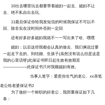
10出去哪里玩去都要带着媳妇一起去、媳妇不让
去、绝不私自出去玩、
11最后保证你给我发短信的时候我保证不可以不
回、除非实在没时间外否则一定回
还有好多好多媳妇我就不一一写出来了哈、嘿嘿
媳妇：以后这些我都会认真的做去、我们俩说过要
一起走下去的、到结婚、生孩子(虽然没有说么但是这是
我的心里话呀)此保证书即日起生效有效期至
——————此保证书只对我额媳妇有效。
当事人签字：爱惹你生气的老公、xx亲笔
老公给老婆保证书2
为了做好一个称职的好老公，我郑重保证如下几
条：