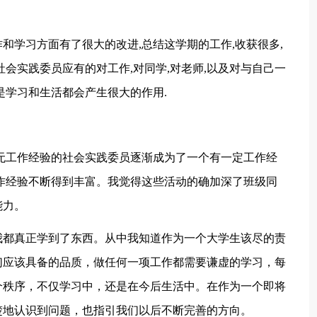
和学习方面有了很大的改进,总结这学期的工作,收获很多,
会实践委员应有的对工作,对同学,对老师,以及对与自己一
是学习和生活都会产生很大的作用.
无工作经验的社会实践委员逐渐成为了一个有一定工作经
作经验不断得到丰富。我觉得这些活动的确加深了班级同
能力。
我都真正学到了东西。从中我知道作为一个大学生该尽的责
们应该具备的品质，做任何一项工作都需要谦虚的学习，每
个秩序，不仅学习中，还是在今后生活中。在作为一个即将
楚地认识到问题，也指引我们以后不断完善的方向。