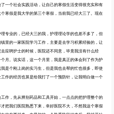
做了一个社会实践活动，让自己的寒假生活变得很充实和有
这个寒假是我大学的第三个寒假，当前我已经大三了。现在
护理专业的，已经大三的我，护理理论学的也差不多了，但
们镇里的一家医院学习工作，主要是去学习积累经验的，让
院去应聘护士的时候，医院还不同意，毕竟我没有什么经
一个月。说实话，这一个月里，我是真正的体会到了作为护
然我是个刚上岗的实习生，但是我也去帮的忙也很多，即使
士工作的经历也算是给我打了一个预防针，让我明白做一个
边工作，先从辨别药品和工具开始，一点点的把护理整个的
拜才把我们医院熟悉下来，幸好医院不大，不然我这个寒假