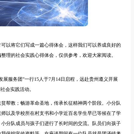
常可以将它们写成一篇心得体会，这样我们可以养成良好的
编整理的社会实践心得体会，仅供参考，欢迎大家阅读。
展服务团”一行15人于7月14日启程，远赴贵州遵义开展
期社会实践活动。
扶贫帮教；畅游革命圣地，传承长征精神两个阶段。小分队
老师以及学校所在村支书和小学近百名学生早已等候在了学
，小分队成员与孩子们进行了长时间的交流。队员们向孩子
自我保护宣传资料等。在座谈期间有一位队员就是团泽镇考