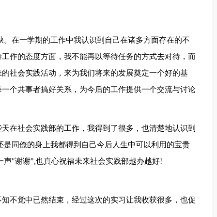
缺。在一学期的工作中我认识到自己在诸多方面存在的不
待工作的态度方面，我不能再以等待任务的方式去对待，而
班的社会实践活动，来为我们将来的发展奠定一个好的基
每一个共事者搞好关系，为今后的工作提供一个交流与讨论
些天在社会实践部的工作，我得到了很多，也清楚地认识到
还是同僚的身上我都得到自己今后人生中可以利用的宝贵
声"谢谢",也真心祝福未来社会实践部越办越好!
不知不觉中已然结束，经过这次的实习让我收获很多，也促