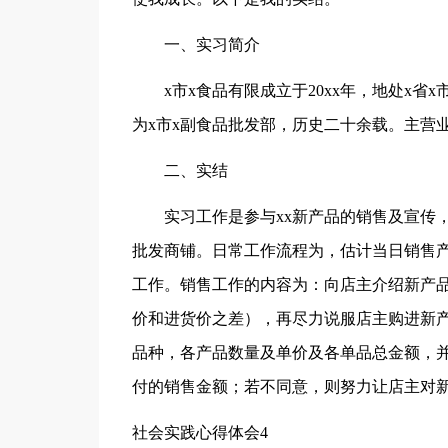
一、实习简介
x市x食品有限成立于20xx年，地处x
为x市x副食品批发部，历史二十余载。主营
二、实结
实习工作是参与xx新产品的销售及宣传
批发商铺。日常工作流程为，估计当日销售
工作。销售工作的内容为：向店主介绍新产
价和进货价之差），再尽力说服店主购进新
品种，各产品数量及单价及各单品总金额，
付的销售金额；若不同意，则努力让店主对
社会实践心得体会4