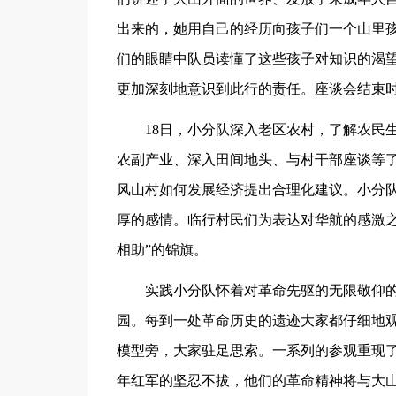
出来的，她用自己的经历向孩子们一个山里
们的眼睛中队员读懂了这些孩子对知识的渴
更加深刻地意识到此行的责任。座谈会结束
18日，小分队深入老区农村，了解农民
农副产业、深入田间地头、与村干部座谈等了
风山村如何发展经济提出合理化建议。小分
厚的感情。临行村民们为表达对华航的感激之
相助”的锦旗。
实践小分队怀着对革命先驱的无限敬仰
园。每到一处革命历史的遗迹大家都仔细地
模型旁，大家驻足思索。一系列的参观重现
年红军的坚忍不拔，他们的革命精神将与大