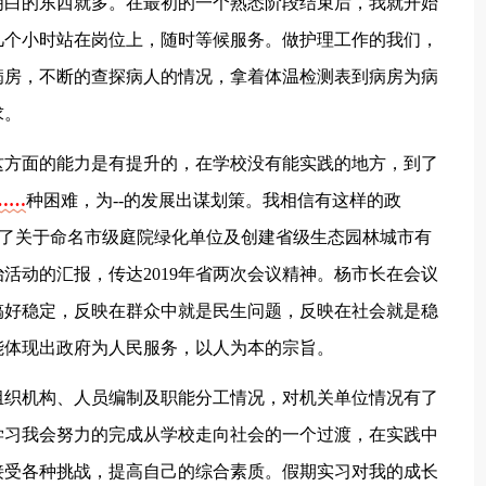
明白的东西就多。在最初的一个熟悉阶段结束后，我就开始
几个小时站在岗位上，随时等候服务。做护理工作的我们，
病房，不断的查探病人的情况，拿着体温检测表到病房为病
求。
这方面的能力是有提升的，在学校没有能实践的地方，到了
……
种困难，为--的发展出谋划策。我相信有这样的政
取了关于命名市级庭院绿化单位及创建省级生态园林城市有
活动的汇报，传达2019年省两次会议精神。杨市长在会议
搞好稳定，反映在群众中就是民生问题，反映在社会就是稳
能体现出政府为人民服务，以人为本的宗旨。
组织机构、人员编制及职能分工情况，对机关单位情况有了
学习我会努力的完成从学校走向社会的一个过渡，在实践中
接受各种挑战，提高自己的综合素质。假期实习对我的成长