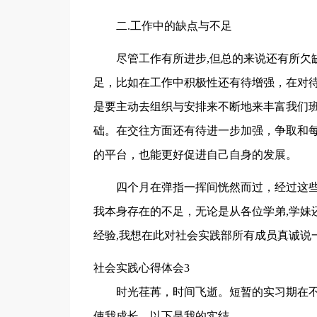
二.工作中的缺点与不足
尽管工作有所进步,但总的来说还有所欠
足，比如在工作中积极性还有待增强，在对
是要主动去组织与安排来不断地来丰富我们
础。在交往方面还有待进一步加强，争取和
的平台，也能更好促进自己自身的发展。
四个月在弹指一挥间恍然而过，经过这
我本身存在的不足，无论是从各位学弟,学妹
经验,我想在此对社会实践部所有成员真诚说一
社会实践心得体会3
时光荏苒，时间飞逝。短暂的实习期在
使我成长。以下是我的实结。