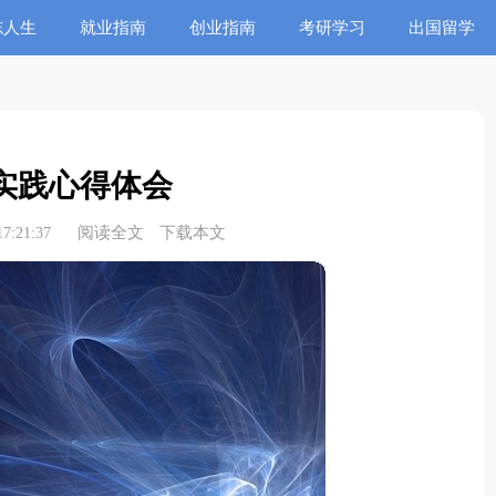
志人生
就业指南
创业指南
考研学习
出国留学
实践心得体会
阅读全文
下载本文
7:21:37