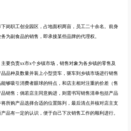
省x市下岗职工创业园区，占地面积两亩，员工二十余名。前身
业务为副食品的销售，即承接某些品牌的代理权。
，主要负责xx市x个乡镇市场，销售对象为各乡镇的零售及
产品品种及数量并装上小型货车，驱车到乡镇市场进行销售
品能够吸引消费者眼球的特点，和店主相对注重的价差（售
产品销售；倘若店主同意购进，则需书写销售清单包括产品
并将所购产品选择合适的位置陈列，最后清点并核对店主支
新产品有一定的认识，便于自己下次销售工作的顺利进行。