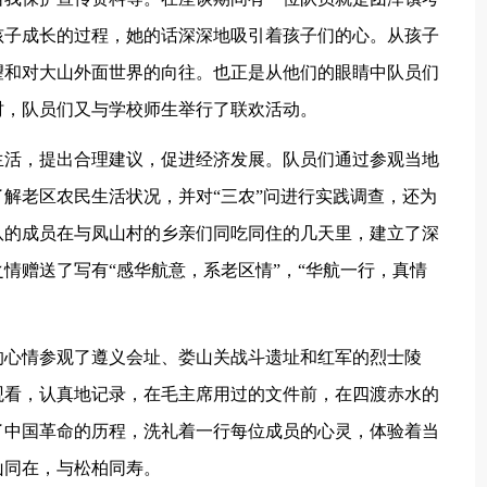
孩子成长的过程，她的话深深地吸引着孩子们的心。从孩子
望和对大山外面世界的向往。也正是从他们的眼睛中队员们
时，队员们又与学校师生举行了联欢活动。
生活，提出合理建议，促进经济发展。队员们通过参观当地
解老区农民生活状况，并对“三农”问进行实践调查，还为
队的成员在与凤山村的乡亲们同吃同住的几天里，建立了深
情赠送了写有“感华航意，系老区情”，“华航一行，真情
的心情参观了遵义会址、娄山关战斗遗址和红军的烈士陵
观看，认真地记录，在毛主席用过的文件前，在四渡赤水的
了中国革命的历程，洗礼着一行每位成员的心灵，体验着当
山同在，与松柏同寿。