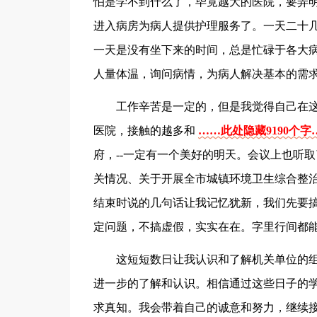
怕是学不到什么了，毕竟越大的医院，要弄
进入病房为病人提供护理服务了。一天二十
一天是没有坐下来的时间，总是忙碌于各大
人量体温，询问病情，为病人解决基本的需
工作辛苦是一定的，但是我觉得自己在
医院，接触的越多和
……此处隐藏9190个字
府，--一定有一个美好的明天。会议上也听
关情况、关于开展全市城镇环境卫生综合整治
结束时说的几句话让我记忆犹新，我们先要
定问题，不搞虚假，实实在在。字里行间都
这短短数日让我认识和了解机关单位的
进一步的了解和认识。相信通过这些日子的
求真知。我会带着自己的诚意和努力，继续