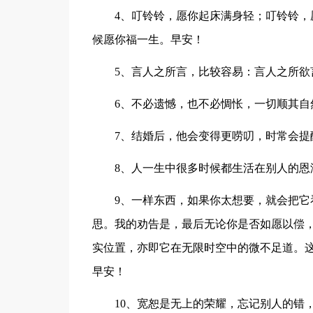
4、叮铃铃，愿你起床满身轻；叮铃铃
候愿你福一生。早安！
5、言人之所言，比较容易：言人之所
6、不必遗憾，也不必惆怅，一切顺其自
7、结婚后，他会变得更唠叨，时常会提
8、人一生中很多时候都生活在别人的恩
9、一样东西，如果你太想要，就会把
思。我的劝告是，最后无论你是否如愿以偿，
实位置，亦即它在无限时空中的微不足道。
早安！
10、宽恕是无上的荣耀，忘记别人的错