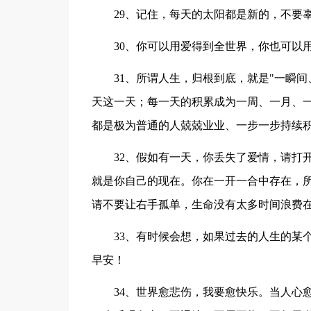
29、记住，每天的太阳都是新的，不要
30、你可以用爱得到全世界，你也可以
31、所谓人生，归根到底，就是"一瞬
天这一天；每一天的积累成为一周、一月、
都是极为普通的人兢兢业业、一步一步持续
32、假如有一天，你丢失了爱情，请打
就是你自己的现在。你在一开一合中存在，
请不要让右手孤单，生命没有太多时间浪费
33、有时候会想，如果过去的人生的某
早安！
34、世界愈悲伤，我要愈快乐。当人心