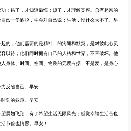
成功；错了，才知道后悔；烦了，才理解宽容。总有起风的
给自己一份洒脱，学会对自己说：生活，没什么大不了。早
一起的，他们需要的是精神上的沟通和默契，是对彼此心灵
宽容以待；他们同时拥有自己的人格和世界，不容破坏。他
他人身体、时间、空间、物质的无度占据，不是爱，是身心
心力反省自己。早安！
是时刻的奴隶。早安！
希望展翅飞翔，有了希望生活无限风光；感觉幸福生活苦也
生活节俭也情愿。早安！