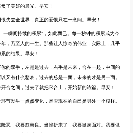
辜负了美好的晨光。早安！
用恨失去全世界，真正的爱恨只在一念间。早安！
间、一瞬间持续的积累"，如此而已。每一秒钟的积累成为今
一年，乃至人的一生。那些让人惊奇的伟业，实际上，几乎
积累的结果。早安！
开你的双手，左是是过去，右手是未来，合在一起，中间的
所以又有什么悲哀，过去的总是一面，未来的才是另一面。
在开合之间，过去了就把它合上，开始新的诗篇。早安！
个环节发生一点点变化，是否现在的自己是另外一个模样。
愈险恶，我要愈善良。当挫折来了，我要挺身面对。我要做