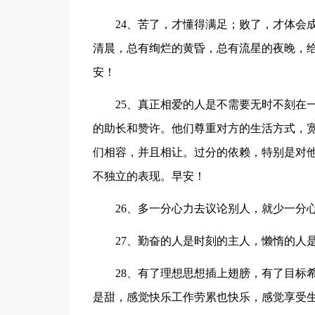
24、苦了，才懂得满足；败了，才体会
清晨，总有绚烂的黄昏，总有流星的夜晚，
安！
25、真正相爱的人是不需要无时不刻在
的助长和赞许。他们尊重对方的生活方式，
们相容，并且相让。过分的依赖，特别是对
不独立的表现。早安！
26、多一分心力去议论别人，就少一分
27、勤奋的人是时刻的主人，懒惰的人
28、有了理想思想插上翅膀，有了目标
是甜，感觉快乐工作劳累也快乐，感觉享受