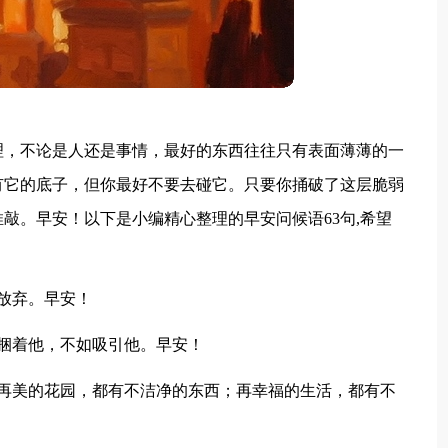
理，不论是人还是事情，最好的东西往往只有表面薄薄的一
有它的底子，但你最好不要去碰它。只要你捅破了这层脆弱
敲。早安！以下是小编精心整理的早安问候语63句,希望
放弃。早安！
捆着他，不如吸引他。早安！
。再美的花园，都有不洁净的东西；再幸福的生活，都有不