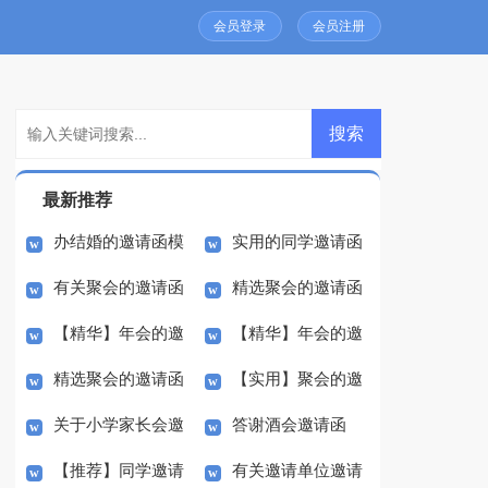
会员登录
会员注册
最新推荐
办结婚的邀请函模
实用的同学邀请函
有关聚会的邀请函
精选聚会的邀请函
板合集8篇
模板集合六篇
【精华】年会的邀
【精华】年会的邀
模板合集6篇
模板合集10篇
精选聚会的邀请函
【实用】聚会的邀
请函模板合集八篇
请函模板合集五篇
关于小学家长会邀
答谢酒会邀请函
模板合集六篇
请函模板合集8篇
【推荐】同学邀请
有关邀请单位邀请
请函集锦9篇