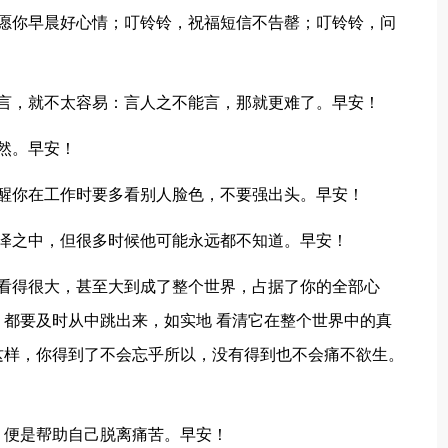
，愿你早晨好心情；叮铃铃，祝福短信不告罄；叮铃铃，问
欲言，就不太容易：言人之不能言，那就更难了。早安！
然。早安！
醒你在工作时要多看别人脸色，不要强出头。早安！
泽之中，但很多时候他可能永远都不知道。早安！
它看得很大，甚至大到成了整个世界，占据了你的全部心
都要及时从中跳出来，如实地 看清它在整个世界中的真
这样，你得到了不会忘乎所以，没有得到也不会痛不欲生。
，便是帮助自己脱离痛苦。早安！