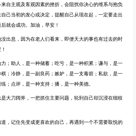
多来自主观及客观因素的挫折，会阻扰你决心的维系与抱负
念自己当初的发心或决定，提醒自己从现在起，一定要走出
最后就会成功。加油，早安！
他没出息，因为在老人们看来，即便天大的事也有过去的时
安！
动力；助人，是一种储蓄；吃亏，是一种积累；谦与，是一
妙棋；冷静，是一副良药；嫉妒，是一支毒箭；私欲，是一
磨练；点评，是一种支持；播，是一种美德。
总是大刀阔斧，一把抓住主要问题，轮到自己却沉浸在细枝
知道，记住先变成更喜欢的自己，再遇到一个不需要取悦的