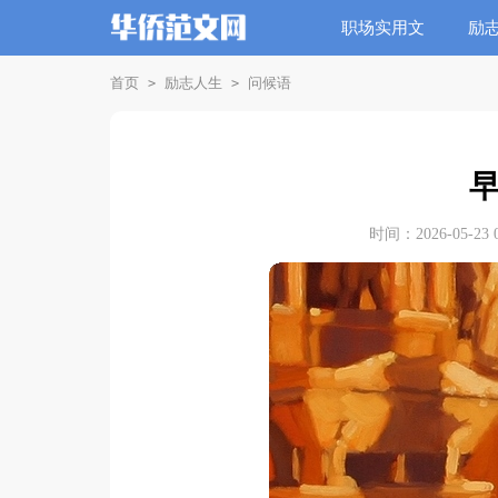
职场实用文
励
首页
励志人生
问候语
>
>
时间：2026-05-23 0