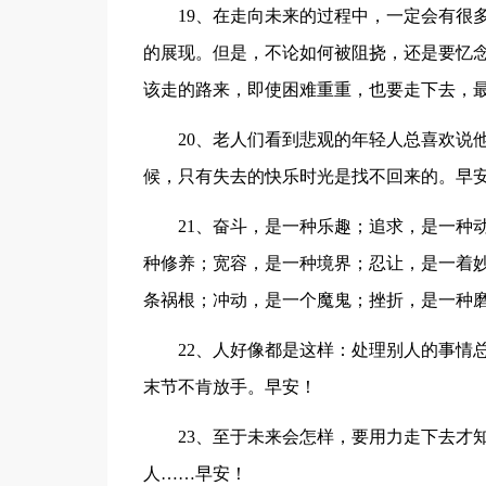
19、在走向未来的过程中，一定会有很
的展现。但是，不论如何被阻挠，还是要忆
该走的路来，即使困难重重，也要走下去，
20、老人们看到悲观的年轻人总喜欢说
候，只有失去的快乐时光是找不回来的。早
21、奋斗，是一种乐趣；追求，是一种
种修养；宽容，是一种境界；忍让，是一着
条祸根；冲动，是一个魔鬼；挫折，是一种
22、人好像都是这样：处理别人的事情
末节不肯放手。早安！
23、至于未来会怎样，要用力走下去才
人……早安！