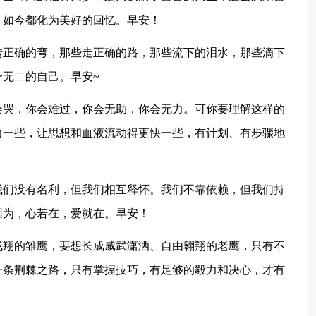
，如今都化为美好的回忆。早安！
转正确的弯，那些走正确的路，那些流下的泪水，那些滴下
无二的自己。早安~
会哭，你会难过，你会无助，你会无力。可你要理解这样的
力一些，让思想和血液流动得更快一些，有计划、有步骤地
我们没有名利，但我们相互释怀。我们不靠依赖，但我们持
因为，心若在，爱就在。早安！
飞翔的雏鹰，要想长成威武潇洒、自由翱翔的老鹰，只有不
一条荆棘之路，只有掌握技巧，有足够的毅力和决心，才有