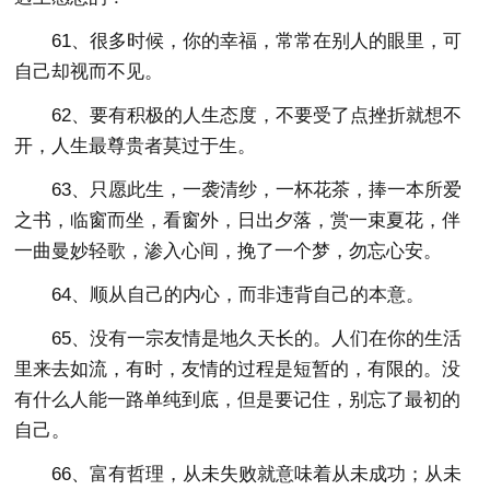
61、很多时候，你的幸福，常常在别人的眼里，可
自己却视而不见。
62、要有积极的人生态度，不要受了点挫折就想不
开，人生最尊贵者莫过于生。
63、只愿此生，一袭清纱，一杯花茶，捧一本所爱
之书，临窗而坐，看窗外，日出夕落，赏一束夏花，伴
一曲曼妙轻歌，渗入心间，挽了一个梦，勿忘心安。
64、顺从自己的内心，而非违背自己的本意。
65、没有一宗友情是地久天长的。人们在你的生活
里来去如流，有时，友情的过程是短暂的，有限的。没
有什么人能一路单纯到底，但是要记住，别忘了最初的
自己。
66、富有哲理，从未失败就意味着从未成功；从未