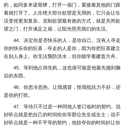
的，如同多米诺骨牌，打开一扇门，紧接着其他的门跟
着就打开了。人生绝大部分欲望是无用的，它只会让生
活变得更加复杂。克制欲望最有效的方式，就是关闭欲
望之门，打开满足之扇，让阳光照亮我们的生活。
44、决定你是否快乐的人，是你自己。没有人夺走
你的快乐你的狂喜，夺走的人是你，因为你把狂喜建立
在别人身上。你无法预防洪水，但你能学着建造方舟。
45、等到他占得先机，这也很可能是他最先抛到脑
后的东西。
46、你忽冷忽热。让我感冒，怪我抵抗力不好，还
是你的打扰。
47、等待只不过是一种同他人签订临时的契约。说
好听点就是把自己的时间给你等那位先生或女士；说不
好听点就是一种不平等的契约，他掠夺你的时间好让你