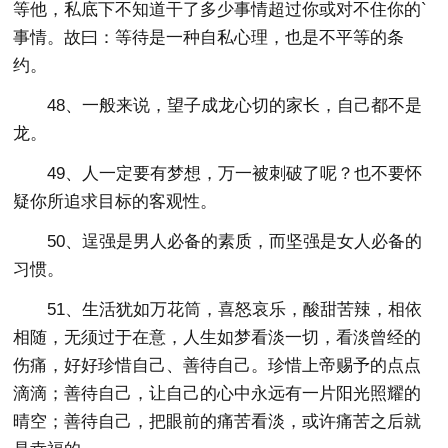
等他，私底下不知道干了多少事情超过你或对不住你的`
事情。故曰：等待是一种自私心理，也是不平等的条
约。
48、一般来说，望子成龙心切的家长，自己都不是
龙。
49、人一定要有梦想，万一被刺破了呢？也不要怀
疑你所追求目标的客观性。
50、逞强是男人必备的素质，而坚强是女人必备的
习惯。
51、生活犹如万花筒，喜怒哀乐，酸甜苦辣，相依
相随，无须过于在意，人生如梦看淡一切，看淡曾经的
伤痛，好好珍惜自己、善待自己。珍惜上帝赐予的点点
滴滴；善待自己，让自己的心中永远有一片阳光照耀的
晴空；善待自己，把眼前的痛苦看淡，或许痛苦之后就