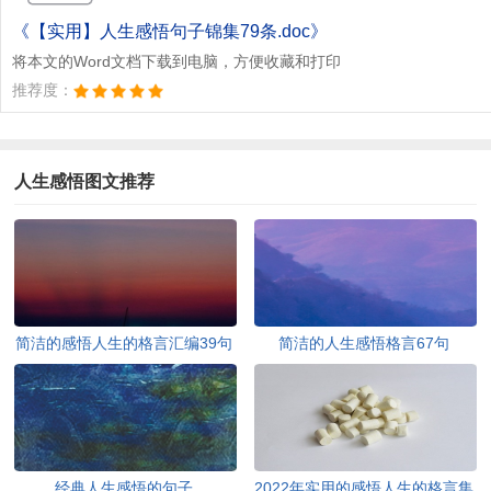
《【实用】人生感悟句子锦集79条.doc》
将本文的Word文档下载到电脑，方便收藏和打印
推荐度：
人生感悟图文推荐
简洁的感悟人生的格言汇编39句
简洁的人生感悟格言67句
经典人生感悟的句子
2022年实用的感悟人生的格言集