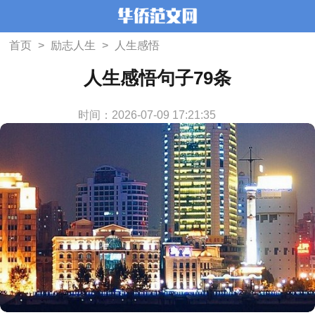
首页
>
励志人生
>
人生感悟
人生感悟句子79条
时间：2026-07-09 17:21:35