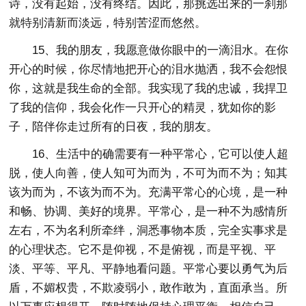
诗，没有起始，没有终结。因此，那挑选出来的一刹那
就特别清新而淡远，特别苦涩而悠然。
15、我的朋友，我愿意做你眼中的一滴泪水。在你
开心的时候，你尽情地把开心的泪水抛洒，我不会怨恨
你，这就是我生命的全部。我实现了我的忠诚，我捍卫
了我的信仰，我会化作一只开心的精灵，犹如你的影
子，陪伴你走过所有的日夜，我的朋友。
16、生活中的确需要有一种平常心，它可以使人超
脱，使人向善，使人知可为而为，不可为而不为；知其
该为而为，不该为而不为。充满平常心的心境，是一种
和畅、协调、美好的境界。平常心，是一种不为感情所
左右，不为名利所牵绊，洞悉事物本质，完全实事求是
的心理状态。它不是仰视，不是俯视，而是平视、平
淡、平等、平凡、平静地看问题。平常心要以勇气为后
盾，不媚权贵，不欺凌弱小，敢作敢为，直面承当。所