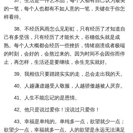
37、生活是一件艺术品，每个人都有自己认为最美
的一笔，每个人也都有不如人意的一笔，关键在于你怎
样看待。
38、不经历风雨怎么见彩虹，只有经历了才知道自
己有多坚强，只有经历了才能长大，谷穗低头就是成
熟。每个人大概都会经历一些挫折，情绪崩溃或者极端
的时刻，会好的，会熬过来的。因为时间不会因你而停
止，再怎样，生活还是要继续，余生充实就好。
39、我相信只要踏踏实实的走，总会走出我的天。
40、人越谦虚越受人敬服，人越骄傲越被人厌弃。
41、人生不能忘记的是恩情。
42、他只是说过爱你！没说过只爱你！
43、幸福是单纯的。单纯多一点，欲望就少一点；
欲望少一点，幸福就多一点。人的欲望是永远无法满足