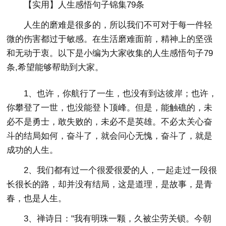
【实用】人生感悟句子锦集79条
人生的磨难是很多的，所以我们不可对于每一件轻
微的伤害都过于敏感。在生活磨难面前，精神上的坚强
和无动于衷。以下是小编为大家收集的人生感悟句子79
条,希望能够帮助到大家。
1、也许，你航行了一生，也没有到达彼岸；也许，
你攀登了一世，也没能登卜顶峰。但是，能触礁的，未
必不是勇士，敢失败的，未必不是英雄。不必太关心奋
斗的结局如何，奋斗了，就会问心无愧，奋斗了，就是
成功的人生。
2、我们都有过一个很爱很爱的人，一起走过一段很
长很长的路，却并没有结局，这是道理，是故事，是青
春，也是人生。
3、禅诗日："我有明珠一颗，久被尘劳关锁。今朝