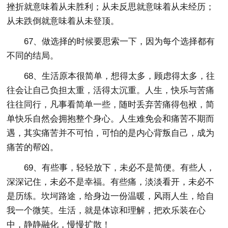
挫折就意味着从未胜利；从未反思就意味着从未经历；
从未跌倒就意味着从未登顶。
67、做选择的时候要思索一下，因为每个选择都有
不同的结局。
68、生活原本很简单，想得太多，顾虑得太多，往
往会让自己负担太重，活得太沉重。人生，快乐与苦痛
往往同行，凡事看简单一些，随时丢弃苦痛得包袱，简
单快乐自然会拥抱整个身心。人生难免会和痛苦不期而
遇，其实痛苦并不可怕，可怕的是内心背叛自己，成为
痛苦的帮凶。
69、有些事，轻轻放下，未必不是简便。有些人，
深深记住，未必不是幸福。有些痛，淡淡看开，未必不
是历练。坎坷路途，给身边一份温暖，风雨人生，给自
我一个微笑。生活，就是体谅和理解，把欢乐装在心
中，静静融化，慢慢扩散！