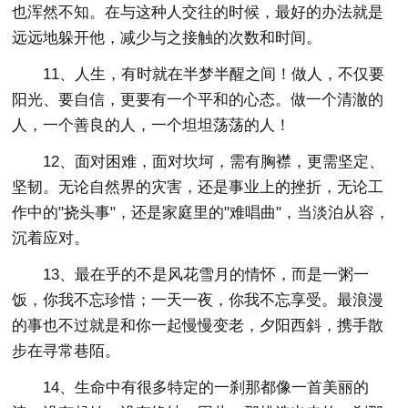
也浑然不知。在与这种人交往的时候，最好的办法就是
远远地躲开他，减少与之接触的次数和时间。
11、人生，有时就在半梦半醒之间！做人，不仅要
阳光、要自信，更要有一个平和的心态。做一个清澈的
人，一个善良的人，一个坦坦荡荡的人！
12、面对困难，面对坎坷，需有胸襟，更需坚定、
坚韧。无论自然界的灾害，还是事业上的挫折，无论工
作中的"挠头事"，还是家庭里的"难唱曲"，当淡泊从容，
沉着应对。
13、最在乎的不是风花雪月的情怀，而是一粥一
饭，你我不忘珍惜；一天一夜，你我不忘享受。最浪漫
的事也不过就是和你一起慢慢变老，夕阳西斜，携手散
步在寻常巷陌。
14、生命中有很多特定的一刹那都像一首美丽的