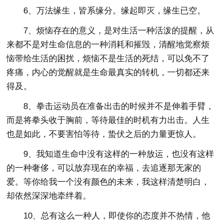
6、万法缘生，皆系缘分。缘起即灭，缘生已空。
7、烦恼存在的意义，是对生活一种活泼的提醒，从
来都不是对生命信息的一种消耗和摧毁，清醒地觉察烦
恼带给生活的困扰，烦恼不是生活的死结，可以免不了
疼痛，内心的觉醒就是生命最真实的转机，一切都还来
得及。
8、拳击运动员在准备出击的时候并不是伸着手臂，
而是将拳头收于胸前，等待最佳的时机有力出击。人生
也是如此，不要害怕等待，蛰伏之后的力量更惊人。
9、我知道生命中没有这样的一种放运，也没有这样
的一种奢侈，可以放弃现在的幸福，去追逐那无家的
爱。等你给我一个没有颜色的未来，我这样清楚明白，
却依然深深地牵绊着。
10、总有这么一种人，即使你的态度并不热情，他