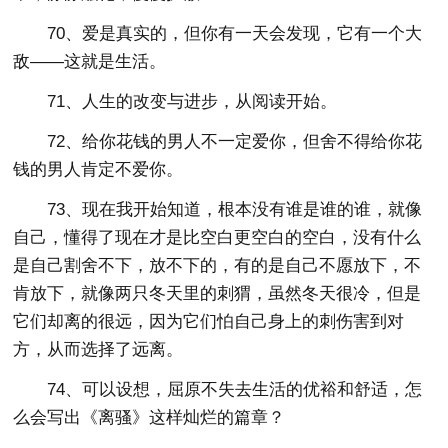
70、爱是真实的，但你有一天会发现，它有一个大
敌——这就是生活。
71、人生的改变与进步，从阅读开始。
72、给你花钱的男人不一定爱你，但舍不得给你花
钱的男人肯定不爱你。
73、现在我开始知道，根本没有谁是谁的谁，就像
自己，懂得了现在才是比空白更空白的空白，没有什么
是自己割舍不下，放不下的，有的是自己不愿放下，不
肯放下，就像两只冬天里的刺猬，虽然冬天很冷，但是
它们却离的很远，因为它们怕自己身上的刺伤害到对
方，从而选择了远离。
74、可以设想，屈原不失去生活的优裕和舒适，怎
么会写出《离骚》这样灿烂的篇章？