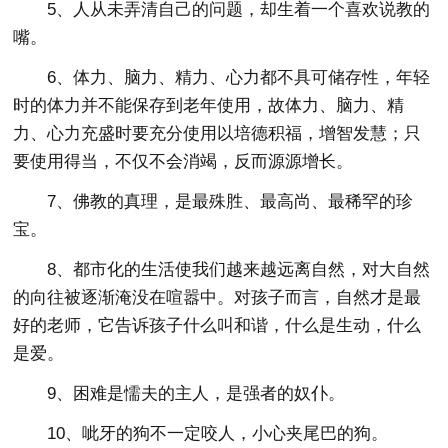
5、人从未弄清自己的问题，却生着一个喜欢说教的
嘴。
6、体力、脑力、精力、心力都不具可储存性，年轻
时的体力并不能保存到老年使用，故体力、脑力、精
力、心力充盛时要充分使用以培德积福，增智发慧；只
要使用得当，不仅不会消竭，反而源源增长。
7、佛教的真理，是最殊胜、最高尚、最稀罕的珍
宝。
8、都市化的生活使我们越来越远离自然，对大自然
的向往被逐渐淹没在喧嚣中。对孩子而言，自然才是最
好的老师，它告诉孩子什么叫和谐，什么是生动，什么
是爱。
9、困难是懦夫的主人，是强者的奴仆。
10、呲牙的狗不一定咬人，小心夹尾巴的狗。