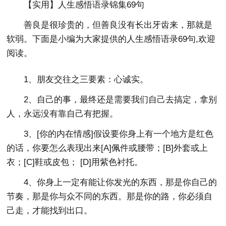
【实用】人生感悟语录锦集69句
善良是很珍贵的，但善良没有长出牙齿来，那就是
软弱。下面是小编为大家提供的人生感悟语录69句,欢迎
阅读。
1、朋友交往之三要素：心诚实。
2、自己的事，最终还是需要我们自己去搞定，拿别
人，永远没有靠自己有把握。
3、[你的内在情感]假设要你身上有一个地方是红色
的话，你要怎么表现出来[A]佩件或腰带；[B]外套或上
衣；[C]鞋或皮包； [D]用紫色衬托。
4、你身上一定有能让你发光的东西，那是你自己的
节奏，那是你与众不同的东西。那是你的路，你必须自
己走，才能找到出口。