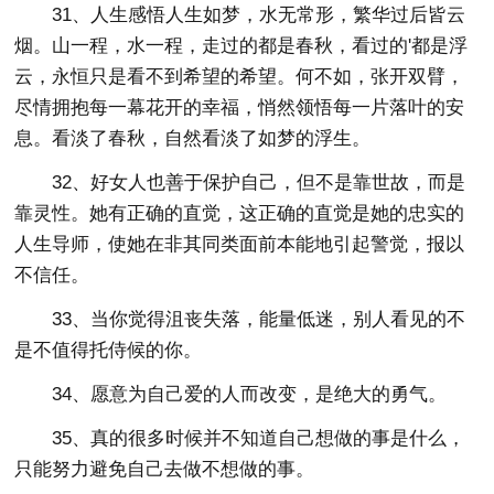
31、人生感悟人生如梦，水无常形，繁华过后皆云
烟。山一程，水一程，走过的都是春秋，看过的'都是浮
云，永恒只是看不到希望的希望。何不如，张开双臂，
尽情拥抱每一幕花开的幸福，悄然领悟每一片落叶的安
息。看淡了春秋，自然看淡了如梦的浮生。
32、好女人也善于保护自己，但不是靠世故，而是
靠灵性。她有正确的直觉，这正确的直觉是她的忠实的
人生导师，使她在非其同类面前本能地引起警觉，报以
不信任。
33、当你觉得沮丧失落，能量低迷，别人看见的不
是不值得托侍候的你。
34、愿意为自己爱的人而改变，是绝大的勇气。
35、真的很多时候并不知道自己想做的事是什么，
只能努力避免自己去做不想做的事。