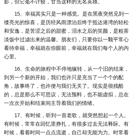
影，但它毫不计较，甘当这样的无名英雄。
15、幸福其实只是一种感觉。是在黑夜突然见到一
缕亮光的惊喜，是历经风雨漂泊后终于抵达港湾的轻松
和安逸，是苦涩之后的甜蜜，泪水之后的笑颜，是粗茶
淡饭中过滤出来的温馨。朋友们，只要你以一颗平常心
看待幸福，幸福就在你眼前，幸福就在我们每个人的内
心里。
16、生命的旅程中不停地辗转，从一个旧的结束，
到另一个新的开始，我们也许只是充当了一个个的配
角，故事终了，也许便与我们无关了。现实是很残酷
的，总是那么不可思议，无法预料，也不能虚拟，总在
一次次开始和结束间主导着我们的情绪。
17、有时候，听到一首老歌，就突然想起一个人。
有时候，常常在回忆里挣扎，有很多过去无法释际。有
时候，看着时间一点点流逝，自己却无能为力。时常看