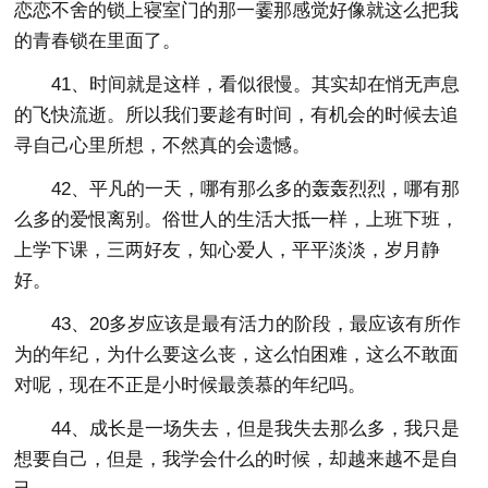
恋恋不舍的锁上寝室门的那一霎那感觉好像就这么把我
的青春锁在里面了。
41、时间就是这样，看似很慢。其实却在悄无声息
的飞快流逝。所以我们要趁有时间，有机会的时候去追
寻自己心里所想，不然真的会遗憾。
42、平凡的一天，哪有那么多的轰轰烈烈，哪有那
么多的爱恨离别。俗世人的生活大抵一样，上班下班，
上学下课，三两好友，知心爱人，平平淡淡，岁月静
好。
43、20多岁应该是最有活力的阶段，最应该有所作
为的年纪，为什么要这么丧，这么怕困难，这么不敢面
对呢，现在不正是小时候最羡慕的年纪吗。
44、成长是一场失去，但是我失去那么多，我只是
想要自己，但是，我学会什么的时候，却越来越不是自