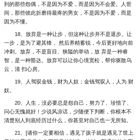
到的那些怨偶，不是因为不爱，而是因为不会爱。人世
间，那些彼此折磨得最疼的男女，不是因为不爱，而是
因为不懂。
18、放弃是一种让步，但这种让步并不是退步。让
一步，是为了避其锋， 然后养精蓄锐，今后更好地向前
冲刺。放弃，不是盲目、狭隘的举动，放 弃是一种睿
智，是一种豁达。放弃可以让你心境宽松，帮你驱散乌
云，清 扫心房。
19、人驾驭金钱，财为人奴；金钱驾驭人，人为 财
奴。
20、人生，没必要总是怨自己，努力了、珍惜了、
问心无愧就好！少说风凉话，少随便下判断，你根本不
清楚别人到底经历过什么，你甚至对自己也一无所知。
21、[请你一定要相信，遇见了孩子就是遇见了世上