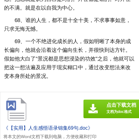
的不满。就是在以自我为中心。
68、谁的人生，都不是十全十美，不求事事如意，
只求无悔无憾。
69、一个不绝进化成长的人，假如明晰了本身的成
长偏向，他就会沿着这个偏向生长，并很快到达方针。
假如他大白了"景况都是思想浸染的功效"之后，他就可以
把这一想法遍及应用于现实糊口中，通过改变想法来改
变本身所处的景况。
点击下载文档
文档为doc格式
《【实用】人生感悟语录锦集69句.doc》
将本文的Word文档下载到电脑，方便收藏和打印