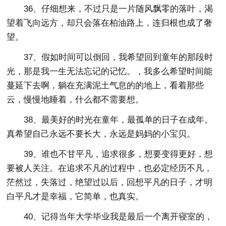
36、仔细想来，不过只是一片随风飘零的落叶，渴
望着飞向远方，却只会落在柏油路上，连归根也成了奢
望。
37、假如时间可以倒回，我希望回到童年的那段时
光，那是我一生无法忘记的记忆。，我多么希望时间能
蔓延下去啊，躺在充满泥土气息的的地上，看着那些
云，慢慢地睡着，什么都不需要想。
38、最美好的时光在童年，最孤单的日子在成年。
真希望自己永远不要长大，永远是妈妈的小宝贝。
39、谁也不甘平凡，追求很多，想要变得更好，想
要被人关注。在追求不凡的过程中，也必定经历不凡，
茫然过，失落过，绝望过以后，回想平凡的日子，才明
白平凡才是幸福，它简单，也真实。
40、记得当年大学毕业我是最后一个离开寝室的，