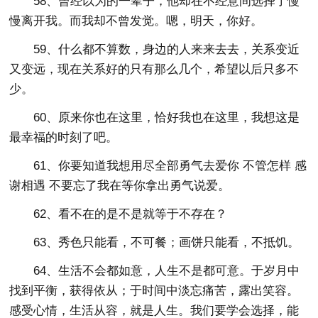
58、曾经以为的一辈子，他却在不经意间选择了慢
慢离开我。而我却不曾发觉。嗯，明天，你好。
59、什么都不算数，身边的人来来去去，关系变近
又变远，现在关系好的只有那么几个，希望以后只多不
少。
60、原来你也在这里，恰好我也在这里，我想这是
最幸福的时刻了吧。
61、你要知道我想用尽全部勇气去爱你 不管怎样 感
谢相遇 不要忘了我在等你拿出勇气说爱。
62、看不在的是不是就等于不存在？
63、秀色只能看，不可餐；画饼只能看，不抵饥。
64、生活不会都如意，人生不是都可意。于岁月中
找到平衡，获得依从；于时间中淡忘痛苦，露出笑容。
感受心情，生活从容，就是人生。我们要学会选择，能