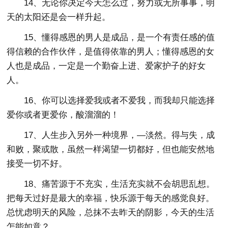
14、无论你决定今天怎么过，努力或无所事事，明
天的太阳还是会一样升起。
15、懂得感恩的男人是成品，是一个有责任感的值
得信赖的合作伙伴，是值得依靠的男人；懂得感恩的女
人也是成品，一定是一个勤奋上进、爱家护子的好女
人。
16、你可以选择爱我或者不爱我，而我却只能选择
爱你或者更爱你，酸溜溜的！
17、人生步入另外一种境界，—淡然。得与失，成
和败，聚或散，虽然一样渴望一切都好，但也能安然地
接受一切不好。
18、痛苦源于不充实，生活充实就不会胡思乱想。
把每天过好是最大的幸福，快乐源于每天的感觉良好。
总忧虑明天的风险，总抹不去昨天的阴影，今天的生活
怎能如意？