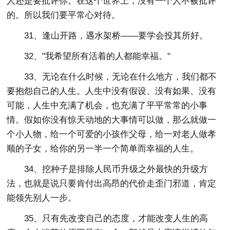
人还是要批评你。在这个世界上，没有一个人不被批评
的。所以我们要平常心对待。
31、逢山开路，遇水架桥——要学会投其所好。
32、"我希望所有活着的人都能幸福。"
33、无论在什么时候，无论在什么地方，我们都不
要抱怨自己的人生。人生中没有假设、没有如果、没有
可能，人生中充满了机会，也充满了平平常常的小事
情。假如你没有惊天动地的大事情可以做，那么就做一
个小人物，给一个可爱的小孩作父母，给一对老人做孝
顺的子女，给你的另一半一个简单而幸福的人生。
34、挖种子是排除人民币升级之外最快的升级方
法，也就是说只要肯付出高昂的代价走歪门邪道，肯定
能领先别人一步。
35、只有先改变自己的态度，才能改变人生的高