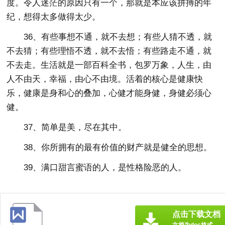
度。令人迷茫的原因只有一个，那就是本应该拼搏的年
纪，想得太多做得太少。
36、有些事想不通，就不去想；有些人猜不透，就
不去猜；有些理悟不透，就不去悟；有些路走不通，就
不去走。生活就是一部百科全书，包罗万象，人生，由
人不由天，幸福，由心不由境。活着的核心是健康快
乐，健康是身和心的叠加，心健才能身健，身健必须心
健。
37、简单是美，尽在其中。
38、你所拥有的最有价值的财产就是健全的思想。
39、满口甜言蜜语的人，是性格险恶的人。
点击下载文档
文档为doc格式