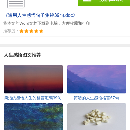
《通用人生感悟句子集锦39句.doc》
将本文的Word文档下载到电脑，方便收藏和打印
推荐度：
人生感悟图文推荐
简洁的感悟人生的格言汇编39句
简洁的人生感悟格言67句