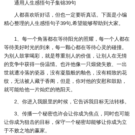
通用人生感悟句子集锦39句
人都喜欢听好话，但也一定要听真话。下面是小编
精心整理的人生感悟句子39句,希望能够帮助到大家。
1、每一个角落都在等待阳光的照耀，每一个人都在
等待美好时光的到来，每一颗心都在等待心灵的碰撞。
为别人鼓掌喝彩，就是尊重别人的价值，让别人在无情
的竞争中获得一份温情。也许他像一只煅烧失败、一出
世就遭冷落的瓷器，没有凝脂般的釉色，没有精致的花
纹，无法被人藏于香阁，但是，你对他的安慰和鼓励，
就可能给他一片灿烂的艳阳天。
2、你进入我眼里的时候，它告诉我目标无法转移。
3、传播一个秘密也许会让你成为焦点，同时也可能
让你成为狙击的目标，保守一个秘密却能够让你成为立
于不败之地的赢家。