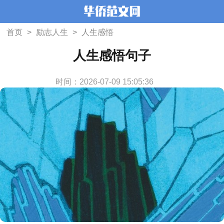
首页
>
励志人生
>
人生感悟
人生感悟句子
时间：2026-07-09 15:05:36