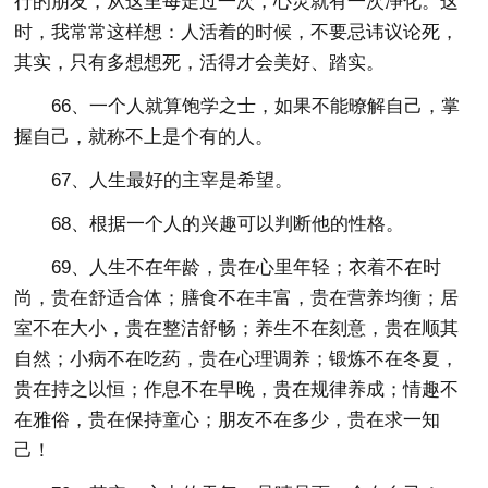
行的朋友，从这里每走过一次，心灵就有一次净化。这
时，我常常这样想：人活着的时候，不要忌讳议论死，
其实，只有多想想死，活得才会美好、踏实。
66、一个人就算饱学之士，如果不能暸解自己，掌
握自己，就称不上是个有的人。
67、人生最好的主宰是希望。
68、根据一个人的兴趣可以判断他的性格。
69、人生不在年龄，贵在心里年轻；衣着不在时
尚，贵在舒适合体；膳食不在丰富，贵在营养均衡；居
室不在大小，贵在整洁舒畅；养生不在刻意，贵在顺其
自然；小病不在吃药，贵在心理调养；锻炼不在冬夏，
贵在持之以恒；作息不在早晚，贵在规律养成；情趣不
在雅俗，贵在保持童心；朋友不在多少，贵在求一知
己！