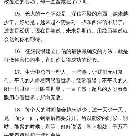
改变过的心动，却一直留藏在了心间。
15、长大的一个坏处是，深信不疑的东西，越来越
少了。好处是，越来越不需要对一些东西深信不疑了。
过去是经历，现在是尝试，未来是期待。用经历尝试就
会达到你的期待。
16、征服畏惧建立自信的最快最确实的方法，就是
往做你害怕的事，直到你获得成功的经验。
17、生命中总有一些人、一些事，让我们无可奈
何。平凡的人睁着两眼看世界，经常看错；不平凡的人
闭一只眼睁一只眼看世界，一目了然；超凡的人闭着双
眼用心看世界，所向无敌。
18、每个人的时间都会越来越少，过一天少一天，
见一面少一面，到最后都要分开。所以能爱的时候，别
吵，能聚的时候，别等，好好说话，和睦相处，千万不
要带着怨恨和遗憾过余生。