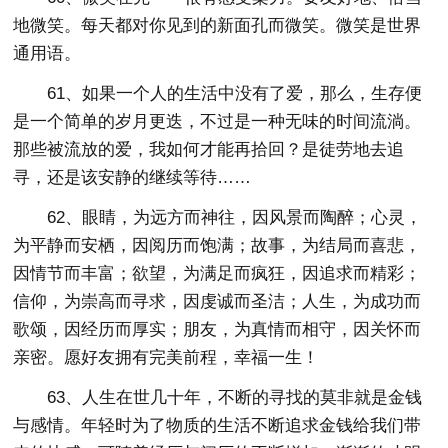
地微笑。每天都对你见到的新面孔而微笑。微笑是世界
通用语。
61、如果一个人的生活中没有了爱，那么，生存便
是一个简单的岁月更迭，不过是一种无味的时间流淌。
那些被流放的爱，我如何才能再拾回？是徒劳地去追
寻，还是该安静的继续等待……
62、眼睛，为远方而神往，因风景而陶醉；心灵，
为平静而安栖，因阅历而饱满；故事，为结局而喜悲，
因情节而丰富；欲望，为满足而疯狂，因追求而精彩；
信仰，为崇高而寻求，因虔诚而圣洁；人生，为成功而
歌颂，因经历而厚实；朋友，为真情而相守，因关怀而
亲密。愿好友拥有完美前程，幸福一生！
63、人生在世几十年，不断的寻找的莫非就是金钱
与感情。年轻时为了物质的生活不断追求金钱给我们带