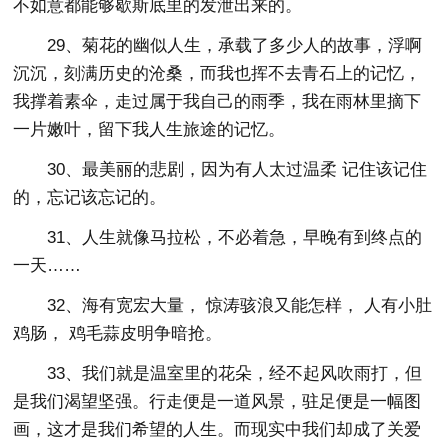
不如意都能够歇斯底里的发泄出来的。
29、菊花的幽似人生，承载了多少人的故事，浮啊
沉沉，刻满历史的沧桑，而我也挥不去青石上的记忆，
我撑着素伞，走过属于我自己的雨季，我在雨林里摘下
一片嫩叶，留下我人生旅途的记忆。
30、最美丽的悲剧，因为有人太过温柔 记住该记住
的，忘记该忘记的。
31、人生就像马拉松，不必着急，早晚有到终点的
一天……
32、海有宽宏大量， 惊涛骇浪又能怎样， 人有小肚
鸡肠， 鸡毛蒜皮明争暗抢。
33、我们就是温室里的花朵，经不起风吹雨打，但
是我们渴望坚强。行走便是一道风景，驻足便是一幅图
画，这才是我们希望的人生。而现实中我们却成了关爱