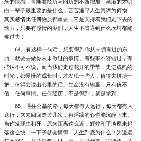
来的快感，可随着经历与阅历的不断增加，渐渐的才明
白一辈子最重要的是什么，苦苦追寻人生真谛为何物，
其实感情比任何物质都重要，它是支持着我们走下去的
动力，只要有感情的滋润，人生不管遇到什么坎坷都能
够过去！
64、有这样一句话，想要得到你从未拥有过的东
西，就要去做你从未做过的事情。有些事不容错过，有
些话不可不说。而当我们走过花开的季节，走进成熟的
时光，都慢慢的成长时，才发现一些人，值得去拼搏一
把，值得去说出心里的话。生命没有输赢，只有值不
值。任何事情、任何经历，不是得到，就是学到。
65、通往公墓的路，每天都有人远行，每天都有人
送行，来来回回走过几次，再浮躁的心也能沉静下来。
当你发现生和死，原来距离这么近；辉煌和平淡原来起
落这么快，一下子就会懂得，人生到底为什么？为送远