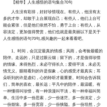
【精华】人生感悟的语句集合70句
人生没有彩排，好好珍惜现在。有些人，他没有太
多的才华，却敢于上台展现自己；有些人，他们上台可
能会紧张，但是他们依然不怕，勇于上台；有些人，从
容淡定，更加值得赞赏，他们也就是最美丽以下是关于
人生感悟的语句70句,感兴趣的一起来看看吧。
1、时间，会沉淀最真的情感；风雨，会考验最暖的
陪伴。走远的，只是过眼云烟；留下的，才是值得珍惜
的情缘。来得热烈，未必守得长久；爱得平淡，未必无
情无义。眼睛看到的许是假象，心的感受才最真实；耳
朵听到的许是虚幻，心的聆听才最重要。时间会告诉我
们，简单的喜欢，最长远；平凡中的陪伴，最温暖。有
一种懂得叫珍惜，有一种浪漫叫平淡，有一种幸福叫简
单。生活中多一份思索，少一份迷茫。多一份淡定，少
一份烦恼。多一份宽容，少一份狭隘。多一份坦然，少