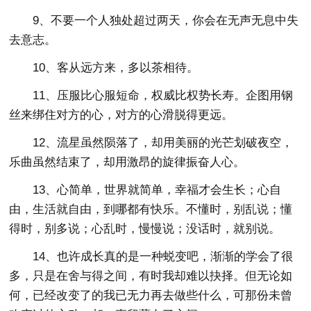
9、不要一个人独处超过两天，你会在无声无息中失
去意志。
10、客从远方来，多以茶相待。
11、压服比心服短命，权威比权势长寿。企图用钢
丝来绑住对方的心，对方的心滑脱得更远。
12、流星虽然陨落了，却用美丽的光芒划破夜空，
乐曲虽然结束了，却用激昂的旋律振奋人心。
13、心简单，世界就简单，幸福才会生长；心自
由，生活就自由，到哪都有快乐。不懂时，别乱说；懂
得时，别多说；心乱时，慢慢说；没话时，就别说。
14、也许成长真的是一种蜕变吧，渐渐的学会了很
多，只是在舍与得之间，有时我却难以抉择。但无论如
何，已经改变了的我已无力再去做些什么，可那份未曾