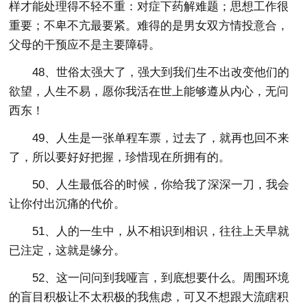
样才能处理得不轻不重：对症下药解难题；思想工作很
重要；不卑不亢最要紧。难得的是男女双方情投意合，
父母的干预应不是主要障碍。
48、世俗太强大了，强大到我们生不出改变他们的
欲望，人生不易，愿你我活在世上能够遵从内心，无问
西东！
49、人生是一张单程车票，过去了，就再也回不来
了，所以要好好把握，珍惜现在所拥有的。
50、人生最低谷的时候，你给我了深深一刀，我会
让你付出沉痛的代价。
51、人的一生中，从不相识到相识，往往上天早就
已注定，这就是缘分。
52、这一问问到我哑言，到底想要什么。周围环境
的盲目积极让不太积极的我焦虑，可又不想跟大流瞎积