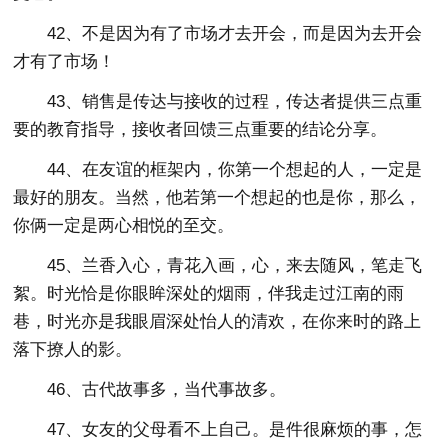
42、不是因为有了市场才去开会，而是因为去开会
才有了市场！
43、销售是传达与接收的过程，传达者提供三点重
要的教育指导，接收者回馈三点重要的结论分享。
44、在友谊的框架内，你第一个想起的人，一定是
最好的朋友。当然，他若第一个想起的也是你，那么，
你俩一定是两心相悦的至交。
45、兰香入心，青花入画，心，来去随风，笔走飞
絮。时光恰是你眼眸深处的烟雨，伴我走过江南的雨
巷，时光亦是我眼眉深处怡人的清欢，在你来时的路上
落下撩人的影。
46、古代故事多，当代事故多。
47、女友的父母看不上自己。是件很麻烦的事，怎