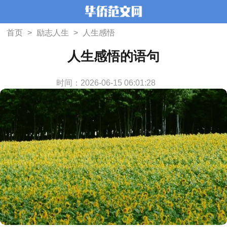
首页
>
励志人生
>
人生感悟
人生感悟的语句
时间：2026-06-15 06:01:28