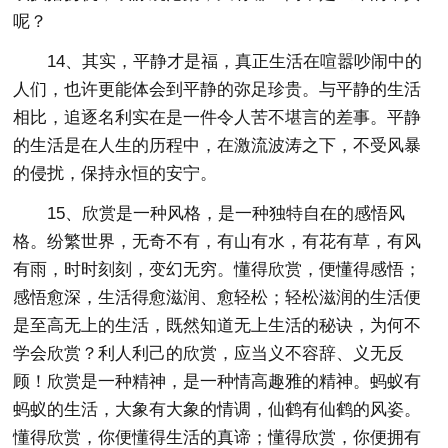
呢？
14、其实，平静才是福，真正生活在喧嚣吵闹中的
人们，也许更能体会到平静的弥足珍贵。与平静的生活
相比，追逐名利实在是一件令人苦不堪言的差事。平静
的生活是在人生的历程中，在激流波涛之下，不受风暴
的侵扰，保持永恒的安宁。
15、欣赏是一种风格，是一种独特自在的感悟风
格。纷繁世界，无奇不有，有山有水，有花有草，有风
有雨，时时刻刻，变幻无穷。懂得欣赏，便懂得感悟；
感悟愈深，生活得愈滋润、愈轻松；轻松滋润的生活便
是至高无上的生活，既然知道无上生活的秘诀，为何不
学会欣赏？利人利己的欣赏，应当义不容辞、义无反
顾！欣赏是一种精神，是一种情高趣雅的精神。蚂蚁有
蚂蚁的生活，大象有大象的情调，仙鹤有仙鹤的风姿。
懂得欣赏，你便懂得生活的真谛；懂得欣赏，你便拥有