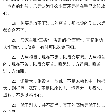
一点点的利益，总是认为什么东西还是抓在手里比较放
心。
19、你要是放不下过去的痛苦，那么你的伤口永远
都愈合不了。
20、儒家主张"三省"，佛家躬行"面壁"，基督则劝
人"忏悔"……修身，有时可以殊途同归。
21、人生很累，现在不累，以后会更累。人生很苦
的，现在不苦，以后会更苦。唯累过，方得闲。唯苦
过，方知甜。
22、识量大，则毁誉、欣戚，不足以动其中。胸襟
大，则折辱、沉浮，不足以改其志，境界大，则得失、
成败，不足以惑其心。
23、优于别人，并不高尚，真正的高尚是优于过去