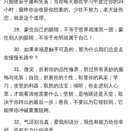
只能收获平庸和失落；当你每天都在学习中度过你的24
小时，最终你会收获你想要的。少壮不努力，老大徒伤
悲，就是这个道理。
29、蒙住自己的眼睛，不等于世界就漆黑一团；蒙
住别人的眼睛，不等于光明就属于自己！
30、如果幸福是触手可及的，那为什么我们总是走
在慢慢长路中？
31、微笑，折射你的品性修养，胜过所有美妙的服
饰与化装；自信，舒展你的个性，彰显你的风采；学
习，攻坚的利器，取胜的法宝；倾听，你走进别人心
里，才能看清他需要什么；坚韧，是地狱还是天堂，取
决于你跨出的最后一步；善良，不要以为它很软弱，它
能带你冲破重重阻网。
32、气话别当真，爱我别说分，我也有能力给你幸
福，也有实力让你滚蛋。