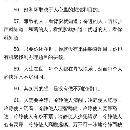
56、好和坏取决于人心里的想法和目的。
57、雅致的人，看背影就知道；奋进的人，听脚步
声就知道；和蔼的人，看笑脸就知道；优越的人，看你
就知道！
58、只要你还在世，你就没有来由躲避题目，你也
有机遇找到办理题目的要领。
59、人生在世，每个人都在寻找快乐，然而每个人
的快乐又不尽相同。
60、其实真的想，是没有做不到的借口。
61、人需要冷静。冷静使人清醒，冷静使人聪慧，
冷静使人沉着，冷静使人理智稳健，冷静使人宽厚豁
达，冷静使人有条不紊，冷静使人少犯错误，冷静使人
心有灵犀，冷静使人高瞻远瞩。万不可一味地冷静而缺