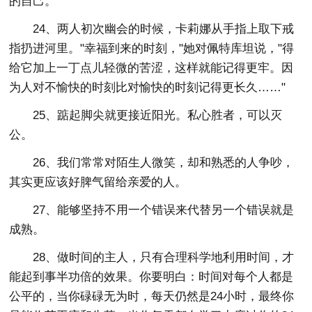
的自己。
24、两人初次幽会的时候，卡莉娜从手指上取下戒
指扔进河里。"幸福到来的时刻，"她对佩特库坦说，"得
给它加上一丁点儿轻微的苦涩，这样就能记得更牢。因
为人对不愉快的时刻比对愉快的时刻记得更长久……"
25、踮起脚尖就更接近阳光。私心胜者，可以灭
公。
26、我们常常对陌生人微笑，却和熟悉的人争吵，
其实更应该好脾气留给亲爱的人。
27、能够坚持不用一个错误来代替另一个错误就是
成熟。
28、做时间的主人，只有合理科学地利用时间，才
能起到事半功倍的效果。你要明白：时间对每个人都是
公平的，当你碌碌无为时，每天仍然是24小时，最终你