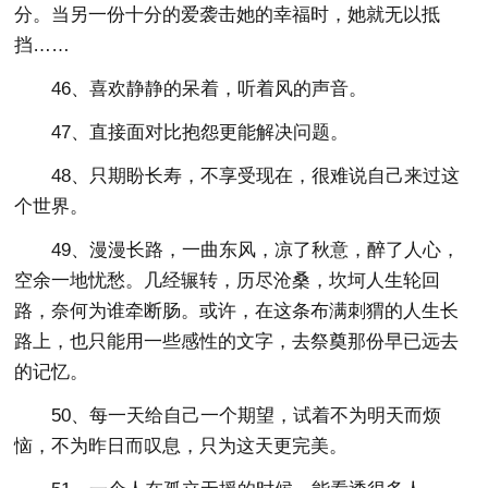
分。当另一份十分的爱袭击她的幸福时，她就无以抵
挡……
46、喜欢静静的呆着，听着风的声音。
47、直接面对比抱怨更能解决问题。
48、只期盼长寿，不享受现在，很难说自己来过这
个世界。
49、漫漫长路，一曲东风，凉了秋意，醉了人心，
空余一地忧愁。几经辗转，历尽沧桑，坎坷人生轮回
路，奈何为谁牵断肠。或许，在这条布满刺猬的人生长
路上，也只能用一些感性的文字，去祭奠那份早已远去
的记忆。
50、每一天给自己一个期望，试着不为明天而烦
恼，不为昨日而叹息，只为这天更完美。