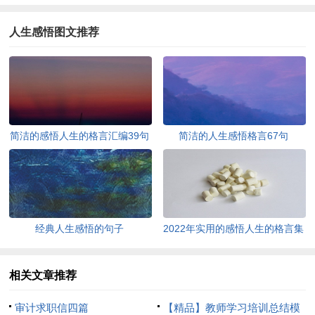
人生感悟图文推荐
简洁的感悟人生的格言汇编39句
简洁的人生感悟格言67句
经典人生感悟的句子
2022年实用的感悟人生的格言集
锦95条
相关文章推荐
审计求职信四篇
【精品】教师学习培训总结模