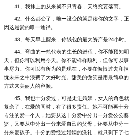
41、我抹上的从来就不只青春，天终究要落雨。
42、什么都变了，唯一没变的就是读你的文字，正
因这是愛的唯一途径。
43、每天早上醒来，你钱包的最大资产是24小时。
44、弯曲的一笔代表的生长的进程，你不能预知明
天，但你可以利用今天。你不能样样顺利，但你可以事
事尽力。你可以有所为的是现在，不要在悔恨过去和担
忧未来之中浪费了大好时光。甜美的微笑是用最简单的
方式来美丽人的容颜。
45、我也十分爱过，可是走进婚姻，女人的角色就
复杂了，在爱的同时，有了很多责任。她不可能再十分
专注的爱一个人，她要从这十分爱中分出一分爱公公婆
婆，又要从中分出一分来爱自己的父母，还要从中分一
分来爱孩子。十分的爱经过婚姻的洗礼，就只剩下了七