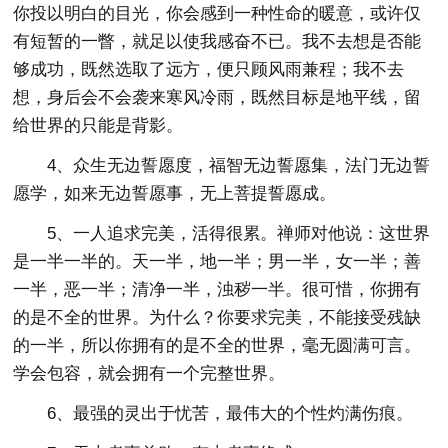
你投以明白的目光，你会感到一种性命的暖意，或许仅
有短暂的一瞥，就足以使我感奋不已。我不去想是否能
够成功，既然选取了远方，便只顾风雨兼程；我不去
想，身后会不会袭来寒风冷雨，既然目标是地平线，留
给世界的只能是背影。
4、众生无边誓愿度，福智无边誓愿集，法门无边誓
愿学，如来无边誓愿事，无上菩提誓愿成。
5、一人追求完美，活得很累。禅师对他说：这世界
是一半一半的。天一半，地一半；男一半，女一半；善
一半，恶一半；清净一半，浊秽一半。很可惜，你拥有
的是不全的世界。为什么？你要求完美，不能接受残缺
的一半，所以你拥有的是不全的世界，毫无圆满可言。
学会包容，就会拥有一个完整世界。
6、最强的灵出于忧苦，最伟大的个性灼满伤痕。