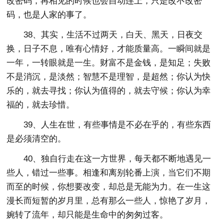
改密码，再相见的时候也会自动连上，只是改不改密
码，也是人家的事了。
38、其实，生活不过两天，白天、黑天，日夜交
换，日子不息，唯有心情好，才能质量高。一瞬间就是
一年，一转眼就是一生。财富不是金钱，是知足；失败
不是消沉，是淡然；智慧不是理智，是超然；你认为快
乐的，就去寻找；你认为值得的，就去守候；你认为幸
福的，就去珍惜。
39、人生在世，有些事情是不必在乎的，有些东西
是必须清空的。
40、独自行走在这一方世界，每天都不断地遇见一
些人，错过一些事。相逢和离别轮番上演，当它们不期
而至的时候，你想要改变，却总是无能为力。在一生这
漫长而短暂的岁月里，总有那么一些人，惊艳了岁月，
婉转了流年，却只能是生命中的匆匆过客。