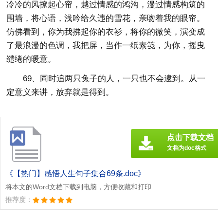
冷冷的风撩起心帘，越过情感的鸿沟，漫过情感构筑的
围墙，将心语，浅吟给久违的雪花，亲吻着我的眼帘。
仿佛看到，你为我拂起你的衣衫，将你的微笑，演变成
了最浪漫的色调，我把屏，当作一纸素笺，为你，摇曳
缱绻的暖意。
69、同时追两只兔子的人，一只也不会逮到。从一
定意义来讲，放弃就是得到。
点击下载文档
文档为doc格式
《【热门】感悟人生句子集合69条.doc》
将本文的Word文档下载到电脑，方便收藏和打印
推荐度：