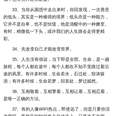
33、当你从困惑中走出来时，你回发现，一次善意
的低头，其实是一种难得的境界：低头亦是一种能力，
它并不是自卑，也不是怯懦，他是清醒中的一种嬗变。
有时，稍微低一下头，或许我们的人生路会走得更精
彩。
34、先改变自己才能改变世界。
35、人生没有假设，当下即是全部。生命，是一趟
旅程，每个人都在途中，每个人都在不知不觉路过着沿
途的风景。有许多时候，生命若水，石过处，惊涛骇
浪；有许多时候，生命若梦，回首处，梦过嫣然。
36、互相敬着，互相擎着，互相让着，互相忍着，
是唯一正确的方法。
37、有的人像WIFI热点，即使远了，但是只要你没