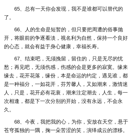
65、总有一天你会发现，我不是谁都可以替代的
了。
66、人的生命是短暂的，但只要把周遭的俗事抛
开，将眼前的争逐看淡，视名利为自然，保持一个良好
的心态，就会有益于身心健康，幸福长寿。
67、结束吧，无须挽留，留住的，只是无尽的忧
愁；再见吧，无须伤感，伤感的会是更多的寂寞。缘来
缘去，花开花落，缘份，本是命运的约定，遇见谁，都
是一种福分，一如花开，芬芳馨人，又如潮来，激情迷
人，只是，花开必有花衰，潮来注定潮去，人生，每一
次相逢，都是下一次分别的开始，没有永远，不会永
久。
68、今夜，我把我的心，为你，安放在天空，悬于
苍穹孤独的一隅，掬一朵苦涩的笑，演绎成云的漂移。