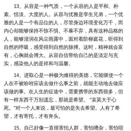
13、从容是一种气质，一个从容的人是平和、朴
素、恬淡、大度的人。从容与优雅是孪生兄弟，一个优
雅的人是一个有品位的人，尽管身边环境变化万千，而
内心却能够保持不惊不惧、不暴不弃，具有这种品格的
人，能够浸润在风尘雨露中，面对着阶柳庭花，听得到
自然的呼吸，感受得到自然的脉搏。这时，精神就会富
有，心胸就会博大。从容自信带给自己的是淡定与充
实，感染他人的是祥和与温馨。
14、进取心是一种极为难得的美德，它能驱使一个
人在不被吩咐应该去做什么事之前，就能主动地去做应
该做的事。在人生的征途中，需要携带的东西很多，但
有一样东西千万别遗忘，那就是希望。 "哀莫大于心
死。"对一个人来说，最可怕的是失去希望。人有了希
望，才有寄托，才有奔头。
15、自己好像一直很害怕人群，害怕嘈杂，害怕喧