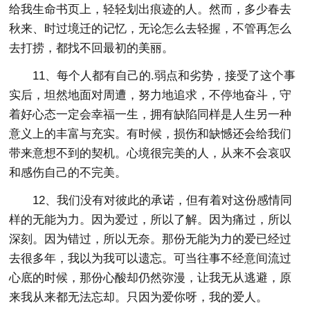
给我生命书页上，轻轻划出痕迹的人。然而，多少春去
秋来、时过境迁的记忆，无论怎么去轻握，不管再怎么
去打捞，都找不回最初的美丽。
11、每个人都有自己的.弱点和劣势，接受了这个事
实后，坦然地面对周遭，努力地追求，不停地奋斗，守
着好心态一定会幸福一生，拥有缺陷同样是人生另一种
意义上的丰富与充实。有时候，损伤和缺憾还会给我们
带来意想不到的契机。心境很完美的人，从来不会哀叹
和感伤自己的不完美。
12、我们没有对彼此的承诺，但有着对这份感情同
样的无能为力。因为爱过，所以了解。因为痛过，所以
深刻。因为错过，所以无奈。那份无能为力的爱已经过
去很多年，我以为我可以遗忘。可当往事不经意间流过
心底的时候，那份心酸却仍然弥漫，让我无从逃避，原
来我从来都无法忘却。只因为爱你呀，我的爱人。