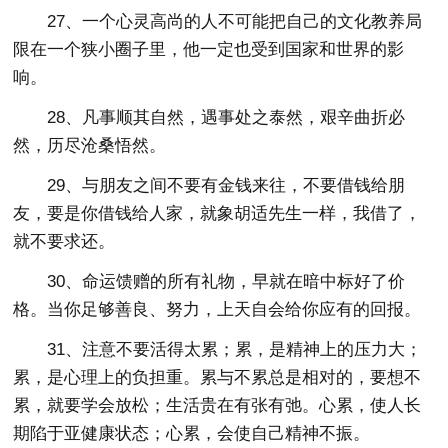
27、一个心灵高尚的人不可能把自己的文化教养局
限在一个狭小圈子里，他一定也受到国家和世界的影
响。
28、凡事顺其自然，遇事处之泰然，艰辛曲折必
然，历尽沧桑悟然。
29、与朋友之间不要有金钱来往，不要借钱给朋
友，要是你借钱给人家，就象胡适先生一样，我借了，
就不要求还。
30、命运馈赠的所有礼物，早就在暗中标好了价
格。当你足够善良、努力，上天自会给你应有的回报。
31、注意不要活得太累；累，是精神上的压力大；
累，是心理上的负担重。累与不累总是相对的，要想不
累，就要学会放松；生活贵在有张有弛。心累，使人长
期陷于亚健康状态；心累，会使自己精神不振。