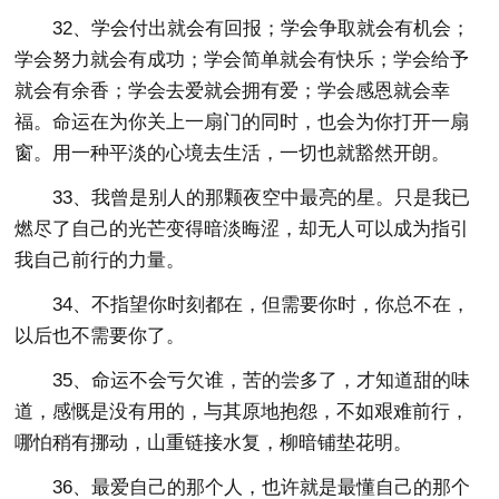
32、学会付出就会有回报；学会争取就会有机会；
学会努力就会有成功；学会简单就会有快乐；学会给予
就会有余香；学会去爱就会拥有爱；学会感恩就会幸
福。命运在为你关上一扇门的同时，也会为你打开一扇
窗。用一种平淡的心境去生活，一切也就豁然开朗。
33、我曾是别人的那颗夜空中最亮的星。只是我已
燃尽了自己的光芒变得暗淡晦涩，却无人可以成为指引
我自己前行的力量。
34、不指望你时刻都在，但需要你时，你总不在，
以后也不需要你了。
35、命运不会亏欠谁，苦的尝多了，才知道甜的味
道，感慨是没有用的，与其原地抱怨，不如艰难前行，
哪怕稍有挪动，山重链接水复，柳暗铺垫花明。
36、最爱自己的那个人，也许就是最懂自己的那个