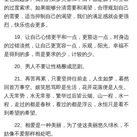
的过度索求。如果能够分清需要和渴望，合理规划自己
的需要，适当抑制自己的渴望，我们的满足感就会更强
烈，快乐也会更多。
19、让自己心情更平和一点，更豁达一点，对身边
的过错淡然，让自己更宽容一点，乐观，阳光。幸福不
是得到的多，而是要求的少，计较的少。
20、男人不要让性格酿成悲剧。
21、再苦再累，只要坚持往前走，人生如梦，暮然
回首万事空。嬉笑怒骂即是生活，花开花落便是人生。
人无常势，水无常形，繁华过后皆云烟。山一程，水一
程，走过的都是春秋，看过的都是浮云，永恒只是看不
到希望的希望。
22、相爱是一种美丽，为了使这美丽悠久绵长，不
妨像不爱那样相处吧。