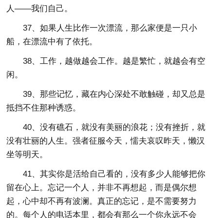
人——我们自己。
37、如果人生比作一次漂流，那么家便是一只小
船，在漂流中有了依托。
38、工作，越做越会工作。越是繁忙，就越会有空
闲。
39、那些记忆，藏在内心深处不敢触碰，却又总是
抵挡不住那种诱惑。
40、没有礁石，就没有美丽的浪花；没有挫折，就
没有壮丽的人生。强者征服今天，懦夫哀叹昨天，懒汉
坐等明天。
41、其实你是活给自己看的，没有多少人能够把你
留在心上。忘记一个人，并非不再想起，而是偶尔想
起，心中却不再有波澜。真正的忘记，是不需要努力
的。每个人的电话本里，都会有那么一个你永远不会