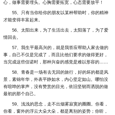
心，做事需要埋头。心胸需要拓宽，心态需要放平！
55、只有当你给你的朋友以某种帮助时，你的精神
才能变得丰富起来。
56、太阳出来，为了生活出去，太阳落了，为了爱
情回去。
57、我生平最高兴的，就是我答应帮助人家去做的
事，自己不仅是完成了，而且比他们要求的做得更好，
当完成这些信诺时，那种兴奋的感觉是难以形容的……
58、青春是一场有去无回的旅行，好的坏的都是风
景，素锦年华，外表平静如水，内心坚定如山。哪怕没
有喧哗的掌声，没有赞赏的目光，依旧坚韧而洒脱的做
最初的那个自己。
59、浅浅的思念，走不出烟雾寂寞的圈圈。你看，
你看，窗外的浮云大朵大朵，都是离别的姿势；你听，