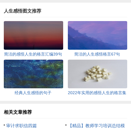
人生感悟图文推荐
简洁的感悟人生的格言汇编39句
简洁的人生感悟格言67句
经典人生感悟的句子
2022年实用的感悟人生的格言集
锦95条
相关文章推荐
审计求职信四篇
【精品】教师学习培训总结模