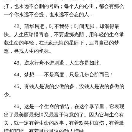
打，也永远不会删的号码；每个人的心里，都会有那么
一个你永远不会提，也永远不会忘的人…
42、韶华易逝，时不我待；时间无脚，却溜得最
快。人生应珍惜青春，不要虚掷光阴，用年轻的生命承
载生命的年轻，在无怨无悔的星际下，追寻自己的梦
想，寻找人生的坐标。
43、逆水行舟不进则退，人生亦是如此。
44、梦想——不是高度，只是几步台阶而已！
45、有钱人是说的少做的多，没钱人是说的多做的
少。
46、这是一个生命的情结，在这个季节里，它表现
出了最美丽最悲情又最富于诗意的了。因为它与生命有
关，就一定有着生命的故事，有着欢笑和哀伤，有着激
情和悲愤，有着可歌可泣的动人情结。