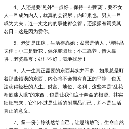
4、人还是要"见外"一点好，保持一些距离，要不女
人一旦成为内人，就真的会很累，内即累也。男人一旦
成为丈夫，连一丈之内的事他都会管，还振振有词美其
名日：这是因为爱你。
5、老婆是庄稼，生活得靠她；盆景是情人，调料品
味佳；小三是野花，偶尔能减压；小三靠养，情人靠
哄，老婆靠夸；处理不好，满地找牙！
6、人一生真正需要的东西其实并不多，如果总是盯
着那些错误的东西，内心将不会拥有真正的平静，也无
法获得轻松的人生。财富、地位、名利，这些本是"乱花
渐欲迷人眼"的东西，也是让我们疲于奔命的根源。其实
细细想来，它们不过是生活的附属品而已，并不是生活
真正的意义。
7、留一份宁静淡然给自己，让思绪放飞，生命自然