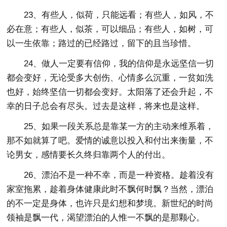
23、有些人，似荷，只能远看；有些人，如风，不
必在意；有些人，似茶，可以细品；有些人，如树，可
以一生依靠；路过的已经路过，留下的且当珍惜。
24、做人一定要有信仰，我的信仰是永远坚信一切
都会变好，无论受多大创伤、心情多么沉重，一贫如洗
也好，始终坚信一切都会变好。太阳落了还会升起，不
幸的日子总会有尽头。过去是这样，将来也是这样。
25、如果一段关系总是靠某一方的主动来维系着，
那不如就算了吧。爱情的诚意以投入和付出来衡量，不
论男女，感情要长久终归靠两个人的付出。
26、漂泊不是一种不幸，而是一种资格。趁着没有
家室拖累，趁着身体健康此时不飘何时飘？当然，漂泊
的不一定是身体，也许只是幻想和梦境。新世纪的时尚
领袖是飘一代，渴望漂泊的人惟一不飘的是那颗心。