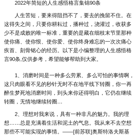
2022年简短的人生感悟格言集锦90条
人生苦短，要来得阻挡不了，要去的挽留不住。在
这得失之间，只要你耕耘过，播种过，浇灌过，收获多
少不是成败的唯一标准，重要的是藏在细枝末节里那种
使你痛、使你恨、使你爱、使你终身难忘的一次次痛心
疾首、刻骨铭心的经历。以下是小编整理的人生感悟格
言90条,仅供参考，希望能够帮助到大家。
1、消磨时间是一种多么劳累、多么可怕的事情啊，
这只肉眼看不见的秒针无时不在地平线下转圈，你一再
醉生梦死地消磨时间，到头来你还得明白，它仍在继续
转圈，无情地继续转圈…
2、理想对我来说，具有一种非凡的魅力。我的理
想……总是充满着生活和泥土的气息。我从来不去空想
那些不可能实现的事情。——[前苏联]奥斯特洛夫斯基