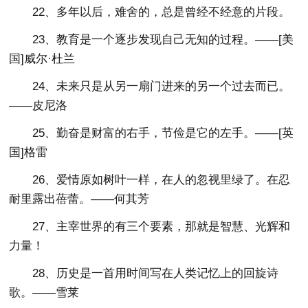
22、多年以后，难舍的，总是曾经不经意的片段。
23、教育是一个逐步发现自己无知的过程。——[美
国]威尔·杜兰
24、未来只是从另一扇门进来的另一个过去而已。
——皮尼洛
25、勤奋是财富的右手，节俭是它的左手。——[英
国]格雷
26、爱情原如树叶一样，在人的忽视里绿了。在忍
耐里露出蓓蕾。——何其芳
27、主宰世界的有三个要素，那就是智慧、光辉和
力量！
28、历史是一首用时间写在人类记忆上的回旋诗
歌。——雪莱