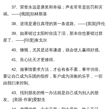
37、荣誉永远是褒奖和幸福；声名常常是惩罚和灾
祸。——[俄国]别林斯基
38、逆境是通往真理的第一条道路。——[英国]拜伦
39、如果错过太阳时你流了泪，那末你也要错过群
星了。——[印度]泰戈尔
40、慷慨，尤其是还有谦虚，就会使人赢得好感。
41、良心比天才更难得。
42、做事情要求方法，才会有条不紊，事半功倍。
要让自己成为乐团的指挥，客户成为演奏的乐手，一切
由我们来控制。
43、找到朋友的惟一办法就是自己成为别人的朋
友。 [美国·作家]爱默生