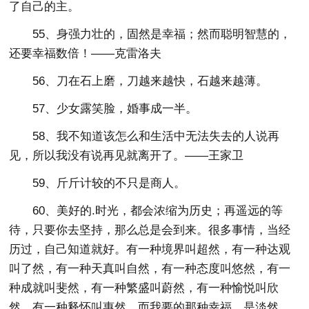
了自己的主。
55、身强力壮的，固然是幸福；然而聪明智慧的，
还要幸福数倍！——克雷洛夫
56、刀在石上磨，刀越来越快，石越来越薄。
57、少女露笑脸，婚事成一半。
58、我不知道该怎么和生活中无法失去的人说再
见，所以我没有说再见就离开了。——王家卫
59、斤斤计较的不只是商人。
60、美好的.时光，都会浓缩为历史；再遥远的等
待，只要你去坚持，那么总是会到来。很多事情，当经
历过，自己知道就好。有一种境界叫超然，有一种达观
叫了然，有一种天真叫自然，有一种态度叫悠然，有一
种成就叫斐然，有一种繁盛叫蔚然，有一种愉悦叫欣
然，有一种释怀叫惠然，而我要的那种幸福，是淡然。