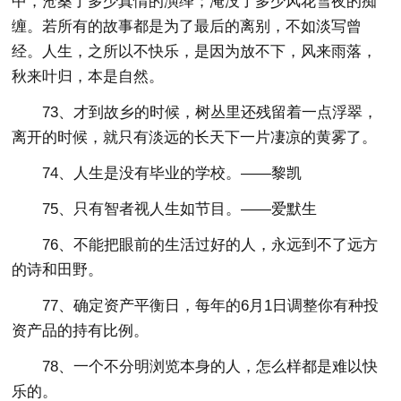
中，沧桑了多少真情的演绎；淹没了多少风花雪夜的痴
缠。若所有的故事都是为了最后的离别，不如淡写曾
经。人生，之所以不快乐，是因为放不下，风来雨落，
秋来叶归，本是自然。
73、才到故乡的时候，树丛里还残留着一点浮翠，
离开的时候，就只有淡远的长天下一片凄凉的黄雾了。
74、人生是没有毕业的学校。——黎凯
75、只有智者视人生如节目。——爱默生
76、不能把眼前的生活过好的人，永远到不了远方
的诗和田野。
77、确定资产平衡日，每年的6月1日调整你有种投
资产品的持有比例。
78、一个不分明浏览本身的人，怎么样都是难以快
乐的。