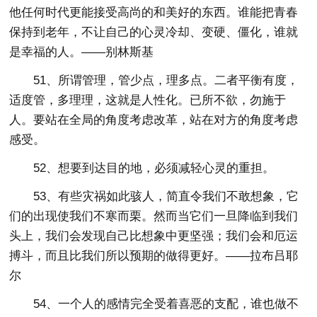
他任何时代更能接受高尚的和美好的东西。谁能把青春
保持到老年，不让自己的心灵冷却、变硬、僵化，谁就
是幸福的人。——别林斯基
51、所谓管理，管少点，理多点。二者平衡有度，
适度管，多理理，这就是人性化。已所不欲，勿施于
人。要站在全局的角度考虑改革，站在对方的角度考虑
感受。
52、想要到达目的地，必须减轻心灵的重担。
53、有些灾祸如此骇人，简直令我们不敢想象，它
们的出现使我们不寒而栗。然而当它们一旦降临到我们
头上，我们会发现自己比想象中更坚强；我们会和厄运
搏斗，而且比我们所以预期的做得更好。——拉布吕耶
尔
54、一个人的感情完全受着喜恶的支配，谁也做不