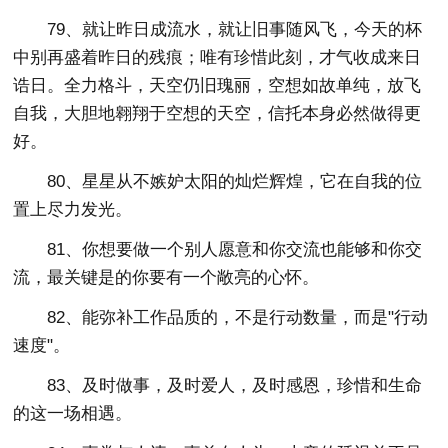
79、就让昨日成流水，就让旧事随风飞，今天的杯
中别再盛着昨日的残痕；唯有珍惜此刻，才气收成来日
诰日。全力格斗，天空仍旧瑰丽，空想如故单纯，放飞
自我，大胆地翱翔于空想的天空，信托本身必然做得更
好。
80、星星从不嫉妒太阳的灿烂辉煌，它在自我的位
置上尽力发光。
81、你想要做一个别人愿意和你交流也能够和你交
流，最关键是的你要有一个敞亮的心怀。
82、能弥补工作品质的，不是行动数量，而是"行动
速度"。
83、及时做事，及时爱人，及时感恩，珍惜和生命
的这一场相遇。