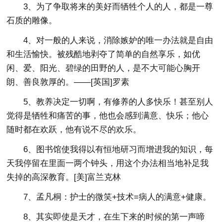
3、为了争取将来的美好而牺牲个人的人，都是一尊
石质的雕像。
4、对一般的人来说，消除嫉妒的唯一办法就是自由
和生活愉快。被残酷地剥夺了简单的自然享乐，如优
闲、爱、阳光、碧绿的田野的人，是不大可能心胸开
朗、善良敦厚的。——[英国]罗素
5、教养决定一切啊，有修养的人多快乐！甚至别人
觉得是牺牲和痛苦的事，他也会感到满意、快乐；他心
随时都在欢跃，他有说不尽的欢乐。
6、图书馆使我得以有恒地研习而增进我的知识，每
天我停留在里面一两个钟头，用这个办法相当地补足我
失掉的高深教育。[美]富兰克林
7、孟凡桐：护士的微笑+技术=病人的满意+健康。
8、其实即使是天才，在生下来的时候的第一声啼