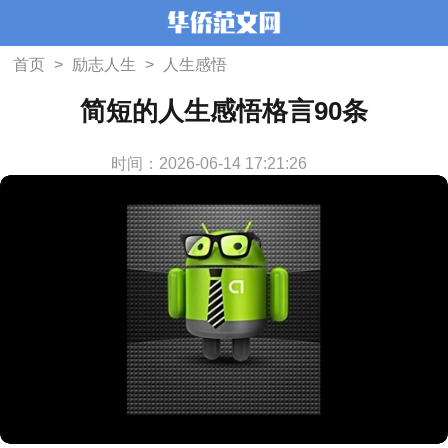
首页
>
励志人生
>
人生感悟
简短的人生感悟格言90条
时间：2026-06-14 17:21:26