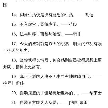
隆
14、糊涂生活便是没有意思的生活。——胡适
15、不入虎穴，焉得虎子。——范晔
16、法与时移，而禁与治变。——韩非
17、今天的成就就是昨天的积累，明天的成功有赖
于今天的努力。
18、当你获得友情后，你会感到自己变得思想上更
开朗，精神上更富有。
19、真正正派的人决不无中生有地吹嘘自己。——
拉罗什福科
20、摇动摇篮的手也是统治世界的手。——华莱士
21、自爱者方能为人所爱。——[法国]蒙田