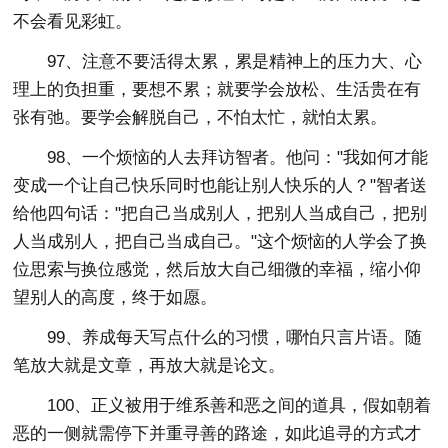
不会看见彩虹。
97、注意不要活得太累，累是精神上的压力大、心
理上的负担重，要想不累；就要学会放松、生活贵在有
张有弛。要学会解脱自己，不怕太忙，就怕太累。
98、一个烦恼的人去拜访智者。他问："我如何才能
变成一个让自己快乐同时也能让别人快乐的人？"智者送
给他四句话："把自己当成别人，把别人当成自己，把别
人当成别人，把自己当成自己。"这个烦恼的人学会了换
位思索与换位感觉，然后放大自己细微的幸福，缩小仰
望别人的高度，终于如愿。
99、养成每天写点什么的习惯，哪怕只言片语。随
笔放大就是文章，再放大就是论文。
100、正义被用于维系善和恶之间的道具，假如朝着
恶的一侧就需停下并重寻善的路途，如此追寻的方式才