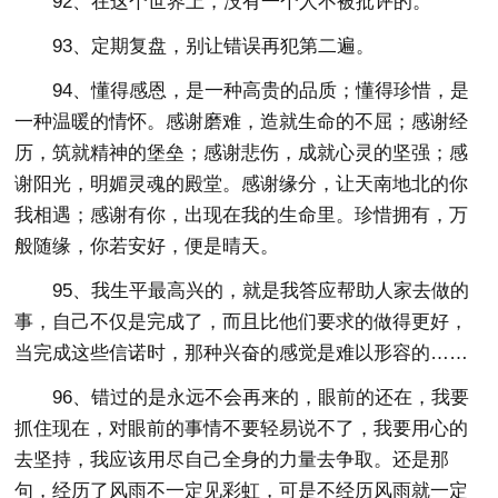
92、在这个世界上，没有一个人不被批评的。
93、定期复盘，别让错误再犯第二遍。
94、懂得感恩，是一种高贵的品质；懂得珍惜，是
一种温暖的情怀。感谢磨难，造就生命的不屈；感谢经
历，筑就精神的堡垒；感谢悲伤，成就心灵的坚强；感
谢阳光，明媚灵魂的殿堂。感谢缘分，让天南地北的你
我相遇；感谢有你，出现在我的生命里。珍惜拥有，万
般随缘，你若安好，便是晴天。
95、我生平最高兴的，就是我答应帮助人家去做的
事，自己不仅是完成了，而且比他们要求的做得更好，
当完成这些信诺时，那种兴奋的感觉是难以形容的……
96、错过的是永远不会再来的，眼前的还在，我要
抓住现在，对眼前的事情不要轻易说不了，我要用心的
去坚持，我应该用尽自己全身的力量去争取。还是那
句，经历了风雨不一定见彩虹，可是不经历风雨就一定