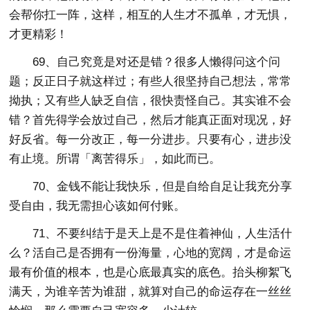
会帮你扛一阵，这样，相互的人生才不孤单，才无惧，
才更精彩！
69、自己究竟是对还是错？很多人懒得问这个问
题；反正日子就这样过；有些人很坚持自己想法，常常
拗执；又有些人缺乏自信，很快责怪自己。其实谁不会
错？首先得学会放过自己，然后才能真正面对现况，好
好反省。每一分改正，每一分进步。只要有心，进步没
有止境。所谓「离苦得乐」，如此而已。
70、金钱不能让我快乐，但是自给自足让我充分享
受自由，我无需担心该如何付账。
71、不要纠结于是天上是不是住着神仙，人生活什
么？活自己是否拥有一份海量，心地的宽阔，才是命运
最有价值的根本，也是心底最真实的底色。抬头柳絮飞
满天，为谁辛苦为谁甜，就算对自己的命运存在一丝丝