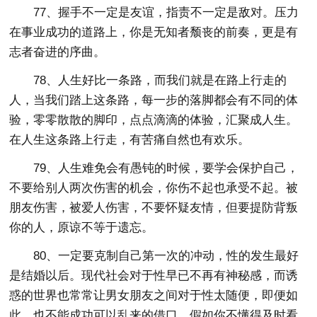
77、握手不一定是友谊，指责不一定是敌对。压力
在事业成功的道路上，你是无知者颓丧的前奏，更是有
志者奋进的序曲。
78、人生好比一条路，而我们就是在路上行走的
人，当我们踏上这条路，每一步的落脚都会有不同的体
验，零零散散的脚印，点点滴滴的体验，汇聚成人生。
在人生这条路上行走，有苦痛自然也有欢乐。
79、人生难免会有愚钝的时候，要学会保护自己，
不要给别人两次伤害的机会，你伤不起也承受不起。被
朋友伤害，被爱人伤害，不要怀疑友情，但要提防背叛
你的人，原谅不等于遗忘。
80、一定要克制自己第一次的冲动，性的发生最好
是结婚以后。现代社会对于性早已不再有神秘感，而诱
惑的世界也常常让男女朋友之间对于性太随便，即便如
此，也不能成功可以乱来的借口。假如你不懂得及时看