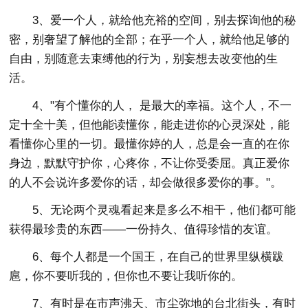
3、爱一个人，就给他充裕的空间，别去探询他的秘
密，别奢望了解他的全部；在乎一个人，就给他足够的
自由，别随意去束缚他的行为，别妄想去改变他的生
活。
4、"有个懂你的人， 是最大的幸福。这个人，不一
定十全十美，但他能读懂你，能走进你的心灵深处，能
看懂你心里的一切。最懂你婷的人，总是会一直的在你
身边，默默守护你，心疼你，不让你受委屈。真正爱你
的人不会说许多爱你的话，却会做很多爱你的事。"。
5、无论两个灵魂看起来是多么不相干，他们都可能
获得最珍贵的东西——一份持久、值得珍惜的友谊。
6、每个人都是一个国王，在自己的世界里纵横跋
扈，你不要听我的，但你也不要让我听你的。
7、有时是在市声沸天、市尘弥地的台北街头，有时