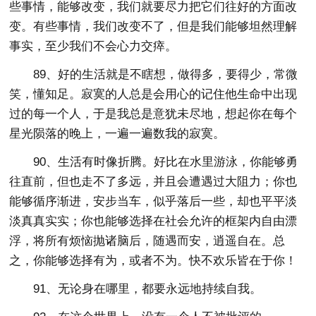
些事情，能够改变，我们就要尽力把它们往好的方面改
变。有些事情，我们改变不了，但是我们能够坦然理解
事实，至少我们不会心力交瘁。
89、好的生活就是不瞎想，做得多，要得少，常微
笑，懂知足。寂寞的人总是会用心的记住他生命中出现
过的每一个人，于是我总是意犹未尽地，想起你在每个
星光陨落的晚上，一遍一遍数我的寂寞。
90、生活有时像折腾。好比在水里游泳，你能够勇
往直前，但也走不了多远，并且会遭遇过大阻力；你也
能够循序渐进，安步当车，似乎落后一些，却也平平淡
淡真真实实；你也能够选择在社会允许的框架内自由漂
浮，将所有烦恼抛诸脑后，随遇而安，逍遥自在。总
之，你能够选择有为，或者不为。快不欢乐皆在于你！
91、无论身在哪里，都要永远地持续自我。