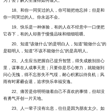
为了去了解人生懂得如何做人。
18、和你一同笑过的人，你可能把他忘掉；但是和
你一同哭过的人。你永远不会。
19、快乐是一种体验，有的人在不经意中一口便把
它吞下，有的人却善于慢慢品味和细细咀嚼。
20、知道"该做什么"的是明白人，知道"能做什么"的
是聪明人，知道"不该不能做什么"的是高明人。
21、人生应当把握自己提升智慧，得失成败别挂心
里，谋事在人成事天意；只要你是尽心努力，就能做到
问心无愧，得不忘形失不气绥，耐心积累以待良机；风
雨有时雾霾会退，追求快乐幸福安逸。
22、痛苦是你明明做着自己不喜欢的事情，但却没
有勇气开创一片天地。
23、人一辈子没有出息，往往是因为朋友太少。如