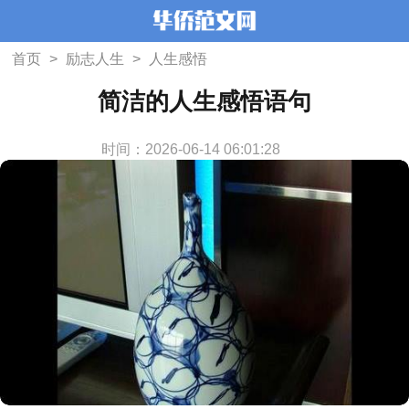
首页
>
励志人生
>
人生感悟
简洁的人生感悟语句
时间：2026-06-14 06:01:28