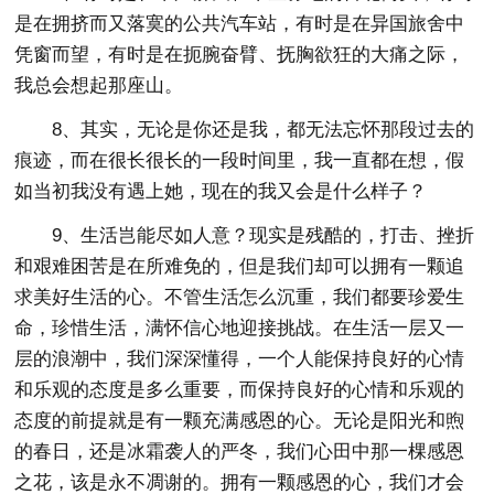
是在拥挤而又落寞的公共汽车站，有时是在异国旅舍中
凭窗而望，有时是在扼腕奋臂、抚胸欲狂的大痛之际，
我总会想起那座山。
8、其实，无论是你还是我，都无法忘怀那段过去的
痕迹，而在很长很长的一段时间里，我一直都在想，假
如当初我没有遇上她，现在的我又会是什么样子？
9、生活岂能尽如人意？现实是残酷的，打击、挫折
和艰难困苦是在所难免的，但是我们却可以拥有一颗追
求美好生活的心。不管生活怎么沉重，我们都要珍爱生
命，珍惜生活，满怀信心地迎接挑战。在生活一层又一
层的浪潮中，我们深深懂得，一个人能保持良好的心情
和乐观的态度是多么重要，而保持良好的心情和乐观的
态度的前提就是有一颗充满感恩的心。无论是阳光和煦
的春日，还是冰霜袭人的严冬，我们心田中那一棵感恩
之花，该是永不凋谢的。拥有一颗感恩的心，我们才会