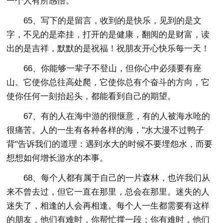
一个人有所感悟。
65、写下的是留言，收到的是快乐，见到的是文
字，不见的是牵挂，打开的是健康，翻阅的是财富，读
出的是吉祥，默默的是祝福！祝朋友开心快乐每一天！
66、你能够一辈子不登山，但你心中必须要有座
山。它使你总往高处爬，它使你总有个奋斗的方向，它
使你任何一刻抬起头，都能看到自己的期望。
67、有的人在海中游的很惬意，有的人被海水呛的
很痛苦。人的一生有各种各样的海，"水大漫不过鸭子
背"告诉我们的道理：遇到水大的时候不要埋怨水，而要
想想如何增长游水的本事。
68、每个人都有属于自己的一片森林，也许我们从
来不曾去过，但它一直在那里，总会在那里。迷失的人
迷失了，相逢的人会再相逢。每个人一生都需要有这样
的朋友，他们有难时，你帮忙撑一段；你有难时，他们