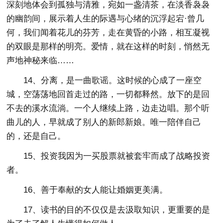
深刻地体会到孤独与清雅，宛如一盏清茶，在淡香袅袅
的幽韵间，展示着人生的际遇与心绪的沉浮起宕·曾几
何，我们闻着花儿的芬芳，走在黄昏的小路，相互凝视
的双眼是那样的明亮。爱情，就在这样的时刻，悄然无
声地神秘来临……
14、分离，是一曲歌谣。这时候的心成了一座空
城，空荡荡地回首走过的路，一切都释然。放下的是回
不去的溪水流淌。一个人继续上路，边走边唱。那个听
曲儿的人，早就成了别人的新郎新娘。唯一陪伴自己
的，还是自己。
15、投资我因为一买股票就被套牢而成了战略投资
者。
16、善于奉献的女人能让婚姻更美满。
17、读书的目的不仅仅是去汲取知识，更重要的是