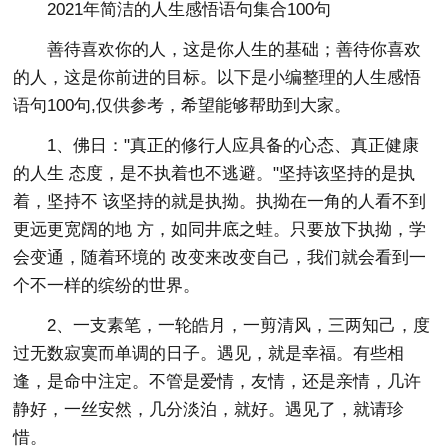
2021年简洁的人生感悟语句集合100句
善待喜欢你的人，这是你人生的基础；善待你喜欢
的人，这是你前进的目标。以下是小编整理的人生感悟
语句100句,仅供参考，希望能够帮助到大家。
1、佛日："真正的修行人应具备的心态、真正健康
的人生 态度，是不执着也不逃避。"坚持该坚持的是执
着，坚持不 该坚持的就是执拗。执拗在一角的人看不到
更远更宽阔的地 方，如同井底之蛙。只要放下执拗，学
会变通，随着环境的 改变来改变自己，我们就会看到一
个不一样的缤纷的世界。
2、一支素笔，一轮皓月，一剪清风，三两知己，度
过无数寂寞而单调的日子。遇见，就是幸福。有些相
逢，是命中注定。不管是爱情，友情，还是亲情，几许
静好，一丝安然，几分淡泊，就好。遇见了，就请珍
惜。