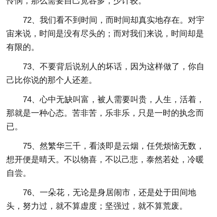
怜悯，那么需要自己宽容多，少计较。
72、我们看不到时间，而时间却真实地存在。对宇
宙来说，时间是没有尽头的；而对我们来说，时间却是
有限的。
73、不要背后说别人的坏话，因为这样做了，你自
己比你说的那个人还差。
74、心中无缺叫富，被人需要叫贵，人生，活着，
那就是一种心态。苦非苦，乐非乐，只是一时的执念而
已。
75、然繁华三千，看淡即是云烟，任凭烦恼无数，
想开便是晴天。不以物喜，不以己悲，泰然若处，冷暖
自尝。
76、一朵花，无论是身居闹市，还是处于田间地
头，努力过，就不算虚度；坚强过，就不算荒废。