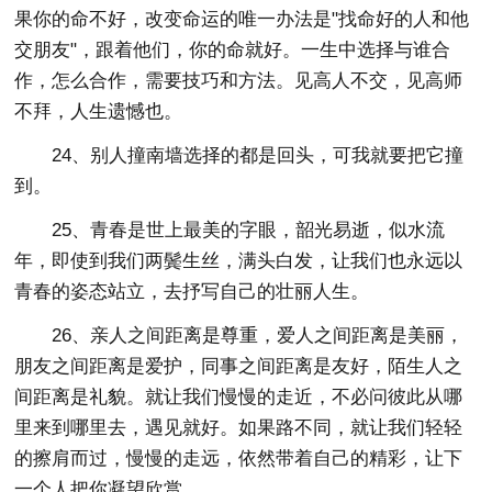
果你的命不好，改变命运的唯一办法是"找命好的人和他
交朋友"，跟着他们，你的命就好。一生中选择与谁合
作，怎么合作，需要技巧和方法。见高人不交，见高师
不拜，人生遗憾也。
24、别人撞南墙选择的都是回头，可我就要把它撞
到。
25、青春是世上最美的字眼，韶光易逝，似水流
年，即使到我们两鬓生丝，满头白发，让我们也永远以
青春的姿态站立，去抒写自己的壮丽人生。
26、亲人之间距离是尊重，爱人之间距离是美丽，
朋友之间距离是爱护，同事之间距离是友好，陌生人之
间距离是礼貌。就让我们慢慢的走近，不必问彼此从哪
里来到哪里去，遇见就好。如果路不同，就让我们轻轻
的擦肩而过，慢慢的走远，依然带着自己的精彩，让下
一个人把你凝望欣赏。