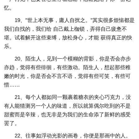
忆。
19、"世上本无事，庸人自扰之。"其实很多烦恼都是
我们自找的，我们给 自己戴上枷锁，弄得自己疲惫不
堪。试着解开这些束缚，放松身心，才能 获得真正的快
乐。
20、陌生人，见到一个模糊的背影，你是否会亦步
亦趋，觉得有些徘徊，有些激动。陌生人，想起那些稚
嫩的时光，你是否会不言不语，觉得有些可笑，有些可
惜……
21、每个人都如同一颗裹着糖衣的夹心巧克力，没
有人能猜测另一个人的味道，所以就算偶尔吃到的不是
甜蜜而是辛辣，也无非是为我们的生命添了新鲜的感受
罢了。
22、往事如浮动光影的画卷，你便是那画中的人。