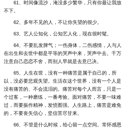
61、时间像流沙，淹没多少繁华，只有你最让我放
不下。
62、多年不见的人，不让你失望的很少。
63、艺人公知化，公知艺人化，现在很时髦。
64、不要乱发脾气；一伤身体，二伤感情，人与人
在出生和去世中都是平等的哭声中来，哭声中去。千万
注意自己恋恋不舍，而别人早就是去意已决。
65、人生在世，没有一种痛苦是属于自己的，所
以，没必要悲观失望。生活在这个世界，没有一个人是
没有痛苦的、不会流泪的。痛苦对每个人而言，只是一
个过客，一种磨练，一番考验。面对痛苦，不要一味难
过，而要振作精神，发愤图强。人生路上，痛苦是难免
的，不要丧失信心，坚信苦尽甘来。
66、不管是什么时候，给心留一点空间。常怀感恩