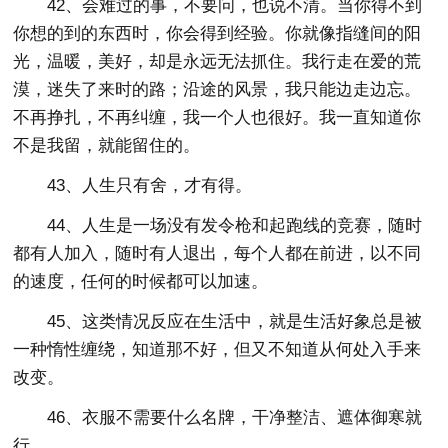
42、会难过的事，不要问，也说不清。当你得不到
你想的到的东西时，你会得到经验。你就像指缝间的阳
光，温暖，美好，却是永远无法抓住。我行走在爱的荒
漠，迷失了来时的路；沿途的风景，我只能边走边忘。
不再挣扎，不再纠缠，我一个人也很好。我一直知道你
不是我留，就能留住的。
43、人生只有舍，才有得。
44、人生是一场没有发令枪和起跑线的竞赛，随时
都有人加入，随时有人退出，每个人都在前进，以不同
的速度，任何的时候都可以加速。
45、这类情况反应在生活中，就是生活好象总是被
一种惰性缠绕，知道那不好，但又不知道从何处入手来
改变。
46、衣服不需要什么名牌，干净整洁、遮体御寒就
行。