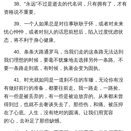
38、"永远"不过是逝去的代名词，只有拥有了，才有
资格说不重要。
39、一个人如果总是对往事耿耿于怀，或者对未来
忧心忡忡，或者对别人的话思前想后，陷入过度忧虑状
态，将不利于身心健康。
40、条条大路通罗马，当我们走的这条路无法达到
我们理想的时候，要毫不犹豫地去选择另外一条路。不
要一条路走到底，有时候，执著会变为固执。
41、时光就如同是一道刹不住的车辙，无论你有没
有做好前行的准备，都要往前走。我一路走，一路捡。
有一些是被丢弃的，有一些是被迫放弃的。从来都未曾
得到过，也就不去奢谈失去了。那些伤，和痛。被压抑
在了心底。人生，没有绝对的圆满。让我们用宽容
的'心，去补足了那些缺憾。