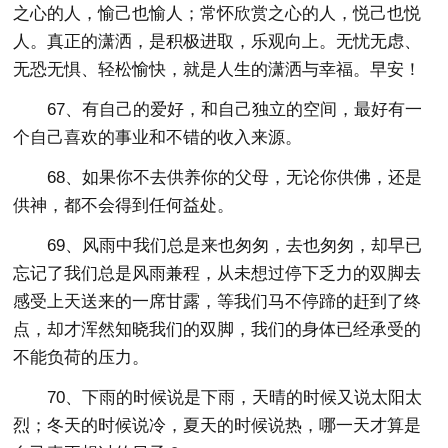
之心的人，愉己也愉人；常怀欣赏之心的人，悦己也悦
人。真正的潇洒，是积极进取，乐观向上。无忧无虑、
无恐无惧、轻松愉快，就是人生的潇洒与幸福。早安！
67、有自己的爱好，和自己独立的空间，最好有一
个自己喜欢的事业和不错的收入来源。
68、如果你不去供养你的父母，无论你供佛，还是
供神，都不会得到任何益处。
69、风雨中我们总是来也匆匆，去也匆匆，却早已
忘记了我们总是风雨兼程，从未想过停下乏力的双脚去
感受上天送来的一席甘露，等我们马不停蹄的赶到了终
点，却才浑然知晓我们的双脚，我们的身体已经承受的
不能负荷的压力。
70、下雨的时候说是下雨，天晴的时候又说太阳太
烈；冬天的时候说冷，夏天的时候说热，哪一天才算是