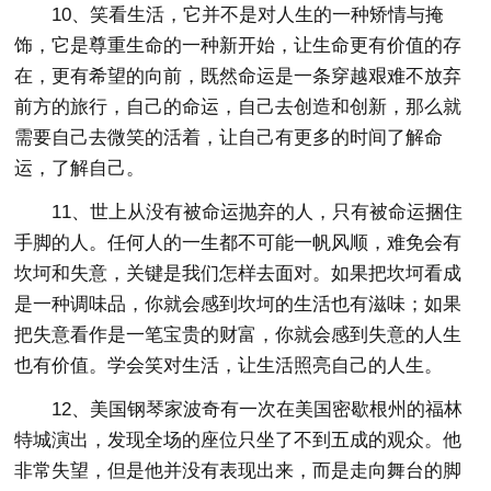
10、笑看生活，它并不是对人生的一种矫情与掩
饰，它是尊重生命的一种新开始，让生命更有价值的存
在，更有希望的向前，既然命运是一条穿越艰难不放弃
前方的旅行，自己的命运，自己去创造和创新，那么就
需要自己去微笑的活着，让自己有更多的时间了解命
运，了解自己。
11、世上从没有被命运抛弃的人，只有被命运捆住
手脚的人。任何人的一生都不可能一帆风顺，难免会有
坎坷和失意，关键是我们怎样去面对。如果把坎坷看成
是一种调味品，你就会感到坎坷的生活也有滋味；如果
把失意看作是一笔宝贵的财富，你就会感到失意的人生
也有价值。学会笑对生活，让生活照亮自己的人生。
12、美国钢琴家波奇有一次在美国密歇根州的福林
特城演出，发现全场的座位只坐了不到五成的观众。他
非常失望，但是他并没有表现出来，而是走向舞台的脚