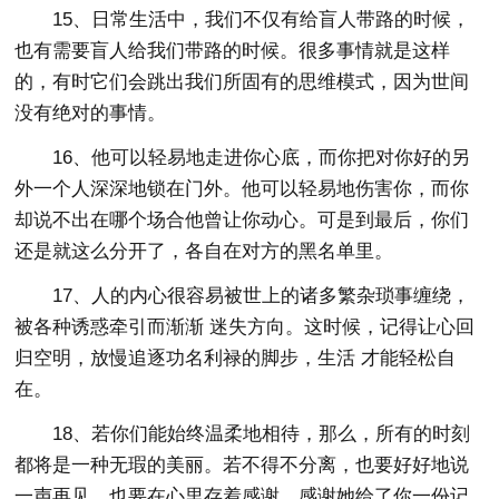
15、日常生活中，我们不仅有给盲人带路的时候，
也有需要盲人给我们带路的时候。很多事情就是这样
的，有时它们会跳出我们所固有的思维模式，因为世间
没有绝对的事情。
16、他可以轻易地走进你心底，而你把对你好的另
外一个人深深地锁在门外。他可以轻易地伤害你，而你
却说不出在哪个场合他曾让你动心。可是到最后，你们
还是就这么分开了，各自在对方的黑名单里。
17、人的内心很容易被世上的诸多繁杂琐事缠绕，
被各种诱惑牵引而渐渐 迷失方向。这时候，记得让心回
归空明，放慢追逐功名利禄的脚步，生活 才能轻松自
在。
18、若你们能始终温柔地相待，那么，所有的时刻
都将是一种无瑕的美丽。若不得不分离，也要好好地说
一声再见，也要在心里存着感谢，感谢她给了你一份记