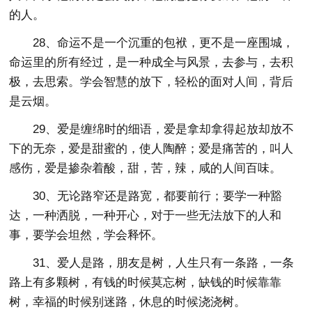
的人。
28、命运不是一个沉重的包袱，更不是一座围城，
命运里的所有经过，是一种成全与风景，去参与，去积
极，去思索。学会智慧的放下，轻松的面对人间，背后
是云烟。
29、爱是缠绵时的细语，爱是拿却拿得起放却放不
下的无奈，爱是甜蜜的，使人陶醉；爱是痛苦的，叫人
感伤，爱是掺杂着酸，甜，苦，辣，咸的人间百味。
30、无论路窄还是路宽，都要前行；要学一种豁
达，一种洒脱，一种开心，对于一些无法放下的人和
事，要学会坦然，学会释怀。
31、爱人是路，朋友是树，人生只有一条路，一条
路上有多颗树，有钱的时候莫忘树，缺钱的时候靠靠
树，幸福的时候别迷路，休息的时候浇浇树。