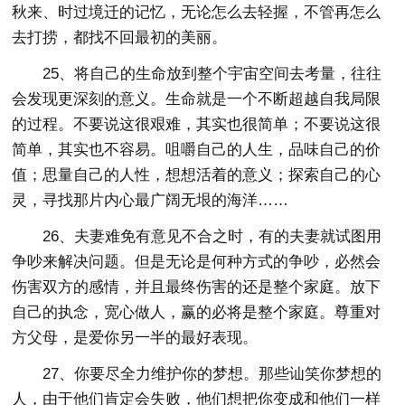
秋来、时过境迁的记忆，无论怎么去轻握，不管再怎么
去打捞，都找不回最初的美丽。
25、将自己的生命放到整个宇宙空间去考量，往往
会发现更深刻的意义。生命就是一个不断超越自我局限
的过程。不要说这很艰难，其实也很简单；不要说这很
简单，其实也不容易。咀嚼自己的人生，品味自己的价
值；思量自己的人性，想想活着的意义；探索自己的心
灵，寻找那片内心最广阔无垠的海洋……
26、夫妻难免有意见不合之时，有的夫妻就试图用
争吵来解决问题。但是无论是何种方式的争吵，必然会
伤害双方的感情，并且最终伤害的还是整个家庭。放下
自己的执念，宽心做人，赢的必将是整个家庭。尊重对
方父母，是爱你另一半的最好表现。
27、你要尽全力维护你的梦想。那些讪笑你梦想的
人，由于他们肯定会失败，他们想把你变成和他们一样