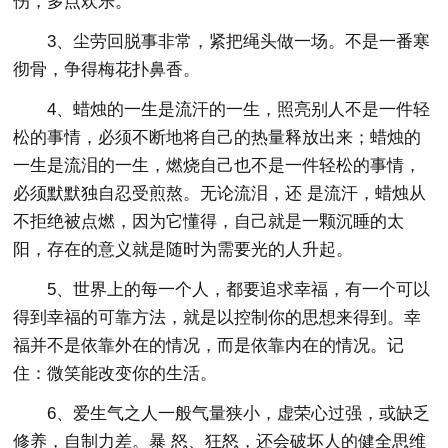
伤，多点欢乐。
3、尘劳回脱事非常，紧把绳头做一场。不是一番寒
彻骨，争得梅花扑鼻香。
4、蜡烛的一生是流汗的一生，照亮别人不是一件轻
松的事情，必须不断地将自己的热量释放出来；蜡烛的
一生是流泪的一生，燃烧自己也不是一件轻松的事情，
必须默默独自忍受煎熬。无论流泪，还 是流汗，蜡烛从
不拒绝被点燃，因为它懂得，自己就是一颗沉睡的太
阳，存在的意义就是随时为需要光的人升起。
5、世界上的每一个人，都要追求幸福，有一个可以
得到幸福的可靠方法，就是以控制你的思想来得到。幸
福并不是依靠外在的情况，而是依靠内在的情况。记
住：微笑能改变你的生活。
6、爱生气之人一般气量狭小，虚荣心过强，或缺乏
修养，自制力差。暴 怒、狂怒，还会破坏人的健全思维