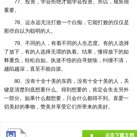
77、投资，学会拒绝才能学会投资。所以，规矩很
重要。
78、运永远无法打败一个白痴，它能打败的仅仅是
那些自以为聪明的人。
79、不同的人，有着不同的人生态度。有的人选择
了放下，有的人选择无谓的执着。结果，懂得放下的如
释重负，轻松自如。执迷不悟的自寻烦恼，纠缠不清，
越陷越深，直至不能自拔。
80、没有十全十美的东西，没有十全十美的人，关
键是清楚到底想要什么。得到想要的，肯定会失去另外
一部分。如果什么都想要，只会什么都得不到。喜爱一
切美好的事物，赞美并享受它们所带来的美好。
点击下载文档