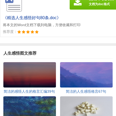
文档为doc格式
《精选人生感悟好句80条.doc》
将本文的Word文档下载到电脑，方便收藏和打印
推荐度：
人生感悟图文推荐
简洁的感悟人生的格言汇编39句
简洁的人生感悟格言67句