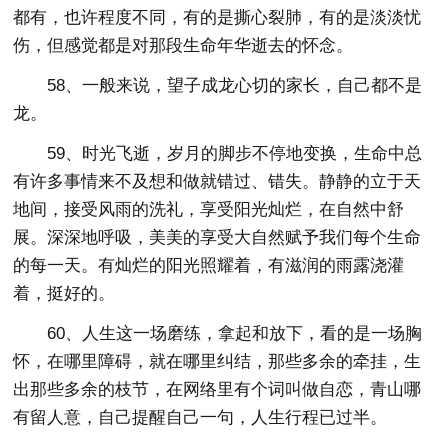
都有，也许程度不同，有的是撕心裂肺，有的是淡淡忧
伤，但感觉都是对那段生命年华逝去的怀念。
58、一般来说，望子成龙心切的家长，自己都不是
龙。
59、时光飞逝，岁月的脚步不停地变换，生命中总
有许多事情来不及想和做就错过、错失。静静的立于天
地间，接受风雨的洗礼，享受阳光灿烂，在自然中舒
展。深深地呼吸，美美的享受大自然赋予我们每个生命
的每一天。有灿烂的阳光照耀着，有滋润的雨露浇灌
着，挺好的。
60、人生这一场磨练，拿起和放下，看的是一场胸
怀，在哪里障碍，就在哪里纠结，那些多余的牵挂，生
出那些多余的枝节，在网络里有个词叫做自恋，青山哪
有留人意，自己提醒自己一句，人生行程已过半。