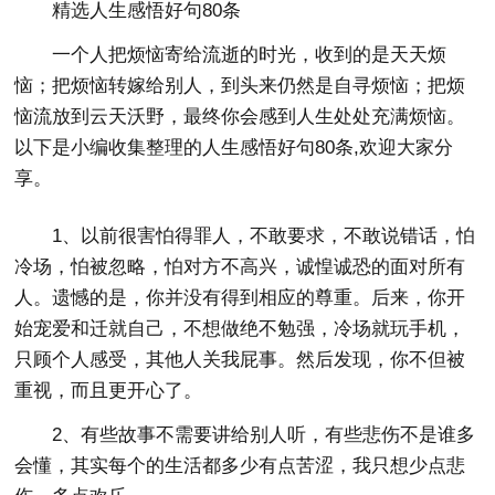
精选人生感悟好句80条
一个人把烦恼寄给流逝的时光，收到的是天天烦
恼；把烦恼转嫁给别人，到头来仍然是自寻烦恼；把烦
恼流放到云天沃野，最终你会感到人生处处充满烦恼。
以下是小编收集整理的人生感悟好句80条,欢迎大家分
享。
1、以前很害怕得罪人，不敢要求，不敢说错话，怕
冷场，怕被忽略，怕对方不高兴，诚惶诚恐的面对所有
人。遗憾的是，你并没有得到相应的尊重。后来，你开
始宠爱和迁就自己，不想做绝不勉强，冷场就玩手机，
只顾个人感受，其他人关我屁事。然后发现，你不但被
重视，而且更开心了。
2、有些故事不需要讲给别人听，有些悲伤不是谁多
会懂，其实每个的生活都多少有点苦涩，我只想少点悲