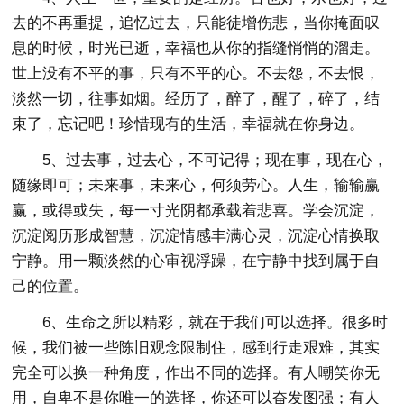
去的不再重提，追忆过去，只能徒增伤悲，当你掩面叹
息的时候，时光已逝，幸福也从你的指缝悄悄的溜走。
世上没有不平的事，只有不平的心。不去怨，不去恨，
淡然一切，往事如烟。经历了，醉了，醒了，碎了，结
束了，忘记吧！珍惜现有的生活，幸福就在你身边。
5、过去事，过去心，不可记得；现在事，现在心，
随缘即可；未来事，未来心，何须劳心。人生，输输赢
赢，或得或失，每一寸光阴都承载着悲喜。学会沉淀，
沉淀阅历形成智慧，沉淀情感丰满心灵，沉淀心情换取
宁静。用一颗淡然的心审视浮躁，在宁静中找到属于自
己的位置。
6、生命之所以精彩，就在于我们可以选择。很多时
候，我们被一些陈旧观念限制住，感到行走艰难，其实
完全可以换一种角度，作出不同的选择。有人嘲笑你无
用，自卑不是你唯一的选择，你还可以奋发图强；有人