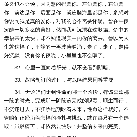
多久也不会烦，因为想的都是你。左边是你，右边是
你，前边是你，后面是你，就连脑海里都是你，多想对
你说句我是真的爱你，对我的心不需要怀疑。曾在午夜
沉醉一切多么的美好，然而我却沉溺在这欺骗。梦中的
幸福来的太快，却不知道现实中的你的离去。曾以为人
生就这样了，平静的一再波涛汹涌，走了，走了，走得
好沉默，没有你的夜晚，小星星也不会唱了。
32、心里一直向着阳光，就不会看到阴暗。
33、战略制订的过程，与战略结果同等重要。
34、无论咱们走到性命的哪一个阶段，都该喜欢那
一段的时光，完成那一阶段该完成的职责，顺生而行，
不沉迷过去，不狂热地期盼着未来，性命这样就好。不
管咱们正经历着怎样的挣扎与挑战，或许都只有一个选
取：虽然痛苦，却依然要快乐；并坚信未来的完美。