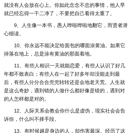
就没有人会放在心上。你如此念念不忠的事情，他人早
就已经忘得一干二净了，不要把自己看得太重了。
9、人生像一本书，愚人哗啦哗啦地翻它，而贤者潜
心细读。
10、你永远不能决定给面包的哪面涂黄油。如果它
掉落在地上，总是涂有黄油的那面着地。
11、有些人相识一天就能恋爱，有些人认识了好几
年都不敢表白；有些人在一起了好多年却没能走到最
后，有些人分分合合兜兜转转还是会地老天荒。人生就
是这么奇妙，遇到错的人做什么都好像是错的，遇到对
的人怎样都是对的。
12、人际关系会教会你什么是虚伪，现实社会会告
诉你，什么叫不择手段。
13、有时候越是身边的人，却伤害最深。经历了这