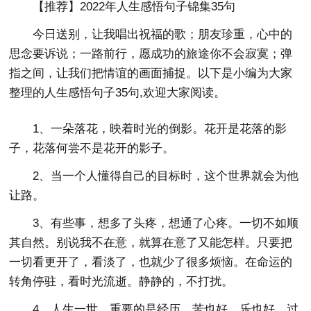
【推荐】2022年人生感悟句子锦集35句
今日送别，让我唱出祝福的歌；朋友珍重，心中的
思念要诉说；一路前行，愿成功的旅途你不会寂寞；弹
指之间，让我们把情谊的画面捕捉。以下是小编为大家
整理的人生感悟句子35句,欢迎大家阅读。
1、一朵落花，映着时光的倒影。花开是花落的影
子，花落何尝不是花开的影子。
2、当一个人懂得自己的目标时，这个世界就会为他
让路。
3、有些事，想多了头疼，想通了心疼。一切不如顺
其自然。别说我不在意，就算在意了又能怎样。只要把
一切看更开了，看淡了，也就少了很多烦恼。在命运的
转角停驻，看时光流逝。静静的，不打扰。
4、人生一世，重要的是经历。苦也好，乐也好，过