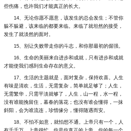
些伤痛，也许我们才能真正的长大。
14、无论你愿不愿意，该发生的总会发生；不管你
躲不躲避，该来临的都要来临。来临了就坦然的接受，
发生了就淡然的面对。
15、别让失败带走你的斗志，和你那最初的倔强。
16、生命的美丽来自进步和成就，只有进步和成就
才能使我们感到生命存在的意义。
17、生活的主题就是，面对复杂，保持欢喜。人生
有味是清欢，生活，无需复杂，简单就足够了；人生，
无需繁华，只需平淡就够了，人生，山一程，水一程，
没有谁能挽留住，暮春的落花；也没有谁会懂得，一抹
斜阳，会为谁流连，珍惜缘分，懂得随遇而安。
18、不怕不如意，就怕想不通。上帝只有一个，人
有千千万。上帝很忙，你是你真正的上帝。你的每一个