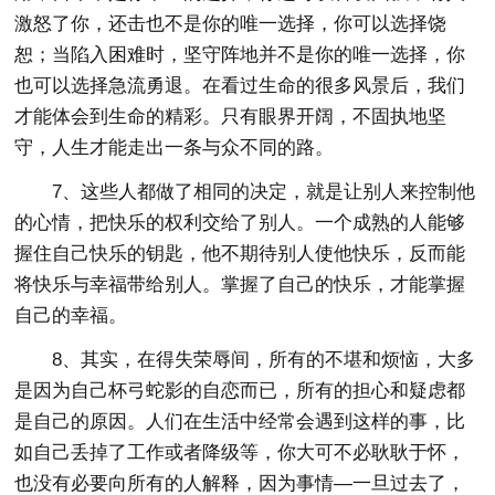
激怒了你，还击也不是你的唯一选择，你可以选择饶
恕；当陷入困难时，坚守阵地并不是你的唯一选择，你
也可以选择急流勇退。在看过生命的很多风景后，我们
才能体会到生命的精彩。只有眼界开阔，不固执地坚
守，人生才能走出一条与众不同的路。
7、这些人都做了相同的决定，就是让别人来控制他
的心情，把快乐的权利交给了别人。一个成熟的人能够
握住自己快乐的钥匙，他不期待别人使他快乐，反而能
将快乐与幸福带给别人。掌握了自己的快乐，才能掌握
自己的幸福。
8、其实，在得失荣辱间，所有的不堪和烦恼，大多
是因为自己杯弓蛇影的自恋而已，所有的担心和疑虑都
是自己的原因。人们在生活中经常会遇到这样的事，比
如自己丢掉了工作或者降级等，你大可不必耿耿于怀，
也没有必要向所有的人解释，因为事情—一旦过去了，