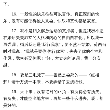
了。
16、一般性的快乐往往可以言传。真正深刻的快
乐，没有可能使得他人意会。快乐和悲伤都是寂寞。
17、我不是妇女解放运动的支持者，但是我极不愿
在婚后失去独立的人格和内心的自由自在化，所以我一
再强调，婚后我还是"我行我素"，要不然不结婚。荷西当
时对我说："我就是要你‘你行你素’，失去了你的个性和
作风，我何必娶你呢！"好，大丈夫的论调，我十分安
慰。
18、要是三毛死了——当然是会死的——《红楼
梦》请千万烧一本来，不要弄错了去烧纸钱。
19、天下事，没有绝对的正负，有所得必有所失。
有所失，才能空出地方来，再加一些什么进去。嗳，都
是好的。