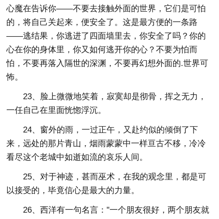
心魔在告诉你――不要去接触外面的世界，它们是可怕
的，将自己关起来，便安全了。这是最方便的一条路
――逃结果，你逃进了四面墙里去，你安全了吗？你的
心在你的身体里，你又如何逃开你的心？不要为怕而
怕，不要再落入隔世的深渊，不要再幻想外面的.世界可
怖。
23、脸上微微地笑着，寂寞却是彻骨，挥之无力，
一任自己在里面恍惚浮沉。
24、窗外的雨，一过正午，又赴约似的倾倒了下
来，远处的那片青山，烟雨蒙蒙中一样亘古不移，冷冷
看尽这个老城中如逝如流的哀乐人间。
25、对于神迹，甚而巫术，在我的观念里，都是可
以接受的，毕竟信心是最大的力量。
26、西洋有一句名言："一个朋友很好，两个朋友就