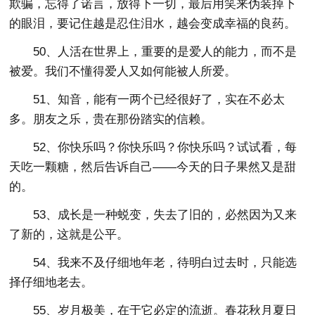
欺骗，忘得了诺言，放得下一切，最后用笑来伪装掉下
的眼泪，要记住越是忍住泪水，越会变成幸福的良药。
50、人活在世界上，重要的是爱人的能力，而不是
被爱。我们不懂得爱人又如何能被人所爱。
51、知音，能有一两个已经很好了，实在不必太
多。朋友之乐，贵在那份踏实的信赖。
52、你快乐吗？你快乐吗？你快乐吗？试试看，每
天吃一颗糖，然后告诉自己——今天的日子果然又是甜
的。
53、成长是一种蜕变，失去了旧的，必然因为又来
了新的，这就是公平。
54、我来不及仔细地年老，待明白过去时，只能选
择仔细地老去。
55、岁月极美，在于它必定的流逝。春花秋月夏日