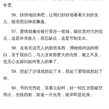
冬雪。
56、快快地回来吧，让我们好好地看看久别的女
儿，能否照旧神采飘逸。
57、爱情就像在银行里存一笔钱，能欣赏对方的优
点，这是补充收入；容忍缺点，这是节制支出。
58、在有关诅咒人的那些东西，博物馆内说的明
白，至于我自己，与人没有那麽大的仇恨，避之不及，
也无心去探问如何害人的事了。
59、想起了沙漠就想起了水，想起了爱情就想起了
你。
60、书到无穷处，笑看云起时，好一轮红太阳破空
而出，光线四射，前途一片光亮，彼岸即是此身。