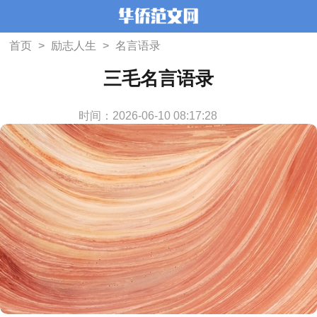
首页
>
励志人生
>
名言语录
三毛名言语录
时间：2026-06-10 08:17:28