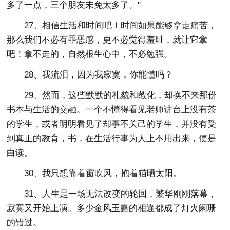
多了一点，三个朋友未免太多了。"
27、相信生活和时间吧！时间如果能够拿走痛苦，
那么我们不必有罪恶感，更不必觉得羞耻，就让它拿
吧！拿不走的，自然根生心中，不必勉强。
28、我流泪，因为我寂寞，你能懂吗？
29、然而，这些默默的礼貌和教化，却换不来那份
书本与生活的交融。一个不懂得看见老师讲台上没有茶
的学生，或者明明看见了却事不关己的学生，并没有受
到真正的教育，书，在生活行事为人上不用出来，便是
白读。
30、我只想靠着窗吹风，抱着猫晒太阳。
31、人生是一场无法改变的轮回，繁华刚刚落幕，
寂寞又开始上演。多少金风玉露的相逢都成了灯火阑珊
的错过。