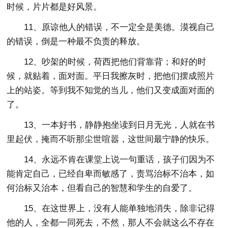
时候，片片都是好风景。
11、原谅他人的错误，不一定全是美德。漠视自己
的错误，倒是一种最不负责的释放。
12、吵架的时候，荷西把他们背靠背；和好的时
候，就贴着，面对面。平日我擦灰时，把他们摆成照片
上的站姿。等到我不知觉的当儿，他们又变成面对面的
了。
13、一本好书，静静抱坐读到日月无光，人就在书
里起伏，掩而不听那尘世喧嚣，这世间最宁静的快乐。
14、永远不肯在课堂上说一句重话，孩子们因为不
能肯定自己，已经自卑而敏感了，责骂治标不治本，如
何治标又治本，但看自己的智慧和学生的自爱了。
15、在这世界上，没有人能单独地消失，除非记得
他的人，全都一同死去，不然，那人不会就这么不存在