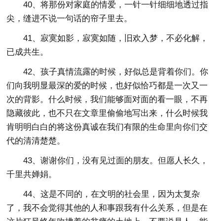
40、将那份对家庭的情爱，一针一针细细地透过指
尖，缝进不说一句话的帘子里去。
41、寂寞如影，寂寞如随，旧欢入梦，不必化解，
已成共生。
42、孩子真情流露的时候，好似总是背着你们。你
们向我明显最深的爱的时候，也好似恰巧都是一次又一
次的背影。什么时候，我们能够面对面的看一眼，不再
隐藏彼此，也不只在文章里偷偷地写出来，什么时候我
肯明明白白的将这份真诚在我们有限的生命里向你们交
代的清清楚楚。
43、谢谢你们，没有见过面的朋友。但愿人长久，
千里共婵娟。
44、这是不同的，在文明的社会里，因为太复杂
了，我不会觉得其他的人和事跟我有什么关系，但是在