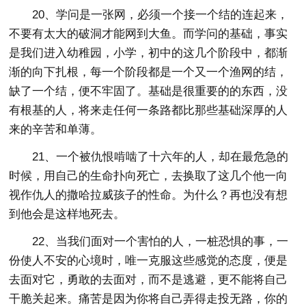
20、学问是一张网，必须一个接一个结的连起来，
不要有太大的破洞才能网到大鱼。而学问的基础，事实
是我们进入幼稚园，小学，初中的这几个阶段中，都渐
渐的向下扎根，每一个阶段都是一个又一个渔网的结，
缺了一个结，便不牢固了。基础是很重要的的东西，没
有根基的人，将来走任何一条路都比那些基础深厚的人
来的辛苦和单薄。
21、一个被仇恨啃啮了十六年的人，却在最危急的
时候，用自己的生命扑向死亡，去换取了这几个他一向
视作仇人的撒哈拉威孩子的性命。为什么？再也没有想
到他会是这样地死去。
22、当我们面对一个害怕的人，一桩恐惧的事，一
份使人不安的心境时，唯一克服这些感觉的态度，便是
去面对它，勇敢的去面对，而不是逃避，更不能将自己
干脆关起来。痛苦是因为你将自己弄得走投无路，你的