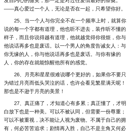
发自内心的微笑，那一定是对过往爱情最好的祭奠。
——真心爱过一个人，无论是否在一起，只希望你好。
25、当一个人与你完全不在一个频率上时，就算你
说的每一个字都有道理，他也听不进去，装作听不懂的
样子，而且你说得越有道理，他就越觉得你很烦，你与
他说话再多也是废话。以一个男人的角度告诫女人：与
你无缘的人，你与他说话再多也是废话。与你有缘的
人，你的存在就能惊醒他所有的感觉。
26、月亮和星星很难说哪个更好的，如果你不要只
为错过月亮而低头哭泣的话，也许会看见繁星满天呢！
那也是不逊于月亮的美景！
27、真正痛了，才知道心有多累；真正懂了，才明
白放下也是一种美。可以不被认同，但需要一份尊重；
可以不被重视，决不能让人视为废物。不属于自己的拥
有，何必苦苦追求；剧情再入胜，自己不是主角又何必