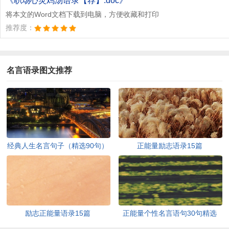
《职场心灵鸡汤语录【荐】.doc》
将本文的Word文档下载到电脑，方便收藏和打印
推荐度：
名言语录图文推荐
经典人生名言句子（精选90句）
正能量励志语录15篇
励志正能量语录15篇
正能量个性名言语句30句精选