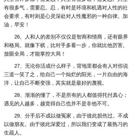
有很多气，需要忍。忍，有时是环境和机遇对人性的社
会要求，有时则是心灵深处对人性魔邪的一种自律。加
油，早安！
26、人和人的差别不仅仅是智商和情商，还有眼界
和格局。就像下棋，比对手多看一步，你就比他厉害。
放眼全局，才能掌控大局！
27、无论你活成什么样子，背地里都会有人对你说
三道一笑了之，给自己一个灿烂的阳光，一片自由的海
洋，让自己不断变强，其实就是最好的蔑视。
28、渐渐的懂了，不是所有的人都值得托付真心；
遇见的人越多，越觉得自己也并不是非他不可。
29、分手后不成以做冤家，由于彼此损伤过。不成
以做朋友。由于彼此深爱过，所以我们变成了最熟习的
生疏人。