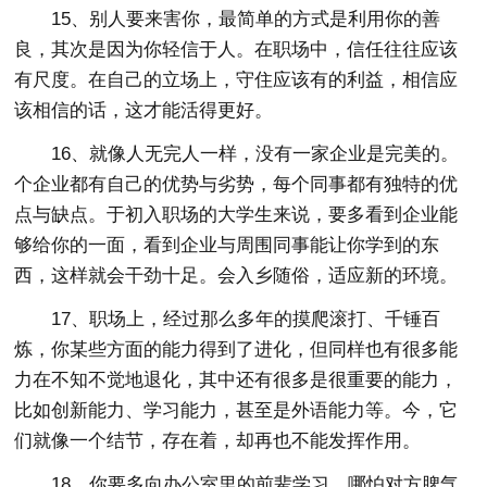
15、别人要来害你，最简单的方式是利用你的善
良，其次是因为你轻信于人。在职场中，信任往往应该
有尺度。在自己的立场上，守住应该有的利益，相信应
该相信的话，这才能活得更好。
16、就像人无完人一样，没有一家企业是完美的。
个企业都有自己的优势与劣势，每个同事都有独特的优
点与缺点。于初入职场的大学生来说，要多看到企业能
够给你的一面，看到企业与周围同事能让你学到的东
西，这样就会干劲十足。会入乡随俗，适应新的环境。
17、职场上，经过那么多年的摸爬滚打、千锤百
炼，你某些方面的能力得到了进化，但同样也有很多能
力在不知不觉地退化，其中还有很多是很重要的能力，
比如创新能力、学习能力，甚至是外语能力等。今，它
们就像一个结节，存在着，却再也不能发挥作用。
18、你要多向办公室里的前辈学习，哪怕对方脾气