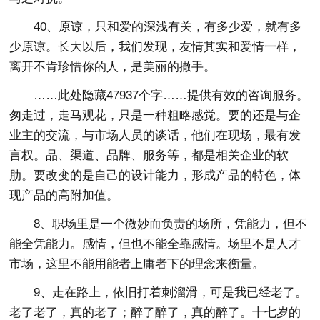
40、原谅，只和爱的深浅有关，有多少爱，就有多
少原谅。长大以后，我们发现，友情其实和爱情一样，
离开不肯珍惜你的人，是美丽的撒手。
……此处隐藏47937个字……提供有效的咨询服务。
匆走过，走马观花，只是一种粗略感觉。要的还是与企
业主的交流，与市场人员的谈话，他们在现场，最有发
言权。品、渠道、品牌、服务等，都是相关企业的软
肋。要改变的是自己的设计能力，形成产品的特色，体
现产品的高附加值。
8、职场里是一个微妙而负责的场所，凭能力，但不
能全凭能力。感情，但也不能全靠感情。场里不是人才
市场，这里不能用能者上庸者下的理念来衡量。
9、走在路上，依旧打着刺溜滑，可是我已经老了。
老了老了，真的老了；醉了醉了，真的醉了。十七岁的