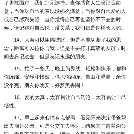
了勇敢面对，我们别无选择。当你感觉人生没那么如
意，当你对自己的表现没那么满意，当你对自己爱的人
或自己感到失望，当你觉得自己再也坚持不下去的时
候，请记得对自己说：没关系，我们都是这样长大的。
14、大海可以阻隔彼此，但是不能切断了我的思
念，距离可以拉你与我，但是不要打开真挚的友谊，时
间去忘记过去，但是忘记永远的朋友。
15、忙了一整天，晚上为界线。轻松和快乐，都和
你缠绵。安静和怡然，也把你纠缠。自由和温馨，亲你
没个完。朋友你晚安，好梦美香圆！
16、爱的太真，太容易让自己沉沦，太容易让自己
牺牲。
17、早上起来心情有点郁闷，看见阳光决定带爸妈
出去溜达公园，可是公交车去停运，结果去了趟翠湖公