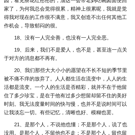
园，看见茶花红彤彤的，溜达一会带老妈吃碗卤面便回
家了，为何我总会觉得很累，精神上很累呢，我就是觉
得我对现在的工作很不满意，我又创造不出任何其他工
作机会，导致郁闷的很。
18、没有一人完全善，也没有一人完全恶。
19、后来，我们不是爱人，也不是，甚至连一点关
于对方的消息都不再有。
20、我们那些大大小小的愿望在不长不短的季节里
被不痛不痒的放弃了。人人都生活在流变中，人人的生
活都是流变。一个人的生活是否精彩，就并不在于他留
住了多少珍宝，是在于他有过多少想留却留不住的美好
时刻。我无法度量时间的快与慢，也并不是说时间可以
让我淡忘一切。有些记忆，清晰也好、模糊也罢。
21、是那个人，不说他也懂；不是那个人，说了也
没用。是那个人，不留他也不走；不是那个人，留也留