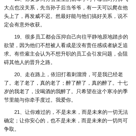
大点也没关系，先当孙子后当爷爷，有一天可以爬在他
头上了，再发威不迟。然最好能与他们搞好关系，说不
定会有意外收获。
19、很多员工都会压抑自己向往平静地原地踏步的
欲望，因为他们不想被人看成是没有责任感或者缺乏追
求。有些雇主会认为不想升职的员工会引发问题，会阻
碍其他人的晋升之路。
20、走在路上，依旧打着刺溜滑，可是我已经老
了。老了老了，真的老了；醉了醉了，真的醉了。十七
岁的我老了，没喝酒的我醉了。只希望在这个寒冷的季
节里能与你牵手度过。我爱你。
21、让你难过的，不是未来，而是未来的一切无法
确定；让你安心的，也不是未来，而是未来的一切尚可
争取。