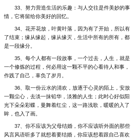
33、努力营造生活的乐趣：与人交往是件美妙的事
情，它将留给你美好的回忆。
34、花开花放，叶黄叶落，因为有了开始，所以有
了结束；缘从缘起，缘从缘灭，生活中所有的所有，都
是一段缘分。
35、每个人都有一段故事，一个过去，人生，就是
一个修炼的过程，何必用这一颗不平的心看待人和事，
作践了自己，辜负了岁月。
36、取一份云水的清欢，放逐于心灵的陌上，安放
一颗尘心，去淡一抹铅华，淡雅的人生；此时心好似阳
光下朵朵彩蝶，曼舞着红尘，这一路浅歌，暖暖的入了
眸，也入了画。
37、你不应该为父母结婚，你不应该听外面的那些
风言风语听多了就想着要结婚，你应该想着跟自己喜欢