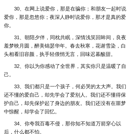
30、在网上说爱你，那是在骗你；和朋友一起时说
爱你，那是忽悠你；夜深人静时说爱你，那才是真的爱
你。
31、朝陪夕伴，同枕共眠，深情浅笑回眸间，良夜
羞梦映月圆，醉美锦瑟华年。春去秋寒，花谢雪染，白
头相看旧容颜，执手轻偎悄无言，回味迟暮酸甜。
32、你以为你感动了全世界，其实你只是温暖了自
己。
33、我们都只是一个孩子，何必哭的太大声。我们
还不懂的爱自己，却先学会了爱别人。我们还不懂得保
护自己，却先保护起了身边的朋友。我们还没有在噩梦
中惊醒，却学会了回忆。
34、你夸我百毒不侵，那你知不知道万箭穿心以
后，什么都不怕。