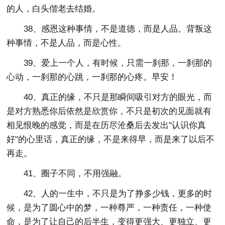
的人，白头偕老去结婚。
38、感恩这种事情，不是道德，而是人品。背叛这
种事情，不是人品，而是心性。
39、爱上一个人，有时候，只需一刹那，一刹那的
心动，一刹那的心跳，一刹那的心疼。早安！
40、真正的缘，不只是那瞬间吸引对方的眼光，而
是对方熟悉你后依然是欣赏你，不只是初次的见面就有
相见恨晚的感觉，而是在历尽沧桑后去发出"认识你真
好"的心里话，真正的缘，不是来得早，而是来了以后不
再走。
41、圈子不同，不用强融。
42、人的一生中，不只是为了挣多少钱，更多的时
候，是为了圆心中的梦，一种尊严，一种责任，一种使
命，是为了让自己的后半生，变得更强大、更独立、更