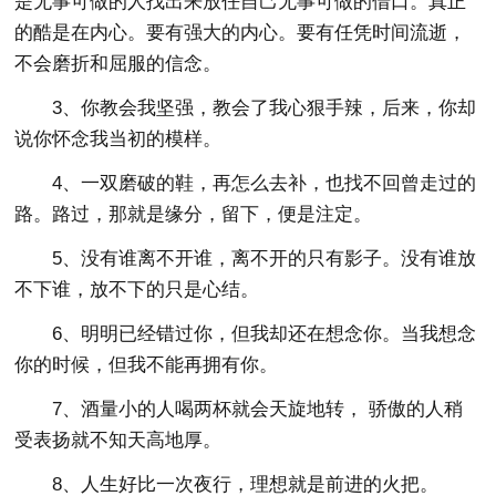
是无事可做的人找出来放任自己无事可做的借口。真正
的酷是在内心。要有强大的内心。要有任凭时间流逝，
不会磨折和屈服的信念。
3、你教会我坚强，教会了我心狠手辣，后来，你却
说你怀念我当初的模样。
4、一双磨破的鞋，再怎么去补，也找不回曾走过的
路。路过，那就是缘分，留下，便是注定。
5、没有谁离不开谁，离不开的只有影子。没有谁放
不下谁，放不下的只是心结。
6、明明已经错过你，但我却还在想念你。当我想念
你的时候，但我不能再拥有你。
7、酒量小的人喝两杯就会天旋地转， 骄傲的人稍
受表扬就不知天高地厚。
8、人生好比一次夜行，理想就是前进的火把。