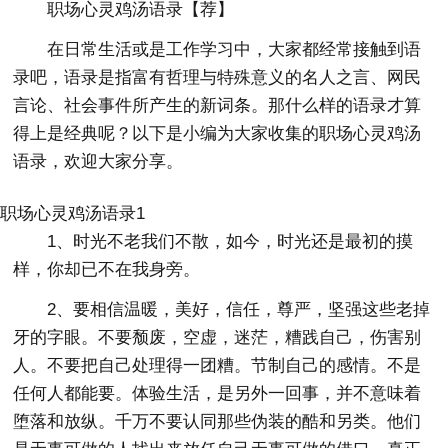
职场心灵鸡汤语录【荐】
在日常生活或是工作学习中，大家都经常接触到语
录吧，语录是指富有哲理与特殊意义的名人之言、网民
言论、社会事件所产生的新词条。那什么样的语录才算
得上是经典呢？以下是小编为大家收集的职场心灵鸡汤
语录，欢迎大家分享。
职场心灵鸡汤语录1
1、时光不老我们不散，如今，时光还是最初的摸
样，你却已不在我身旁。
2、要相信温暖，美好，信任，尊严，坚强这些老掉
牙的字眼。不要颓废，空虚，迷茫，糟践自己，伤害别
人。不要把自己处理得一团糟。节制自己的感情。不是
任何人都能要。体验生活，是另外一回事，并不意味着
堕落和放纵。千万不要认同那些伪装的酷和另类。他们