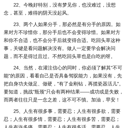
22、今晚好特别，没有梦见你，也没难过，没想
念，甚至，难得的阴天没起风。
23、两个人如果分手，那必然是有分手的原因。如
果对方不珍惜你，那分手后也不会变得珍惜。如果对方
和你不合适，也不会分手后就变得合适。吃回头草这种
事，关键是看问题解决没有。做人一定要学会解决问
题，而不是得过且过。不然吃回头草也是白吃的呀。
24、当然，在灌注信心的同时，你必须了解其"不可
能"的原因，看看自己是否具备驾驭能力，如果没有，先
把自身功夫做足、做硬，"有了金刚钻，再揽瓷器活儿"。
要知道，挑战"瓶颈"只会有两种结果——成功或是失败，
而两者往往只是一念之差，这不可不慎。加油，早安！
25、人生有很多事，需要忍；人生有很多欲，需要
忍；人生有很多情，需要忍；人生有很多苦，需要忍；
人生有许多痛，需要忍；人生有很多话，需要忍。人生