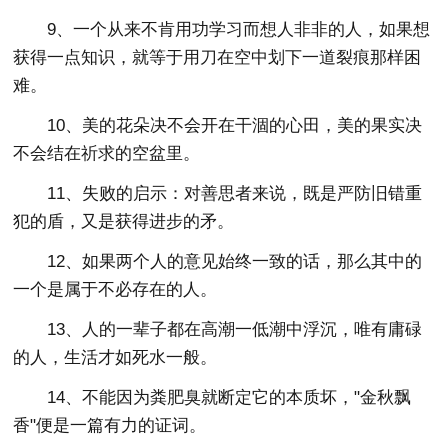
9、一个从来不肯用功学习而想人非非的人，如果想
获得一点知识，就等于用刀在空中划下一道裂痕那样困
难。
10、美的花朵决不会开在干涸的心田，美的果实决
不会结在祈求的空盆里。
11、失败的启示：对善思者来说，既是严防旧错重
犯的盾，又是获得进步的矛。
12、如果两个人的意见始终一致的话，那么其中的
一个是属于不必存在的人。
13、人的一辈子都在高潮一低潮中浮沉，唯有庸碌
的人，生活才如死水一般。
14、不能因为粪肥臭就断定它的本质坏，"金秋飘
香"便是一篇有力的证词。