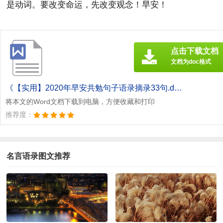
是动词。要改变命运，先改变观念！早安！
点击下载文档
文档为doc格式
《【实用】2020年早安共勉句子语录摘录33句.doc》
将本文的Word文档下载到电脑，方便收藏和打印
推荐度：
名言语录图文推荐