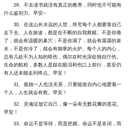
29、不去读书就没有真正的教养，同时也不可能有
什么鉴别力。早安~
30、在这山长水远的人世，终究每个人都要靠自己
走下去。人在旅途，都是在不断的自我救赎。不是你倦
了，就会有温暖的巢穴；不是你渴了，就会有潺潺的泉
水；不是你冷了，就会有御寒的火炉。每个人的内心，
总有几处不为人知的暗伤，偶尔在时光深处独自疗伤。
生命的航程，多数人是踩在眼泪和伤口上前行，甚至仍
有人还未能走到终点。早安！
31、孤独一人也没关系，只要能发自内心地爱着一
个人，人生就会有救。早安！
32、灵魂绽放它自己，像一朵有无数花瓣的莲花。
早安！
33、命运不是等待，而是把握。命运不是名词，而