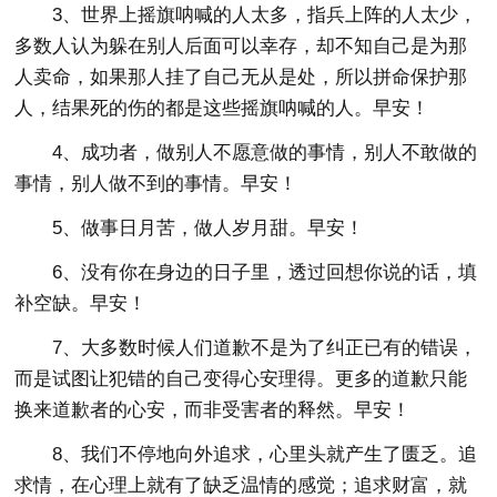
3、世界上摇旗呐喊的人太多，指兵上阵的人太少，
多数人认为躲在别人后面可以幸存，却不知自己是为那
人卖命，如果那人挂了自己无从是处，所以拼命保护那
人，结果死的伤的都是这些摇旗呐喊的人。早安！
4、成功者，做别人不愿意做的事情，别人不敢做的
事情，别人做不到的事情。早安！
5、做事日月苦，做人岁月甜。早安！
6、没有你在身边的日子里，透过回想你说的话，填
补空缺。早安！
7、大多数时候人们道歉不是为了纠正已有的错误，
而是试图让犯错的自己变得心安理得。更多的道歉只能
换来道歉者的心安，而非受害者的释然。早安！
8、我们不停地向外追求，心里头就产生了匮乏。追
求情，在心理上就有了缺乏温情的感觉；追求财富，就