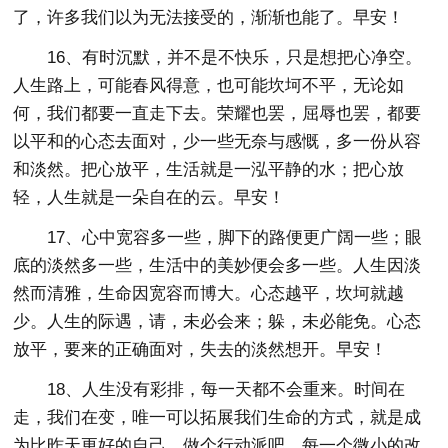
了，许多我们以为无法接受的，渐渐也能了。早安！
16、有时沉默，并不是不快乐，只是想把心净空。
人生路上，可能春风得意，也可能坎坷不平，无论如
何，我们都要一直走下去。荣耀也罢，屈辱也罢，都要
以平和的心态去面对，少一些无奈与感慨，多一份从容
和淡然。把心放平，生活就是一泓平静的水；把心放
轻，人生就是一朵自在的云。早安！
17、心中宽容多一些，脚下的路便更广阔一些；眼
底的淡然多一些，生活中的美妙便会多一些。人生因淡
然而清雅，生命因宽容而博大。心态越平，坎坷就越
少。人生的际遇，请，未必会来；躲，未必能免。心态
放平，要来的正确面对，失去的淡然想开。早安！
18、人生没有彩排，每一天都不会重来。时间在
走，我们在变，唯一可以拓展我们生命的方式，就是成
为比昨天更好的自己。做个行动派吧，每一个微小的改