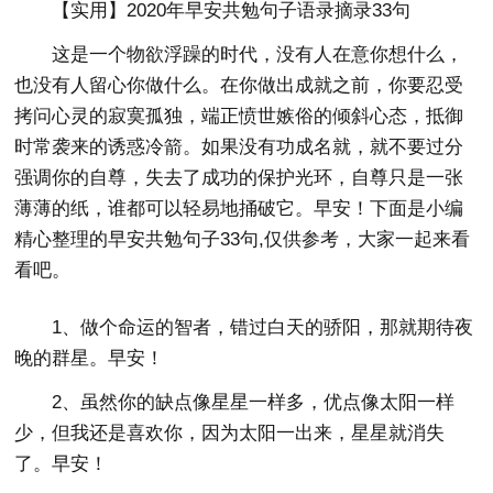
【实用】2020年早安共勉句子语录摘录33句
这是一个物欲浮躁的时代，没有人在意你想什么，
也没有人留心你做什么。在你做出成就之前，你要忍受
拷问心灵的寂寞孤独，端正愤世嫉俗的倾斜心态，抵御
时常袭来的诱惑冷箭。如果没有功成名就，就不要过分
强调你的自尊，失去了成功的保护光环，自尊只是一张
薄薄的纸，谁都可以轻易地捅破它。早安！下面是小编
精心整理的早安共勉句子33句,仅供参考，大家一起来看
看吧。
1、做个命运的智者，错过白天的骄阳，那就期待夜
晚的群星。早安！
2、虽然你的缺点像星星一样多，优点像太阳一样
少，但我还是喜欢你，因为太阳一出来，星星就消失
了。早安！