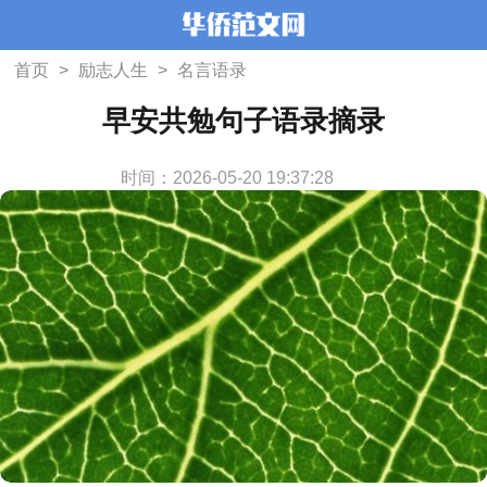
首页
>
励志人生
>
名言语录
早安共勉句子语录摘录
时间：2026-05-20 19:37:28