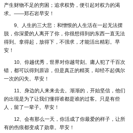
产生财物不足的穷困；追求权势，便引起对权力的渴
求。——郑石岩早安！
9、人生的三大悲：和憎恨的人生活在一起无法摆
脱，你深爱的人离开了你，你很想得到的东西一直无法
得到。拿得起，放得下，不强求，才能活出精彩。早
安！
10、你越优秀，世界对你越苛刻。庸人犯了千百次
错，都可以得到原谅，但是真正的精英，却经不起偶尔
一次的闪失。早安！
11、身边的人来来去去。渐渐的，开始坚信，他们
的出现是为了让我们懂得谁都是谁的过客。只是有些
人，留了一辈子。早安！
12、会有那么一天，你活成了你最爱的样子，让所
有的伤痕都变成了勋章。早安！