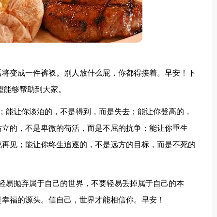
活将变成一件裤衩。别人放什么屁，你都得接着。早安！下
望能够帮助到大家。
下；能让你淡泊的，不是得到，而是失去；能让你登高的，
站立的，不是卑微的苟活，而是不屈的抗争；能让你重生
说再见；能让你终生追逐的，不是远方的目标，而是不死的
要轻易抛弃属于自己的世界，不要轻易丢掉属于自己的本
是幸福的源头。信自己，世界才能相信你。早安！