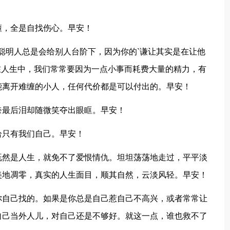
懂，全是自找伤心。早安！
。聪明人总是会给别人台阶下，因为你的`谦让其实是在让他
在人生中，我们常常要因为一点小事而耗费大量的精力，有
能离开难缠的小人，任何代价都是可以付出的。早安！
奈最后泪却随微笑夺出眼眶。早安！
恰只有我们自己。早安！
既然是人生，就免不了爱恨情仇。坦坦荡荡地走过，平平淡
美地凋零，真实的人生面目，顺其自然，云淡风轻。早安！
你自己找的。如果是你总是自己惹自己不高兴，或者常常让
自己当外人儿，对自己还是不够好。就这一点，谁也救不了