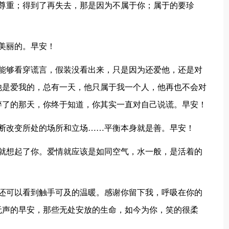
得尊重；得到了再失去，那是因为不属于你；属于的要珍
美丽的。早安！
是能够看穿谎言，假装没看出来，只是因为还爱他，还是对
他是爱我的，总有一天，他只属于我一个人，他再也不会对
碎了的那天，你终于知道，你其实一直对自己说谎。早安！
不断改变所处的场所和立场……平衡本身就是善。早安！
情就想起了你。爱情就应该是如同空气，水一般，是活着的
，还可以看到触手可及的温暖。感谢你留下我，呼吸在你的
无声的早安，那些无处安放的生命，如今为你，笑的很柔