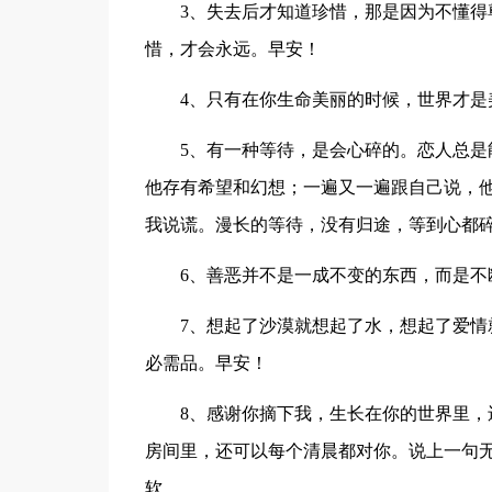
3、失去后才知道珍惜，那是因为不懂
惜，才会永远。早安！
4、只有在你生命美丽的时候，世界才是
5、有一种等待，是会心碎的。恋人总
他存有希望和幻想；一遍又一遍跟自己说，
我说谎。漫长的等待，没有归途，等到心都
6、善恶并不是一成不变的东西，而是
7、想起了沙漠就想起了水，想起了爱
必需品。早安！
8、感谢你摘下我，生长在你的世界里
房间里，还可以每个清晨都对你。说上一句
软。