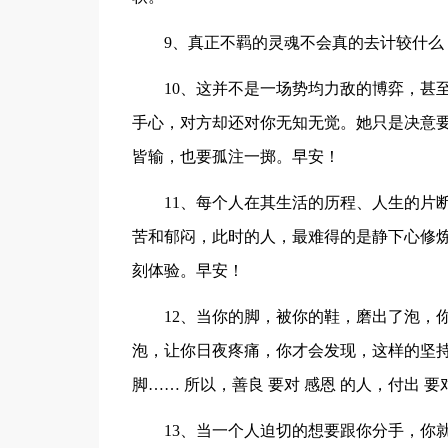
9、真正不羁的灵魂不会真的去计较什么
10、这并不是一场势均力敌的博弈，甚
手心，对方却还对你无知无觉。她只是决意
皆输，也要孤注一掷。早安！
11、每个人在其生活的历程、人生的片
苦和郁闷，此时的人，最难得的是静下心修
刻体验。早安！
12、当你的脚，被你的鞋，磨出了泡，
泡，让你日夜疼痛，你才会发现，这样的坚持
脚…… 所以，善良 要对 感恩 的人，付出 
13、当一个人迫切的想要跟你分手，你