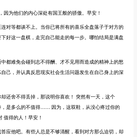
，因为他们的内心深处有国王般的骄傲。早安！
至连对等都谈不上。当你已将所有的喜乐全盘落子于对方的
要下好这一盘棋，走完自己能走的每一步。哪怕结局是满盘
断中都难免会碰到志不得酬、才不见用而造成的精神上的愁
炼自己，并认真反思现实社会生活问题发生在自己身上的深
你却还舍不得丢掉，那说明你喜欢！ 突然有一天，这个
，是多么的不值得…… 因为，这双鞋，从没心疼过你的
要对 值得的人！早安！
就答应他吧。有些人总是不够清醒，看到对方那么迫切，却