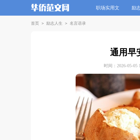
职场实用文
励
首页
励志人生
名言语录
>
>
通用早
时间：2026-05-05 1