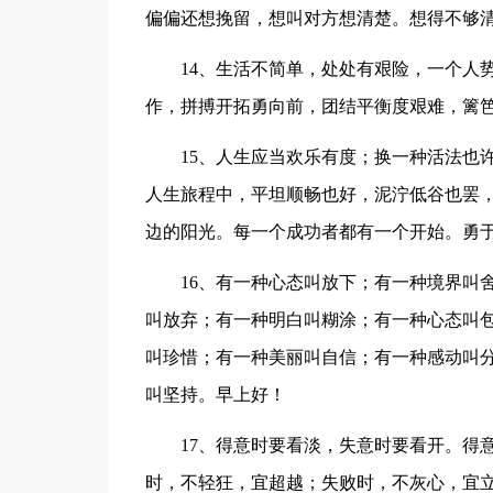
偏偏还想挽留，想叫对方想清楚。想得不够
14、生活不简单，处处有艰险，一个人
作，拼搏开拓勇向前，团结平衡度艰难，篱
15、人生应当欢乐有度；换一种活法也
人生旅程中，平坦顺畅也好，泥泞低谷也罢
边的阳光。每一个成功者都有一个开始。勇
16、有一种心态叫放下；有一种境界叫
叫放弃；有一种明白叫糊涂；有一种心态叫
叫珍惜；有一种美丽叫自信；有一种感动叫
叫坚持。早上好！
17、得意时要看淡，失意时要看开。得
时，不轻狂，宜超越；失败时，不灰心，宜