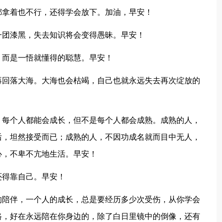
都拿着也不行，还得学会放下。加油，早安！
一团漆黑，失去知识将会变得愚昧。早安！
，而是一悟就懂得的聪慧。早安！
再回落大海。大海也会枯竭，自己也就永远失去再次绽放的
。每个人都能会成长，但不是每个人都会成熟。成熟的人，
后，坦然接受而已；成熟的人，不因功成名就而目中无人，
心，不卑不亢地生活。早安！
还得靠自己。早安！
的陪伴，一个人的成长，总是要经历多少次受伤，从你学会
路，好在永远陪在你身边的，除了白日里镜中的倒像，还有