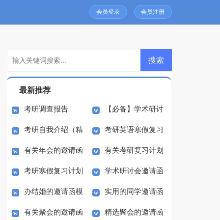
会员登录
会员注册
最新推荐
考研调查报告
【必备】学术研讨
考研自我介绍（精
考研英语寒假复习
会邀请函三篇
有关年会的邀请函
有关考研复习计划
选15篇）
计划3篇
考研寒假复习计划
学术研讨会邀请函
模板合集九篇
范文锦集8篇
办结婚的邀请函模
实用的同学邀请函
(9篇)
锦集八篇
有关聚会的邀请函
精选聚会的邀请函
板合集8篇
模板集合六篇