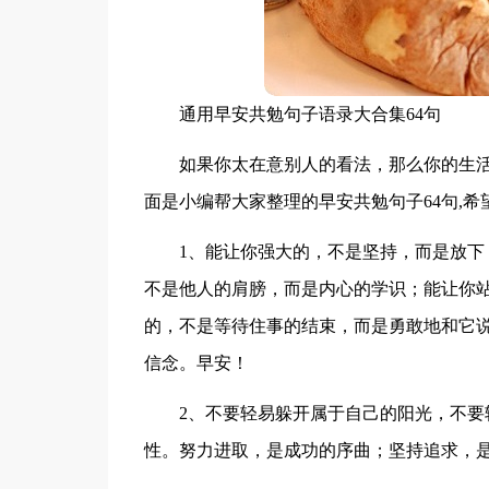
通用早安共勉句子语录大合集64句
如果你太在意别人的看法，那么你的生
面是小编帮大家整理的早安共勉句子64句,希
1、能让你强大的，不是坚持，而是放
不是他人的肩膀，而是内心的学识；能让你
的，不是等待住事的结束，而是勇敢地和它
信念。早安！
2、不要轻易躲开属于自己的阳光，不
性。努力进取，是成功的序曲；坚持追求，