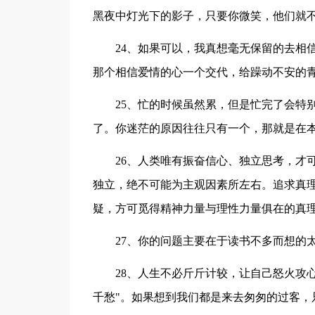
黑夜中灯光下的影子，只要你微笑，他们就
24、如果可以，我真想毫无保留的去相
那个相信爱情的心一个交代，给躁动不安的
25、忙的时候虽然累，但是忙完了会特
了。你迷茫的原因往往只有一个，那就是在
26、人类唯有振奋信心、独立思考，才
独立，绝不可能为主观因素所左右。追求真
疑，方可觅得精神力量与理性力量俱在的真
27、你的问题主要在于读书不多而想的
28、人生不必斤斤计较，让自己怒火攻
千愁"。如果想到我们都是来去匆匆的过客，