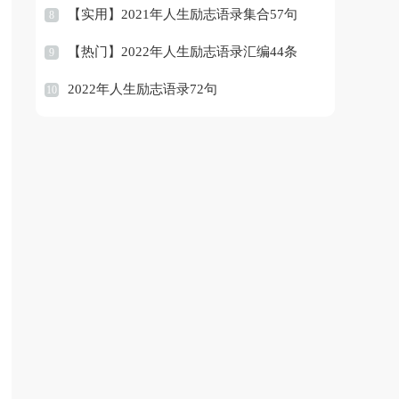
【实用】2021年人生励志语录集合57句
8
【热门】2022年人生励志语录汇编44条
9
2022年人生励志语录72句
10