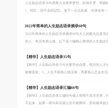
人生励志语录36句用努力去喂养梦想，跌倒不哭，明媚
1、回忆，回不去的记忆。放下一点点执着，你便会有一点
2022年简单的人生励志语录摘录60句
2022年简单的人生励志语录摘录60句大人的眼光总
的人。有没有那么难。以下是小编精心整理的人生励志语录
【精华】人生励志语录35句
【精华】人生励志语录35句先要学会自爱，然后别人才
能够喜欢。1、人生不能靠心情活着，而要靠心态去生活。
【精华】人生励志语录汇编66句
【精华】人生励志语录汇编66句做人智商不高没关系，
不起来，如果一两句坏话就让你不能释怀，那你格局就太小