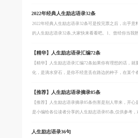
2022年经典人生励志语录32条
2022年经典人生励志语录32条可是投完票之后，出
的人生励志语录32条,大家快来看看吧。1、曾经你当我熟视
【精华】人生励志语录汇编72条
【精华】人生励志语录汇编72条如果你有理想的话，就
化，是滴水穿石，是你不经意丢在路边的种子，在某个春风
【推荐】人生励志语录摘录85条
【推荐】人生励志语录摘录85条伤害是别人带来，开心
是小编给各位读者分享的人生励志语录85条,仅供参考，欢
人生励志语录36句