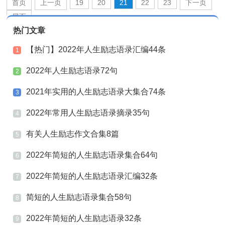
首页
上一页
19
20
21
22
23
下一页
尾页
热门文章
【热门】2022年人生励志语录汇编44条
1
2022年人生励志语录72句
2
2021年实用的人生励志语录大集合74条
3
2022年常用人生励志语录摘录35句
4
有关人生励志作文合集8篇
5
2022年简短的人生励志语录集合64句
6
2022年简短的人生励志语录汇编32条
7
简短的人生励志语录集合58句
8
2022年简短的人生励志语录32条
9