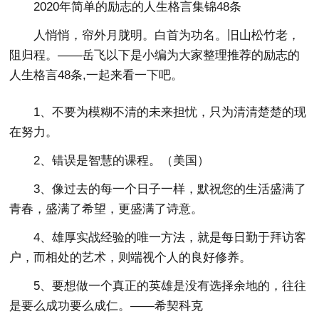
2020年简单的励志的人生格言集锦48条
人悄悄，帘外月胧明。白首为功名。旧山松竹老，
阻归程。——岳飞以下是小编为大家整理推荐的励志的
人生格言48条,一起来看一下吧。
1、不要为模糊不清的未来担忧，只为清清楚楚的现
在努力。
2、错误是智慧的课程。（美国）
3、像过去的每一个日子一样，默祝您的生活盛满了
青春，盛满了希望，更盛满了诗意。
4、雄厚实战经验的唯一方法，就是每日勤于拜访客
户，而相处的艺术，则端视个人的良好修养。
5、要想做一个真正的英雄是没有选择余地的，往往
是要么成功要么成仁。——希契科克