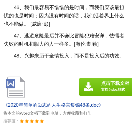
46、我们最容易不惜惜的是时间，而我们应该最担
忧的也是时间；因为没有时间的话，我们活着界上什么
也不能做。 [威廉·彭]
47、逃避危险最后并不会比冒险犯难安详，怯懦者
失败的时机和胆大的人一样多。[海伦·凯勒]
48、兴趣来历于全情投入，而不是投入后的功效。
点击下载文档
文档为doc格式
《2020年简单的励志的人生格言集锦48条.doc》
将本文的Word文档下载到电脑，方便收藏和打印
推荐度：