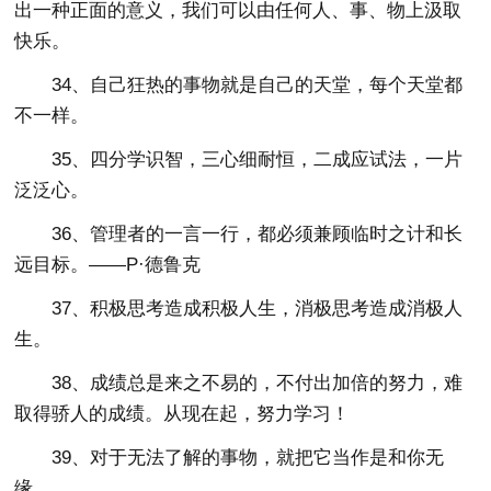
出一种正面的意义，我们可以由任何人、事、物上汲取
快乐。
34、自己狂热的事物就是自己的天堂，每个天堂都
不一样。
35、四分学识智，三心细耐恒，二成应试法，一片
泛泛心。
36、管理者的一言一行，都必须兼顾临时之计和长
远目标。——P·德鲁克
37、积极思考造成积极人生，消极思考造成消极人
生。
38、成绩总是来之不易的，不付出加倍的努力，难
取得骄人的成绩。从现在起，努力学习！
39、对于无法了解的事物，就把它当作是和你无
缘。