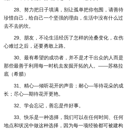
28、努力把日子填满，别让孤单把你包围，请善待
珍惜自己，给自己一个坚强的理由，生活中没有什么过
去不去的坎。
29、朋友，不论生活经历了怎样的沧桑变化，在伤
心难过之后，还要勇敢上路。
30、最有希望的成功者，并不是才干出众的人而是
那些最善于利用每一时机去发掘开拓的人。——苏格拉
底（希腊）
31、精心—倾听花开的声音；耐心—等待花朵的成
长；尽心—期待花开更艳。
32、学会忘记，善忘是件好事。
33、快乐是一种选择，我们可以在任何时间、任何
地点和状况中做这种选择，因为每一项经验都可被建构