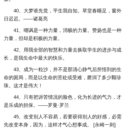
40、大梦谁先觉，平生我自知。草堂春睡足，窗外
日迟迟。——诸葛亮
41、嘲讽是一种力量，消极的力量。赞扬也是一种
力量，但却是积极的力量。
42、用我全部的智慧和力量去换取学生的进步与成
长，是我生命中最大的快乐。
43、成为一粒沙，并不是那清心静气后所悟到的生
命的困局，而是以生命的苦处或受难，磨润了多少颗珍
珠。这才是伟大！
44、只有把诉苦情况的脸色，化为长进的气力，才
是乐成的担保。——罗曼·罗兰
45、改变别人不容易，若要获得别人的好感，必需
先改变本身，因为，这样才气心想事成。 [永崎一则]