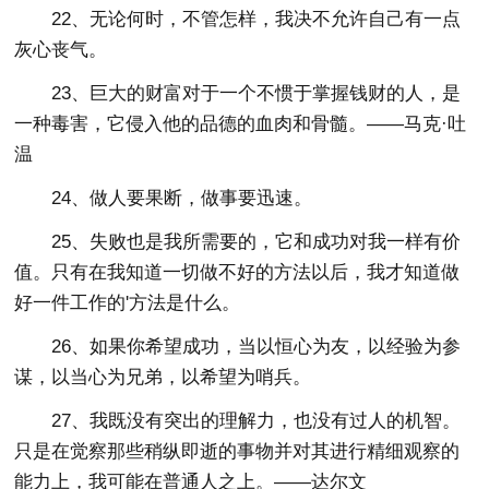
22、无论何时，不管怎样，我决不允许自己有一点
灰心丧气。
23、巨大的财富对于一个不惯于掌握钱财的人，是
一种毒害，它侵入他的品德的血肉和骨髓。——马克·吐
温
24、做人要果断，做事要迅速。
25、失败也是我所需要的，它和成功对我一样有价
值。只有在我知道一切做不好的方法以后，我才知道做
好一件工作的'方法是什么。
26、如果你希望成功，当以恒心为友，以经验为参
谋，以当心为兄弟，以希望为哨兵。
27、我既没有突出的理解力，也没有过人的机智。
只是在觉察那些稍纵即逝的事物并对其进行精细观察的
能力上，我可能在普通人之上。——达尔文