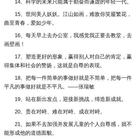
14、科学的未来只能属于勤奋而谦虚的年轻一代。
15、世间美人妖妖。江山如画，难敌你笑靥繁花，
曲至青春，爱如少年。
16、每天早上去办公室，我感觉我正要去教堂，去
画壁画！
17、塑造更好的形象，赢得别人对自己的肯定，赢
得集体和社会的赞扬，这就是自尊的表现。
18、把每一件简单的事做好就是不简单，把每一件
平凡的事做好就是不平凡。——张瑞敏
19、站在新出发点，迎接新挑战，缔造新成就。
20、贵在对峙、难在对峙、成在对峙。
21、如果不去加强并发展儿童的个人自尊感，就不
能形成他的道德面貌。