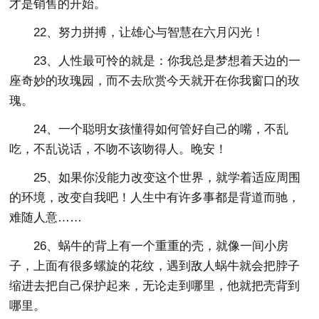
才是销售的开始。
22、努力拼搏，让雄心与智慧在六月闪光！
23、人性最可怜的就是：你我总是梦想着天边的一
座奇妙的玫瑰园，而不去欣赏今天就开在你我窗口的玫
瑰。
24、一个聪明女孩懂得如何管好自己的嘴，不乱
吃，不乱说话，不吻不该吻得人。晚安！
25、如果你没能力改变这个世界，就学着适应周围
的环境，改变自我吧！人生中有许多事都是背道而驰，
难随人意……
26、蜗牛的背上有一个重重的壳，就像一间小房
子，上面有很多螺旋的花纹，遇到敌人蜗牛就会把脖子
缩进去把自己保护起来，无论走到哪里，他就把壳背到
哪里。