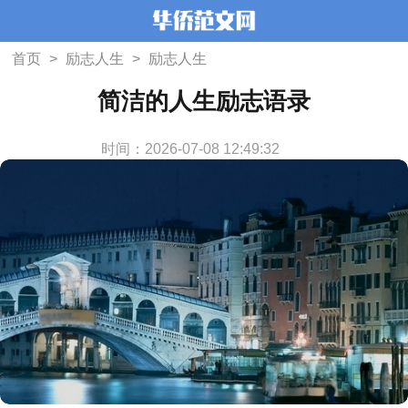
首页
>
励志人生
>
励志人生
简洁的人生励志语录
时间：2026-07-08 12:49:32