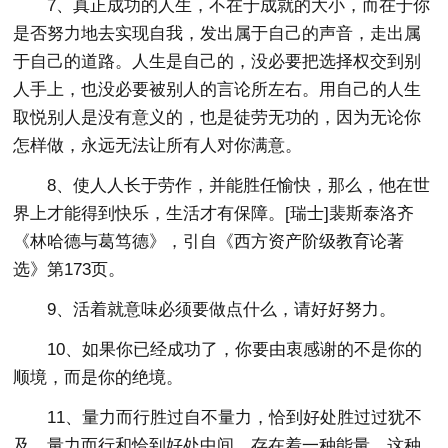
7、真正成功的人生，不在于成就的大小，而在于你
是否努力地去实现自我，发出属于自己的声音，走出属
于自己的道路。人生是自己的，没必要把选择权交到别
人手上，也没必要被别人的言论所左右。用自己的人生
取悦别人是没有意义的，也是徒劳无功的，因为无论你
怎样做，永远无法让所有人对你满意。
8、使人人长于劳作，并能胜任愉快，那么，他在世
界上才能得到快乐，生活才有保障。[瑞士]裴斯泰洛齐
《林哈德与葛笃德》，引自《西方资产阶级教育论著
选》第173页。
9、活着就意味必须要做点什么，请好好努力。
10、如果你已经成功了，你要由衷感谢的不是你的
顺境，而是你的绝境。
11、量力而行胜过自不量力，恰到好处胜过过犹不
及。量力而行和恰到好处中间，存在着一种能量，这种