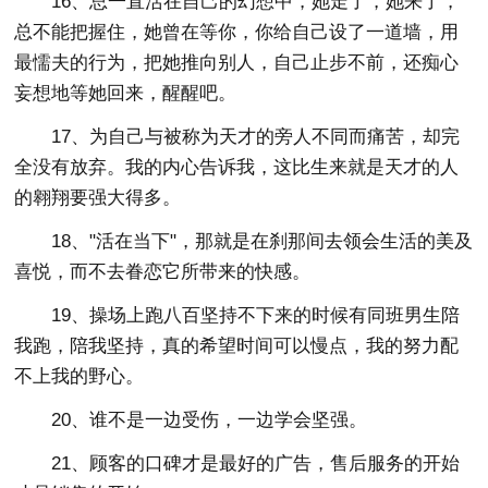
16、总一直活在自己的幻想中，她走了，她来了，
总不能把握住，她曾在等你，你给自己设了一道墙，用
最懦夫的行为，把她推向别人，自己止步不前，还痴心
妄想地等她回来，醒醒吧。
17、为自己与被称为天才的旁人不同而痛苦，却完
全没有放弃。我的内心告诉我，这比生来就是天才的人
的翱翔要强大得多。
18、"活在当下"，那就是在刹那间去领会生活的美及
喜悦，而不去眷恋它所带来的快感。
19、操场上跑八百坚持不下来的时候有同班男生陪
我跑，陪我坚持，真的希望时间可以慢点，我的努力配
不上我的野心。
20、谁不是一边受伤，一边学会坚强。
21、顾客的口碑才是最好的广告，售后服务的开始