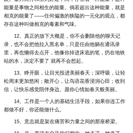
能量是事物之间相生的能量。倘若超出这种能量，就是
相克的能量了——任何偏激的狭隘的一元化的观点，都
存在这种叫做相克的毒素和气味。
12、真正的放下大概是，你不会删除他的聊天记
录，也不会把他拉入黑名单，只是任由他躺在通讯录
里，再也懒得去点开，他像你掉进床底的笔，扔在地铁
站的水，决定不要了 就再不会想起。
13、睁开眼，让目光投进美丽春天；深呼吸，让轻
松周末更加悠闲；敞开心，让鸟语花香浸润心田；收到
信，让快乐感觉陪伴身边。愿你心情如春天般美丽。
14、工作是一个人的基础生活手段，如果你连工作
都做不好，你还能做什么。
15、意志就是架在痛苦和力量之间的那座桥梁。