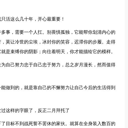
就只活这么几十年，开心最重要！
许多事，需要一个人扛。别畏惧孤独，它能帮你划清内心的
苦，莫让冷世的尘埃，冰封你的笑容，迟滞你的步履。走得
它就是束缚你的阴影；向往着明天，你才能描绘它的模样。
去为自己努力忠于自己忠于努力，总之岁月漫长，然而值得
一能做到的，就是靠自己的不懈努力让自己今后的生活得到
发过这样的字眼了，反正二月拜托了
下了目标不到战死誓不罢休的家伙。就算在全身装入数百的