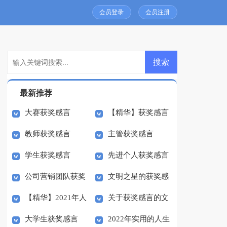
会员登录
会员注册
最新推荐
大赛获奖感言
【精华】获奖感言
教师获奖感言
主管获奖感言
的作文合集八篇
学生获奖感言
先进个人获奖感言
公司营销团队获奖
文明之星的获奖感
（通用15篇）
【精华】2021年人
关于获奖感言的文
感言
言
大学生获奖感言
2022年实用的人生
生励志语录摘录51句
章