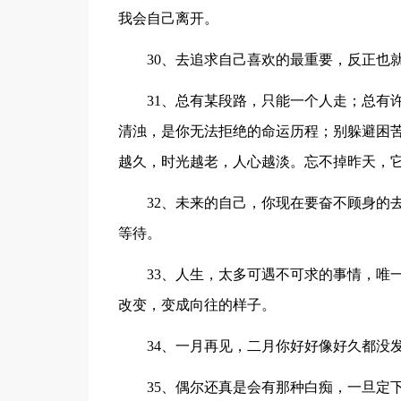
我会自己离开。
30、去追求自己喜欢的最重要，反正也
31、总有某段路，只能一个人走；总有
清浊，是你无法拒绝的命运历程；别躲避困
越久，时光越老，人心越淡。忘不掉昨天，
32、未来的自己，你现在要奋不顾身的
等待。
33、人生，太多可遇不可求的事情，唯
改变，变成向往的样子。
34、一月再见，二月你好好像好久都没
35、偶尔还真是会有那种白痴，一旦定