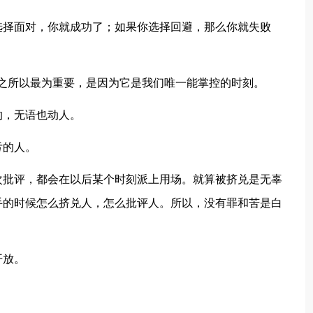
选择面对，你就成功了；如果你选择回避，那么你就失败
它之所以最为重要，是因为它是我们唯一能掌控的时刻。
的，无语也动人。
亏的人。
次批评，都会在以后某个时刻派上用场。就算被挤兑是无辜
手的时候怎么挤兑人，怎么批评人。所以，没有罪和苦是白
开放。