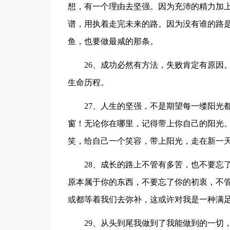
想，有一个理由去坚强。因为充沛的精力加
谱，用执着走完未来的路。因为没有谁的路
鱼，也要做最咸的那条。
26、成功必然有方法，失败肯定有原因
生命历程。
27、人生的坚强，不是期望每一缕阳光
窗！无论你在哪里，记得带上你自己的阳光
笑，给自己一个笑容，带上阳光，走在新一
28、成长的路上不管有多苦，也不要忘
原本属于你的东西，不要忘了你的初衷，不
或都等着我们去弥补，这或许对我是一种满
29、从头到尾我做到了我能做到的一切