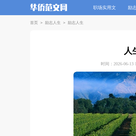
职场实用文
励
首页
励志人生
励志人生
>
>
人
时间：2026-06-13 1