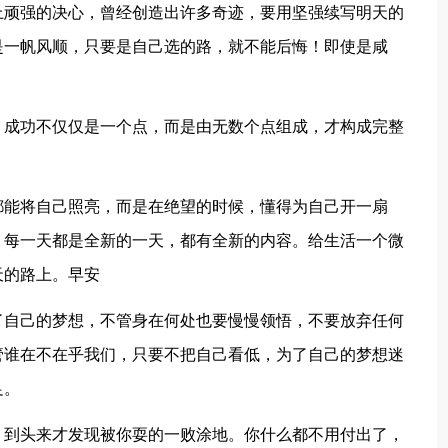
上顽强的决心，曾经创造出许多奇迹，要用坚强续写明天的
是一帆风顺，只要是自己选的路，就不能后悔！即使是咸
。成功不仅仅是一个点，而是由无数个点组成，才构成完整
都能将自己照亮，而是在绝望的时候，懂得为自己开一扇
。每一天都是全新的一天，都有全新的内容。给生活一个微
天的路上。早安
了自己的梦想，不管身在何处也要慢慢领悟，不要放弃任何
管谁在不在乎我们，只要不把自己看低，为了自己的梦想迷
足。
，到头来才发现被你耍的一败涂地。你什么都不用付出了，