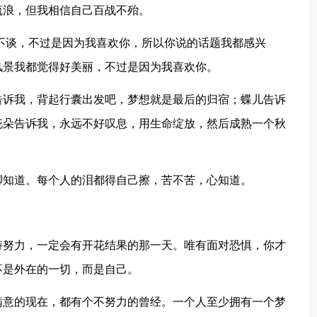
流浪，但我相信自己百战不殆。
话不谈，不过是因为我喜欢你，所以你说的话题我都感兴
风景我都觉得好美丽，不过是因为我喜欢你。
告诉我，背起行囊出发吧，梦想就是最后的归宿；蝶儿告诉
花朵告诉我，永远不好叹息，用生命绽放，然后成熟一个秋
。
脚知道。每个人的泪都得自己擦，苦不苦，心知道。
。
持努力，一定会有开花结果的那一天。唯有面对恐惧，你才
不是外在的一切，而是自己。
满意的现在，都有个不努力的曾经。一个人至少拥有一个梦