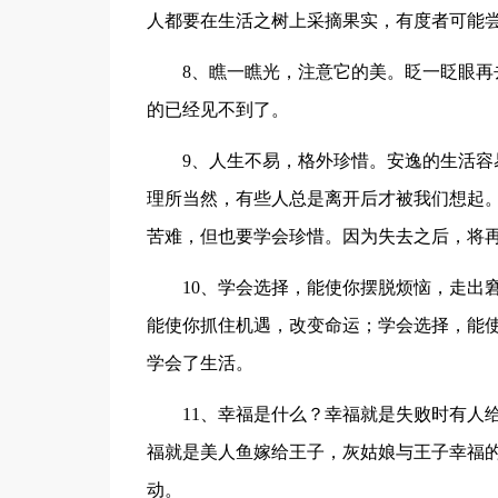
人都要在生活之树上采摘果实，有度者可能
8、瞧一瞧光，注意它的美。眨一眨眼
的已经见不到了。
9、人生不易，格外珍惜。安逸的生活
理所当然，有些人总是离开后才被我们想起
苦难，但也要学会珍惜。因为失去之后，将
10、学会选择，能使你摆脱烦恼，走出
能使你抓住机遇，改变命运；学会选择，能
学会了生活。
11、幸福是什么？幸福就是失败时有人
福就是美人鱼嫁给王子，灰姑娘与王子幸福
动。