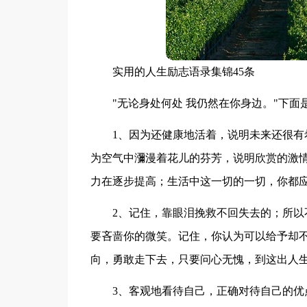
实用的人生励志语录集锦45条
"无论身处何处 我仍然在你身边。"下面
1、因为还健康地活着，说明未来还很
为空气中瀰漫着花儿的芬芳，说明欣赏的激
力在逐步提高；生活中这一切的一切，你都
2、记住，靠眼泪挽救不回失去的；所
要吝啬你的微笑。记住，你认为可以给予却
向，勇敢走下去，只要问心无愧，到这出人
3、客观地看待自己，正确对待自己的优