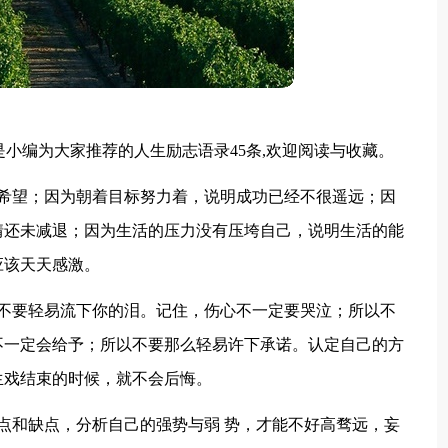
是小编为大家推荐的人生励志语录45条,欢迎阅读与收藏。
有希望；因为朝着目标努力着，说明成功已经不很遥远；因
情还未减退；因为生活的压力没有压垮自己，说明生活的能
应该天天感激。
以不要轻易流下你的泪。记住，伤心不一定要哭泣；所以不
不一定会给予；所以不要那么轻易许下承诺。认定自己的方
生戏结束的时候，就不会后悔。
点和缺点，分析自己的强势与弱 势，才能不好高骛远，妄