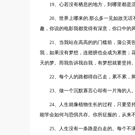
19、心若没有栖息的地方，到哪里都是
20、世界上哪来的.那么多一见如故无
趣，你说的电影我都觉得有深意，你口中的
21、当我站在高高的的门槛前，蒲公英
我，如果没有梦想，连翅膀也会成为累赘；
天的梦。而我告诉我自我，有梦想就要坚持
22、每个人的路都得自己走，累不累，
23、做一个沉默寡言心却有一片海的人
24、人生就像植物生长的过程，只要坚
能学会如何与恐惧共存。你所征服的，从来
25、人生没有一条路是白走的。每个不