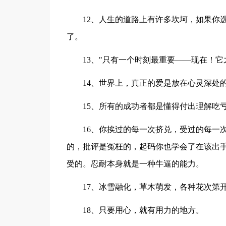
12、人生的道路上有许多坎坷，如果你
了。
13、"只有一个时刻最重要——现在！
14、世界上，真正的爱是放在心灵深处
15、所有的成功者都是懂得付出理解吃
16、你挨过的每一次挤兑，受过的每一
的，批评是冤枉的，起码你也学会了在该出
受的。忍耐本身就是一种牛逼的能力。
17、冰雪融化，草木萌发，各种花次第
18、只要用心，就有用力的地方。