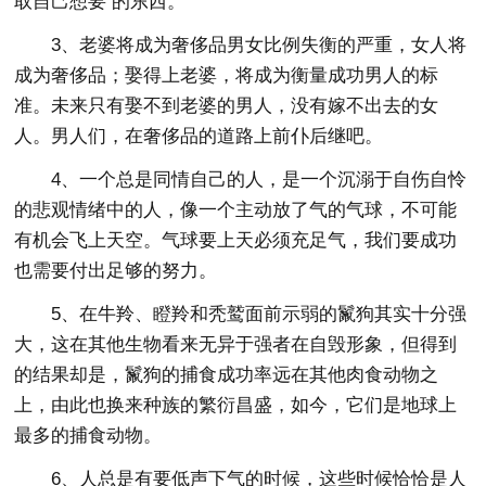
取自己想要 的东西。
3、老婆将成为奢侈品男女比例失衡的严重，女人将
成为奢侈品；娶得上老婆，将成为衡量成功男人的标
准。未来只有娶不到老婆的男人，没有嫁不出去的女
人。男人们，在奢侈品的道路上前仆后继吧。
4、一个总是同情自己的人，是一个沉溺于自伤自怜
的悲观情绪中的人，像一个主动放了气的气球，不可能
有机会飞上天空。气球要上天必须充足气，我们要成功
也需要付出足够的努力。
5、在牛羚、瞪羚和秃鹫面前示弱的鬣狗其实十分强
大，这在其他生物看来无异于强者在自毁形象，但得到
的结果却是，鬣狗的捕食成功率远在其他肉食动物之
上，由此也换来种族的繁衍昌盛，如今，它们是地球上
最多的捕食动物。
6、人总是有要低声下气的时候，这些时候恰恰是人