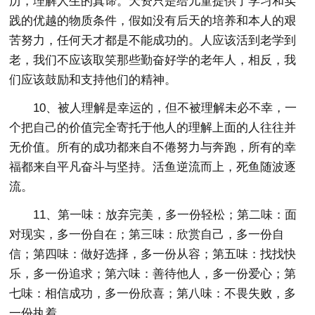
历，理解人生的真谛。天资只是给儿童提供了学习和实
践的优越的物质条件，假如没有后天的培养和本人的艰
苦努力，任何天才都是不能成功的。人应该活到老学到
老，我们不应该取笑那些勤奋好学的老年人，相反，我
们应该鼓励和支持他们的精神。
10、被人理解是幸运的，但不被理解未必不幸，一
个把自己的价值完全寄托于他人的理解上面的人往往并
无价值。所有的成功都来自不倦努力与奔跑，所有的幸
福都来自平凡奋斗与坚持。活鱼逆流而上，死鱼随波逐
流。
11、第一味：放弃完美，多一份轻松；第二味：面
对现实，多一份自在；第三味：欣赏自己，多一份自
信；第四味：做好选择，多一份从容；第五味：找找快
乐，多一份追求；第六味：善待他人，多一份爱心；第
七味：相信成功，多一份欣喜；第八味：不畏失败，多
一份执着。