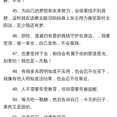
解。早安！
45、为自己的梦想和未来努力，会很累找不到肩
膀，这时就应该擦去眼泪拍拍身上灰尘用力微笑面对太
阳说，至少我还有梦。
46、胆怯、逃避仍有爱的视线守护在身边。，我要
坚强，做一束光，自己发热，不会孤独。
47、也要坚持下去，相信会有属于你的那道星光。
别害怕！我也是～共勉！
48、有很多东西明知道不实用，也会忍不住买下，
就像有些人明知道没结果，也会忍不住靠近。
49、人不需要常受教育，但却需要常被提醒。
50、每天吃一颗糖，然后告诉自己：今天的日子，
果然又是甜的。