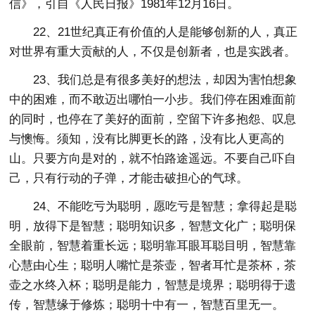
信》，引自《人民日报》1981年12月16日。
22、21世纪真正有价值的人是能够创新的人，真正
对世界有重大贡献的人，不仅是创新者，也是实践者。
23、我们总是有很多美好的想法，却因为害怕想象
中的困难，而不敢迈出哪怕一小步。我们停在困难面前
的同时，也停在了美好的面前，空留下许多抱怨、叹息
与懊悔。须知，没有比脚更长的路，没有比人更高的
山。只要方向是对的，就不怕路途遥远。不要自己吓自
己，只有行动的子弹，才能击破担心的气球。
24、不能吃亏为聪明，愿吃亏是智慧；拿得起是聪
明，放得下是智慧；聪明知识多，智慧文化广；聪明保
全眼前，智慧着重长远；聪明靠耳眼耳聪目明，智慧靠
心慧由心生；聪明人嘴忙是茶壶，智者耳忙是茶杯，茶
壶之水终入杯；聪明是能力，智慧是境界；聪明得于遗
传，智慧缘于修炼；聪明十中有一，智慧百里无一。