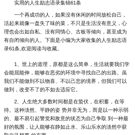
实用的人生励志语录集锦61条
一个再成功的人，如果没有休闲的时间放松自己，
活起来就像一盘失了味的菜，不只是生活没有意义，心
理也会出如自私、没有同情心、古板等倾向，甚至成为
有自闭倾向的人。下面是小编为大家收集的人生励志语
录61条,欢迎阅读与收藏。
1、世上的道理，原都是这么简单，生活就要我们学
会能屈能伸，能够在恶劣的环境中寻找自己的出路。虽
我们不能做到不以物喜、不以己悲的境界，但我们可以
做到，改变不了的不如去适应它。
2、人生绝大多数时间都是在蛰伏，在积蓄，在等
待。这种淡然、平静的姿 势并非无为，而是以一种示弱
的、最不易引起警觉和敌意的状态为自己争取 到一种最
好的氛围，让人能够在静如止水、乐山乐水的淡然中获