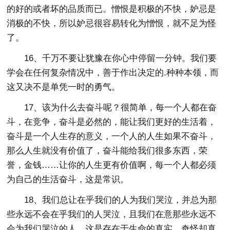
的好的或者坏的品质而已。憎恨是积极的不快，妒忌是
消极的不快，所以妒忌很容易转化为憎恨，就不足为怪
了。
16、千万不要让犹豫在你心中停留一分钟。我们要
学会在任何复杂情况中，善于作出决定的.种种本领，而
这又决不是单凭一时的勇气。
17、该为什么去奋斗呢？很简单，每一个人都在奋
斗，在竞争，奋斗是必然的，能让我们更好的生活着，
奋斗是一个人生存的意义，一个人的人生如果不奋斗，
那么人生就没有价值了，奋斗能给我们很多东西，荣
誉，金钱……让你的人生更有价值啊，每一个人都必须
为自己的生活奋斗，这是常识。
18、我们总让在乎我们的人为我们哭泣，并总为那
些永远不会在乎我们的人哭泣，且我们在意那些永远不
会为我们哭泣的人，这是存在于生命的真实，奇怪却真