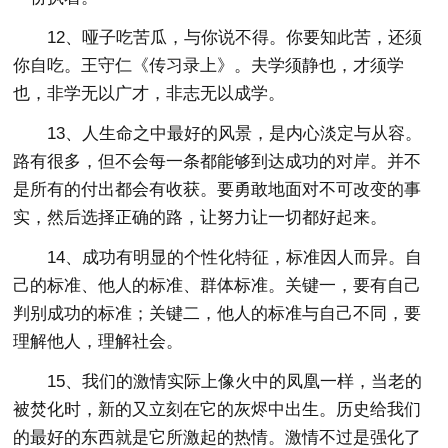
12、哑子吃苦瓜，与你说不得。你要知此苦，还须
你自吃。王守仁《传习录上》。夫学须静也，才须学
也，非学无以广才，非志无以成学。
13、人生命之中最好的风景，是内心淡定与从容。
路有很多，但不会每一条都能够到达成功的对岸。并不
是所有的付出都会有收获。要勇敢地面对不可改变的事
实，然后选择正确的路，让努力让一切都好起来。
14、成功有明显的个性化特征，标准因人而异。自
己的标准、他人的标准、群体标准。关键一，要有自己
判别成功的标准；关键二，他人的标准与自己不同，要
理解他人，理解社会。
15、我们的激情实际上像火中的凤凰一样，当老的
被焚化时，新的又立刻在它的灰烬中出生。历史给我们
的最好的东西就是它所激起的热情。激情不过是强化了