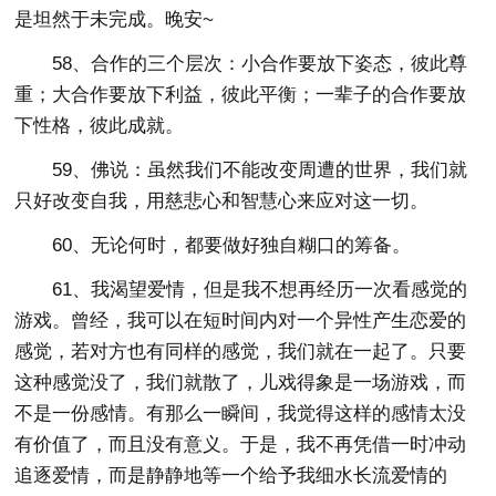
是坦然于未完成。晚安~
58、合作的三个层次：小合作要放下姿态，彼此尊
重；大合作要放下利益，彼此平衡；一辈子的合作要放
下性格，彼此成就。
59、佛说：虽然我们不能改变周遭的世界，我们就
只好改变自我，用慈悲心和智慧心来应对这一切。
60、无论何时，都要做好独自糊口的筹备。
61、我渴望爱情，但是我不想再经历一次看感觉的
游戏。曾经，我可以在短时间内对一个异性产生恋爱的
感觉，若对方也有同样的感觉，我们就在一起了。只要
这种感觉没了，我们就散了，儿戏得象是一场游戏，而
不是一份感情。有那么一瞬间，我觉得这样的感情太没
有价值了，而且没有意义。于是，我不再凭借一时冲动
追逐爱情，而是静静地等一个给予我细水长流爱情的