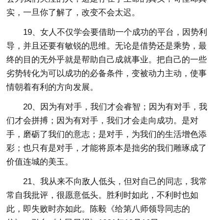
实，一旦你了解了，改变不会太迟。
19、女人不仅学会要借助一个成功的平台，因势利
导，并且还要有敏锐的思维。无论是借势还是乘势，最
终的目的无外乎就是帮助自己成就事业。把自己的一些
劣势转化为可以成功的必备条件，变被动力主动，使事
情朝着有利的方向发展。
20、因为有对手，我们才会睿智；因为有对手，我
们才会拼搏；因为有对手，我们才会走向成功。是对
手，磨砺了我们的意志；是对手，为我们的生活增色添
彩；也只有是对手，才能将原本是拙劣的我们雕琢成了
价值连城的美玉。
21、我从来不向敌人低头，但对自己的同志，我常
常自我批评，很愿意低头。胜利时如此，不利时也如
此，即失败时亦如此。陈毅《给第八师领导同志的