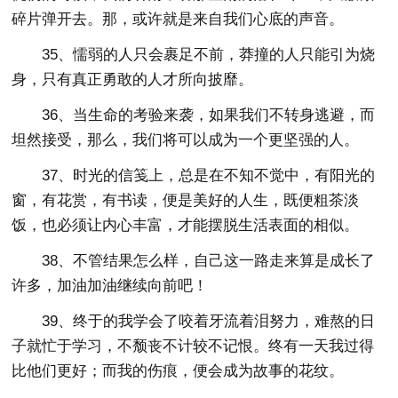
碎片弹开去。那，或许就是来自我们心底的声音。
35、懦弱的人只会裹足不前，莽撞的人只能引为烧
身，只有真正勇敢的人才所向披靡。
36、当生命的考验来袭，如果我们不转身逃避，而
坦然接受，那么，我们将可以成为一个更坚强的人。
37、时光的信笺上，总是在不知不觉中，有阳光的
窗，有花赏，有书读，便是美好的人生，既便粗茶淡
饭，也必须让内心丰富，才能摆脱生活表面的相似。
38、不管结果怎么样，自己这一路走来算是成长了
许多，加油加油继续向前吧！
39、终于的我学会了咬着牙流着泪努力，难熬的日
子就忙于学习，不颓丧不计较不记恨。终有一天我过得
比他们更好；而我的伤痕，便会成为故事的花纹。