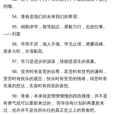
闭嘴。
54、青春是我们的未来我们的希望。
55、精勤求学，敦笃励志，果毅力行，忠恕任事。
——刘森
56、学而不厌，诲人不倦。学无止境，勇攀高峰。
柴多火旺，水涨船高。
57、学习是进步的源泉，技能是谋生的基矗。
58、贫穷时有富贵的自尊，富贵时有贫穷的谦和，
受苦时有快乐的观念，快乐时有受苦的情绪，得意时有
失落的想法，失落时有得意的喜悦。
59、青春，本来就是懵懵懂懂的跌跌撞撞，并不是
有勇气就可以重新来过的， 而等你有计划的再重新来
过，也许并不是你所向往的真正意义上的青春吧。