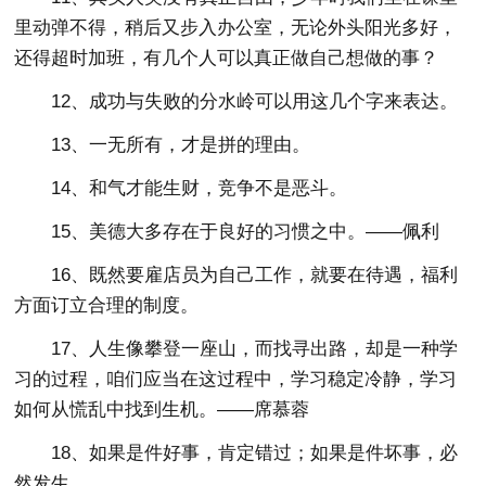
里动弹不得，稍后又步入办公室，无论外头阳光多好，
还得超时加班，有几个人可以真正做自己想做的事？
12、成功与失败的分水岭可以用这几个字来表达。
13、一无所有，才是拼的理由。
14、和气才能生财，竞争不是恶斗。
15、美德大多存在于良好的习惯之中。——佩利
16、既然要雇店员为自己工作，就要在待遇，福利
方面订立合理的制度。
17、人生像攀登一座山，而找寻出路，却是一种学
习的过程，咱们应当在这过程中，学习稳定冷静，学习
如何从慌乱中找到生机。——席慕蓉
18、如果是件好事，肯定错过；如果是件坏事，必
然发生。