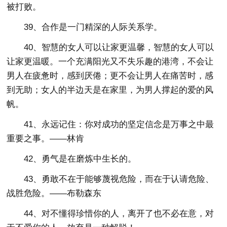
被打败。
39、合作是一门精深的人际关系学。
40、智慧的女人可以让家更温馨，智慧的女人可以
让家更温暖。一个充满阳光又不失乐趣的港湾，不会让
男人在疲惫时，感到厌倦；更不会让男人在痛苦时，感
到无助；女人的半边天是在家里，为男人撑起的爱的风
帆。
41、永远记住：你对成功的坚定信念是万事之中最
重要之事。——林肯
42、勇气是在磨炼中生长的。
43、勇敢不在于能够蔑视危险，而在于认请危险、
战胜危险。——布勒森东
44、对不懂得珍惜你的人，离开了也不必在意，对