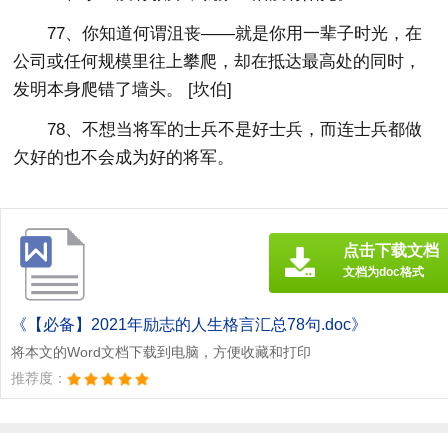
77、你知道何谓沮丧——就是你用一辈子时光，在
公司或任何规模里往上攀爬，却在抵达最高处的同时，
发明本身爬错了墙头。 [坎伯]
78、不想当将军的士兵不是好士兵，而连士兵都做
欠好的也不会成为好的将军。
点击下载文档
文档为doc格式
《【必备】2021年励志的人生格言汇总78句.doc》
将本文的Word文档下载到电脑，方便收藏和打印
推荐度：