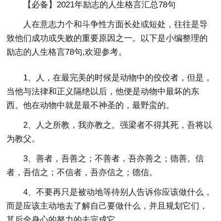
【必备】2021年励志的人生格言汇总78句
人在意志力个和斗争性方面长处或短处，往往是导
致他们成功或失败的重要原因之一。以下是小编整理的
励志的人生格言78句,欢迎参考。
1、人，在最完美的时候是动物中的佼佼者，但是，
当他与法律和正义隔绝以后，他便是动物中最坏的东
西。他在动物中就是最不神圣的，最野蛮的。
2、人之所教，我亦教之。强梁者不得其死，吾将以
为教父。
3、善者，吾善之；不善者，吾亦善之；德善。信
者，吾信之；不信者，吾亦信之；德信。
4、不要再只是被动地等待别人告诉你应该做什么，
而是应该主动地去了解自己要做什么，并且规划它们，
其后全身心的努力的去完成它。