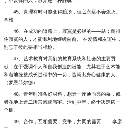
于不爱你的人，放弃是一种解脱！
45、真理有时可能变得黯淡，但它永远不会熄灭。
李维
46、在成功的道路上，寂寞是必经的——站；耐得
住寂寞的人，才能顺利地继续向前。 在爱情和友谊中，
别忘了彼此要相当相称。
47、艺术教育对我们的教育系统和社会的主要贡
献，在于强调个人和自我创造的潜能，尤其在于艺术能
和谐地统整成长过程中的一切，造就出身心健康的人。
（罗恩菲尔德）
48、青年时准备好材料，想造一座通向亮的桥，或
者在地上造二所宫殿或庙宇。活到中年，终于决定搭一
个棚。
49、合作，互相需要；竞争，共同的需要—— 李彦