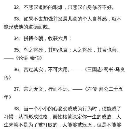
32、不悲叹道路的艰难，只悲叹自身修养不好。
33、如果不去加强并发展儿童的个人自尊感，就不
能形成他的道德面貌。
34、拼搏今朝，收获六月！
35、鸟之将死，其鸣也哀；人之将死，其言也善。
——《论语·泰伯》
36、言过其实，不可大用。——《三国志·蜀书·马良
传》
37、言之无文，行而不远。——《左传·襄公二十五
年》
38、当一个小小的心念变成成为行为时，便能成了
习惯；从而形成性格，而性格就决定你一生的成败。人
生来就不是为了被打败的，人能够被毁灭，但是不能够