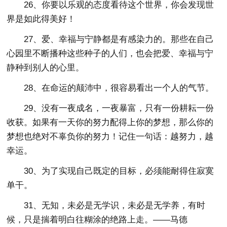
26、你要以乐观的态度看待这个世界，你会发现世
界是如此得美好！
27、爱、幸福与宁静都是有感染力的。那些在自己
心园里不断播种这些种子的人们，也会把爱、幸福与宁
静种到别人的心里。
28、在命运的颠沛中，很容易看出一个人的气节。
29、没有一夜成名，一夜暴富，只有一份耕耘一份
收获。如果有一天你的努力配得上你的梦想，那么你的
梦想也绝对不辜负你的努力！记住一句话：越努力，越
幸运。
30、为了实现自己既定的目标，必须能耐得住寂寞
单干。
31、无知，未必是无学识，未必是无学养，有时
候，只是揣着明白往糊涂的绝路上走。——马德