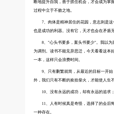
断地提升自我，善于抓住机会，才会成为掌
过程中立于不败之地。
7、肉体是精神居住的花园，意志则是
也是成功的利器。没有它，天才也会在矛盾
8、"心头书要多，案头书要少"。我以
为调剂。读书不能见异思迁，今天看看这本
一本，这样只会浪费时间。
9、只有删繁就简，从最近的目标一开
外，我们只有不断的捡拾柴火，才能使人生
10、没有永远的成功，却有永远的追求
11、人有时候真是奇怪，选择了的会后
一种存在。