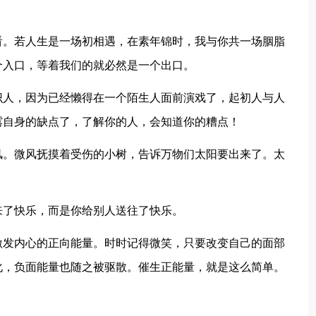
看。若人生是一场初相遇，在素年锦时，我与你共一场胭脂
个入口，等着我们的就必然是一个出口。
识人，因为已经懒得在一个陌生人面前演戏了，起初人与人
露自身的缺点了，了解你的人，会知道你的糟点！
风。微风抚摸着受伤的小树，告诉万物们太阳要出来了。太
！
来了快乐，而是你给别人送往了快乐。
激发内心的正向能量。时时记得微笑，只要改变自己的面部
化，负面能量也随之被驱散。催生正能量，就是这么简单。