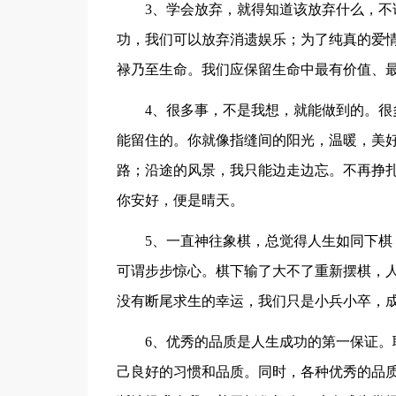
3、学会放弃，就得知道该放弃什么，
功，我们可以放弃消遗娱乐；为了纯真的爱
禄乃至生命。我们应保留生命中最有价值、
4、很多事，不是我想，就能做到的。
能留住的。你就像指缝间的阳光，温暖，美
路；沿途的风景，我只能边走边忘。不再挣
你安好，便是晴天。
5、一直神往象棋，总觉得人生如同下
可谓步步惊心。棋下输了大不了重新摆棋，
没有断尾求生的幸运，我们只是小兵小卒，
6、优秀的品质是人生成功的第一保证
己良好的习惯和品质。同时，各种优秀的品