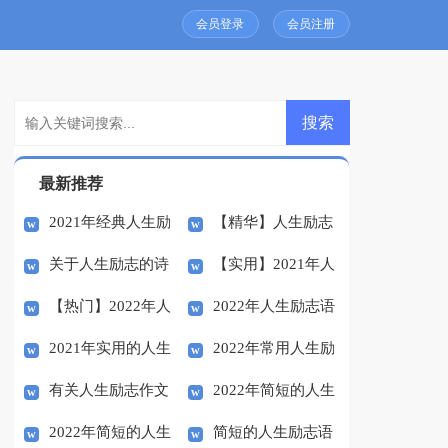
会员登录
会员注册
最新推荐
2021年经典人生励
【精华】人生励志
关于人生励志的诗
【实用】2021年人
志语录集合47条
语录大汇总81句
【热门】2022年人
2022年人生励志语
句
生励志语录集合57句
2021年实用的人生
2022年常用人生励
生励志语录汇编44条
录72句
有关人生励志作文
2022年简短的人生
励志语录大集合74条
志语录摘录35句
2022年简短的人生
简短的人生励志语
合集8篇
励志语录集合64句