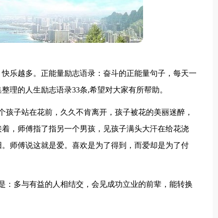
，快乐越多。正能量励志语录：奋斗的正能量句子，每天一
整理的人生励志语录33条,希望对大家有所帮助。
一个孩子站在花前，久久不肯离开，孩子被花的美丽迷醉，
接着，师傅指了指另一个男孩，见孩子满头大汗在给花浇
阳。师傅说这就是爱。喜欢是为了得到，而爱却是为了付
条是：多与有益的人相结交，会见成功立业的前辈，能转换