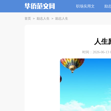
职场实用文
励
首页
励志人生
励志人生
>
>
人生
时间：2026-06-13 0