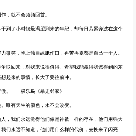
创作，就不会频频回首。
终于到了小时候最渴望到来的年纪，却每日劳累奔波在这个
努力微笑，晚上独自舔舐伤口，再苦再累都是自己一个人。
要争取回来，对我来说很值得。希望我能赢得我该得到的东
该想起来的事情，长大了要往前冲。
于傲。——极乐鸟《暴走邻家》
色。唯有天生的颜色，永不会改变。
的人，我们永远觉得他们像是神祗一样的存在，他们用强大
，我们永远不知道，他们用什么样的代价，去换来了闪亮