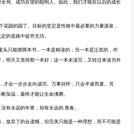
握全局、成功在望的聪明人。如此，我们才能在以后的成长
这个花园的园丁。目标的坚定是性格中最必要的力量源泉，
无定的道路中徒劳无功。
为案头只能摆两本书，一本是精读的；另一本是泛览的，作
好，明天又觉得那一本好；这一本未读完，又转过来读另外
始，才会一步步走向成功。万事挂怀，只会半途而废。另
不断加温，最终才能让生命沸腾。
；没有永远的年青，却有永远的.青春。
悔，放弃了的会遗憾，但完美只能是一种理想，而不可能是