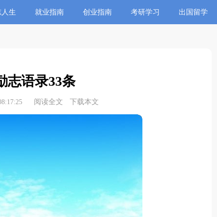
志人生
就业指南
创业指南
考研学习
出国留学
励志语录33条
阅读全文
下载本文
8:17:25