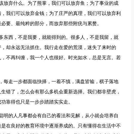
不该放弃什么。为了熊掌，我们可以放弃鱼；为了事业的成
情，我们可以放弃金钱；为了庄严的真理，我们可以放弃利
最必要、最纯粹的部分，而放弃那些附疣与累赘。
很多东西，不是我要，就能得到的。很多人，不是我留，就
好，却永远无法抓住。我行走在爱的荒漠，迷失了来时的
扎，不再纠缠，我一个人也很好。时光如水，总是无言。若
棋，每走一步都面临抉择，一着不慎，满盘皆输，棋子落地
人生错了，怎么会有那么多机会重新选择。我们都非壁虎，
成功靠得也只是一步步踏踏实实走。
。聪明的人凡事都会有自己的看法和见解，从小就会培养自
质是在良好的教育环境中逐渐养成的。只有懂得在生活中不