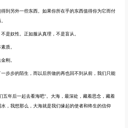
能得到另外一些东西。如果你所在乎的东西值得你为它而付
痛。
，不是奴性。正如服从真理，不是盲从。
本素质。
铁金刚。
了一步步的陌生，而以后所做的再也回不到从前，我们只能
我们五年后一起去看海吧"。大海，最深处，藏着思念，藏着
弱水，我想那么，大海就是我们缘起的使者和终生的信仰