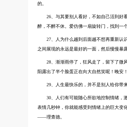
的。
26、与其要别人看好，不如自己活到好
醉，不醉不休。爱仿佛一扇旋转门，找到一
27、人为什么越到后面越不想再重新认
之间展现的永远是最好的一面，然后慢慢暴
28、渐渐雨停了，狂风走了，留下了微
阳露出了半个脸蛋正在向大自然笑呢！晚安
29、人生最快乐的，并不是别人给你带
30、人们有可能随心所欲地控制情绪，
表情几秒钟，你就能感受到情绪上的巨大变
——理查德。