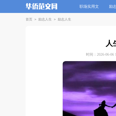
职场实用文
励
首页
励志人生
励志人生
>
>
人
时间：2026-06-06 1