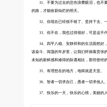
31、不要为过去的悲伤浪费眼泪，也不
的路，才能收获灿烂的明天。
32、你现在已经很不错了、坚持下去、
33、你不在，我也过得很好，可是这不
34、四平八稳、安静祥和的生活固然好
该奋斗、闯荡的年岁里，让我们怀揣着贲张
未知的新鲜感和难得的际遇相比，那些曾经
35、有理想在的地方，地狱就是天堂。
36、智者一切求自己，愚者一切求他人
37、快乐的一天，快乐的心情，美丽的