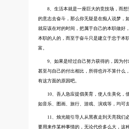
8、生活本就是一座巨大的竞技场，而
的意志去奋斗，那么你无疑是在痴人说梦，
就应该在对的时间，把属于自己的本职做好
本职的人的，而至于奋斗只是建立于忠于本
富。
9、如果是经过自己努力获得的，因为
甚至与自己的付出相比，所得也许不算什么
有这方面的原因吧。
10、吾人急应提倡美育，使人生美化，
如音乐、图画、旅行、游戏、演戏等，均可
11、烛光能引导人从黑夜走到天亮我们
要用来作某种事情的，无论代价多么大，这种事