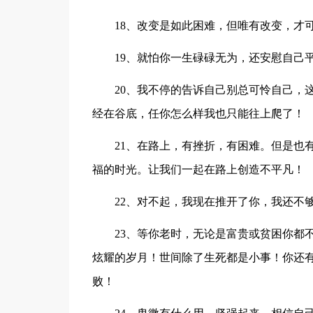
18、改变是如此困难，但唯有改变，才
19、就怕你一生碌碌无为，还安慰自己
20、我不停的告诉自己别总可怜自己，
经在谷底，任你怎么样我也只能往上爬了！
21、在路上，有挫折，有困难。但是也
福的时光。让我们一起在路上创造不平凡！
22、对不起，我现在推开了你，我还不
23、等你老时，无论是富贵或贫困你都
炫耀的岁月！世间除了生死都是小事！你还
败！