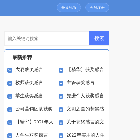
会员登录
会员注册
最新推荐
大赛获奖感言
【精华】获奖感言
教师获奖感言
主管获奖感言
的作文合集八篇
学生获奖感言
先进个人获奖感言
公司营销团队获奖
文明之星的获奖感
（通用15篇）
【精华】2021年人
关于获奖感言的文
感言
言
大学生获奖感言
2022年实用的人生
生励志语录摘录51句
章