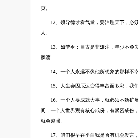
页。
12、领导德才看气量，要治理天下，必
人。
13、如梦令：自古是非难注，年少不免
飘渡！
14、一个人永远不像他所想象的那样不
15、人生会因厄运变得丰富而多彩，我
16、一个人要成就大事，就必须不断扩
间，一个人世界观有核心成份，有紧密成份
就会越强。
17、咱们很早在乎自我是否有机会发言