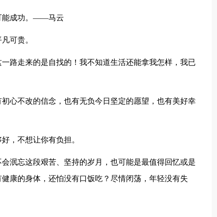
可能成功。——马云
平凡可贵。
这一路走来的是自找的！我不知道生活还能拿我怎样，我已
有初心不改的信念，也有无负今日坚定的愿望，也有美好幸
够好，不想让你有负担。
不会泯忘这段艰苦、坚持的岁月，也可能是最值得回忆或是
有健康的身体，还怕没有口饭吃？尽情闭荡，年轻没有失