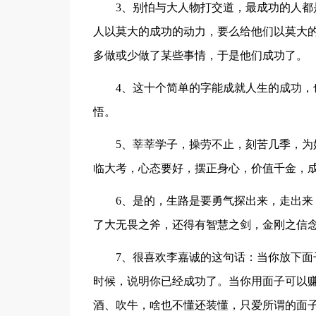
3、别怕与大人物打交道，最成功的人
人以莫大的成功的动力，要么给他们以莫大
多做或少做了某些事情，于是他们成功了。
4、这十个简单的字能成就人生的成功
悟。
5、莘莘学子，操劳不止，刻苦几季，
临大考，心态要好，摆正身心，价值千金，
6、是的，生路是要勇气探出来，走出
了大无畏之斧，还得有智慧之剑，金刚之信
7、很喜欢李嘉诚的这句话：当你放下
时候，说明你已经成功了。当你用面子可以
酒、吹牛，啥也不懂还装懂，只爱所谓的面