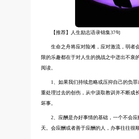
【推荐】人生励志语录锦集37句
生命之舟将应对险滩，应对激流，弱者
限的乐趣都在于对人生的挑战之中迸出不衰的
阅读。
1、如果我们持续忽略或压抑自己的负罪
重处理过去的创伤，从中汲取教训并不断成长
坏事。
2、应酬是办好事情的基础，一个不会
天。会应酬或者善于应酬的人，办事往往很