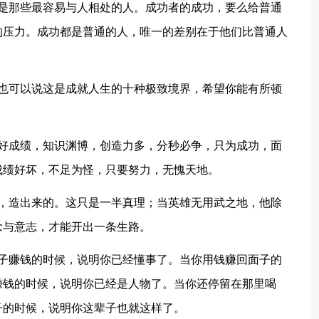
都是那些最容易与人相处的人。成功者的成功，要么给普通
的压力。成功都是普通的人，唯一的差别在于他们比普通人
，也可以说这是成就人生的十种极致境界，希望你能有所顿
为好成绩，知识渊博，创造力多，分秒必争，只为成功，面
成绩好坏，不足为怪，只要努力，无愧天地。
来，造出来的。这只是一半真理；当英雄无用武之地，他除
念与意志，才能开出一条生路。
面子赚钱的时候，说明你已经懂事了。当你用钱赚回面子的
赚钱的时候，说明你已经是人物了。当你还停留在那里喝
子的时候，说明你这辈子也就这样了。