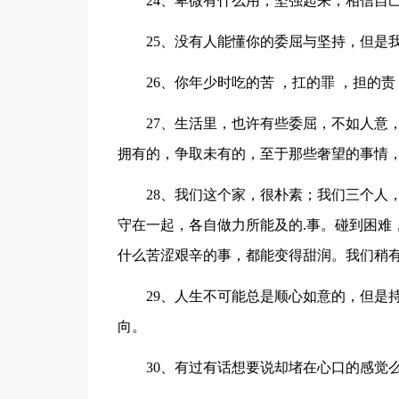
24、卑微有什么用，坚强起来，相信自
25、没有人能懂你的委屈与坚持，但是
26、你年少时吃的苦 ，扛的罪 ，担的
27、生活里，也许有些委屈，不如人意
拥有的，争取未有的，至于那些奢望的事情
28、我们这个家，很朴素；我们三个人
守在一起，各自做力所能及的.事。碰到困难
什么苦涩艰辛的事，都能变得甜润。我们稍
29、人生不可能总是顺心如意的，但是
向。
30、有过有话想要说却堵在心口的感觉