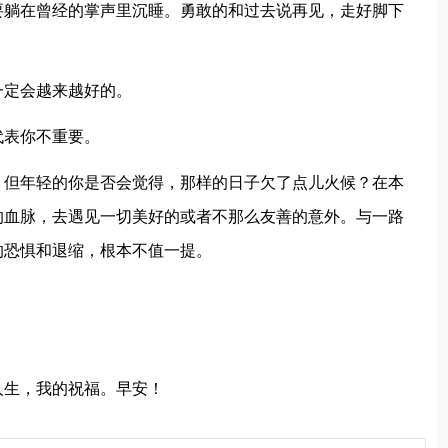
要躺在曾经的掌声里沉睡。勇敢的和过去说再见，走好脚下
一定会越来越好的。
代表你不重要。
，但年轻的你是否会觉得，那样的日子欠了点儿火候？在本
的血脉，去遇见一切美好的或者不那么友善的意外。与一路
的恐惧和退缩，根本不值一提。
。
人生，我的祝福。早安！