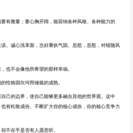
须要有雅量；要心胸开阔，能容纳各种风格、各种能力的
失误。诚心洗革面，岂好秉执气固。息怒，息怒，对错随风
幸，也不会像他所希望的那样幸福。
们的性格因坎坷而锤炼的成熟。
展自己的边界，使自己能够更多融合其他的世界观。这中
，也有松散成份。不断扩大你的核心成份，你的核心竞争力
，却不在乎是否有人愿意听。