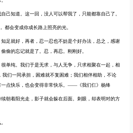
己。
我自己知道。这一回，没人可以帮我了，只能都靠自己了。
责， 都会变成你成长路上照亮的光。
，知足就好，再者，忍一忍也不妨是个好办法，总之，感谢
，偷偷的忘记就是了。忍，再忍。刚刚好。
，很单纯。我们于是无求，与人无争，只求相聚在一起，相
，我们一同承担，困难就不复困难；我们相伴相助，不论
有一点快乐，也会变得非常快乐。——《我们仨》杨绛
持续朝着阳光走，影子就会躲在后面。刺眼，却表明对的方
么。