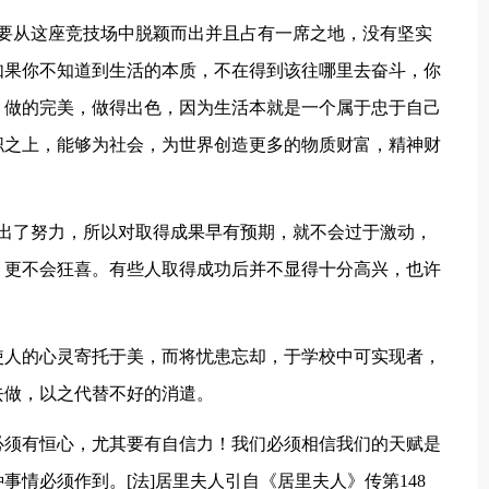
想要从这座竞技场中脱颖而出并且占有一席之地，没有坚实
如果你不知道到生活的本质，不在得到该往哪里去奋斗，你
，做的完美，做得出色，因为生活本就是一个属于忠于自己
职之上，能够为社会，为世界创造更多的物质财富，精神财
付出了努力，所以对取得成果早有预期，就不会过于激动，
，更不会狂喜。有些人取得成功后并不显得十分高兴，也许
使人的心灵寄托于美，而将忧患忘却，于学校中可实现者，
去做，以之代替不好的消遣。
必须有恒心，尤其要有自信力！我们必须相信我们的天赋是
情必须作到。[法]居里夫人引自《居里夫人》传第148