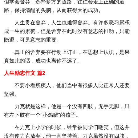
但学会舍弃，选择多方的道路，往往会走上正确的道
路，保持清醒的头脑，从而获得大的成功。
人生贵在舍弃，人生也难得舍弃。有许多恶习累积
成一生的累赘，但是舍弃在此时没有意志的推动，只能
隐退，可见意志的重要。
真正的舍弃要在行动上订正，在思想上认识，是果
真如此的话，成功也离你不远了。
人生励志作文 篇2
不要小看残疾人，他们当中有很多人比正常人还要
坚强。
力克就是这样，他是一个没有四肢，无手无脚，只
有左下肢有一个“小鸡腿”的孩子。
在力克上小学的时候，经常被同学们嘲笑，但这并
没有使力克放弃，他一直坚持着。力克虽然没有四肢，