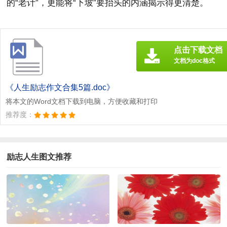
的“老计”，更能将“下坡”要抬头的内涵揭示得更清楚。
点击下载文档
文档为doc格式
《人生励志作文合集5篇.doc》
将本文的Word文档下载到电脑，方便收藏和打印
推荐度：
励志人生图文推荐