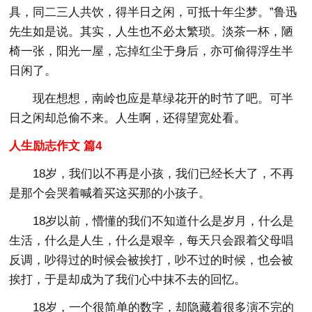
具，同二三人共饮，得半日之闲，可抵十年尘梦。”鲁迅
先生如是说。其实，人生也不必太繁琐。淡茶一杯，陋
椅一张，阳光一屋，忘掉红尘于身后，亦可偷得浮生半
日闲了。
现在想想，南岭也应是草绿花开的时节了吧。可半
日之闲却总偷不来。人生啊，还得望宽处看。
人生励志作文 篇4
18岁，我们以不再是小孩，我们已经长大了，不再
是那个会哭着喊着买这买那的小孩子。
18岁以前，懵懂的我们不知道什么是岁月，什么是
生活，什么是人生，什么是艰辛，每天只会跟着父母唱
反调，吵得过的时候会被挨打，吵不过的时候，也会被
挨打，于是却成为了我们心中抹不去的回忆。
18岁，一个很简单的数字，却隐藏着很多演不完的