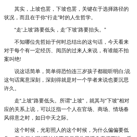
其实，上坡也罢，下坡也罢，关键在于选择路径的
状况，而且在于你“行走”时的人生哲学。
“走‘上坡’路要低头，走‘下坡’路要抬头。”
不知哪位先哲始于何时总结出的这句话，今天看来
对于每个有一定经历、阅历的过来人来说，有谁能不拍
案叫绝!
说这话简单，简单得恐怕连三岁孩子都能听明白;说
这句话寓意深刻，深刻得就是对一个学者来说也要沉思
许久。
走“上坡”路要低头。所谓“上坡”，就其与“下坡”相对
应的关系上说，可以泛指一个人在官场、商场、情场春
风得意之时，如日中天之际。
这个时候，光彩照人的这个时候，为什么偏偏要低