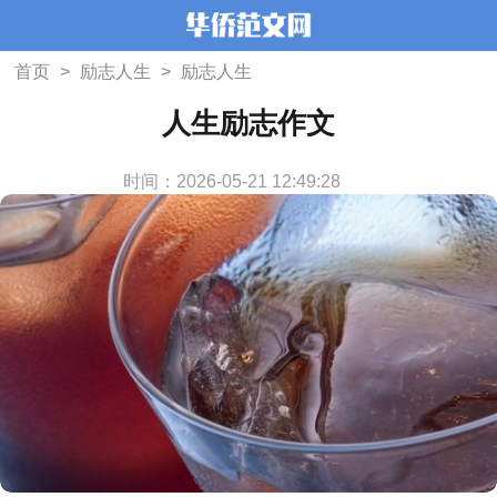
首页
>
励志人生
>
励志人生
人生励志作文
时间：2026-05-21 12:49:28