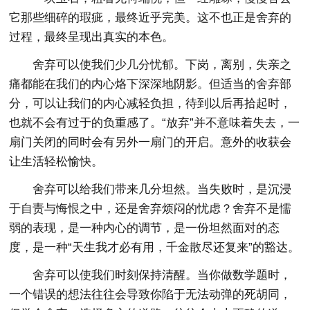
它那些细碎的瑕疵，最终近乎完美。这不也正是舍弃的
过程，最终呈现出真实的本色。
舍弃可以使我们少几分忧郁。下岗，离别，失亲之
痛都能在我们的内心烙下深深地阴影。但适当的舍弃部
分，可以让我们的内心减轻负担，待到以后再拾起时，
也就不会有过于的负重感了。“放弃”并不意味着失去，一
扇门关闭的同时会有另外一扇门的开启。意外的收获会
让生活轻松愉快。
舍弃可以给我们带来几分坦然。当失败时，是沉浸
于自责与悔恨之中，还是舍弃烦闷的忧虑？舍弃不是懦
弱的表现，是一种内心的调节，是一份坦然面对的态
度，是一种“天生我才必有用，千金散尽还复来”的豁达。
舍弃可以使我们时刻保持清醒。当你做数学题时，
一个错误的想法往往会导致你陷于无法动弹的死胡同，