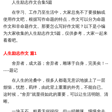
人生励志作文合集5篇
在学习、工作乃至生活中，大家总免不了要接触或
使用作文吧，根据写作命题的特点，作文可以分为命题
作文和非命题作文。那要怎么写好作文呢？以下是小编
为大家收集的人生励志作文5篇，仅供参考，大家一起来
看看吧。
人生励志作文 篇1
舍弃者，成大器；舍弃者，雕琢于自身，完美矣！--
----题记
在人生的沧桑中，很多人都毫无意识地披上了一层
烦恼，忧愁，羁绊，由此背上重重的外壳，不能自已。
这时候，“舍弃”就显得如此的重要，可以让生活明朗、清
晰。
一块玉石，粗看无何端倪，但一经雕琢，慢慢舍去