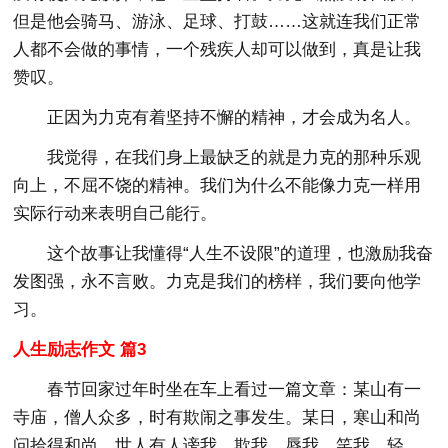
但是他会骑马、游泳、足球、打鼓……这就连我们正常
人都不会做的事情，一个残疾人却可以做到，真是让我
赞叹。
正因为力克有着坚持不懈的精神，才会成为名人。
我觉得，在我们身上最缺乏的就是力克的那种乐观
向上，不屈不饶的精神。我们为什么不能像力克一样用
实际行动来表明自己能行。
这个故事让我懂得“人生不设限”的道理，也激励我奋
发图强，永不言败。力克是我们的榜样，我们要向他学
习。
人生励志作文 篇3
春节回家过年时坐在车上看过一篇文章：某山有一
寺庙，僧人众多，时有欺闹之事发生。某日，寒山和尚
问拾得和尚，世人有人谤我，欺我，辱我，笑我，轻