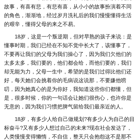
故事，有喜有悲，有悲有喜，从小小的故事扮演着不同
的角色，渐渐地，经过岁月洗礼后的我们慢慢懂得生活
的艰辛，懂得父母的来之不易。
18岁，这是一个叛逆期，但对早熟的孩子来说：是
懂事时期，我们已经在不知不觉中长大了，该懂事了，
不要再让我们的父母为我们操心了，因为我们欠他们的
太多太多，我们要的，他们都会给，而他们要的，我们
却无能为力，父母一生中，希望的是我们过得比他们还
好，每天她们会挑着你的毛病说这说那，不要嫌他唠
叨，因为她真心的是为你好，我知道这些你们都懂，但
是，很多时候，你的一句话会让她们很伤心，也许你是
无意的，因为我们习惯把脾气留给我们最亲近的人。
18岁，有多少人给自己做规划?有多少人为自己的目
标奋斗?又有多少人想过自己的未来?现在社会发达了，
人类慢慢变得懒惰，不自信，整天只会抱怨这不是那不